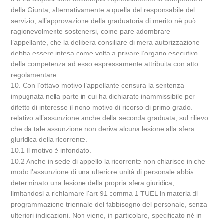
della Giunta, alternativamente a quella del responsabile del
servizio, all’approvazione della graduatoria di merito nè può
ragionevolmente sostenersi, come pare adombrare
l’appellante, che la delibera consiliare di mera autorizzazione
debba essere intesa come volta a privare l’organo esecutivo
della competenza ad esso espressamente attribuita con atto
regolamentare.
10. Con l’ottavo motivo l’appellante censura la sentenza
impugnata nella parte in cui ha dichiarato inammissibile per
difetto di interesse il nono motivo di ricorso di primo grado,
relativo all’assunzione anche della seconda graduata, sul rilievo
che da tale assunzione non deriva alcuna lesione alla sfera
giuridica della ricorrente.
10.1 Il motivo è infondato.
10.2 Anche in sede di appello la ricorrente non chiarisce in che
modo l’assunzione di una ulteriore unità di personale abbia
determinato una lesione della propria sfera giuridica,
limitandosi a richiamare l’art 91 comma 1 TUEL in materia di
programmazione triennale del fabbisogno del personale, senza
ulteriori indicazioni. Non viene, in particolare, specificato né in