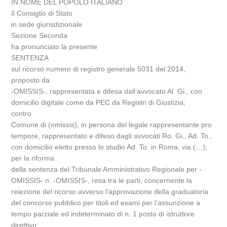
IN NOME DEL POPOLO ITALIANO
Il Consiglio di Stato
in sede giurisdizionale
Sezione Seconda
ha pronunciato la presente
SENTENZA
sul ricorso numero di registro generale 5031 del 2014,
proposto da
-OMISSIS-, rappresentata e difesa dall’avvocato Al. Gi., con
domicilio digitale come da PEC da Registri di Giustizia;
contro
Comune di (omissis), in persona del legale rappresentante pro
tempore, rappresentato e difeso dagli avvocati Ro. Gi., Ad. To.,
con domicilio eletto presso lo studio Ad. To. in Roma, via (…);
per la riforma
della sentenza del Tribunale Amministrativo Regionale per -
OMISSIS- n. -OMISSIS-, resa tra le parti, concernente la
reiezione del ricorso avverso l’approvazione della graduatoria
del concorso pubblico per titoli ed esami per l’assunzione a
tempo parziale ed indeterminato di n. 1 posto di istruttore
direttivo;