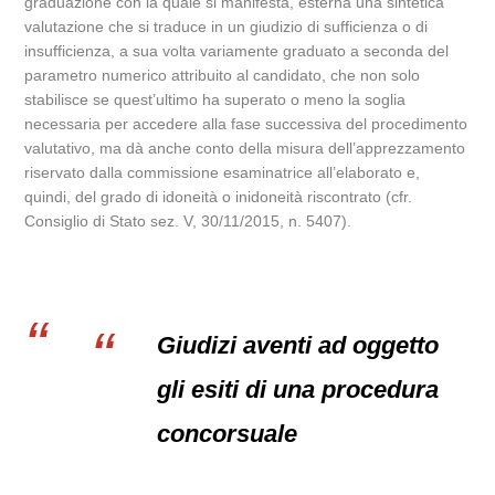
graduazione con la quale si manifesta, esterna una sintetica
valutazione che si traduce in un giudizio di sufficienza o di
insufficienza, a sua volta variamente graduato a seconda del
parametro numerico attribuito al candidato, che non solo
stabilisce se quest’ultimo ha superato o meno la soglia
necessaria per accedere alla fase successiva del procedimento
valutativo, ma dà anche conto della misura dell’apprezzamento
riservato dalla commissione esaminatrice all’elaborato e,
quindi, del grado di idoneità o inidoneità riscontrato (cfr.
Consiglio di Stato sez. V, 30/11/2015, n. 5407).
Giudizi aventi ad oggetto
gli esiti di una procedura
concorsuale