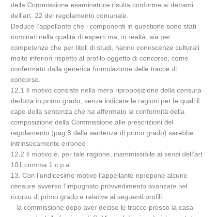
della Commissione esaminatrice risulta conforme ai dettami
dell’art. 22 del regolamento comunale.
Deduce l’appellante che i componenti in questione sono stati
nominati nella qualità di esperti ma, in realtà, sia per
competenze che per titoli di studi, hanno conoscenze culturali
molto inferiori rispetto al profilo oggetto di concorso, come
confermato dalla generica formulazione delle tracce di
concorso.
12.1 Il motivo consiste nella mera riproposizione della censura
dedotta in primo grado, senza indicare le ragioni per le quali il
capo della sentenza che ha affermato la conformità della
composizione della Commissione alle prescrizioni del
regolamento (pag 8 della sentenza di primo grado) sarebbe
intrinsecamente erroneo
12.2 Il motivo è, per tale ragione, inammissibile ai sensi dell’art
101 comma 1 c.p.a.
13. Con l’undicesimo motivo l’appellante ripropone alcune
censure avverso l’impugnato provvedimento avanzate nel
ricorso di primo grado e relative ai seguenti profili:
– la commissione dopo aver deciso le tracce presso la casa