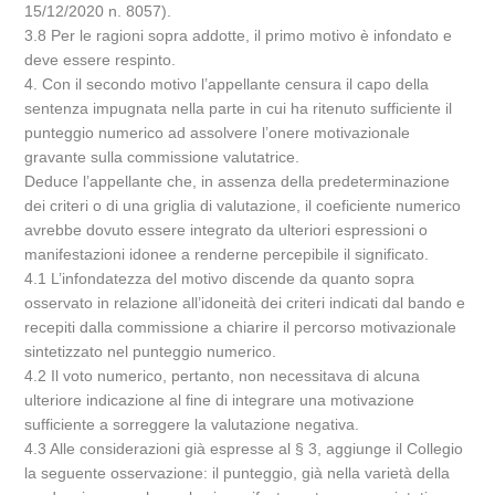
15/12/2020 n. 8057).
3.8 Per le ragioni sopra addotte, il primo motivo è infondato e
deve essere respinto.
4. Con il secondo motivo l’appellante censura il capo della
sentenza impugnata nella parte in cui ha ritenuto sufficiente il
punteggio numerico ad assolvere l’onere motivazionale
gravante sulla commissione valutatrice.
Deduce l’appellante che, in assenza della predeterminazione
dei criteri o di una griglia di valutazione, il coeficiente numerico
avrebbe dovuto essere integrato da ulteriori espressioni o
manifestazioni idonee a renderne percepibile il significato.
4.1 L’infondatezza del motivo discende da quanto sopra
osservato in relazione all’idoneità dei criteri indicati dal bando e
recepiti dalla commissione a chiarire il percorso motivazionale
sintetizzato nel punteggio numerico.
4.2 Il voto numerico, pertanto, non necessitava di alcuna
ulteriore indicazione al fine di integrare una motivazione
sufficiente a sorreggere la valutazione negativa.
4.3 Alle considerazioni già espresse al § 3, aggiunge il Collegio
la seguente osservazione: il punteggio, già nella varietà della