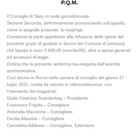
P.Q.M.
Il Consiglio di Stato in sede giurisdizionale
Sezione Seconda, definitivamente pronunciando sull’appello,
come in epigrafe proposto, lo respinge.
Condanna la parte appellante alla refusione delle spese del
presente grado di giudizio in favore del Comune di (omissis)
che liquida in euro 3.000,00 (tremila/00), oltre a spese generali
ed accessori di legge.
Ordina che la presente sentenza sia eseguita dall’autorità
amministrativa.
Così deciso in Roma nella camera di consiglio del giorno 27
luglio 2021, svolta da remoto in videoconferenza, con
l’intervento dei magistrati:
Giulio Castriota Scanderbeg – Presidente
Francesco Frigida – Consigliere
Antonella Manzione – Consigliere
Cecilia Altavista – Consigliere
Carmelina Addesso – Consigliere, Estensore