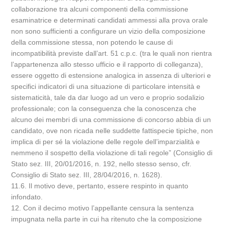
collaborazione tra alcuni componenti della commissione
esaminatrice e determinati candidati ammessi alla prova orale
non sono sufficienti a configurare un vizio della composizione
della commissione stessa, non potendo le cause di
incompatibilità previste dall’art. 51 c.p.c. (tra le quali non rientra
l’appartenenza allo stesso ufficio e il rapporto di colleganza),
essere oggetto di estensione analogica in assenza di ulteriori e
specifici indicatori di una situazione di particolare intensità e
sistematicità, tale da dar luogo ad un vero e proprio sodalizio
professionale; con la conseguenza che la conoscenza che
alcuno dei membri di una commissione di concorso abbia di un
candidato, ove non ricada nelle suddette fattispecie tipiche, non
implica di per sé la violazione delle regole dell’imparzialità e
nemmeno il sospetto della violazione di tali regole” (Consiglio di
Stato sez. III, 20/01/2016, n. 192, nello stesso senso, cfr.
Consiglio di Stato sez. III, 28/04/2016, n. 1628).
11.6. Il motivo deve, pertanto, essere respinto in quanto
infondato.
12. Con il decimo motivo l’appellante censura la sentenza
impugnata nella parte in cui ha ritenuto che la composizione