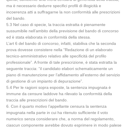
ma è necessario dedurre specifici profili di illogicità e
incoerenza atti a suffragarne la non conformità alle prescrizioni
del bando.
5.3 Nel caso di specie, la traccia estratta è pienamente
sussumibile nell’ambito della previsione del bando di concorso
ed è stata elaborata in conformità della stessa.
L’art 6 del bando di concorso, infatti, stabiliva che la seconda
prova dovesse consistere nella “Redazione di un elaborato
tecnico-amministrativo relativo alle specificità del profilo
professionale”. A fronte di tale prescrizione, è stata estratta la
seguente traccia: “il candidato elabori schematicamente un
piano di manutenzione per l’affidamento all’esterno del servizio
di gestione di un impianto di depurazione”.
5.4 Per le ragioni sopra esposte, la sentenza impugnata è
immune da censure laddove ha rilevato la conformità della
traccia alle prescrizioni del bando.
6. Con il quarto motivo l’appellante censura la sentenza
impugnata nella parte in cui ha ritenuto sufficiente il voto
numerico senza considerare che, a norma del regolamento,
ciascun componente avrebbe dovuto esprimere in modo palese