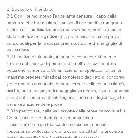
2. L’appello è infondato.
3.1 Con il primo motivo l’appellante censura il capo della
sentenza che ha respinto il motivo di ricorso di primo grado
relativo all’insufficienza della motivazione numerica in cui è
stato sintetizzato il giudizio della Commissione sulle prove
concorsuali per la mancata predisposizione di una griglia di
valutazione.
3.2 Il motivo è infondato, in quanto, come correttamente
rilevato dal giudice di primo grado, nell’attribuzione della
votazione numerica la Commissione ha applicato i criteri di
massima predeterminati dal complesso degli atti di concorso
(regolamento comunale, bando, verbale della commissione),
sicché, pur in assenza di una griglia valutativa, il voto numerico
rende sufficientemente intellegibile il percorso logico seguito
nella valutazione delle prove.
3.3 In particolare, nella valutazione delle prove concorsuali la
Commissione si è attenuta ai seguenti criteri:
– accertare “la base teorica di conoscenze, nonché
l’esperienza professionale e la specifica attitudine ai compiti