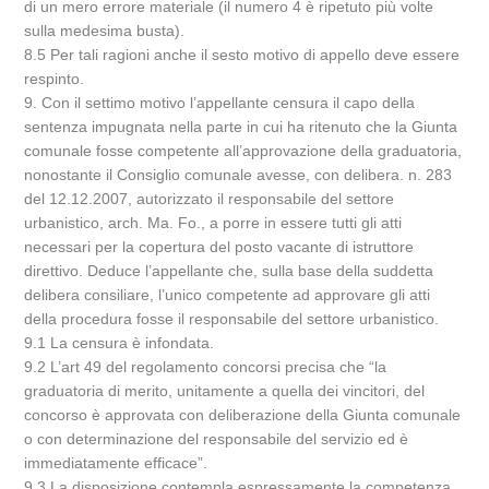
di un mero errore materiale (il numero 4 è ripetuto più volte
sulla medesima busta).
8.5 Per tali ragioni anche il sesto motivo di appello deve essere
respinto.
9. Con il settimo motivo l’appellante censura il capo della
sentenza impugnata nella parte in cui ha ritenuto che la Giunta
comunale fosse competente all’approvazione della graduatoria,
nonostante il Consiglio comunale avesse, con delibera. n. 283
del 12.12.2007, autorizzato il responsabile del settore
urbanistico, arch. Ma. Fo., a porre in essere tutti gli atti
necessari per la copertura del posto vacante di istruttore
direttivo. Deduce l’appellante che, sulla base della suddetta
delibera consiliare, l’unico competente ad approvare gli atti
della procedura fosse il responsabile del settore urbanistico.
9.1 La censura è infondata.
9.2 L’art 49 del regolamento concorsi precisa che “la
graduatoria di merito, unitamente a quella dei vincitori, del
concorso è approvata con deliberazione della Giunta comunale
o con determinazione del responsabile del servizio ed è
immediatamente efficace”.
9.3 La disposizione contempla espressamente la competenza