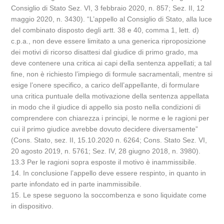
Consiglio di Stato Sez. VI, 3 febbraio 2020, n. 857; Sez. II, 12
maggio 2020, n. 3430). “L’appello al Consiglio di Stato, alla luce
del combinato disposto degli artt. 38 e 40, comma 1, lett. d)
c.p.a., non deve essere limitato a una generica riproposizione
dei motivi di ricorso disattesi dal giudice di primo grado, ma
deve contenere una critica ai capi della sentenza appellati; a tal
fine, non è richiesto l’impiego di formule sacramentali, mentre si
esige l’onere specifico, a carico dell’appellante, di formulare
una critica puntuale della motivazione della sentenza appellata
in modo che il giudice di appello sia posto nella condizioni di
comprendere con chiarezza i principi, le norme e le ragioni per
cui il primo giudice avrebbe dovuto decidere diversamente”
(Cons. Stato, sez. II, 15.10.2020 n. 6264; Cons. Stato Sez. VI,
20 agosto 2019, n. 5761; Sez. IV, 28 giugno 2018, n. 3980).
13.3 Per le ragioni sopra esposte il motivo è inammissibile.
14. In conclusione l’appello deve essere respinto, in quanto in
parte infondato ed in parte inammissibile.
15. Le spese seguono la soccombenza e sono liquidate come
in dispositivo.