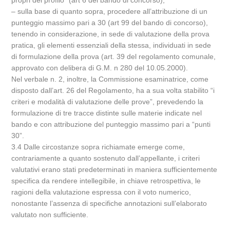
propri del profilo” (art 6 del bando di concorso);
– sulla base di quanto sopra, procedere all’attribuzione di un
punteggio massimo pari a 30 (art 99 del bando di concorso),
tenendo in considerazione, in sede di valutazione della prova
pratica, gli elementi essenziali della stessa, individuati in sede
di formulazione della prova (art. 39 del regolamento comunale,
approvato con delibera di G.M. n 280 del 10.05.2000).
Nel verbale n. 2, inoltre, la Commissione esaminatrice, come
disposto dall’art. 26 del Regolamento, ha a sua volta stabilito “i
criteri e modalità di valutazione delle prove”, prevedendo la
formulazione di tre tracce distinte sulle materie indicate nel
bando e con attribuzione del punteggio massimo pari a “punti
30”.
3.4 Dalle circostanze sopra richiamate emerge come,
contrariamente a quanto sostenuto dall’appellante, i criteri
valutativi erano stati predeterminati in maniera sufficientemente
specifica da rendere intellegibile, in chiave retrospettiva, le
ragioni della valutazione espressa con il voto numerico,
nonostante l’assenza di specifiche annotazioni sull’elaborato
valutato non sufficiente.