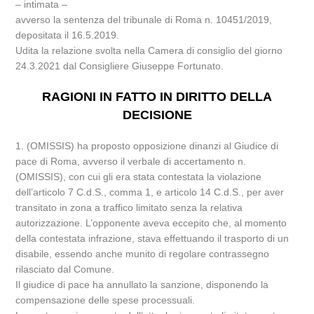
– intimata –
avverso la sentenza del tribunale di Roma n. 10451/2019,
depositata il 16.5.2019.
Udita la relazione svolta nella Camera di consiglio del giorno
24.3.2021 dal Consigliere Giuseppe Fortunato.
RAGIONI IN FATTO IN DIRITTO DELLA
DECISIONE
1. (OMISSIS) ha proposto opposizione dinanzi al Giudice di
pace di Roma, avverso il verbale di accertamento n.
(OMISSIS), con cui gli era stata contestata la violazione
dell’articolo 7 C.d.S., comma 1, e articolo 14 C.d.S., per aver
transitato in zona a traffico limitato senza la relativa
autorizzazione. L’opponente aveva eccepito che, al momento
della contestata infrazione, stava effettuando il trasporto di un
disabile, essendo anche munito di regolare contrassegno
rilasciato dal Comune.
Il giudice di pace ha annullato la sanzione, disponendo la
compensazione delle spese processuali.