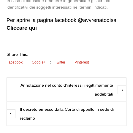
In caso di diffusione omettere le generalità e gli altri dati
identificativi dei soggetti interessati nei termini indicati.
Per aprire la pagina facebook @avvrenatodisa
Cliccare qui
Share This:
Facebook
Google+
Twitter
Pinterest
Annotazione nel conto d’interessi illegittimamente
addebitati
Il decreto emesso dalla Corte di appello in sede di
reclamo