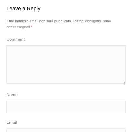
Leave a Reply
Il tuo indirizzo email non sarà pubblicato.
I campi obbligatori sono
contrassegnati
*
Comment
Name
Email