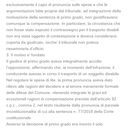
esclusivamente il capo di pronuncia sulle spese e che le
argomentazioni fatte proprie dal tribunale, ad integrazione della
motivazione della sentenza di primo grado, non giustificavano
comunque la compensazione. In particolare, la circostanza che
non fosse stato esposto il contrassegno per il trasporto disabili
non era stata oggetto di contestazione e doveva considerarsi
coperta da giudicato, sicche’ il tribunale non poteva
riesaminarla d’ufficio.
3. Il motivo e’ fondato.
Il giudice di primo grado aveva integralmente accolto
l’opposizione, affermando che, al momento dell’infrazione, il
conducente avesse in corso il trasporto di un soggetto disabile.
Nel regolare le spese di lite, la prima pronuncia aveva dato
rilievo alle ragioni del decidere e al tenore meramente formale
delle difese del Comune, ritenendo integrate le gravi ed
eccezionali ragioni di compensazione previste dall’articolo 92
c.p.c., comma 2, nel testo risultante dalla pronuncia di parziale
incostituzionalita’ di cui alla sentenza n. 77/2018 della Corte
costituzionale.
Avverso la decisione di primo grado era insorto il solo