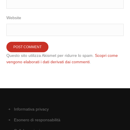
Website
Questo sito utilizza Akismet per ridurre lo spam.
Scopri come
vengono elaborati i dati derivati dai commenti
.
Informativa privacy
Esonero di responsabilità