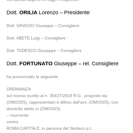
Dott.
ORILIA
Lorenzo – Presidente
Dott. GRASSO Giuseppe – Consigliere
Dott. ABETE Luigi – Consigliere
Dott. TEDESCO Giuseppe – Consigliere
Dott.
FORTUNATO
Giuseppe – rel. Consigliere
ha pronunciato la seguente:
ORDINANZA
sul ricorso iscritto al n. 36437/2019 R.G., proposto da:
(OMISSIS), rappresentato e difeso dall’avv. (OMISSIS), con
domicilio eletto in (OMISSIS).
– ricorrente-
contro
ROMA CAPITALE, in persona del Sindaco p.t..