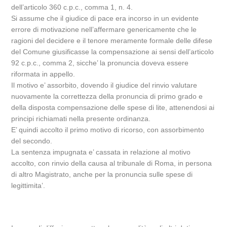
dell’articolo 360 c.p.c., comma 1, n. 4.
Si assume che il giudice di pace era incorso in un evidente
errore di motivazione nell’affermare genericamente che le
ragioni del decidere e il tenore meramente formale delle difese
del Comune giusificasse la compensazione ai sensi dell’articolo
92 c.p.c., comma 2, sicche’ la pronuncia doveva essere
riformata in appello.
Il motivo e’ assorbito, dovendo il giudice del rinvio valutare
nuovamente la correttezza della pronuncia di primo grado e
della disposta compensazione delle spese di lite, attenendosi ai
principi richiamati nella presente ordinanza.
E’ quindi accolto il primo motivo di ricorso, con assorbimento
del secondo.
La sentenza impugnata e’ cassata in relazione al motivo
accolto, con rinvio della causa al tribunale di Roma, in persona
di altro Magistrato, anche per la pronuncia sulle spese di
legittimita’.