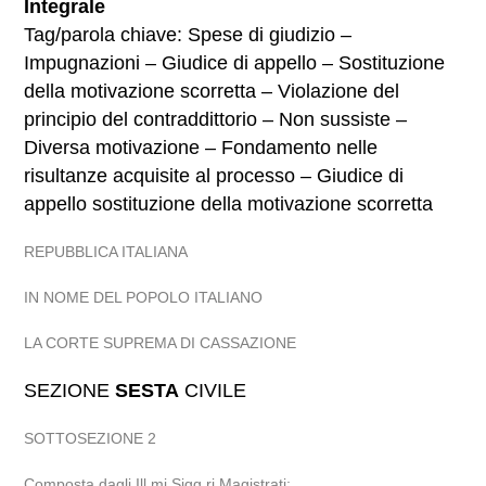
Integrale
Tag/parola chiave: Spese di giudizio –
Impugnazioni – Giudice di appello – Sostituzione
della motivazione scorretta – Violazione del
principio del contraddittorio – Non sussiste –
Diversa motivazione – Fondamento nelle
risultanze acquisite al processo – Giudice di
appello sostituzione della motivazione scorretta
REPUBBLICA ITALIANA
IN NOME DEL POPOLO ITALIANO
LA CORTE SUPREMA DI CASSAZIONE
SEZIONE
SESTA
CIVILE
SOTTOSEZIONE 2
Composta dagli Ill.mi Sigg.ri Magistrati: