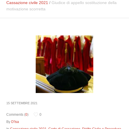
Cassazione civile 2021
/
Giudice di appello sostituzione della
motivazione scorretta
15 SETTEMBRE 2021
Comments (
0
)
0
By
D'Isa