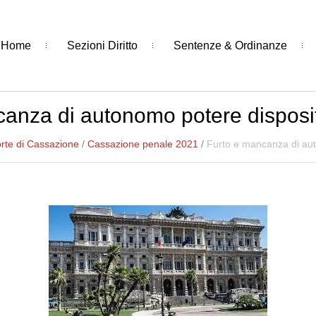
Home
Sezioni Diritto
Sentenze & Ordinanze
anza di autonomo potere disposi
rte di Cassazione
/
Cassazione penale 2021
/
Furto e mancanza di aut