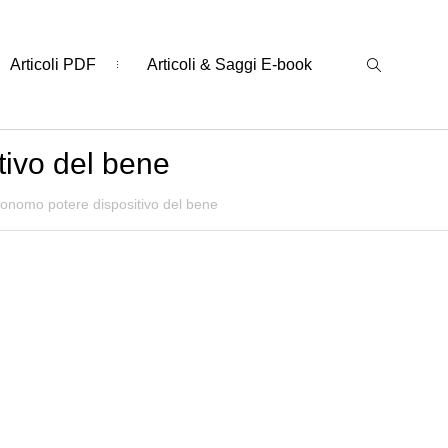
Articoli PDF
Articoli & Saggi E-book
tivo del bene
onomo potere dispositivo del bene