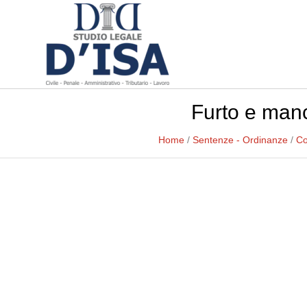
Furto e manc
Home
/
Sentenze - Ordinanze
/
Co