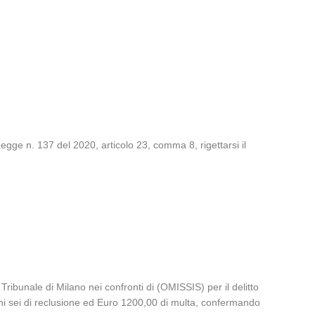
ge n. 137 del 2020, articolo 23, comma 8, rigettarsi il
ribunale di Milano nei confronti di (OMISSIS) per il delitto
giorni sei di reclusione ed Euro 1200,00 di multa, confermando