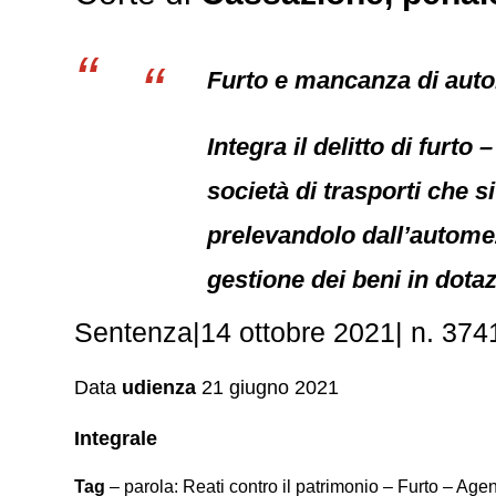
Furto e mancanza di auto
Integra il delitto di furt
società di trasporti che 
prelevandolo dall’automez
gestione dei beni in dota
Sentenza|14 ottobre 2021| n. 374
Data
udienza
21 giugno 2021
Integrale
Tag
– parola: Reati contro il patrimonio – Furto – Age