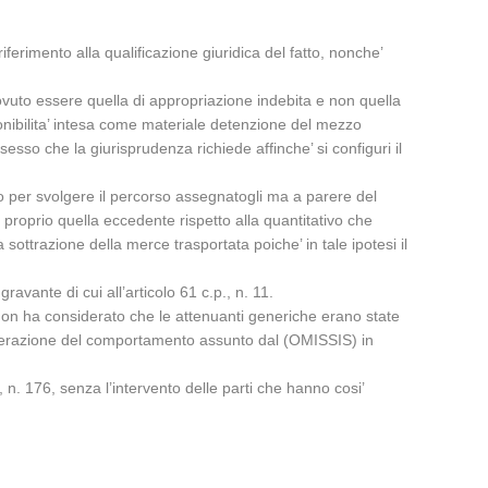
iferimento alla qualificazione giuridica del fatto, nonche’
dovuto essere quella di appropriazione indebita e non quella
onibilita’ intesa come materiale detenzione del mezzo
sesso che la giurisprudenza richiede affinche’ si configuri il
io per svolgere il percorso assegnatogli ma a parere del
 proprio quella eccedente rispetto alla quantitativo che
 sottrazione della merce trasportata poiche’ in tale ipotesi il
ravante di cui all’articolo 61 c.p., n. 11.
on ha considerato che le attenuanti generiche erano state
siderazione del comportamento assunto dal (OMISSIS) in
 n. 176, senza l’intervento delle parti che hanno cosi’