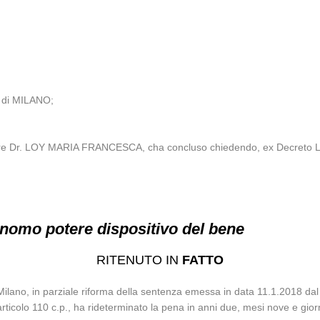
 di MILANO;
atore Dr. LOY MARIA FRANCESCA, cha concluso chiedendo, ex Decreto Leg
nomo potere dispositivo del bene
RITENUTO IN
FATTO
lano, in parziale riforma della sentenza emessa in data 11.1.2018 dal T
11 e articolo 110 c.p., ha rideterminato la pena in anni due, mesi nove e 