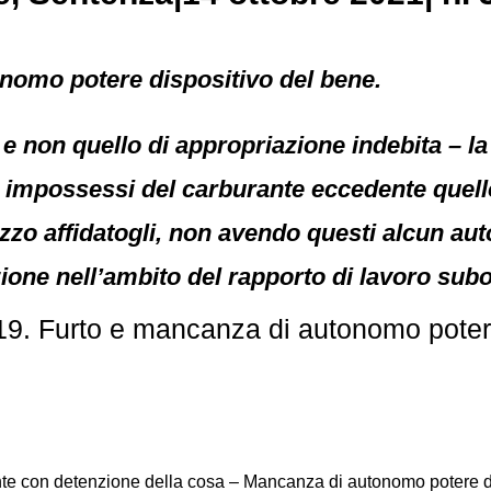
nomo potere dispositivo del bene.
o – e non quello di appropriazione indebita – 
si impossessi del carburante eccedente quell
zo affidatogli, non avendo questi alcun aut
zione nell’ambito del rapporto di lavoro sub
19. Furto e mancanza di autonomo poter
nte con detenzione della cosa – Mancanza di autonomo potere disp