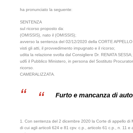
ha pronunciato la seguente:
SENTENZA
sul ricorso proposto da:
(OMISSIS), nato il (OMISSIS);
avverso la sentenza del 02/12/2020 della CORTE APPELLO
visti gli atti, il provvedimento impugnato e il ricorso;
udita la relazione svolta dal Consigliere Dr. RENATA SESSA;
ud6 il Pubblico Ministero, in persona del Sostituto Procur
ricorso.
CAMERALIZZATA.
Furto e mancanza di auto
1. Con sentenza del 2 dicembre 2020 la Corte di appello di Mi
di cui agli articoli 624 e 81 cpv. c.p., articolo 61 c.p., n. 