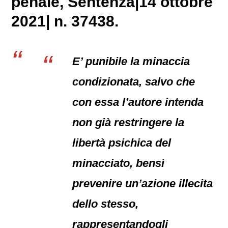
penale
, Sentenza|14 ottobre
2021| n. 37438.
E’ punibile la minaccia
condizionata, salvo che
con essa l’autore intenda
non già restringere la
libertà psichica del
minacciato, bensì
prevenire un’azione illecita
dello stesso,
rappresentandogli