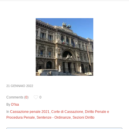
21 GENNAIO 2022
Comments (
0
)
0
By
D'Isa
In
Cassazione penale 2021
,
Corte di Cassazione
,
Diritto Penale e
Procedura Penale
,
Sentenze - Ordinanze
,
Sezioni Diritto