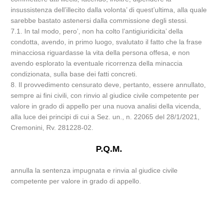
insussistenza dell’illecito dalla volonta’ di quest’ultima, alla quale
sarebbe bastato astenersi dalla commissione degli stessi.
7.1. In tal modo, pero’, non ha colto l’antigiuridicita’ della
condotta, avendo, in primo luogo, svalutato il fatto che la frase
minacciosa riguardasse la vita della persona offesa, e non
avendo esplorato la eventuale ricorrenza della minaccia
condizionata, sulla base dei fatti concreti.
8. Il provvedimento censurato deve, pertanto, essere annullato,
sempre ai fini civili, con rinvio al giudice civile competente per
valore in grado di appello per una nuova analisi della vicenda,
alla luce dei principi di cui a Sez. un., n. 22065 del 28/1/2021,
Cremonini, Rv. 281228-02.
P.Q.M.
annulla la sentenza impugnata e rinvia al giudice civile
competente per valore in grado di appello.