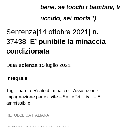
bene, se tocchi i bambini, ti
uccido, sei morta”).
Sentenza|14 ottobre 2021| n.
37438.
E’ punibile la minaccia
condizionata
Data
udienza
15 luglio 2021
Integrale
Tag – parola: Reato di minacce – Assoluzione –
Impugnazione parte civile – Soli effetti civili – E’
ammissibile
REPUBBLICA ITALIANA