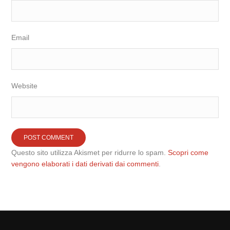
Email
Website
Questo sito utilizza Akismet per ridurre lo spam.
Scopri come
vengono elaborati i dati derivati dai commenti
.