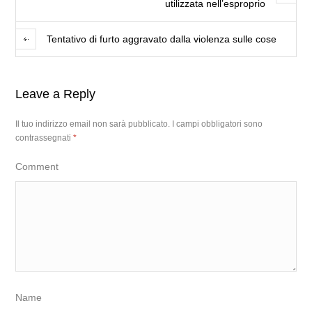
utilizzata nell’esproprio
Tentativo di furto aggravato dalla violenza sulle cose
Leave a Reply
Il tuo indirizzo email non sarà pubblicato.
I campi obbligatori sono
contrassegnati
*
Comment
Name