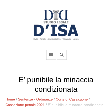
E’ punibile la minaccia
condizionata
Home
/
Sentenze - Ordinanze
/
Corte di Cassazione
/
Cassazione penale 2021
/
E’ punibile la minaccia condizionata