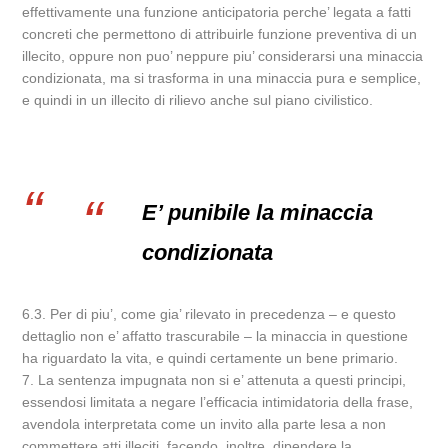
effettivamente una funzione anticipatoria perche’ legata a fatti
concreti che permettono di attribuirle funzione preventiva di un
illecito, oppure non puo’ neppure piu’ considerarsi una minaccia
condizionata, ma si trasforma in una minaccia pura e semplice,
e quindi in un illecito di rilievo anche sul piano civilistico.
E’ punibile la minaccia
condizionata
6.3. Per di piu’, come gia’ rilevato in precedenza – e questo
dettaglio non e’ affatto trascurabile – la minaccia in questione
ha riguardato la vita, e quindi certamente un bene primario.
7. La sentenza impugnata non si e’ attenuta a questi principi,
essendosi limitata a negare l’efficacia intimidatoria della frase,
avendola interpretata come un invito alla parte lesa a non
commettere atti illeciti, facendo, inoltre, dipendere la