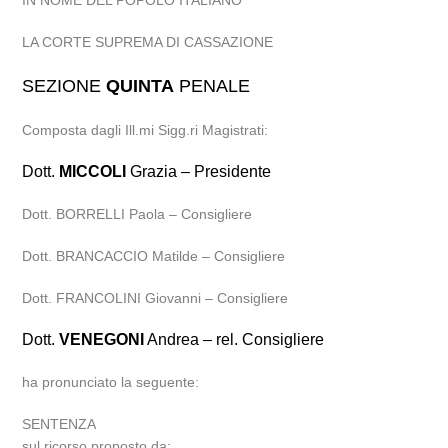
IN NOME DEL POPOLO ITALIANO
LA CORTE SUPREMA DI CASSAZIONE
SEZIONE
QUINTA
PENALE
Composta dagli Ill.mi Sigg.ri Magistrati:
Dott.
MICCOLI
Grazia – Presidente
Dott. BORRELLI Paola – Consigliere
Dott. BRANCACCIO Matilde – Consigliere
Dott. FRANCOLINI Giovanni – Consigliere
Dott.
VENEGONI
Andrea – rel. Consigliere
ha pronunciato la seguente:
SENTENZA
sul ricorso proposto da: