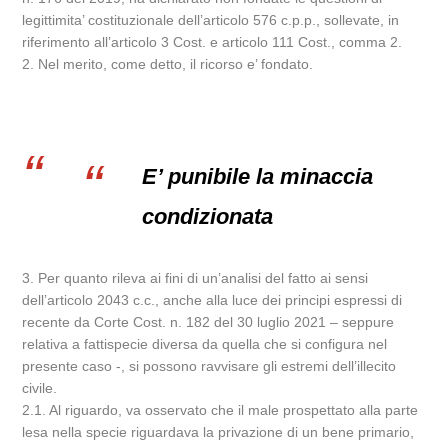
legittimita’ costituzionale dell’articolo 576 c.p.p., sollevate, in
riferimento all’articolo 3 Cost. e articolo 111 Cost., comma 2.
2. Nel merito, come detto, il ricorso e’ fondato.
E’ punibile la minaccia
condizionata
3. Per quanto rileva ai fini di un’analisi del fatto ai sensi
dell’articolo 2043 c.c., anche alla luce dei principi espressi di
recente da Corte Cost. n. 182 del 30 luglio 2021 – seppure
relativa a fattispecie diversa da quella che si configura nel
presente caso -, si possono ravvisare gli estremi dell’illecito
civile.
2.1. Al riguardo, va osservato che il male prospettato alla parte
lesa nella specie riguardava la privazione di un bene primario,