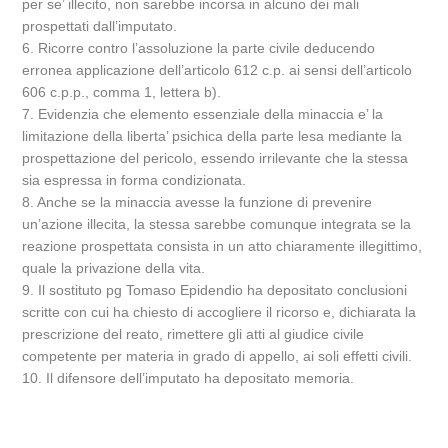
per se’ illecito, non sarebbe incorsa in alcuno dei mali
prospettati dall’imputato.
6. Ricorre contro l’assoluzione la parte civile deducendo
erronea applicazione dell’articolo 612 c.p. ai sensi dell’articolo
606 c.p.p., comma 1, lettera b).
7. Evidenzia che elemento essenziale della minaccia e’ la
limitazione della liberta’ psichica della parte lesa mediante la
prospettazione del pericolo, essendo irrilevante che la stessa
sia espressa in forma condizionata.
8. Anche se la minaccia avesse la funzione di prevenire
un’azione illecita, la stessa sarebbe comunque integrata se la
reazione prospettata consista in un atto chiaramente illegittimo,
quale la privazione della vita.
9. Il sostituto pg Tomaso Epidendio ha depositato conclusioni
scritte con cui ha chiesto di accogliere il ricorso e, dichiarata la
prescrizione del reato, rimettere gli atti al giudice civile
competente per materia in grado di appello, ai soli effetti civili.
10. Il difensore dell’imputato ha depositato memoria.