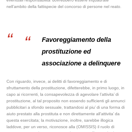
eventuali responsabilita’ dovrebbero essere inquadrate
nell’ambito della fattispecie del concorso di persone nel reato.
Favoreggiamento della
prostituzione ed
associazione a delinquere
Con riguardo, invece, ai delitti di favoreggiamento e di
sfruttamento della prostituzione, difetterebbe, in primo luogo, in
capo ai ricorrenti, la consapevolezza di agevolare l’attivita’ di
prostituzione, al tal proposito non essendo sufficienti gli annunci
pubblicitari a sfondo sessuale, trattandosi al piu’ di una forma di
aiuto prestato alla prostituta e non direttamente all’attivita’ da
questa esercitata; la motivazione, inoltre, sarebbe illogica
laddove, per un verso, riconosce alla (OMISSIS) il ruolo di