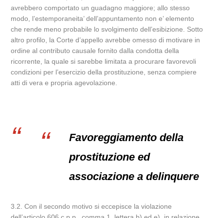
avrebbero comportato un guadagno maggiore; allo stesso
modo, l’estemporaneita’ dell’appuntamento non e’ elemento
che rende meno probabile lo svolgimento dell’esibizione. Sotto
altro profilo, la Corte d’appello avrebbe omesso di motivare in
ordine al contributo causale fornito dalla condotta della
ricorrente, la quale si sarebbe limitata a procurare favorevoli
condizioni per l’esercizio della prostituzione, senza compiere
atti di vera e propria agevolazione.
Favoreggiamento della
prostituzione ed
associazione a delinquere
3.2. Con il secondo motivo si eccepisce la violazione
dell’articolo 606 c.p.p., comma 1, lettera b) ed e), in relazione