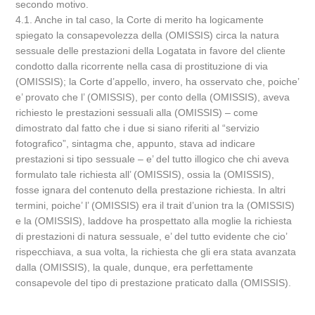
secondo motivo.
4.1. Anche in tal caso, la Corte di merito ha logicamente
spiegato la consapevolezza della (OMISSIS) circa la natura
sessuale delle prestazioni della Logatata in favore del cliente
condotto dalla ricorrente nella casa di prostituzione di via
(OMISSIS); la Corte d’appello, invero, ha osservato che, poiche’
e’ provato che l’ (OMISSIS), per conto della (OMISSIS), aveva
richiesto le prestazioni sessuali alla (OMISSIS) – come
dimostrato dal fatto che i due si siano riferiti al “servizio
fotografico”, sintagma che, appunto, stava ad indicare
prestazioni si tipo sessuale – e’ del tutto illogico che chi aveva
formulato tale richiesta all’ (OMISSIS), ossia la (OMISSIS),
fosse ignara del contenuto della prestazione richiesta. In altri
termini, poiche’ l’ (OMISSIS) era il trait d’union tra la (OMISSIS)
e la (OMISSIS), laddove ha prospettato alla moglie la richiesta
di prestazioni di natura sessuale, e’ del tutto evidente che cio’
rispecchiava, a sua volta, la richiesta che gli era stata avanzata
dalla (OMISSIS), la quale, dunque, era perfettamente
consapevole del tipo di prestazione praticato dalla (OMISSIS).