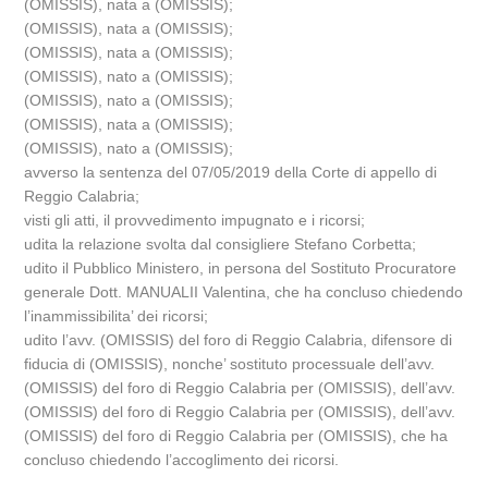
(OMISSIS), nata a (OMISSIS);
(OMISSIS), nata a (OMISSIS);
(OMISSIS), nata a (OMISSIS);
(OMISSIS), nato a (OMISSIS);
(OMISSIS), nato a (OMISSIS);
(OMISSIS), nata a (OMISSIS);
(OMISSIS), nato a (OMISSIS);
avverso la sentenza del 07/05/2019 della Corte di appello di
Reggio Calabria;
visti gli atti, il provvedimento impugnato e i ricorsi;
udita la relazione svolta dal consigliere Stefano Corbetta;
udito il Pubblico Ministero, in persona del Sostituto Procuratore
generale Dott. MANUALII Valentina, che ha concluso chiedendo
l’inammissibilita’ dei ricorsi;
udito l’avv. (OMISSIS) del foro di Reggio Calabria, difensore di
fiducia di (OMISSIS), nonche’ sostituto processuale dell’avv.
(OMISSIS) del foro di Reggio Calabria per (OMISSIS), dell’avv.
(OMISSIS) del foro di Reggio Calabria per (OMISSIS), dell’avv.
(OMISSIS) del foro di Reggio Calabria per (OMISSIS), che ha
concluso chiedendo l’accoglimento dei ricorsi.