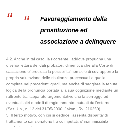
Favoreggiamento della
prostituzione ed
associazione a delinquere
4.2. Anche in tal caso, la ricorrente, laddove propugna una
diversa lettura dei dati probatori, dimentica che alla Corte di
cassazione e’ preclusa la possibilita’ non solo di sovrapporre la
propria valutazione delle risultanze processuali a quella
compiuta nei precedenti gradi, ma anche di saggiare la tenuta
logica della pronuncia portata alla sua cognizione mediante un
raffronto tra l’apparato argomentativo che la sorregge ed
eventuali altri modelli di ragionamento mutuati dall’esterno
(Sez. Un., n. 12 del 31/05/2000, Jakani, Rv. 216260).
5. Il terzo motivo, con cui si deduce l’asserita disparita’ di
trattamento sanzionatorio tra coimputati, e’ inammissibile