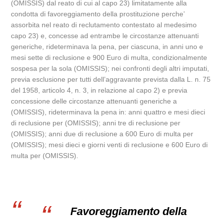
(OMISSIS) dal reato di cui al capo 23) limitatamente alla
condotta di favoreggiamento della prostituzione perche’
assorbita nel reato di reclutamento contestato al medesimo
capo 23) e, concesse ad entrambe le circostanze attenuanti
generiche, rideterminava la pena, per ciascuna, in anni uno e
mesi sette di reclusione e 900 Euro di multa, condizionalmente
sospesa per la sola (OMISSIS); nei confronti degli altri imputati,
previa esclusione per tutti dell’aggravante prevista dalla L. n. 75
del 1958, articolo 4, n. 3, in relazione al capo 2) e previa
concessione delle circostanze attenuanti generiche a
(OMISSIS), rideterminava la pena in: anni quattro e mesi dieci
di reclusione per (OMISSIS); anni tre di reclusione per
(OMISSIS); anni due di reclusione a 600 Euro di multa per
(OMISSIS); mesi dieci e giorni venti di reclusione e 600 Euro di
multa per (OMISSIS).
Favoreggiamento della