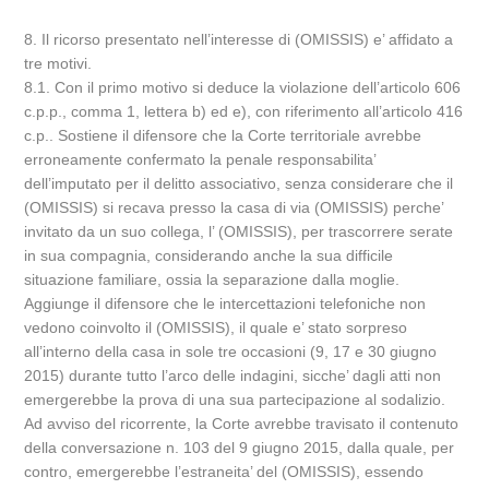
8. Il ricorso presentato nell’interesse di (OMISSIS) e’ affidato a
tre motivi.
8.1. Con il primo motivo si deduce la violazione dell’articolo 606
c.p.p., comma 1, lettera b) ed e), con riferimento all’articolo 416
c.p.. Sostiene il difensore che la Corte territoriale avrebbe
erroneamente confermato la penale responsabilita’
dell’imputato per il delitto associativo, senza considerare che il
(OMISSIS) si recava presso la casa di via (OMISSIS) perche’
invitato da un suo collega, l’ (OMISSIS), per trascorrere serate
in sua compagnia, considerando anche la sua difficile
situazione familiare, ossia la separazione dalla moglie.
Aggiunge il difensore che le intercettazioni telefoniche non
vedono coinvolto il (OMISSIS), il quale e’ stato sorpreso
all’interno della casa in sole tre occasioni (9, 17 e 30 giugno
2015) durante tutto l’arco delle indagini, sicche’ dagli atti non
emergerebbe la prova di una sua partecipazione al sodalizio.
Ad avviso del ricorrente, la Corte avrebbe travisato il contenuto
della conversazione n. 103 del 9 giugno 2015, dalla quale, per
contro, emergerebbe l’estraneita’ del (OMISSIS), essendo