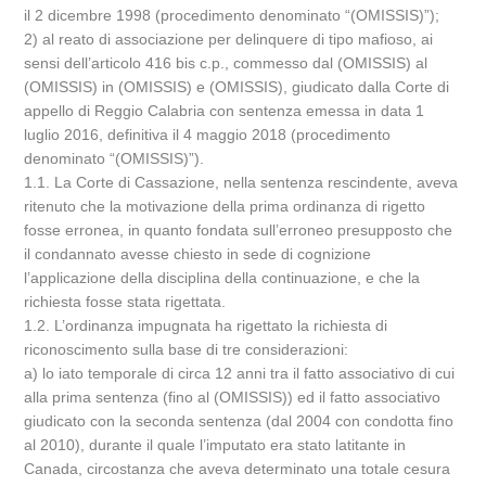
il 2 dicembre 1998 (procedimento denominato “(OMISSIS)”);
2) al reato di associazione per delinquere di tipo mafioso, ai
sensi dell’articolo 416 bis c.p., commesso dal (OMISSIS) al
(OMISSIS) in (OMISSIS) e (OMISSIS), giudicato dalla Corte di
appello di Reggio Calabria con sentenza emessa in data 1
luglio 2016, definitiva il 4 maggio 2018 (procedimento
denominato “(OMISSIS)”).
1.1. La Corte di Cassazione, nella sentenza rescindente, aveva
ritenuto che la motivazione della prima ordinanza di rigetto
fosse erronea, in quanto fondata sull’erroneo presupposto che
il condannato avesse chiesto in sede di cognizione
l’applicazione della disciplina della continuazione, e che la
richiesta fosse stata rigettata.
1.2. L’ordinanza impugnata ha rigettato la richiesta di
riconoscimento sulla base di tre considerazioni:
a) lo iato temporale di circa 12 anni tra il fatto associativo di cui
alla prima sentenza (fino al (OMISSIS)) ed il fatto associativo
giudicato con la seconda sentenza (dal 2004 con condotta fino
al 2010), durante il quale l’imputato era stato latitante in
Canada, circostanza che aveva determinato una totale cesura