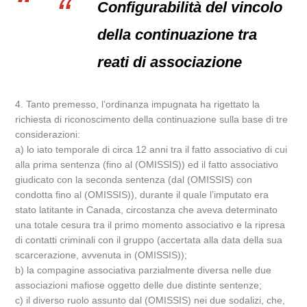
Configurabilità del vincolo
della continuazione tra
reati di associazione
4. Tanto premesso, l’ordinanza impugnata ha rigettato la
richiesta di riconoscimento della continuazione sulla base di tre
considerazioni:
a) lo iato temporale di circa 12 anni tra il fatto associativo di cui
alla prima sentenza (fino al (OMISSIS)) ed il fatto associativo
giudicato con la seconda sentenza (dal (OMISSIS) con
condotta fino al (OMISSIS)), durante il quale l’imputato era
stato latitante in Canada, circostanza che aveva determinato
una totale cesura tra il primo momento associativo e la ripresa
di contatti criminali con il gruppo (accertata alla data della sua
scarcerazione, avvenuta in (OMISSIS));
b) la compagine associativa parzialmente diversa nelle due
associazioni mafiose oggetto delle due distinte sentenze;
c) il diverso ruolo assunto dal (OMISSIS) nei due sodalizi, che,