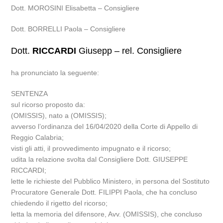
Dott. MOROSINI Elisabetta – Consigliere
Dott. BORRELLI Paola – Consigliere
Dott.
RICCARDI
Giusepp – rel. Consigliere
ha pronunciato la seguente:
SENTENZA
sul ricorso proposto da:
(OMISSIS), nato a (OMISSIS);
avverso l’ordinanza del 16/04/2020 della Corte di Appello di
Reggio Calabria;
visti gli atti, il provvedimento impugnato e il ricorso;
udita la relazione svolta dal Consigliere Dott. GIUSEPPE
RICCARDI;
lette le richieste del Pubblico Ministero, in persona del Sostituto
Procuratore Generale Dott. FILIPPI Paola, che ha concluso
chiedendo il rigetto del ricorso;
letta la memoria del difensore, Avv. (OMISSIS), che concluso