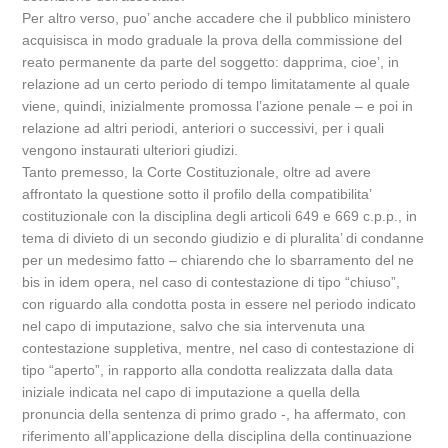
Per altro verso, puo’ anche accadere che il pubblico ministero
acquisisca in modo graduale la prova della commissione del
reato permanente da parte del soggetto: dapprima, cioe’, in
relazione ad un certo periodo di tempo limitatamente al quale
viene, quindi, inizialmente promossa l’azione penale – e poi in
relazione ad altri periodi, anteriori o successivi, per i quali
vengono instaurati ulteriori giudizi.
Tanto premesso, la Corte Costituzionale, oltre ad avere
affrontato la questione sotto il profilo della compatibilita’
costituzionale con la disciplina degli articoli 649 e 669 c.p.p., in
tema di divieto di un secondo giudizio e di pluralita’ di condanne
per un medesimo fatto – chiarendo che lo sbarramento del ne
bis in idem opera, nel caso di contestazione di tipo “chiuso”,
con riguardo alla condotta posta in essere nel periodo indicato
nel capo di imputazione, salvo che sia intervenuta una
contestazione suppletiva, mentre, nel caso di contestazione di
tipo “aperto”, in rapporto alla condotta realizzata dalla data
iniziale indicata nel capo di imputazione a quella della
pronuncia della sentenza di primo grado -, ha affermato, con
riferimento all’applicazione della disciplina della continuazione