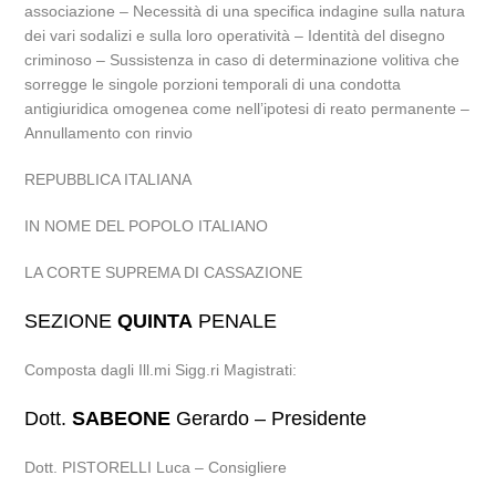
associazione – Necessità di una specifica indagine sulla natura
dei vari sodalizi e sulla loro operatività – Identità del disegno
criminoso – Sussistenza in caso di determinazione volitiva che
sorregge le singole porzioni temporali di una condotta
antigiuridica omogenea come nell’ipotesi di reato permanente –
Annullamento con rinvio
REPUBBLICA ITALIANA
IN NOME DEL POPOLO ITALIANO
LA CORTE SUPREMA DI CASSAZIONE
SEZIONE
QUINTA
PENALE
Composta dagli Ill.mi Sigg.ri Magistrati:
Dott.
SABEONE
Gerardo – Presidente
Dott. PISTORELLI Luca – Consigliere