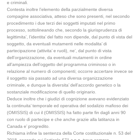
e criminali.
Contesta inoltre l’elemento della parzialmente diversa
compagine associativa, atteso che sono presenti, nel secondo
procedimento i due terzi dei soggetti imputati nel primo
processo, sottolineando che, secondo la giurisprudenza di
legittimita’, l’identita’ del fatto non dipende, dal punto di vista del
soggetto, da eventuali mutamenti nelle modalita’ di
partecipazione (attivita’ e ruoli), ne’, dal punto di vista
dell’organizzazione, da eventuali mutamenti in ordine
all’ampiezza dell’oggetto del programma criminoso o in
relazione al numero di componenti; occorre accertare invece se
il soggetto sia passato ad una diversa organizzazione
criminale, e dunque la diversita’ dell’accordo genetico o la
sostanziale modificazione di quello originario.
Deduce inoltre che i giudizi di cognizione avevano evidenziato
la continuita’ temporale ed operativa del sodalizio mafioso dei
(OMISSIS) di cui il (OMISSIS) ha fatto parte fin dagli anni 90
con ruolo di partecipe e che anche grazie alla latitanza in
Canada e’ progredito.
Richiama infine la sentenza della Corte costituzionale n. 53 del