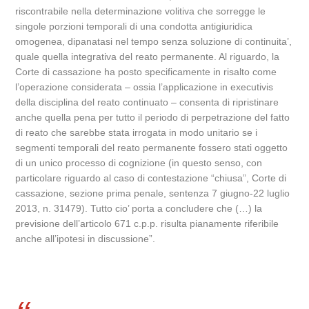
riscontrabile nella determinazione volitiva che sorregge le
singole porzioni temporali di una condotta antigiuridica
omogenea, dipanatasi nel tempo senza soluzione di continuita’,
quale quella integrativa del reato permanente. Al riguardo, la
Corte di cassazione ha posto specificamente in risalto come
l’operazione considerata – ossia l’applicazione in executivis
della disciplina del reato continuato – consenta di ripristinare
anche quella pena per tutto il periodo di perpetrazione del fatto
di reato che sarebbe stata irrogata in modo unitario se i
segmenti temporali del reato permanente fossero stati oggetto
di un unico processo di cognizione (in questo senso, con
particolare riguardo al caso di contestazione “chiusa”, Corte di
cassazione, sezione prima penale, sentenza 7 giugno-22 luglio
2013, n. 31479). Tutto cio’ porta a concludere che (…) la
previsione dell’articolo 671 c.p.p. risulta pianamente riferibile
anche all’ipotesi in discussione”.