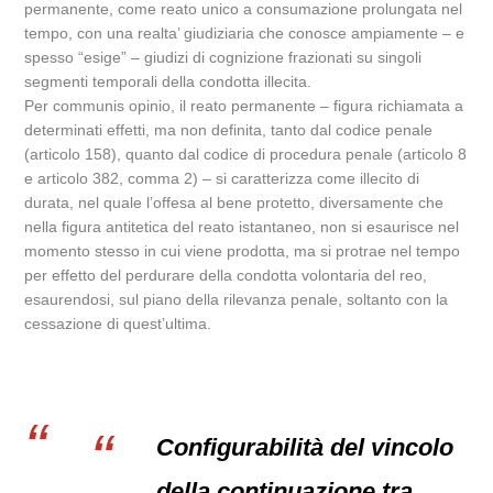
permanente, come reato unico a consumazione prolungata nel
tempo, con una realta’ giudiziaria che conosce ampiamente – e
spesso “esige” – giudizi di cognizione frazionati su singoli
segmenti temporali della condotta illecita.
Per communis opinio, il reato permanente – figura richiamata a
determinati effetti, ma non definita, tanto dal codice penale
(articolo 158), quanto dal codice di procedura penale (articolo 8
e articolo 382, comma 2) – si caratterizza come illecito di
durata, nel quale l’offesa al bene protetto, diversamente che
nella figura antitetica del reato istantaneo, non si esaurisce nel
momento stesso in cui viene prodotta, ma si protrae nel tempo
per effetto del perdurare della condotta volontaria del reo,
esaurendosi, sul piano della rilevanza penale, soltanto con la
cessazione di quest’ultima.
Configurabilità del vincolo
della continuazione tra