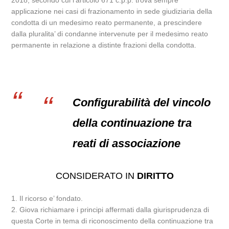
2018, secondo cui l’articolo 671 c.p.p. trova sempre
applicazione nei casi di frazionamento in sede giudiziaria della
condotta di un medesimo reato permanente, a prescindere
dalla pluralita’ di condanne intervenute per il medesimo reato
permanente in relazione a distinte frazioni della condotta.
Configurabilità del vincolo
della continuazione tra
reati di associazione
CONSIDERATO IN
DIRITTO
1. Il ricorso e’ fondato.
2. Giova richiamare i principi affermati dalla giurisprudenza di
questa Corte in tema di riconoscimento della continuazione tra