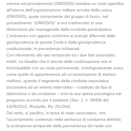
mentre nel procedimento (OMISSIS) rivestiva un ruolo specifico
all’interno dell’organizzazione militare armata della cosca
(OMISSIS), quale componente del gruppo di fuoco, nel
procedimento “(OMISSIS)” si era trasformato in una
dimensione piu’ manageriale della condotta partecipativa.
L’ordinanza non appare conforme ai principi affermati dalla
giurisprudenza di questa Corte e dalla giurisprudenza
costituzionale, in precedenza richiamati.
Con riferimento allo iato temporale tra i due fatti associativi,
infatti, va ribadito che il vincolo della continuazione non e’
incompatibile con un reato permanente, ontologicamente unico,
come quello di appartenenza ad un’associazione di stampo
mafioso, quando il segmento della condotta associativa
successiva ad un evento interruttivo – costituito da fasi di
detenzione o da condanne – trovi la sua spinta psicologica nel
pregresso accordo per il sodalizio (Sez. 1, n. 38486 del
19/05/2011, Rinzivillo, Rv. 251364).
Del resto, e’ pacifico, in tema di reato associativo, che
l’accertamento contenuto nella sentenza di condanna delimita
la protrazione temporale della permanenza del reato con