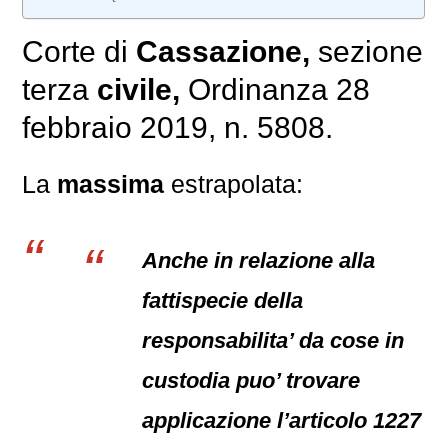
Corte di
Cassazione,
sezione
terza
civile,
Ordinanza 28
febbraio 2019, n. 5808.
La
massima
estrapolata:
Anche in relazione alla
fattispecie della
responsabilita’ da cose in
custodia puo’ trovare
applicazione l’articolo 1227