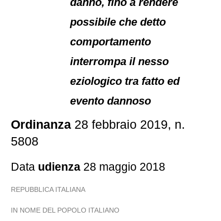
danno, fino a rendere
possibile che detto
comportamento
interrompa il nesso
eziologico tra fatto ed
evento dannoso
Ordinanza
28 febbraio 2019, n.
5808
Data
udienza
28 maggio 2018
REPUBBLICA ITALIANA
IN NOME DEL POPOLO ITALIANO