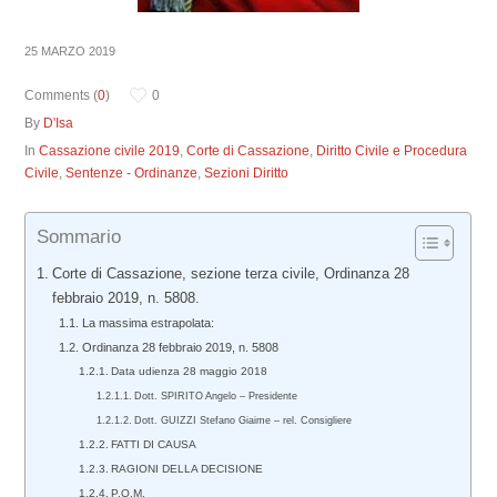
25 MARZO 2019
Comments (
0
)
0
By
D'Isa
In
Cassazione civile 2019
,
Corte di Cassazione
,
Diritto Civile e Procedura
Civile
,
Sentenze - Ordinanze
,
Sezioni Diritto
Sommario
Corte di Cassazione, sezione terza civile, Ordinanza 28
febbraio 2019, n. 5808.
La massima estrapolata:
Ordinanza 28 febbraio 2019, n. 5808
Data udienza 28 maggio 2018
Dott. SPIRITO Angelo – Presidente
Dott. GUIZZI Stefano Giaime – rel. Consigliere
FATTI DI CAUSA
RAGIONI DELLA DECISIONE
P.Q.M.