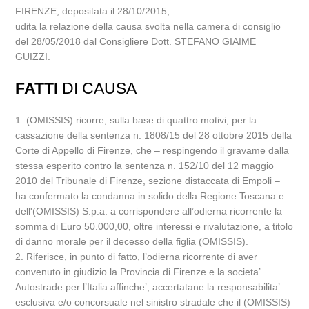
FIRENZE, depositata il 28/10/2015;
udita la relazione della causa svolta nella camera di consiglio
del 28/05/2018 dal Consigliere Dott. STEFANO GIAIME
GUIZZI.
FATTI
DI CAUSA
1. (OMISSIS) ricorre, sulla base di quattro motivi, per la
cassazione della sentenza n. 1808/15 del 28 ottobre 2015 della
Corte di Appello di Firenze, che – respingendo il gravame dalla
stessa esperito contro la sentenza n. 152/10 del 12 maggio
2010 del Tribunale di Firenze, sezione distaccata di Empoli –
ha confermato la condanna in solido della Regione Toscana e
dell'(OMISSIS) S.p.a. a corrispondere all’odierna ricorrente la
somma di Euro 50.000,00, oltre interessi e rivalutazione, a titolo
di danno morale per il decesso della figlia (OMISSIS).
2. Riferisce, in punto di fatto, l’odierna ricorrente di aver
convenuto in giudizio la Provincia di Firenze e la societa’
Autostrade per l’Italia affinche’, accertatane la responsabilita’
esclusiva e/o concorsuale nel sinistro stradale che il (OMISSIS)