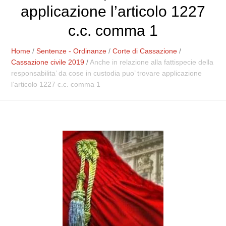
applicazione l’articolo 1227
c.c. comma 1
Home
/
Sentenze - Ordinanze
/
Corte di Cassazione
/
Cassazione civile 2019
/
Anche in relazione alla fattispecie della
responsabilita’ da cose in custodia puo’ trovare applicazione
l’articolo 1227 c.c. comma 1