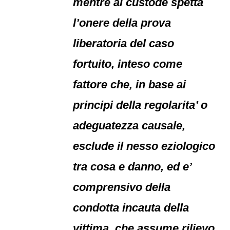
mentre al custode spetta
l’onere della prova
liberatoria del caso
fortuito, inteso come
fattore che, in base ai
principi della regolarita’ o
adeguatezza causale,
esclude il nesso eziologico
tra cosa e danno, ed e’
comprensivo della
condotta incauta della
vittima, che assume rilievo