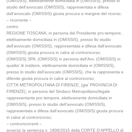
(OMISSIS), elettivamente domiciliata in (OMISSIS), presso lo
studio dell’avvocato (OMISSIS), rappresentata e difesa
dall’avvocato (OMISSIS) giusta procura a margine del ricorso;
– ricorrente –
contro
REGIONE TOSCANA, in persona del Presidente pro-tempore,
elettivamente domiciliata in (OMISSIS), presso llo studio
dell’avvocato (OMISSIS), rappresentata e difesa dall’avvocato
(OMISSIS) giusta procura in calce al controricorso;
(OMISSIS) SPA, (OMISSIS) in persona dell’Avv. (OMISSIS) in
qualita’ di institore, elettivamente domiciliata in (OMISSIS),
presso lo studio dell’avvocato (OMISSIS), che la rappresenta e
difende giusta procura in calce al controricorso;
CITTA’ METROPOLITANA DI FIRENZE, (gia’ PROVINCIA DI
FIRENZE), in persona del Sindaco Metropolitano/legale
rappresentante pro tempore, elettivamente domiciliata in
(OMISSIS), presso lo studio dell’avvocato (OMISSIS),
rappresentata e difesa dall’avvocato (OMISSIS) giusta procura
in calce al controricorso;
– controricorrenti –
avverso la sentenza n. 1808/2015 della CORTE D’APPELLO di