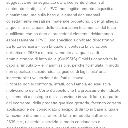
suggestivamente segnalato dalla ricorrente difesa, sul
contenuto di atti, cioe’ il PVC, non legittimamente acquisiti al
dibattimento, ma sulla base di elementi documentali
correttamente versati nel materiale probatorio, cioe’ gli allegati
a quello, e sulla base delle dichiarazioni testimoniali del teste
qualificato che ha dato ai precedenti elementi, richiamando
espressamente il PVC, uno specifico significato dimostrativo.
La terza censura – con la quale si contesta la violazione
dell’articolo 2639 c.c., relativamente alla qualifica di
amministratore di fatto della (OMISSIS) GmbH riconosciuta in
capo all’imputato – e’ inammissibile, perche’ formulata in modo
non specifico, richiedendosi al giudice di legittimita’ una
inaccettabile rivalutazione dei fatti di causa.
Il ricorso non si confronta, infatti, con l’ampia ed esaustiva
motivazione della Corte d’appello che ha precisamente indicato
gli elementi a sostegno dell’assunzione in via di fatto, da parte
del ricorrente, della predetta qualifica gestoria, facendo corretta
applicazione del consolidato principio di diritto in base al quale
la nozione di amministratore di fatto, introdotta dall’articolo
2639 c.c., richiede l’esercizio in modo continuativo e