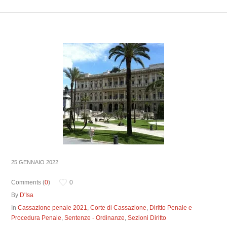
25 GENNAIO 2022
Comments (
0
)
0
By
D'Isa
In
Cassazione penale 2021
,
Corte di Cassazione
,
Diritto Penale e
Procedura Penale
,
Sentenze - Ordinanze
,
Sezioni Diritto