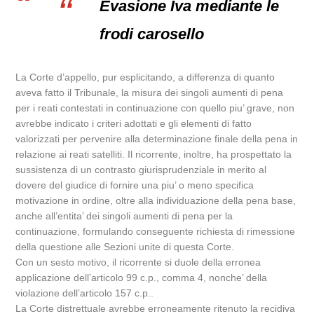
Evasione Iva mediante le
frodi carosello
La Corte d’appello, pur esplicitando, a differenza di quanto
aveva fatto il Tribunale, la misura dei singoli aumenti di pena
per i reati contestati in continuazione con quello piu’ grave, non
avrebbe indicato i criteri adottati e gli elementi di fatto
valorizzati per pervenire alla determinazione finale della pena in
relazione ai reati satelliti. Il ricorrente, inoltre, ha prospettato la
sussistenza di un contrasto giurisprudenziale in merito al
dovere del giudice di fornire una piu’ o meno specifica
motivazione in ordine, oltre alla individuazione della pena base,
anche all’entita’ dei singoli aumenti di pena per la
continuazione, formulando conseguente richiesta di rimessione
della questione alle Sezioni unite di questa Corte.
Con un sesto motivo, il ricorrente si duole della erronea
applicazione dell’articolo 99 c.p., comma 4, nonche’ della
violazione dell’articolo 157 c.p..
La Corte distrettuale avrebbe erroneamente ritenuto la recidiva