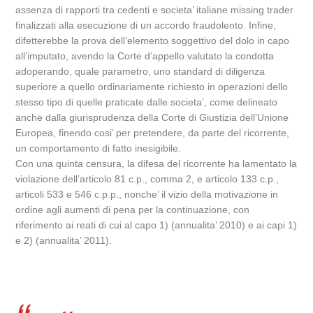
assenza di rapporti tra cedenti e societa’ italiane missing trader
finalizzati alla esecuzione di un accordo fraudolento. Infine,
difetterebbe la prova dell’elemento soggettivo del dolo in capo
all’imputato, avendo la Corte d’appello valutato la condotta
adoperando, quale parametro, uno standard di diligenza
superiore a quello ordinariamente richiesto in operazioni dello
stesso tipo di quelle praticate dalle societa’, come delineato
anche dalla giurisprudenza della Corte di Giustizia dell’Unione
Europea, finendo cosi’ per pretendere, da parte del ricorrente,
un comportamento di fatto inesigibile.
Con una quinta censura, la difesa del ricorrente ha lamentato la
violazione dell’articolo 81 c.p., comma 2, e articolo 133 c.p.,
articoli 533 e 546 c.p.p., nonche’ il vizio della motivazione in
ordine agli aumenti di pena per la continuazione, con
riferimento ai reati di cui al capo 1) (annualita’ 2010) e ai capi 1)
e 2) (annualita’ 2011).