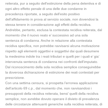
reiterata, pur a seguito dell’estinzione della pena detentiva e di
ogni altro effetto penale di una delle due condanne in
precedenza riportate, a seguito dell’esito positivo
dell’affidamento in prova al servizio sociale, non dovendosi la
stessa tenere in considerazione agli effetti della recidiva.
Andrebbe, pertanto, esclusa la contestata recidiva reiterata, dal
momento che il nuovo reato e’ successivo ad una sola
sentenza di condanna. Anche in relazione alla contestata
recidiva specifica, non potrebbe ravvisarsi alcuna motivazione
rispetto agli elementi oggettivi e soggettivi dai quali desumere
la medesima indole tra i reati tributari e quelli per i quali e’ gia’
intervenuta sentenza di condanna nei confronti dell’imputato.
Dal riconoscimento della sola recidiva semplice conseguirebbe
la doverosa dichiarazione di estinzione dei reati contestati per
prescrizione.
Con una settima censura, si prospetta l’erronea applicazione
dell’articolo 69 c.p., dal momento che, non ravvisandosi i
presupposti della recidiva reiterata, bensi’ quelli della recidiva
semplice, non avrebbe dovuto operare il divieto di prevalenza
delle circostanze attenuanti generiche sulla recidiva reiterata, di