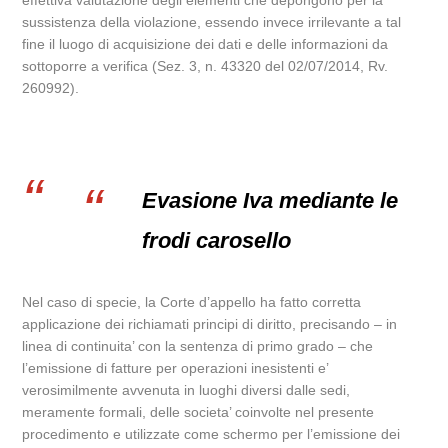
effettiva valutazione degli elementi che depongono per la
sussistenza della violazione, essendo invece irrilevante a tal
fine il luogo di acquisizione dei dati e delle informazioni da
sottoporre a verifica (Sez. 3, n. 43320 del 02/07/2014, Rv.
260992).
Evasione Iva mediante le
frodi carosello
Nel caso di specie, la Corte d’appello ha fatto corretta
applicazione dei richiamati principi di diritto, precisando – in
linea di continuita’ con la sentenza di primo grado – che
l’emissione di fatture per operazioni inesistenti e’
verosimilmente avvenuta in luoghi diversi dalle sedi,
meramente formali, delle societa’ coinvolte nel presente
procedimento e utilizzate come schermo per l’emissione dei