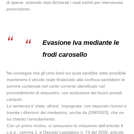
di specie, essendo stati dichiarati i reati estinti per intervenuta
prescrizione.
Evasione Iva mediante le
frodi carosello
Ne consegue che gli unici beni sui quali sarebbe stato possibile
mantenere il vincolo reale finalizzato alla confisca sarebbero le
somme contenute nel conto corrente identificato nel
provvedimento di sequestro, con esclusione dei buoni postali
cartacei.
La sentenza e’ stata, altresi’, impugnata, con separato ricorso e
tramite i difensori del medesimo, anche da (OMISSIS), che ne
ha chiesto l’annullamento.
Con un primo motivo, si censurano la violazione dell’articolo 8
c.p.p., comma 1, e Decreto Legislativo n. 74 del 2000, articolo