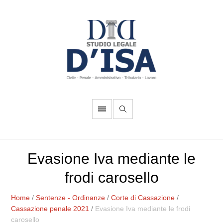
Evasione Iva mediante le
frodi carosello
Home
/
Sentenze - Ordinanze
/
Corte di Cassazione
/
Cassazione penale 2021
/
Evasione Iva mediante le frodi
carosello