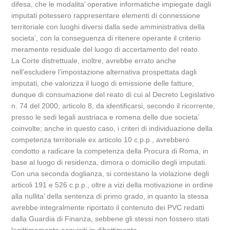
difesa, che le modalita’ operative informatiche impiegate dagli
imputati potessero rappresentare elementi di connessione
territoriale con luoghi diversi dalla sede amministrativa della
societa’, con la conseguenza di ritenere operante il criterio
meramente residuale del luogo di accertamento del reato.
La Corte distrettuale, inoltre, avrebbe errato anche
nell’escludere l’impostazione alternativa prospettata dagli
imputati, che valorizza il luogo di emissione delle fatture,
dunque di consumazione del reato di cui al Decreto Legislativo
n. 74 del 2000, articolo 8, da identificarsi, secondo il ricorrente,
presso le sedi legali austriaca e romena delle due societa’
coinvolte; anche in questo caso, i criteri di individuazione della
competenza territoriale ex articolo 10 c.p.p., avrebbero
condotto a radicare la competenza della Procura di Roma, in
base al luogo di residenza, dimora o domicilio degli imputati.
Con una seconda doglianza, si contestano la violazione degli
articoli 191 e 526 c.p.p., oltre a vizi della motivazione in ordine
alla nullita’ della sentenza di primo grado, in quanto la stessa
avrebbe integralmente riportato il contenuto dei PVC redatti
dalla Guardia di Finanza, sebbene gli stessi non fossero stati