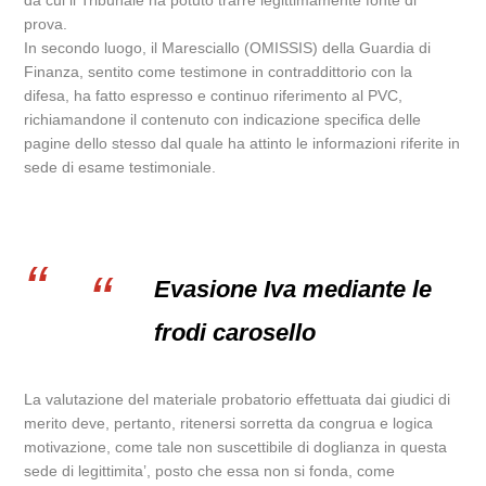
da cui il Tribunale ha potuto trarre legittimamente fonte di
prova.
In secondo luogo, il Maresciallo (OMISSIS) della Guardia di
Finanza, sentito come testimone in contraddittorio con la
difesa, ha fatto espresso e continuo riferimento al PVC,
richiamandone il contenuto con indicazione specifica delle
pagine dello stesso dal quale ha attinto le informazioni riferite in
sede di esame testimoniale.
Evasione Iva mediante le
frodi carosello
La valutazione del materiale probatorio effettuata dai giudici di
merito deve, pertanto, ritenersi sorretta da congrua e logica
motivazione, come tale non suscettibile di doglianza in questa
sede di legittimita’, posto che essa non si fonda, come