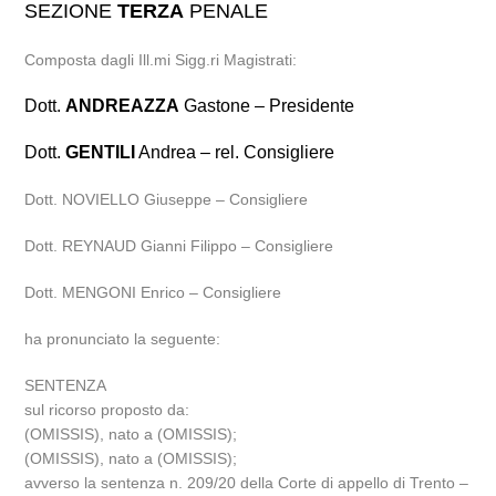
SEZIONE
TERZA
PENALE
Composta dagli Ill.mi Sigg.ri Magistrati:
Dott.
ANDREAZZA
Gastone – Presidente
Dott.
GENTILI
Andrea – rel. Consigliere
Dott. NOVIELLO Giuseppe – Consigliere
Dott. REYNAUD Gianni Filippo – Consigliere
Dott. MENGONI Enrico – Consigliere
ha pronunciato la seguente:
SENTENZA
sul ricorso proposto da:
(OMISSIS), nato a (OMISSIS);
(OMISSIS), nato a (OMISSIS);
avverso la sentenza n. 209/20 della Corte di appello di Trento –