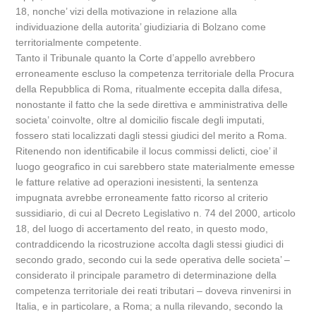
18, nonche’ vizi della motivazione in relazione alla
individuazione della autorita’ giudiziaria di Bolzano come
territorialmente competente.
Tanto il Tribunale quanto la Corte d’appello avrebbero
erroneamente escluso la competenza territoriale della Procura
della Repubblica di Roma, ritualmente eccepita dalla difesa,
nonostante il fatto che la sede direttiva e amministrativa delle
societa’ coinvolte, oltre al domicilio fiscale degli imputati,
fossero stati localizzati dagli stessi giudici del merito a Roma.
Ritenendo non identificabile il locus commissi delicti, cioe’ il
luogo geografico in cui sarebbero state materialmente emesse
le fatture relative ad operazioni inesistenti, la sentenza
impugnata avrebbe erroneamente fatto ricorso al criterio
sussidiario, di cui al Decreto Legislativo n. 74 del 2000, articolo
18, del luogo di accertamento del reato, in questo modo,
contraddicendo la ricostruzione accolta dagli stessi giudici di
secondo grado, secondo cui la sede operativa delle societa’ –
considerato il principale parametro di determinazione della
competenza territoriale dei reati tributari – doveva rinvenirsi in
Italia, e in particolare, a Roma; a nulla rilevando, secondo la