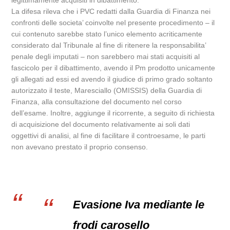
legittimamente acquisiti in dibattimento.
La difesa rileva che i PVC redatti dalla Guardia di Finanza nei
confronti delle societa’ coinvolte nel presente procedimento – il
cui contenuto sarebbe stato l’unico elemento acriticamente
considerato dal Tribunale al fine di ritenere la responsabilita’
penale degli imputati – non sarebbero mai stati acquisiti al
fascicolo per il dibattimento, avendo il Pm prodotto unicamente
gli allegati ad essi ed avendo il giudice di primo grado soltanto
autorizzato il teste, Maresciallo (OMISSIS) della Guardia di
Finanza, alla consultazione del documento nel corso
dell’esame. Inoltre, aggiunge il ricorrente, a seguito di richiesta
di acquisizione del documento relativamente ai soli dati
oggettivi di analisi, al fine di facilitare il controesame, le parti
non avevano prestato il proprio consenso.
Evasione Iva mediante le
frodi carosello