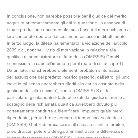
In conclusione, non sarebbe possibile per il giudice del merito
acquisire automaticamente gli atti in questione, in assenza di
rituale produzione documentale, sula base del mero richiamo al
loro contenuto operato dal testimone escusso in dibattimento.
In terzo luogo, la difesa ha lamentato la violazione dell’articolo
2639 c.c., nonche’ il vizio di motivazione in relazione alla
qualifica di amministratore di fatto della (OMISSIS) GmbH
riconosciuta in capo all’imputato per il reato di cui al capo 1).
Da un lato, mancherebbero elementi probatori sintomatici
dell’assunzione del predetto incarico gestorio, dall’altro, gli unici
indici in tal senso andrebbero riferiti alla carica assunta nella
gestione dell’altra societa’, cioe’ la (OMISSIS) S.r.l. In
particolare, gli elementi di fatto utilizzati dai giudici di merito a
sostegno della richiamata qualifica avrebbero dovuto piu’
correttamente condurre a identificare l’imputato quale mero
dipendente, per un breve periodo di tempo, incaricato dalla
(OMISSIS) GmbH di procacciare alla stessa clienti e fornitori,
privo di alcun potere o delega amministrativa, a differenza di