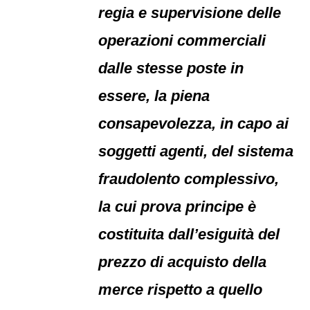
regia e supervisione delle
operazioni commerciali
dalle stesse poste in
essere, la piena
consapevolezza, in capo ai
soggetti agenti, del sistema
fraudolento complessivo,
la cui prova principe è
costituita dall’esiguità del
prezzo di acquisto della
merce rispetto a quello