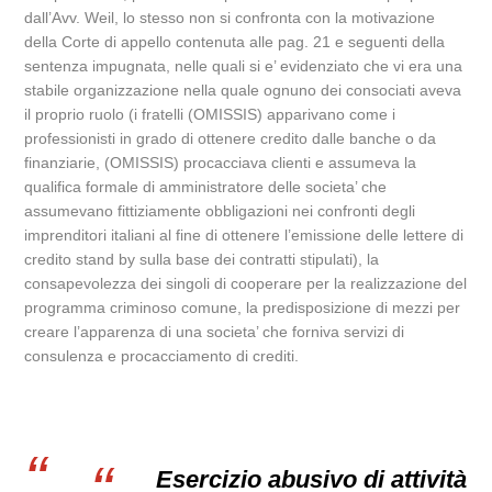
dall’Avv. Weil, lo stesso non si confronta con la motivazione
della Corte di appello contenuta alle pag. 21 e seguenti della
sentenza impugnata, nelle quali si e’ evidenziato che vi era una
stabile organizzazione nella quale ognuno dei consociati aveva
il proprio ruolo (i fratelli (OMISSIS) apparivano come i
professionisti in grado di ottenere credito dalle banche o da
finanziarie, (OMISSIS) procacciava clienti e assumeva la
qualifica formale di amministratore delle societa’ che
assumevano fittiziamente obbligazioni nei confronti degli
imprenditori italiani al fine di ottenere l’emissione delle lettere di
credito stand by sulla base dei contratti stipulati), la
consapevolezza dei singoli di cooperare per la realizzazione del
programma criminoso comune, la predisposizione di mezzi per
creare l’apparenza di una societa’ che forniva servizi di
consulenza e procacciamento di crediti.
Esercizio abusivo di attività