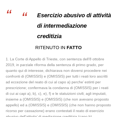
Esercizio abusivo di attività
di intermediazione
creditizia
RITENUTO IN
FATTO
1. La Corte di Appello di Trieste, con sentenza dell’8 ottobre
2019, in parziale riforma della sentenza di primo grado, per
quanto qui di interesse, dichiarava non doversi procedere nei
confronti di (OMISSIS) e (OMISSIS) per tutti i reati loro ascritti
ad eccezione del reato di cui al capo a) perche’ estinti per
prescrizione; confermava la condanna di (OMISSIS) per i reati
di cui ai capi a), b), c), e), f) e le statuizioni civili; agli imputati,
insieme a (OMISSIS) e (OMISSIS) (che non avevano proposto
appello) ed a (OMISSIS) e (OMISSIS) (che non hanno proposto
ricorso per cassazione) erano contestati il reato di esercizio
abusivo dell’attivita’ di mediazione creditizia (capo b),