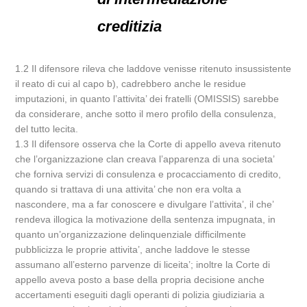
creditizia
1.2 Il difensore rileva che laddove venisse ritenuto insussistente
il reato di cui al capo b), cadrebbero anche le residue
imputazioni, in quanto l’attivita’ dei fratelli (OMISSIS) sarebbe
da considerare, anche sotto il mero profilo della consulenza,
del tutto lecita.
1.3 Il difensore osserva che la Corte di appello aveva ritenuto
che l’organizzazione clan creava l’apparenza di una societa’
che forniva servizi di consulenza e procacciamento di credito,
quando si trattava di una attivita’ che non era volta a
nascondere, ma a far conoscere e divulgare l’attivita’, il che’
rendeva illogica la motivazione della sentenza impugnata, in
quanto un’organizzazione delinquenziale difficilmente
pubblicizza le proprie attivita’, anche laddove le stesse
assumano all’esterno parvenze di liceita’; inoltre la Corte di
appello aveva posto a base della propria decisione anche
accertamenti eseguiti dagli operanti di polizia giudiziaria a