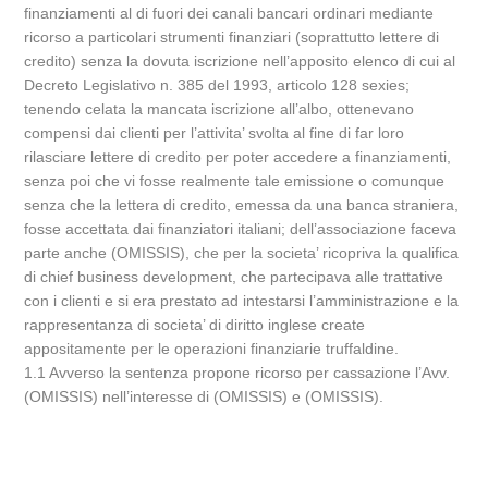
finanziamenti al di fuori dei canali bancari ordinari mediante
ricorso a particolari strumenti finanziari (soprattutto lettere di
credito) senza la dovuta iscrizione nell’apposito elenco di cui al
Decreto Legislativo n. 385 del 1993, articolo 128 sexies;
tenendo celata la mancata iscrizione all’albo, ottenevano
compensi dai clienti per l’attivita’ svolta al fine di far loro
rilasciare lettere di credito per poter accedere a finanziamenti,
senza poi che vi fosse realmente tale emissione o comunque
senza che la lettera di credito, emessa da una banca straniera,
fosse accettata dai finanziatori italiani; dell’associazione faceva
parte anche (OMISSIS), che per la societa’ ricopriva la qualifica
di chief business development, che partecipava alle trattative
con i clienti e si era prestato ad intestarsi l’amministrazione e la
rappresentanza di societa’ di diritto inglese create
appositamente per le operazioni finanziarie truffaldine.
1.1 Avverso la sentenza propone ricorso per cassazione l’Avv.
(OMISSIS) nell’interesse di (OMISSIS) e (OMISSIS).