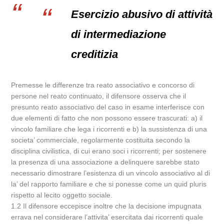
Esercizio abusivo di attività
di intermediazione
creditizia
Premesse le differenze tra reato associativo e concorso di
persone nel reato continuato, il difensore osserva che il
presunto reato associativo del caso in esame interferisce con
due elementi di fatto che non possono essere trascurati: a) il
vincolo familiare che lega i ricorrenti e b) la sussistenza di una
societa’ commerciale, regolarmente costituita secondo la
disciplina civilistica, di cui erano soci i ricorrenti; per sostenere
la presenza di una associazione a delinquere sarebbe stato
necessario dimostrare l’esistenza di un vincolo associativo al di
la’ del rapporto familiare e che si ponesse come un quid pluris
rispetto al lecito oggetto sociale.
1.2 Il difensore eccepisce inoltre che la decisione impugnata
errava nel considerare l’attivita’ esercitata dai ricorrenti quale