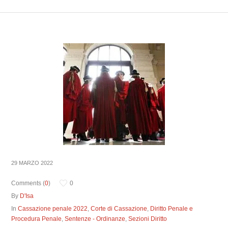
29 MARZO 2022
Comments (
0
)
0
By
D'Isa
In
Cassazione penale 2022
,
Corte di Cassazione
,
Diritto Penale e
Procedura Penale
,
Sentenze - Ordinanze
,
Sezioni Diritto