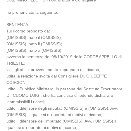
Dott. MINUTILLO TURTUR Marzia – Consigliere
ha pronunciato la seguente:
SENTENZA
sul ricorso proposto da:
(OMISSIS), nato il (OMISSIS);
(OMISSIS), nato il (OMISSIS);
(OMISSIS), nato a (OMISSIS);
avverso la sentenza del 08/10/2019 della CORTE APPELLO di
TRIESTE;
visti gli atti, il provvedimento impugnato e il ricorso;
udita la relazione svolta dal Consigliere Dr. GIUSEPPE
COSCIONI;
udito il Pubblico Ministero, in persona del Sostituto Procuratore
Dr. CUOMO LUIGI, che ha concluso chiedendo dichiarare
inammissibili i ricorsi;
udito il difensore degli imputati (OMISSIS) e (OMISSIS), Avv.
(OMISSIS), il quale si e’ riportato ai motivi di ricorso;
udito il difensore dell’imputato (OMISSIS), Avv. (OMISSIS) il
quale si e’ riportato ai motivi di ricorso;