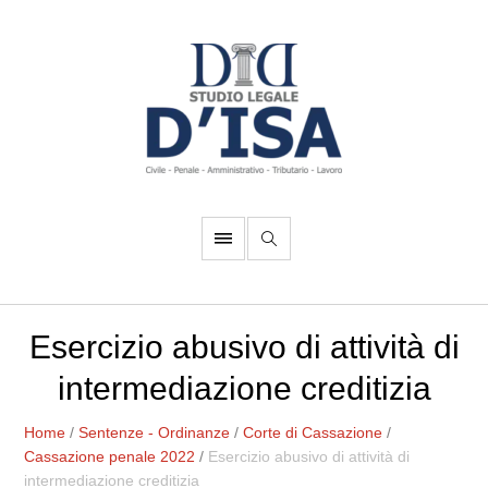
Esercizio abusivo di attività di
intermediazione creditizia
Home
/
Sentenze - Ordinanze
/
Corte di Cassazione
/
Cassazione penale 2022
/
Esercizio abusivo di attività di
intermediazione creditizia