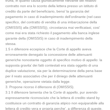
truffa, in quanto causa giuridicamente rilevante del relativo
contratto non era lo sconto della lettera presso un istituto di
credito da parte del beneficiario, bensi’ la garanzia del
pagamento in caso di inadempimento dell’ordinante (nel caso
specifico, del contratto di vendita di una imbarcazione della
(OMISSIS) alla (OMISSIS)), circostanza mai verificatasi, cosi’
come mai era stata richiesto il pagamento alla banca inglese
garante della (OMISSIS) in caso di inadempimento della
stessa.
1.5 n difensore eccepisce che la Corte di appello aveva
erroneamente denegato la concessione delle attenuanti
generiche nonostante oggetto di specifico motivo di appello: la
supposta gravita’ dei fatti contestati era stata oggetto di una
duplice valutazione, sia per la determinazione della pena base
per il reato associativo che per il diniego delle attenuanti
generiche, operazione vietata dalla legge.
3. Propone ricorso il difensore di (OMISSIS).
3.1 Il difensore lamenta che la Corte di appello, pur avendo
espressamente riconosciuto che la lettera di credito stand by
costituisce un contratto di garanzia atipico non equiparabile alla
lettera di credito vera e propria perche’, a differenza di queste,