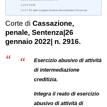
P.Q.M.
Per aprire la pagina facebook @avvrenatodisa Cliccare qui
Corte di
Cassazione,
penale
, Sentenza|26
gennaio 2022| n. 2916.
Esercizio abusivo di attività
di intermediazione
creditizia.
Integra il reato di esercizio
abusivo di attività di