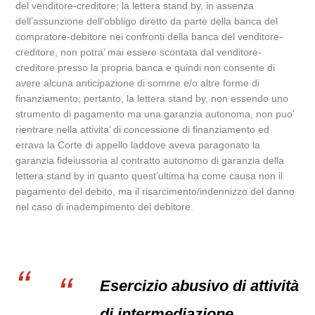
del venditore-creditore; la lettera stand by, in assenza
dell’assunzione dell’obbligo diretto da parte della banca del
compratore-debitore nei confronti della banca del venditore-
creditore, non potra’ mai essere scontata dal venditore-
creditore presso la propria banca e quindi non consente di
avere alcuna anticipazione di somme e/o altre forme di
finanziamento; pertanto, la lettera stand by, non essendo uno
strumento di pagamento ma una garanzia autonoma, non puo’
rientrare nella attivita’ di concessione di finanziamento ed
errava la Corte di appello laddove aveva paragonato la
garanzia fideiussoria al contratto autonomo di garanzia della
lettera stand by in quanto quest’ultima ha come causa non il
pagamento del debito, ma il risarcimento/indennizzo del danno
nel caso di inadempimento del debitore.
Esercizio abusivo di attività
di intermediazione