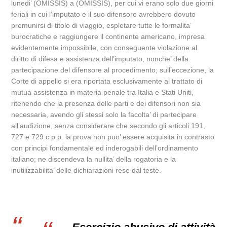
lunedi’ (OMISSIS) a (OMISSIS), per cui vi erano solo due giorni
feriali in cui l’imputato e il suo difensore avrebbero dovuto
premunirsi di titolo di viaggio, espletare tutte le formalita’
burocratiche e raggiungere il continente americano, impresa
evidentemente impossibile, con conseguente violazione al
diritto di difesa e assistenza dell’imputato, nonche’ della
partecipazione del difensore al procedimento; sull’eccezione, la
Corte di appello si era riportata esclusivamente al trattato di
mutua assistenza in materia penale tra Italia e Stati Uniti,
ritenendo che la presenza delle parti e dei difensori non sia
necessaria, avendo gli stessi solo la facolta’ di partecipare
all’audizione, senza considerare che secondo gli articoli 191,
727 e 729 c.p.p. la prova non puo’ essere acquisita in contrasto
con principi fondamentale ed inderogabili dell’ordinamento
italiano; ne discendeva la nullita’ della rogatoria e la
inutilizzabilita’ delle dichiarazioni rese dal teste.