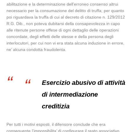
abilitazione e la determinazione dell’erroneo consenso altrui
necessario per la consumazione del delitto di truffa; per quanto
poi riguardava la truffa di cui al decreto di citazione n. 129/2012
R.G. Dib., non poteva dubitarsi della consapevolezza in capo
alle ritenute persone offese di ogni dettaglio delle operazioni
concordate, degli effetti delle stesse e della persona degli
interlocutori, per cui non vi era stata alcuna induzione in errore,
ne’ alcuna condotta fraudolenta.
Esercizio abusivo di attività
di intermediazione
creditizia
Per tutti i motivi esposti, il difensore conclude che era
conseguente l’impossibilita’ di configurare il reato associativo,