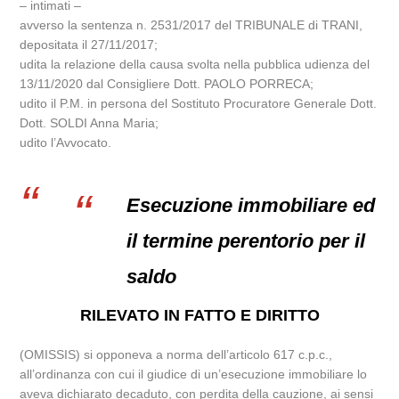
– intimati –
avverso la sentenza n. 2531/2017 del TRIBUNALE di TRANI,
depositata il 27/11/2017;
udita la relazione della causa svolta nella pubblica udienza del
13/11/2020 dal Consigliere Dott. PAOLO PORRECA;
udito il P.M. in persona del Sostituto Procuratore Generale Dott.
Dott. SOLDI Anna Maria;
udito l’Avvocato.
Esecuzione immobiliare ed
il termine perentorio per il
saldo
RILEVATO IN FATTO E DIRITTO
(OMISSIS) si opponeva a norma dell’articolo 617 c.p.c.,
all’ordinanza con cui il giudice di un’esecuzione immobiliare lo
aveva dichiarato decaduto, con perdita della cauzione, ai sensi