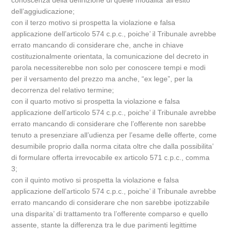
conoscenza della definizione di quelle modalita’ all’esito
dell’aggiudicazione;
con il terzo motivo si prospetta la violazione e falsa
applicazione dell’articolo 574 c.p.c., poiche’ il Tribunale avrebbe
errato mancando di considerare che, anche in chiave
costituzionalmente orientata, la comunicazione del decreto in
parola necessiterebbe non solo per conoscere tempi e modi
per il versamento del prezzo ma anche, “ex lege”, per la
decorrenza del relativo termine;
con il quarto motivo si prospetta la violazione e falsa
applicazione dell’articolo 574 c.p.c., poiche’ il Tribunale avrebbe
errato mancando di considerare che l’offerente non sarebbe
tenuto a presenziare all’udienza per l’esame delle offerte, come
desumibile proprio dalla norma citata oltre che dalla possibilita’
di formulare offerta irrevocabile ex articolo 571 c.p.c., comma
3;
con il quinto motivo si prospetta la violazione e falsa
applicazione dell’articolo 574 c.p.c., poiche’ il Tribunale avrebbe
errato mancando di considerare che non sarebbe ipotizzabile
una disparita’ di trattamento tra l’offerente comparso e quello
assente, stante la differenza tra le due parimenti legittime