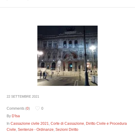
22 SETTEMBRE 2021
Comments (
0
)
0
By
D'Isa
In
Cassazione civile 2021
,
Corte di Cassazione
,
Diritto Civile e Procedura
Civile
,
Sentenze - Ordinanze
,
Sezioni Diritto