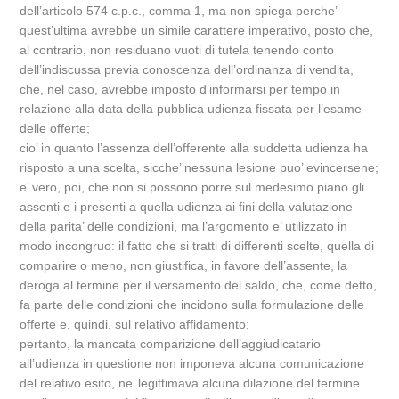
dell’articolo 574 c.p.c., comma 1, ma non spiega perche’
quest’ultima avrebbe un simile carattere imperativo, posto che,
al contrario, non residuano vuoti di tutela tenendo conto
dell’indiscussa previa conoscenza dell’ordinanza di vendita,
che, nel caso, avrebbe imposto d’informarsi per tempo in
relazione alla data della pubblica udienza fissata per l’esame
delle offerte;
cio’ in quanto l’assenza dell’offerente alla suddetta udienza ha
risposto a una scelta, sicche’ nessuna lesione puo’ evincersene;
e’ vero, poi, che non si possono porre sul medesimo piano gli
assenti e i presenti a quella udienza ai fini della valutazione
della parita’ delle condizioni, ma l’argomento e’ utilizzato in
modo incongruo: il fatto che si tratti di differenti scelte, quella di
comparire o meno, non giustifica, in favore dell’assente, la
deroga al termine per il versamento del saldo, che, come detto,
fa parte delle condizioni che incidono sulla formulazione delle
offerte e, quindi, sul relativo affidamento;
pertanto, la mancata comparizione dell’aggiudicatario
all’udienza in questione non imponeva alcuna comunicazione
del relativo esito, ne’ legittimava alcuna dilazione del termine