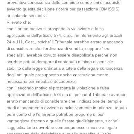
preventiva conoscenza delle compiute condizioni di acquisto;
avverso questa decisione ricorre per cassazione (OMISSIS)
articolando sei motivi.
Rilevato che:
con il primo motivo si prospetta la violazione e falsa
applicazione dell’articolo 574, c.p.c., in riferimento agli articoli
24 e 111, Cost., poiche’ il Tribunale avrebbe errato mancando
di considerare che l’ordinanza di vendita, seppure “lex
specialis”, avrebbe dovuto essere disapplicata perche’ non
avrebbe potuto derogare il contenuto minimo essenziale
stabilito dalla legge ordinaria a tutela della legale conoscenza
degli atti quale presupposto anche costituzionalmente
necessario per imputare decadenze;
con il secondo motivo si prospetta la violazione e falsa
applicazione dell’articolo 574 c.p.c., poiche’ il Tribunale avrebbe
errato mancando di considerare che l’indicazione dei tempi e
modi di pagamento avviene conclusivamente in udienza, tenuto
pure conto che l’offerente potrebbe proporne di piu’
vantaggiose rispetto a quelle fissate giudizialmente, sicche’
l’aggiudicatario dovrebbe comunque esser messo a legale