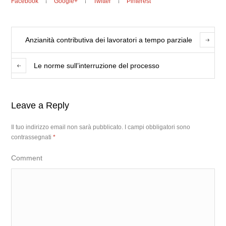
Facebook
Google+
Twitter
Pinterest
Anzianità contributiva dei lavoratori a tempo parziale
Le norme sull’interruzione del processo
Leave a Reply
Il tuo indirizzo email non sarà pubblicato.
I campi obbligatori sono
contrassegnati
*
Comment