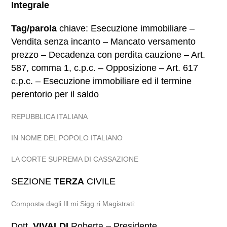
Integrale
Tag/parola
chiave: Esecuzione immobiliare –
Vendita senza incanto – Mancato versamento
prezzo – Decadenza con perdita cauzione – Art.
587, comma 1, c.p.c. – Opposizione – Art. 617
c.p.c. – Esecuzione immobiliare ed il termine
perentorio per il saldo
REPUBBLICA ITALIANA
IN NOME DEL POPOLO ITALIANO
LA CORTE SUPREMA DI CASSAZIONE
SEZIONE
TERZA
CIVILE
Composta dagli Ill.mi Sigg.ri Magistrati:
Dott.
VIVALDI
Roberta – Presidente