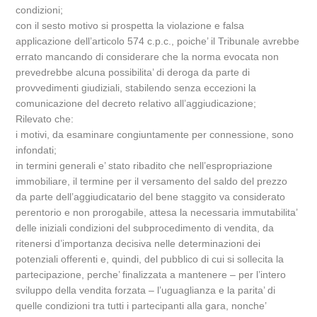
condizioni;
con il sesto motivo si prospetta la violazione e falsa
applicazione dell’articolo 574 c.p.c., poiche’ il Tribunale avrebbe
errato mancando di considerare che la norma evocata non
prevedrebbe alcuna possibilita’ di deroga da parte di
provvedimenti giudiziali, stabilendo senza eccezioni la
comunicazione del decreto relativo all’aggiudicazione;
Rilevato che:
i motivi, da esaminare congiuntamente per connessione, sono
infondati;
in termini generali e’ stato ribadito che nell’espropriazione
immobiliare, il termine per il versamento del saldo del prezzo
da parte dell’aggiudicatario del bene staggito va considerato
perentorio e non prorogabile, attesa la necessaria immutabilita’
delle iniziali condizioni del subprocedimento di vendita, da
ritenersi d’importanza decisiva nelle determinazioni dei
potenziali offerenti e, quindi, del pubblico di cui si sollecita la
partecipazione, perche’ finalizzata a mantenere – per l’intero
sviluppo della vendita forzata – l’uguaglianza e la parita’ di
quelle condizioni tra tutti i partecipanti alla gara, nonche’