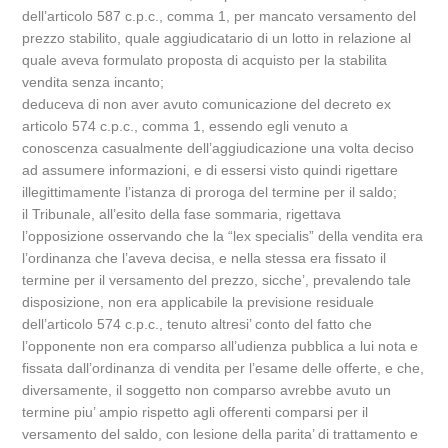
dell’articolo 587 c.p.c., comma 1, per mancato versamento del
prezzo stabilito, quale aggiudicatario di un lotto in relazione al
quale aveva formulato proposta di acquisto per la stabilita
vendita senza incanto;
deduceva di non aver avuto comunicazione del decreto ex
articolo 574 c.p.c., comma 1, essendo egli venuto a
conoscenza casualmente dell’aggiudicazione una volta deciso
ad assumere informazioni, e di essersi visto quindi rigettare
illegittimamente l’istanza di proroga del termine per il saldo;
il Tribunale, all’esito della fase sommaria, rigettava
l’opposizione osservando che la “lex specialis” della vendita era
l’ordinanza che l’aveva decisa, e nella stessa era fissato il
termine per il versamento del prezzo, sicche’, prevalendo tale
disposizione, non era applicabile la previsione residuale
dell’articolo 574 c.p.c., tenuto altresi’ conto del fatto che
l’opponente non era comparso all’udienza pubblica a lui nota e
fissata dall’ordinanza di vendita per l’esame delle offerte, e che,
diversamente, il soggetto non comparso avrebbe avuto un
termine piu’ ampio rispetto agli offerenti comparsi per il
versamento del saldo, con lesione della parita’ di trattamento e