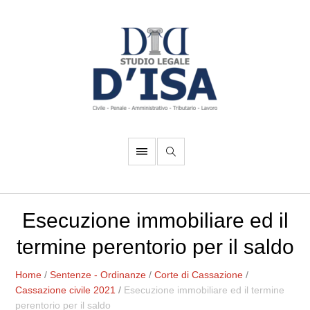
Esecuzione immobiliare ed il
termine perentorio per il saldo
Home
/
Sentenze - Ordinanze
/
Corte di Cassazione
/
Cassazione civile 2021
/
Esecuzione immobiliare ed il termine
perentorio per il saldo