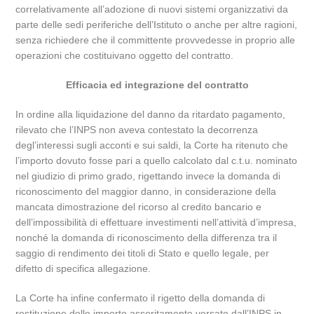
correlativamente all’adozione di nuovi sistemi organizzativi da
parte delle sedi periferiche dell’Istituto o anche per altre ragioni,
senza richiedere che il committente provvedesse in proprio alle
operazioni che costituivano oggetto del contratto.
Efficacia ed integrazione del contratto
In ordine alla liquidazione del danno da ritardato pagamento,
rilevato che l’INPS non aveva contestato la decorrenza
degl’interessi sugli acconti e sui saldi, la Corte ha ritenuto che
l’importo dovuto fosse pari a quello calcolato dal c.t.u. nominato
nel giudizio di primo grado, rigettando invece la domanda di
riconoscimento del maggior danno, in considerazione della
mancata dimostrazione del ricorso al credito bancario e
dell’impossibilità di effettuare investimenti nell’attività d’impresa,
nonché la domanda di riconoscimento della differenza tra il
saggio di rendimento dei titoli di Stato e quello legale, per
difetto di specifica allegazione.
La Corte ha infine confermato il rigetto della domanda di
restituzione dello importo asseritamente versato dall’INPS in