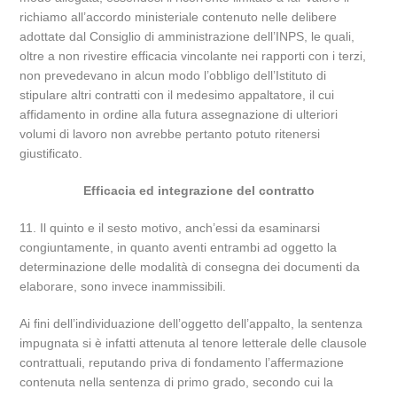
richiamo all’accordo ministeriale contenuto nelle delibere
adottate dal Consiglio di amministrazione dell’INPS, le quali,
oltre a non rivestire efficacia vincolante nei rapporti con i terzi,
non prevedevano in alcun modo l’obbligo dell’Istituto di
stipulare altri contratti con il medesimo appaltatore, il cui
affidamento in ordine alla futura assegnazione di ulteriori
volumi di lavoro non avrebbe pertanto potuto ritenersi
giustificato.
Efficacia ed integrazione del contratto
11. Il quinto e il sesto motivo, anch’essi da esaminarsi
congiuntamente, in quanto aventi entrambi ad oggetto la
determinazione delle modalità di consegna dei documenti da
elaborare, sono invece inammissibili.
Ai fini dell’individuazione dell’oggetto dell’appalto, la sentenza
impugnata si è infatti attenuta al tenore letterale delle clausole
contrattuali, reputando priva di fondamento l’affermazione
contenuta nella sentenza di primo grado, secondo cui la