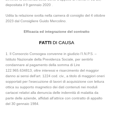
depositata il 9 gennaio 2020 .
Udita la relazione svolta nella camera di consiglio del 4 ottobre
2023 dal Consigliere Guido Mercolino.
Efficacia ed integrazione del contratto
FATTI
DI CAUSA
1. Il Consorzio Consogea convenne in giudizio l’I.N.P.S. –
Istituto Nazionale della Previdenza Sociale, per sentirlo
condannare al pagamento della somma di Lire
122.965.634813, oltre interessi e risarcimento del maggior
danno ai sensi dell’art. 1224 cod. civ., a titolo di maggiori oneri
sopportati per l’esecuzione di lavori di acquisizione con lettura
ottica su supporto magnetico dei dati contenuti nei moduli
cartacei relativi alla denuncia delle indennità di malattia da
parte delle aziende, affidati all’attrice con contratto di appalto
del 30 gennaio 1984.