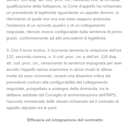
qualificazione della fattispecie, la Corte d’appello ha richiamato
un precedente di legittimità riguardante un appalto diverso, in
riferimento al quale non era mai stata neppure ipotizzata
l’esistenza di un accordo quadro o di un collegamento
negoziale, ritenuto invece configurabile dalla sentenza di primo
grado, conformemente ad altri precedenti di legittimità.
3. Con il terzo motivo, il ricorrente lamenta la violazione dell’art.
132, secondo comma, n. 4 cod. proc. civ. e dell’art. 118 disp.
att. cod. proc. civ., censurando la sentenza impugnata per aver
accolto l’appello senza esaminare in alcun modo le difese
svolte da esso ricorrente, recanti una disamina critica dei
precedenti contrari alla configurabilità del collegamento
negoziale, prospettato a sostegno della domanda, tra le
delibere adottate dal Consiglio di amministrazione dell’INPS,
l’accordo ministeriale dalle stesse richiamato ed il contratto di
appalto stipulato tra le parti.
Efficacia ed integrazione del contratto