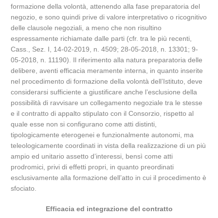
formazione della volontà, attenendo alla fase preparatoria del
negozio, e sono quindi prive di valore interpretativo o ricognitivo
delle clausole negoziali, a meno che non risultino
espressamente richiamate dalle parti (cfr. tra le più recenti,
Cass., Sez. I, 14-02-2019, n. 4509; 28-05-2018, n. 13301; 9-
05-2018, n. 11190). Il riferimento alla natura preparatoria delle
delibere, aventi efficacia meramente interna, in quanto inserite
nel procedimento di formazione della volontà dell’Istituto, deve
considerarsi sufficiente a giustificare anche l’esclusione della
possibilità di ravvisare un collegamento negoziale tra le stesse
e il contratto di appalto stipulato con il Consorzio, rispetto al
quale esse non si configurano come atti distinti,
tipologicamente eterogenei e funzionalmente autonomi, ma
teleologicamente coordinati in vista della realizzazione di un più
ampio ed unitario assetto d’interessi, bensì come atti
prodromici, privi di effetti propri, in quanto preordinati
esclusivamente alla formazione dell’atto in cui il procedimento è
sfociato.
Efficacia ed integrazione del contratto