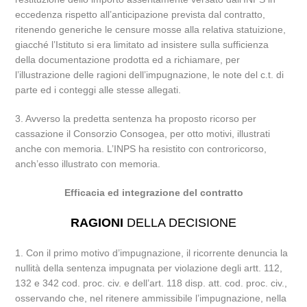
eccedenza rispetto all’anticipazione prevista dal contratto,
ritenendo generiche le censure mosse alla relativa statuizione,
giacché l’Istituto si era limitato ad insistere sulla sufficienza
della documentazione prodotta ed a richiamare, per
l’illustrazione delle ragioni dell’impugnazione, le note del c.t. di
parte ed i conteggi alle stesse allegati.
3. Avverso la predetta sentenza ha proposto ricorso per
cassazione il Consorzio Consogea, per otto motivi, illustrati
anche con memoria. L’INPS ha resistito con controricorso,
anch’esso illustrato con memoria.
Efficacia ed integrazione del contratto
RAGIONI
DELLA DECISIONE
1. Con il primo motivo d’impugnazione, il ricorrente denuncia la
nullità della sentenza impugnata per violazione degli artt. 112,
132 e 342 cod. proc. civ. e dell’art. 118 disp. att. cod. proc. civ.,
osservando che, nel ritenere ammissibile l’impugnazione, nella