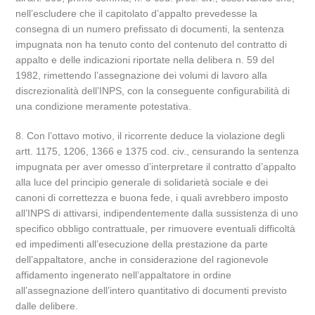
nell’escludere che il capitolato d’appalto prevedesse la
consegna di un numero prefissato di documenti, la sentenza
impugnata non ha tenuto conto del contenuto del contratto di
appalto e delle indicazioni riportate nella delibera n. 59 del
1982, rimettendo l’assegnazione dei volumi di lavoro alla
discrezionalità dell’INPS, con la conseguente configurabilità di
una condizione meramente potestativa.
8. Con l’ottavo motivo, il ricorrente deduce la violazione degli
artt. 1175, 1206, 1366 e 1375 cod. civ., censurando la sentenza
impugnata per aver omesso d’interpretare il contratto d’appalto
alla luce del principio generale di solidarietà sociale e dei
canoni di correttezza e buona fede, i quali avrebbero imposto
all’INPS di attivarsi, indipendentemente dalla sussistenza di uno
specifico obbligo contrattuale, per rimuovere eventuali difficoltà
ed impedimenti all’esecuzione della prestazione da parte
dell’appaltatore, anche in considerazione del ragionevole
affidamento ingenerato nell’appaltatore in ordine
all’assegnazione dell’intero quantitativo di documenti previsto
dalle delibere.