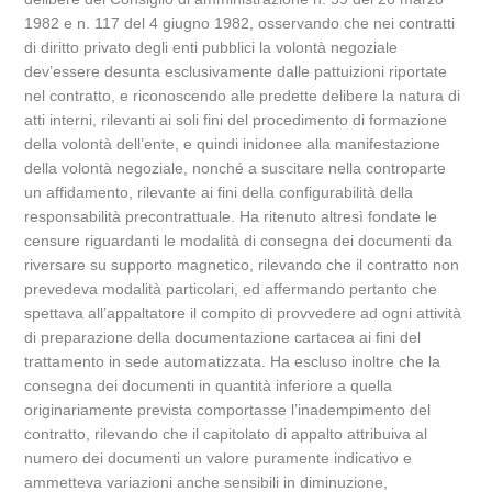
1982 e n. 117 del 4 giugno 1982, osservando che nei contratti
di diritto privato degli enti pubblici la volontà negoziale
dev’essere desunta esclusivamente dalle pattuizioni riportate
nel contratto, e riconoscendo alle predette delibere la natura di
atti interni, rilevanti ai soli fini del procedimento di formazione
della volontà dell’ente, e quindi inidonee alla manifestazione
della volontà negoziale, nonché a suscitare nella controparte
un affidamento, rilevante ai fini della configurabilità della
responsabilità precontrattuale. Ha ritenuto altresì fondate le
censure riguardanti le modalità di consegna dei documenti da
riversare su supporto magnetico, rilevando che il contratto non
prevedeva modalità particolari, ed affermando pertanto che
spettava all’appaltatore il compito di provvedere ad ogni attività
di preparazione della documentazione cartacea ai fini del
trattamento in sede automatizzata. Ha escluso inoltre che la
consegna dei documenti in quantità inferiore a quella
originariamente prevista comportasse l’inadempimento del
contratto, rilevando che il capitolato di appalto attribuiva al
numero dei documenti un valore puramente indicativo e
ammetteva variazioni anche sensibili in diminuzione,