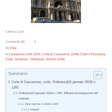
5 APRILE 2024
Comments (
0
)
0
By
D'Isa
In
Cassazione civile 2024
,
Corte di Cassazione
,
Diritto Civile e Procedura
Civile
,
Sentenze - Ordinanze
,
Sezioni Diritto
Sommario
Corte di Cassazione, civile, Ordinanza|15 gennaio 2024| n.
1391.
Ordinanza|15 gennaio 2024| n. 1391. Efficacia ed integrazione del
contratto
Data udienza 4 ottobre 2023
Integrale