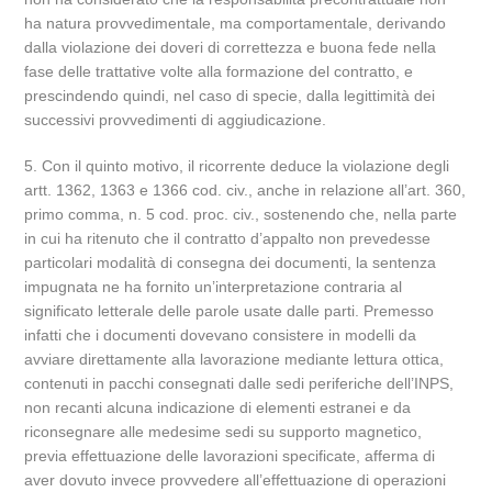
ha natura provvedimentale, ma comportamentale, derivando
dalla violazione dei doveri di correttezza e buona fede nella
fase delle trattative volte alla formazione del contratto, e
prescindendo quindi, nel caso di specie, dalla legittimità dei
successivi provvedimenti di aggiudicazione.
5. Con il quinto motivo, il ricorrente deduce la violazione degli
artt. 1362, 1363 e 1366 cod. civ., anche in relazione all’art. 360,
primo comma, n. 5 cod. proc. civ., sostenendo che, nella parte
in cui ha ritenuto che il contratto d’appalto non prevedesse
particolari modalità di consegna dei documenti, la sentenza
impugnata ne ha fornito un’interpretazione contraria al
significato letterale delle parole usate dalle parti. Premesso
infatti che i documenti dovevano consistere in modelli da
avviare direttamente alla lavorazione mediante lettura ottica,
contenuti in pacchi consegnati dalle sedi periferiche dell’INPS,
non recanti alcuna indicazione di elementi estranei e da
riconsegnare alle medesime sedi su supporto magnetico,
previa effettuazione delle lavorazioni specificate, afferma di
aver dovuto invece provvedere all’effettuazione di operazioni