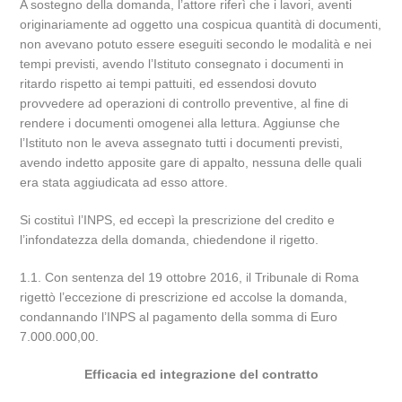
A sostegno della domanda, l’attore riferì che i lavori, aventi
originariamente ad oggetto una cospicua quantità di documenti,
non avevano potuto essere eseguiti secondo le modalità e nei
tempi previsti, avendo l’Istituto consegnato i documenti in
ritardo rispetto ai tempi pattuiti, ed essendosi dovuto
provvedere ad operazioni di controllo preventive, al fine di
rendere i documenti omogenei alla lettura. Aggiunse che
l’Istituto non le aveva assegnato tutti i documenti previsti,
avendo indetto apposite gare di appalto, nessuna delle quali
era stata aggiudicata ad esso attore.
Si costituì l’INPS, ed eccepì la prescrizione del credito e
l’infondatezza della domanda, chiedendone il rigetto.
1.1. Con sentenza del 19 ottobre 2016, il Tribunale di Roma
rigettò l’eccezione di prescrizione ed accolse la domanda,
condannando l’INPS al pagamento della somma di Euro
7.000.000,00.
Efficacia ed integrazione del contratto