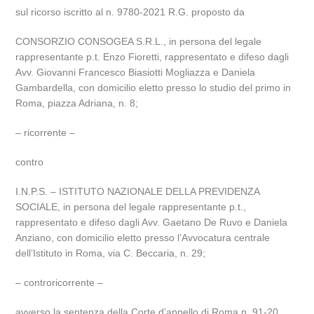
sul ricorso iscritto al n. 9780-2021 R.G. proposto da
CONSORZIO CONSOGEA S.R.L., in persona del legale
rappresentante p.t. Enzo Fioretti, rappresentato e difeso dagli
Avv. Giovanni Francesco Biasiotti Mogliazza e Daniela
Gambardella, con domicilio eletto presso lo studio del primo in
Roma, piazza Adriana, n. 8;
– ricorrente –
contro
I.N.P.S. – ISTITUTO NAZIONALE DELLA PREVIDENZA
SOCIALE, in persona del legale rappresentante p.t.,
rappresentato e difeso dagli Avv. Gaetano De Ruvo e Daniela
Anziano, con domicilio eletto presso l’Avvocatura centrale
dell’Istituto in Roma, via C. Beccaria, n. 29;
– controricorrente –
avverso la sentenza della Corte d’appello di Roma n. 91-20,