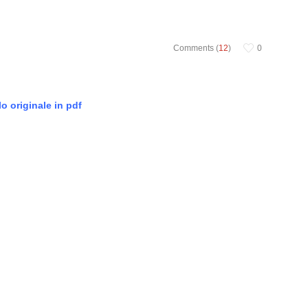
Comments (
12
)
0
o originale in pdf