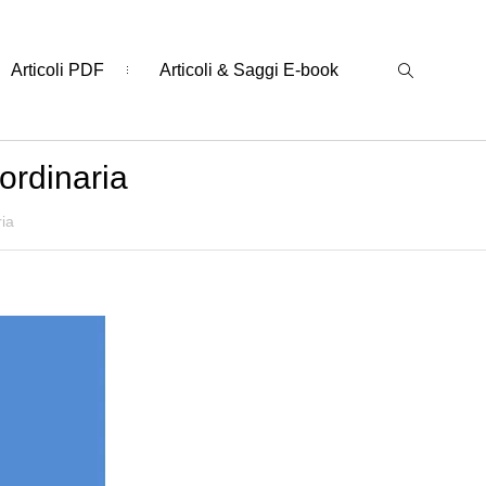
Articoli PDF
Articoli & Saggi E-book
ordinaria
ia