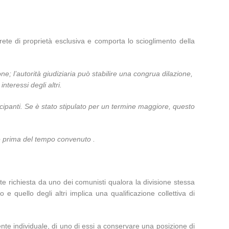
te di proprietà esclusiva e comporta lo scioglimento della
 l’autorità giudiziaria può stabilire una congrua dilazione,
teressi degli altri.
cipanti. Se è stato stipulato per un termine maggiore, questo
ne prima del tempo convenuto .
te richiesta da uno dei comunisti qualora la divisione stessa
 e quello degli altri implica una qualificazione collettiva di
ente individuale, di uno di essi a conservare una posizione di