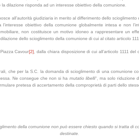
che la dilazione risponda ad un interesse obiettivo della comunione.
ce all’autorità giudiziaria in merito al differimento dello scioglimento
a l’interesse obiettivo della comunione globalmente intesa e non l’in
obiliare, non costituisce un motivo idoneo a rappresentare un effe
 dilazione dello scioglimento della comunione di cui al citato articolo 111
 Piazza Cavour
[2]
, dalla chiara disposizione di cui all’articolo 1111 del
 che per la S.C. la domanda di scioglimento di una comunione contien
stessa. Ne consegue che non si ha
mutatio libelli
“, ma solo riduzione 
 formulare pretesa di accertamento della comproprietà di parti dello stess
ioglimento della comunione non può essere chiesto quando si tratta di co
destinate.