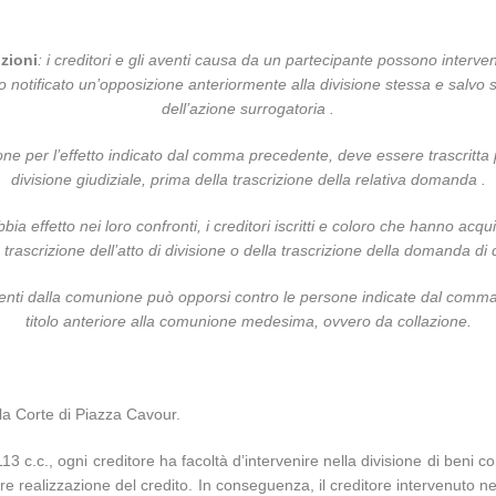
zioni
: i creditori e gli aventi causa da un partecipante possono interve
notificato un’opposizione anteriormente alla divisione stessa e salvo 
dell’azione surrogatoria .
ne per l’effetto indicato dal comma precedente, deve essere trascritta prim
divisione giudiziale, prima della trascrizione della relativa domanda .
effetto nei loro confronti, i creditori iscritti e coloro che hanno acquista
a trascrizione dell’atto di divisione o della trascrizione della domanda di 
enti dalla comunione può opporsi contro le persone indicate dal comma
titolo anteriore alla comunione medesima, ovvero da collazione.
la Corte di Piazza Cavour.
, ogni creditore ha facoltà d’intervenire nella divisione di beni comuni
re realizzazione del credito. In conseguenza, il creditore intervenuto n