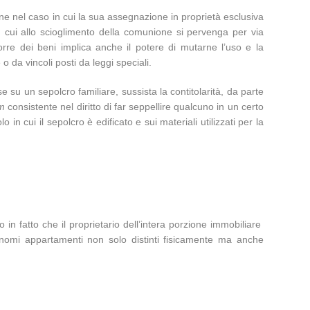
 bene nel caso in cui la sua assegnazione in proprietà esclusiva
 cui allo scioglimento della comunione si pervenga per via
porre dei beni implica anche il potere di mutarne l’uso e la
 o da vincoli posti da leggi speciali.
e su un sepolcro familiare, sussista la contitolarità, da parte
um
consistente nel diritto di far seppellire qualcuno in un certo
in cui il sepolcro è edificato e sui materiali utilizzati per la
 in fatto che il proprietario dell’intera porzione immobiliare
tonomi appartamenti non solo distinti fisicamente ma anche