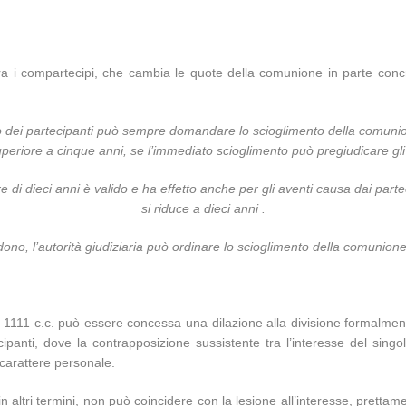
 i compartecipi, che cambia le quote della comunione in parte concre
o dei partecipanti può sempre domandare lo scioglimento della comunione;
periore a cinque anni, se l’immediato scioglimento può pregiudicare gli in
di dieci anni è valido e ha effetto anche per gli aventi causa dai parte
si riduce a dieci anni .
edono, l’autorità giudiziaria può ordinare lo scioglimento della comunio
t. 1111 c.c. può essere concessa una dilazione alla divisione formalmen
ipanti, dove la contrapposizione sussistente tra l’interesse del singolo
a carattere personale.
n altri termini, non può coincidere con la lesione all’interesse, prettam