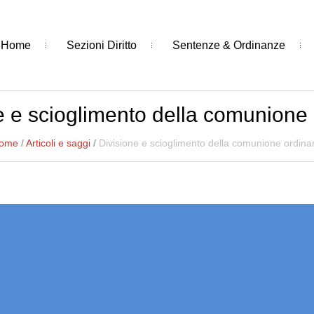
Home
Sezioni Diritto
Sentenze & Ordinanze
e e scioglimento della comunione 
ome
/
Articoli e saggi
/
Divisione e scioglimento della comunione ordinar