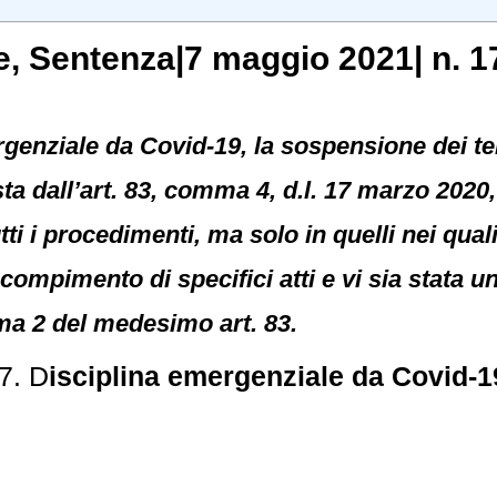
e
, Sentenza|7 maggio 2021| n. 1
rgenziale da Covid-19, la sospensione dei t
sta dall’art. 83, comma 4, d.l. 17 marzo 2020
ti i procedimenti, ma solo in quelli nei qual
 compimento di specifici atti e vi sia stata 
ma 2 del medesimo art. 83.
7. D
isciplina emergenziale da Covid-1