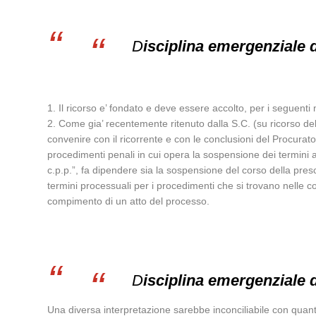
D
isciplina emergenziale 
1. Il ricorso e’ fondato e deve essere accolto, per i seguenti 
2. Come gia’ recentemente ritenuto dalla S.C. (su ricorso 
convenire con il ricorrente e con le conclusioni del Procura
procedimenti penali in cui opera la sospensione dei termini ai
c.p.p.”, fa dipendere sia la sospensione del corso della pres
termini processuali per i procedimenti che si trovano nelle c
compimento di un atto del processo.
D
isciplina emergenziale 
Una diversa interpretazione sarebbe inconciliabile con quanto