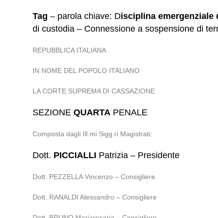
Tag
– parola chiave: D
isciplina emergenziale
di custodia – Connessione a sospensione di term
REPUBBLICA ITALIANA
IN NOME DEL POPOLO ITALIANO
LA CORTE SUPREMA DI CASSAZIONE
SEZIONE
QUARTA
PENALE
Composta dagli Ill.mi Sigg.ri Magistrati:
Dott.
PICCIALLI
Patrizia – Presidente
Dott. PEZZELLA Vincenzo – Consigliere
Dott. RANALDI Alessandro – Consigliere
Dott. BRUNO Mariarosaria – Consigliere