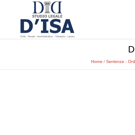
D
Home
/
Sentenze - Or