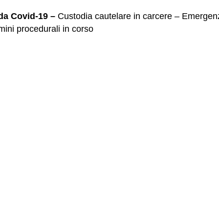
 da Covid-19 –
Custodia cautelare in carcere – Emergen
ini procedurali in corso