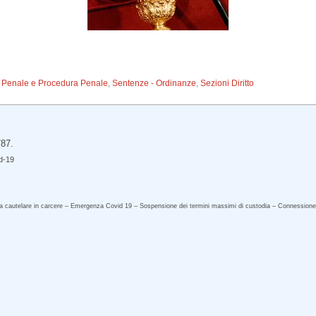
to Penale e Procedura Penale
,
Sentenze - Ordinanze
,
Sezioni Diritto
787.
id-19
a cautelare in carcere – Emergenza Covid 19 – Sospensione dei termini massimi di custodia – Connessione 