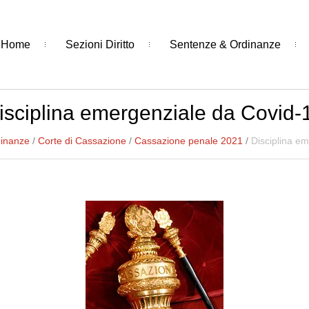
Home
Sezioni Diritto
Sentenze & Ordinanze
isciplina emergenziale da Covid-
dinanze
/
Corte di Cassazione
/
Cassazione penale 2021
/
Disciplina e