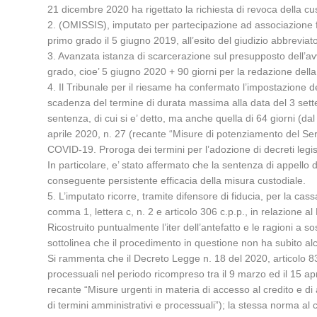
21 dicembre 2020 ha rigettato la richiesta di revoca della cu
2. (OMISSIS), imputato per partecipazione ad associazione fi
primo grado il 5 giugno 2019, all’esito del giudizio abbreviat
3. Avanzata istanza di scarcerazione sul presupposto dell’av
grado, cioe’ 5 giugno 2020 + 90 giorni per la redazione della
4. Il Tribunale per il riesame ha confermato l’impostazione del
scadenza del termine di durata massima alla data del 3 sett
sentenza, di cui si e’ detto, ma anche quella di 64 giorni (d
aprile 2020, n. 27 (recante “Misure di potenziamento del Se
COVID-19. Proroga dei termini per l’adozione di decreti legisl
In particolare, e’ stato affermato che la sentenza di appell
conseguente persistente efficacia della misura custodiale.
5. L’imputato ricorre, tramite difensore di fiducia, per la c
comma 1, lettera c, n. 2 e articolo 306 c.p.p., in relazione al
Ricostruito puntualmente l’iter dell’antefatto e le ragioni a
sottolinea che il procedimento in questione non ha subito al
Si rammenta che il Decreto Legge n. 18 del 2020, articolo 83,
processuali nel periodo ricompreso tra il 9 marzo ed il 15 ap
recante “Misure urgenti in materia di accesso al credito e di a
di termini amministrativi e processuali”); la stessa norma al