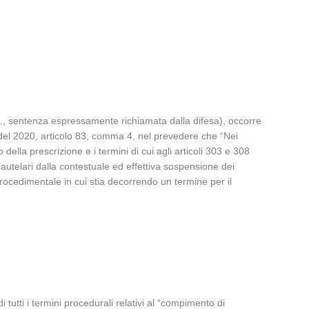
., sentenza espressamente richiamata dalla difesa), occorre
 del 2020, articolo 83, comma 4, nel prevedere che “Nei
ella prescrizione e i termini di cui agli articoli 303 e 308
autelari dalla contestuale ed effettiva sospensione dei
procedimentale in cui stia decorrendo un termine per il
tutti i termini procedurali relativi al “compimento di