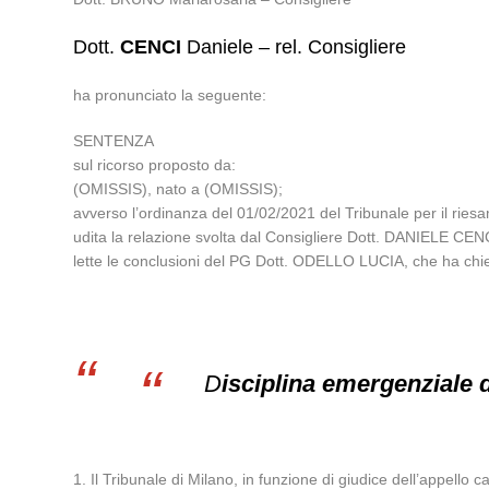
Dott.
CENCI
Daniele – rel. Consigliere
ha pronunciato la seguente:
SENTENZA
sul ricorso proposto da:
(OMISSIS), nato a (OMISSIS);
avverso l’ordinanza del 01/02/2021 del Tribunale per il ries
udita la relazione svolta dal Consigliere Dott. DANIELE CEN
lette le conclusioni del PG Dott. ODELLO LUCIA, che ha chie
D
isciplina emergenziale 
1. Il Tribunale di Milano, in funzione di giudice dell’appello c