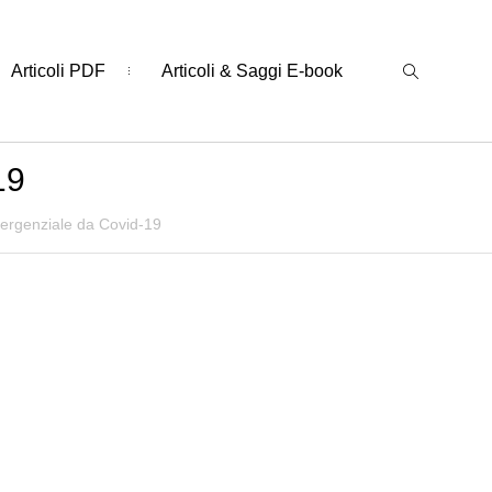
Articoli PDF
Articoli & Saggi E-book
19
mergenziale da Covid-19