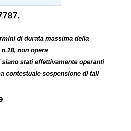
7787.
ermini di durata massima della
, n.18, non opera
i siano stati effettivamente operanti
una contestuale sospensione di tali
9