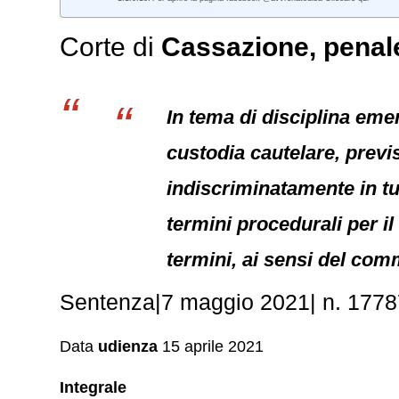
Corte di
Cassazione,
penal
In tema di disciplina eme
custodia cautelare, previ
indiscriminatamente in tut
termini procedurali per il
termini, ai sensi del com
Sentenza|7 maggio 2021| n. 1778
Data
udienza
15 aprile 2021
Integrale