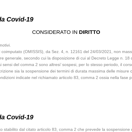
da Covid-19
CONSIDERATO IN
DIRITTO
motivi.
del coimputato (OMISSIS), da Sez. 4, n. 12161 del 24/03/2021, non mass
tore generale, secondo cui la disposizione di cui al Decreto Legge n. 18
 sensi del comma 2 sono altresi’ sospesi, per lo stesso periodo, il corso d
crizione sia la sospensione dei termini di durata massima delle misure c
ondizioni indicate nel richiamato articolo 83, comma 2 ossia nella fase 
da Covid-19
 stabilito dal citato articolo 83, comma 2 che prevede la sospensione di 