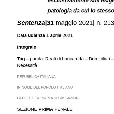
esclusivamente sull’esigen
patologia da cui lo stesso 
Sentenza|31
maggio 2021| n. 2135
Data
udienza
1 aprile 2021
Integrale
Tag
– parola: Reati di bancarotta – Domiciliari 
Necessità
REPUBBLICA ITALIANA
IN NOME DEL POPOLO ITALIANO
LA CORTE SUPREMA DI CASSAZIONE
SEZIONE
PRIMA
PENALE