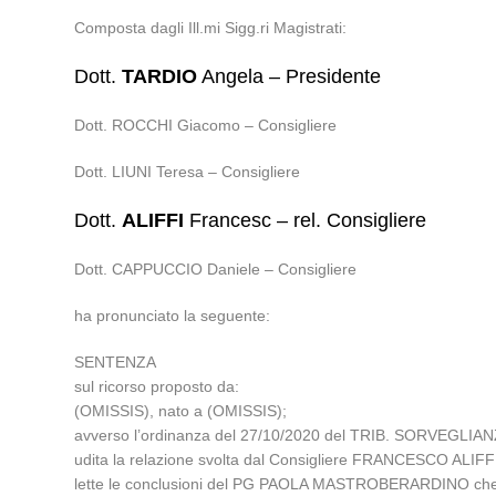
Composta dagli Ill.mi Sigg.ri Magistrati:
Dott.
TARDIO
Angela – Presidente
Dott. ROCCHI Giacomo – Consigliere
Dott. LIUNI Teresa – Consigliere
Dott.
ALIFFI
Francesc – rel. Consigliere
Dott. CAPPUCCIO Daniele – Consigliere
ha pronunciato la seguente:
SENTENZA
sul ricorso proposto da:
(OMISSIS), nato a (OMISSIS);
avverso l’ordinanza del 27/10/2020 del TRIB. SORVEGLIA
udita la relazione svolta dal Consigliere FRANCESCO ALIFF
lette le conclusioni del PG PAOLA MASTROBERARDINO che ha 