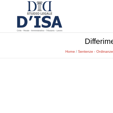
Differim
Home
/
Sentenze - Ordinanze