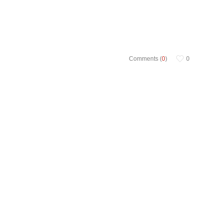
Comments (
0
)
0