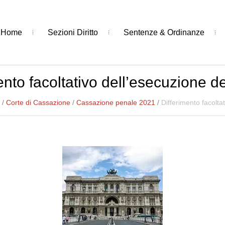
Home
Sezioni Diritto
Sentenze & Ordinanze
ento facoltativo dell’esecuzione d
/
Corte di Cassazione
/
Cassazione penale 2021
/
Differimento facolta