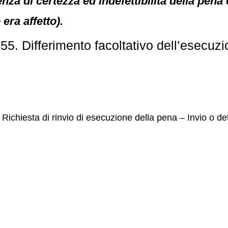
za di certezza ed indefettibilità della pena 
era affetto).
5. Differimento facoltativo dell’esecuzi
– Richiesta di rinvio di esecuzione della pena – Invio o 