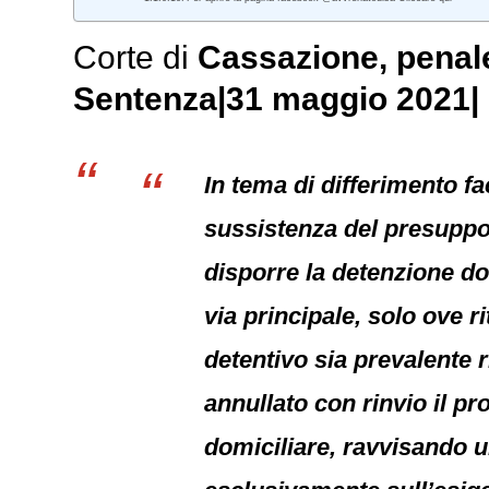
Corte di
Cassazione,
penal
Sentenza|31 maggio 2021| 
In tema di differimento fa
sussistenza del presuppos
disporre la detenzione dom
via principale, solo ove 
detentivo sia prevalente ri
annullato con rinvio il p
domiciliare, ravvisando u