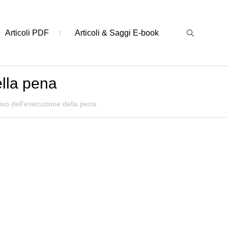
Articoli PDF
Articoli & Saggi E-book
ella pena
tivo dell’esecuzione della pena