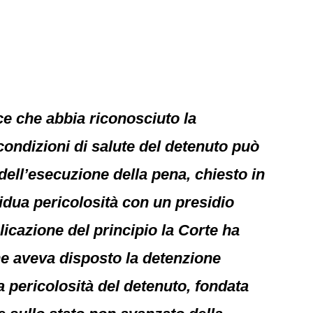
ice che abbia riconosciuto la
condizioni di salute del detenuto può
dell’esecuzione della pena, chiesto in
sidua pericolosità con un presidio
plicazione del principio la Corte ha
he aveva disposto la detenzione
a pericolosità del detenuto, fondata