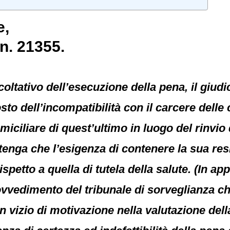
e
,
n. 21355.
coltativo dell’esecuzione della pena, il giud
to dell’incompatibilità con il carcere delle 
iciliare di quest’ultimo in luogo del rinvio 
ritenga che l’esigenza di contenere la sua re
spetto a quella di tutela della salute. (In ap
rovvedimento del tribunale di sorveglianza c
n vizio di motivazione nella valutazione dell