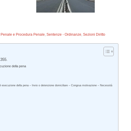
to Penale e Procedura Penale
,
Sentenze - Ordinanze
,
Sezioni Diritto
1355.
ecuzione della pena
o di esecuzione della pena – Invio o detenzione domiciliare – Congrua motivazione – Necessità