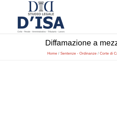
Diffamazione a mezzo
Home
/
Sentenze - Ordinanze
/
Corte di 