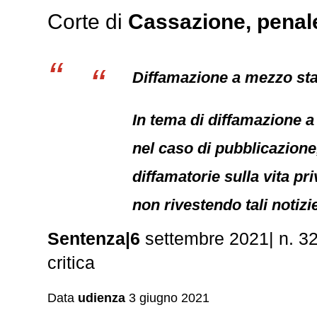
Corte di
Cassazione,
penal
Diffamazione a mezzo stam
In tema di diffamazione a
nel caso di pubblicazione,
diffamatorie sulla vita p
non rivestendo tali notizie
Sentenza|6
settembre 2021| n. 32
critica
Data
udienza
3 giugno 2021