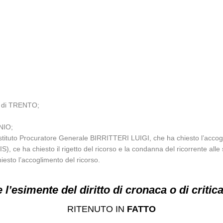
O di TRENTO;
NIO;
Sostituto Procuratore Generale BIRRITTERI LUIGI, che ha chiesto l’accog
IS), ce ha chiesto il rigetto del ricorso e la condanna del ricorrente alle 
hiesto l’accoglimento del ricorso.
’esimente del diritto di cronaca o di critic
RITENUTO IN
FATTO