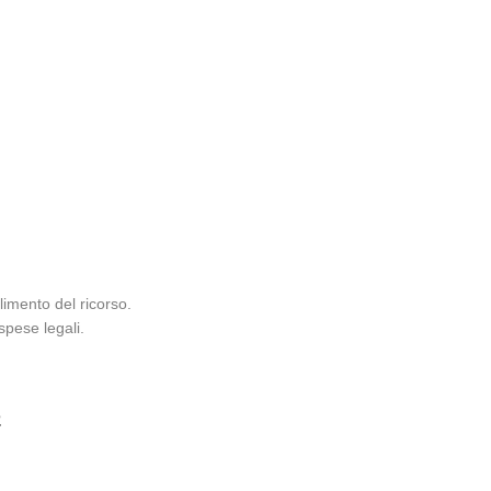
limento del ricorso.
spese legali.
a