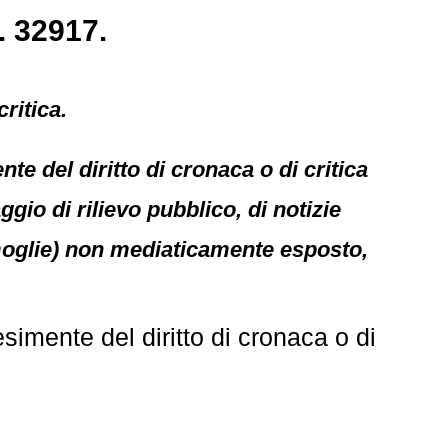
. 32917.
ritica.
e del diritto di cronaca o di critica
gio di rilievo pubblico, di notizie
x moglie) non mediaticamente esposto,
mente del diritto di cronaca o di