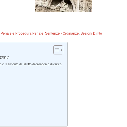
to Penale e Procedura Penale
,
Sentenze - Ordinanze
,
Sezioni Diritto
32917.
’esimente del diritto di cronaca o di critica