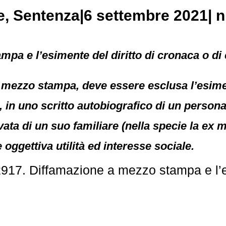
e
, Sentenza|6 settembre 2021| n
pa e l’esimente del diritto di cronaca o di c
 mezzo stampa, deve essere esclusa l’esiment
 in uno scritto autobiografico di un personag
rivata di un suo familiare (nella specie la e
 oggettiva utilità ed interesse sociale.
917. Diffamazione a mezzo stampa e l’esi