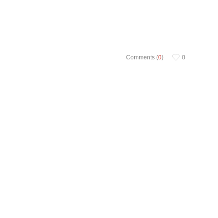
Comments (
0
)
0