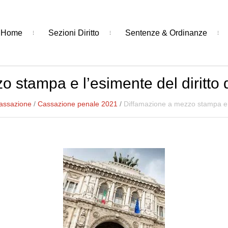
Home
Sezioni Diritto
Sentenze & Ordinanze
 stampa e l’esimente del diritto di
Cassazione
/
Cassazione penale 2021
/
Diffamazione a mezzo stampa e l’e