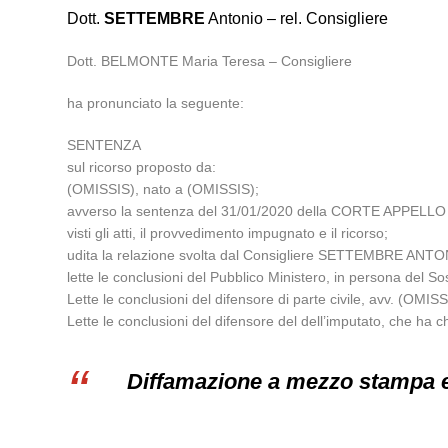
Dott.
SETTEMBRE
Antonio – rel. Consigliere
Dott. BELMONTE Maria Teresa – Consigliere
ha pronunciato la seguente:
SENTENZA
sul ricorso proposto da:
(OMISSIS), nato a (OMISSIS);
avverso la sentenza del 31/01/2020 della CORTE APPELL
visti gli atti, il provvedimento impugnato e il ricorso;
udita la relazione svolta dal Consigliere SETTEMBRE ANTO
lette le conclusioni del Pubblico Ministero, in persona del 
Lette le conclusioni del difensore di parte civile, avv. (OMISS
Lette le conclusioni del difensore del dell’imputato, che ha c
Diffamazione a mezzo stampa e l