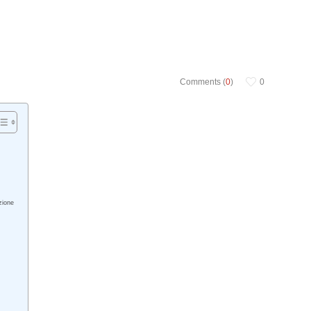
Comments (
0
)
0
azione