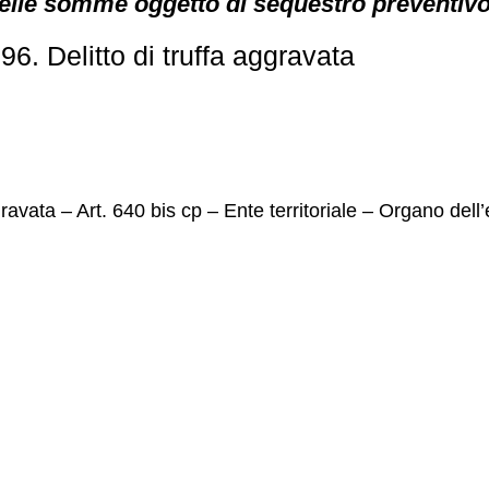
delle somme oggetto di sequestro preventivo
. Delitto di truffa aggravata
vata – Art. 640 bis cp – Ente territoriale – Organo dell’e