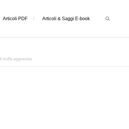
Articoli PDF
Articoli & Saggi E-book
di truffa aggravata