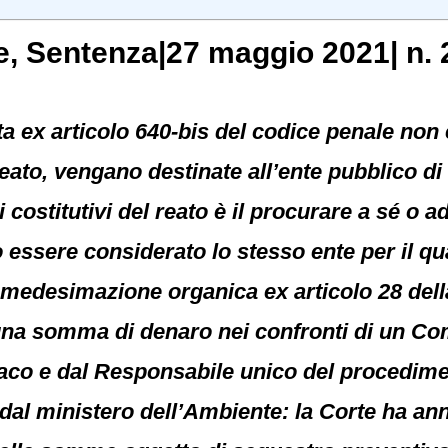
e
, Sentenza|27 maggio 2021| n. 
vata ex articolo 640-bis del codice penale no
 reato, vengano destinate all’ente pubblico di
ostitutivi del reato è il procurare a sé o ad 
 essere considerato lo stesso ente per il qua
mmedesimazione organica ex articolo 28 della 
na somma di denaro nei confronti di un Comu
daco e dal Responsabile unico del procedime
dal ministero dell’Ambiente: la Corte ha an