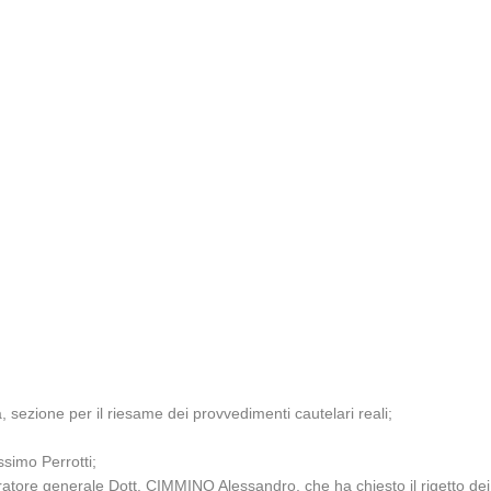
 sezione per il riesame dei provvedimenti cautelari reali;
ssimo Perrotti;
uratore generale Dott. CIMMINO Alessandro, che ha chiesto il rigetto dei 