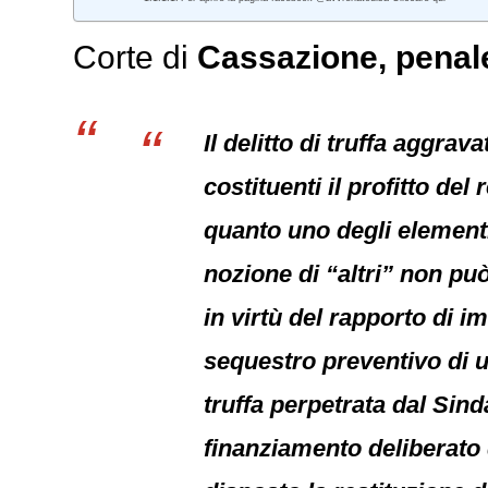
Corte di
Cassazione,
penal
Il delitto di truffa aggra
costituenti il profitto del
quanto uno degli elementi c
nozione di “altri” non può
in virtù del rapporto di i
sequestro preventivo di u
truffa perpetrata dal Sin
finanziamento deliberato 