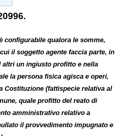
20996.
n è configurabile qualora le somme,
 cui il soggetto agente faccia parte, in
altri un ingiusto profitto e nella
le la persona fisica agisca e operi,
Costituzione (fattispecie relativa al
ne, quale profitto del reato di
nto amministrativo relativo a
nullato il provvedimento impugnato e