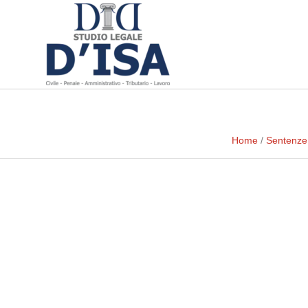
Home
/
Sentenze