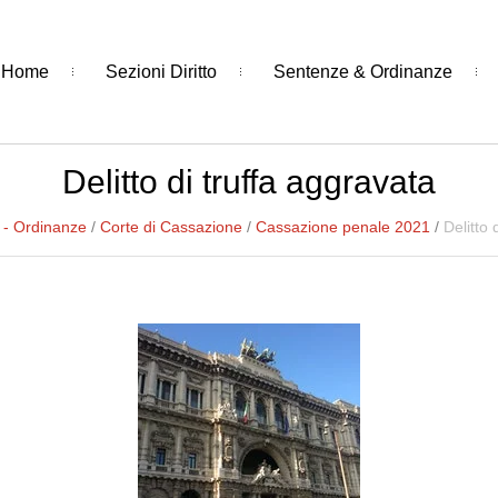
Home
Sezioni Diritto
Sentenze & Ordinanze
Delitto di truffa aggravata
 - Ordinanze
/
Corte di Cassazione
/
Cassazione penale 2021
/
Delitto 