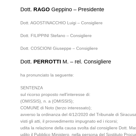
Dott.
RAGO
Geppino – Presidente
Dott. AGOSTINACCHIO Luigi – Consigliere
Dott. FILIPPINI Stefano – Consigliere
Dott. COSCIONI Giuseppe – Consigliere
Dott.
PERROTTI
M. – rel. Consigliere
ha pronunciato la seguente:
SENTENZA
sul ricorso proposto nell’interesse di:
(OMISSIS), n. a (OMISSIS);
COMUNE di Noto (terzo interessato);
avverso la ordinanza del 4/12/2020 del Tribunale di Siracusa,
visti gli atti, il provvedimento impugnato ed i ricorsi;
udita la relazione della causa svolta dal consigliere Dott. Ma
udito il Pubblico Ministero, nella persona del Sostituto Proc