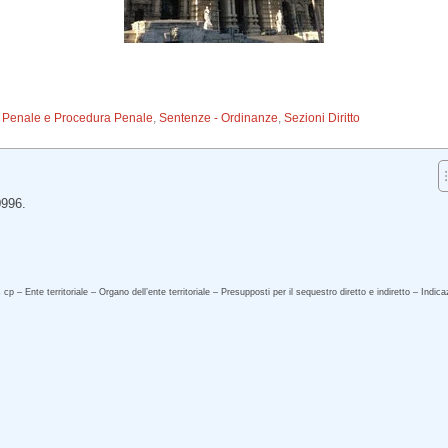
to Penale e Procedura Penale
,
Sentenze - Ordinanze
,
Sezioni Diritto
0996.
p – Ente territoriale – Organo dell’ente territoriale – Presupposti per il sequestro diretto e indiretto – Indic