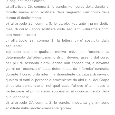
le seguenti modificazioni:
a) all’articolo 25, comma 1, le parole: «un corso della durata di
diciotto mesi» sono sostituite dalle seguenti: «un corso della
durata di dodici mesi»;
b) all’articolo 25, comma 3, le parole: «durante i primi dodici
mesi di corso» sono sostituite dalle seguenti: «durante i primi
otto mesi di corso»;
c) all’articolo 27, comma 1, la lettera c) e’ sostituita dalla
seguente:
«c) sono stati per qualsiasi motivo, salvo che l’assenza sia
determinata dall’adempimento di un dovere, assenti dal corso
per piu’ di sessanta giorni, anche non consecutivi, e novanta
giorni se l’assenza e’ stata determinata da infermita’ contratta
durante il corso o da infermita’ dipendente da causa di servizio
qualora si tratti di personale proveniente da altri ruoli del Corpo
di polizia penitenziaria, nel qual caso l’allievo e’ ammesso a
partecipare al primo corso successivo al riconoscimento della
sua idoneita’»;
d) all’articolo 27, comma 2, le parole: «novanta giorni» sono
sostituite dalle parole: «sessanta giorni».