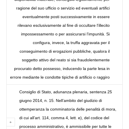
ragione del suo ufficio o servizio ed eventuali artifici
eventualmente posti suc­cessivamente in essere
rilevano esclusivamente al fine di occultare l'illecito
impossessamento o per assicurarsi l'impunità. Si
configura, invece, la truffa aggravata per il
conseguimento di erogazioni pubbliche, qualora il
soggetto attivo del reato si sia fraudolentemente
procurato detto possesso, inducendo la parte lesa in
errore mediante le condotte tipiche di artificio o raggiro
Consiglio di Stato, adunanza plenaria, sentenza 25
giugno 2014, n. 15. Nell’ambito del giudizio di
ottemperanza la comminatoria delle penalità di mora,
di cui all’art. 114, comma 4, lett. e), del codice del
processo amministrativo, è ammissibile per tutte le