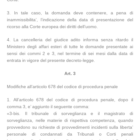
3. In tale caso, la domanda deve contenere, a pena di
inammissibilita’, l’indicazione della data di presentazione del
ricorso alla Corte europea dei diritti dell’uomo.
4. La cancelleria del giudice adito informa senza ritardo il
Ministero degli affari esteri di tutte le domande presentate ai
sensi dei commi 2 e 3, nel termine di sei mesi dalla data di
entrata in vigore del presente decreto-legge.
Art. 3
Modifiche all’articolo 678 del codice di procedura penale
1. All’articolo 678 del codice di procedura penale, dopo il
comma 3, e’ aggiunto il seguente comma:
«3-bis. Il tribunale di sorveglianza e il magistrato di
sorveglianza, nelle materie di rispettiva competenza, quando
provvedono su richieste di provvedimenti incidenti sulla liberta’
personale di condannati da Tribunali o Corti penali