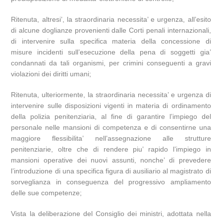
Ritenuta, altresi’, la straordinaria necessita’ e urgenza, all’esito
di alcune doglianze provenienti dalle Corti penali internazionali,
di intervenire sulla specifica materia della concessione di
misure incidenti sull’esecuzione della pena di soggetti gia’
condannati da tali organismi, per crimini conseguenti a gravi
violazioni dei diritti umani;
Ritenuta, ulteriormente, la straordinaria necessita’ e urgenza di
intervenire sulle disposizioni vigenti in materia di ordinamento
della polizia penitenziaria, al fine di garantire l’impiego del
personale nelle mansioni di competenza e di consentirne una
maggiore flessibilita’ nell’assegnazione alle strutture
penitenziarie, oltre che di rendere piu’ rapido l’impiego in
mansioni operative dei nuovi assunti, nonche’ di prevedere
l’introduzione di una specifica figura di ausiliario al magistrato di
sorveglianza in conseguenza del progressivo ampliamento
delle sue competenze;
Vista la deliberazione del Consiglio dei ministri, adottata nella