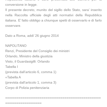
conversione in legge.
Il presente decreto, munito del sigillo dello Stato, sara’ inserito
nella Raccolta ufficiale degli atti normativi della Repubblica
italiana. E’ fatto obbligo a chiunque spetti di osservarlo e di farlo
osservare.
Dato a Roma, addi’ 26 giugno 2014
NAPOLITANO
Renzi, Presidente del Consiglio dei ministri
Orlando, Ministro della giustizia
Visto, il Guardasigilli: Orlando
Tabella I
(prevista dall’articolo 6, comma 1)
«Tabella A
(prevista dall’articolo 1, comma 3)
Corpo di Polizia penitenziaria
==================================================
===================