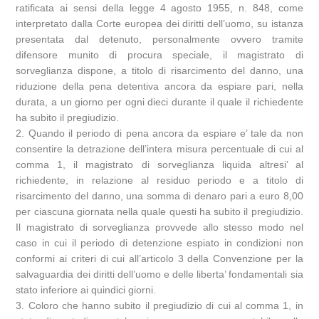
ratificata ai sensi della legge 4 agosto 1955, n. 848, come
interpretato dalla Corte europea dei diritti dell’uomo, su istanza
presentata dal detenuto, personalmente ovvero tramite
difensore munito di procura speciale, il magistrato di
sorveglianza dispone, a titolo di risarcimento del danno, una
riduzione della pena detentiva ancora da espiare pari, nella
durata, a un giorno per ogni dieci durante il quale il richiedente
ha subito il pregiudizio.
2. Quando il periodo di pena ancora da espiare e’ tale da non
consentire la detrazione dell’intera misura percentuale di cui al
comma 1, il magistrato di sorveglianza liquida altresi’ al
richiedente, in relazione al residuo periodo e a titolo di
risarcimento del danno, una somma di denaro pari a euro 8,00
per ciascuna giornata nella quale questi ha subito il pregiudizio.
Il magistrato di sorveglianza provvede allo stesso modo nel
caso in cui il periodo di detenzione espiato in condizioni non
conformi ai criteri di cui all’articolo 3 della Convenzione per la
salvaguardia dei diritti dell’uomo e delle liberta’ fondamentali sia
stato inferiore ai quindici giorni.
3. Coloro che hanno subito il pregiudizio di cui al comma 1, in