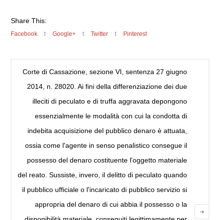
Share This:
Facebook
Google+
Twitter
Pinterest
Corte di Cassazione, sezione VI, sentenza 27 giugno
2014, n. 28020. Ai fini della differenziazione dei due
illeciti di peculato e di truffa aggravata depongono
essenzialmente le modalità con cui la condotta di
indebita acquisizione del pubblico denaro è attuata,
ossia come l'agente in senso penalistico consegue il
possesso del denaro costituente l'oggetto materiale
del reato. Sussiste, invero, il delitto di peculato quando
il pubblico ufficiale o l'incaricato di pubblico servi­zio si
appropria del denaro di cui abbia il possesso o la
disponibilità materiale, conseguiti legit­timamente per