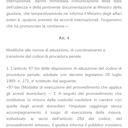
internazionali, danno immediata comunicazione della data
dell’udienza e della pertinente documentazione al Ministro della
giustizia, che tempestivamente ne informa il Ministro degli affari
esteri e, qualora previsto da accordi internazionali, l’organismo
che ha pronunciato la condanna.».
Art. 4
Modifiche alle norme di attuazione, di coordinamento e
transitorie del codice di procedura penale
1. L’articolo 97-bis delle disposizioni di attuazione del codice di
procedura penale, adottate con decreto legislativo 28 luglio
1989, n. 271, e’ sostituito dal seguente:
«97-bis (Modalita’ di esecuzione del provvedimento che applica
gli arresti domiciliari). – 1. A seguito del provvedimento che
sostituisce la misura della custodia cautelare in carcere con
quella degli arresti domiciliari, l’imputato raggiunge senza
accompagnamento il luogo di esecuzione della misura,
individuato ai sensi dell’articolo 284 del codice; del
provvedimento emesso, il giudice informa il pubblico ministero