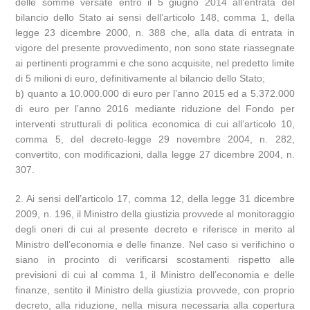
delle somme versate entro il 5 giugno 2014 all’entrata del
bilancio dello Stato ai sensi dell’articolo 148, comma 1, della
legge 23 dicembre 2000, n. 388 che, alla data di entrata in
vigore del presente provvedimento, non sono state riassegnate
ai pertinenti programmi e che sono acquisite, nel predetto limite
di 5 milioni di euro, definitivamente al bilancio dello Stato;
b) quanto a 10.000.000 di euro per l’anno 2015 ed a 5.372.000
di euro per l’anno 2016 mediante riduzione del Fondo per
interventi strutturali di politica economica di cui all’articolo 10,
comma 5, del decreto-legge 29 novembre 2004, n. 282,
convertito, con modificazioni, dalla legge 27 dicembre 2004, n.
307.
2. Ai sensi dell’articolo 17, comma 12, della legge 31 dicembre
2009, n. 196, il Ministro della giustizia provvede al monitoraggio
degli oneri di cui al presente decreto e riferisce in merito al
Ministro dell’economia e delle finanze. Nel caso si verifichino o
siano in procinto di verificarsi scostamenti rispetto alle
previsioni di cui al comma 1, il Ministro dell’economia e delle
finanze, sentito il Ministro della giustizia provvede, con proprio
decreto, alla riduzione, nella misura necessaria alla copertura