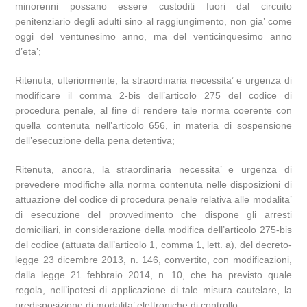
minorenni possano essere custoditi fuori dal circuito
penitenziario degli adulti sino al raggiungimento, non gia’ come
oggi del ventunesimo anno, ma del venticinquesimo anno
d’eta’;
Ritenuta, ulteriormente, la straordinaria necessita’ e urgenza di
modificare il comma 2-bis dell’articolo 275 del codice di
procedura penale, al fine di rendere tale norma coerente con
quella contenuta nell’articolo 656, in materia di sospensione
dell’esecuzione della pena detentiva;
Ritenuta, ancora, la straordinaria necessita’ e urgenza di
prevedere modifiche alla norma contenuta nelle disposizioni di
attuazione del codice di procedura penale relativa alle modalita’
di esecuzione del provvedimento che dispone gli arresti
domiciliari, in considerazione della modifica dell’articolo 275-bis
del codice (attuata dall’articolo 1, comma 1, lett. a), del decreto-
legge 23 dicembre 2013, n. 146, convertito, con modificazioni,
dalla legge 21 febbraio 2014, n. 10, che ha previsto quale
regola, nell’ipotesi di applicazione di tale misura cautelare, la
predisposizione di modalita’ elettroniche di controllo;