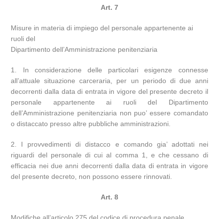
Art. 7
Misure in materia di impiego del personale appartenente ai
ruoli del
Dipartimento dell’Amministrazione penitenziaria
1. In considerazione delle particolari esigenze connesse
all’attuale situazione carceraria, per un periodo di due anni
decorrenti dalla data di entrata in vigore del presente decreto il
personale appartenente ai ruoli del Dipartimento
dell’Amministrazione penitenziaria non puo’ essere comandato
o distaccato presso altre pubbliche amministrazioni.
2. I provvedimenti di distacco e comando gia’ adottati nei
riguardi del personale di cui al comma 1, e che cessano di
efficacia nei due anni decorrenti dalla data di entrata in vigore
del presente decreto, non possono essere rinnovati.
Art. 8
Modifiche all’articolo 275 del codice di procedura penale