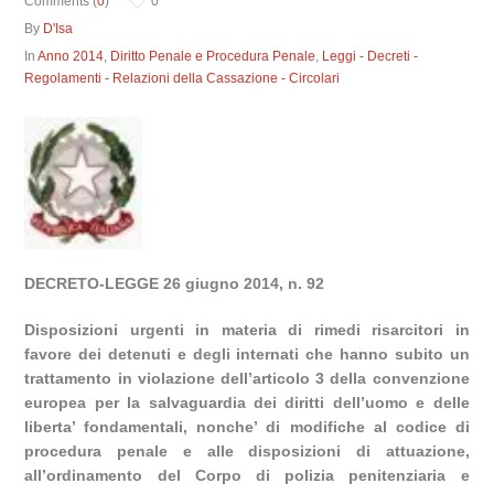
Comments (
0
)
0
By
D'Isa
In
Anno 2014
,
Diritto Penale e Procedura Penale
,
Leggi - Decreti -
Regolamenti - Relazioni della Cassazione - Circolari
DECRETO-LEGGE 26 giugno 2014, n. 92
Disposizioni urgenti in materia di rimedi risarcitori in
favore dei detenuti e degli internati che hanno subito un
trattamento in violazione dell’articolo 3 della convenzione
europea per la salvaguardia dei diritti dell’uomo e delle
liberta’ fondamentali, nonche’ di modifiche al codice di
procedura penale e alle disposizioni di attuazione,
all’ordinamento del Corpo di polizia penitenziaria e