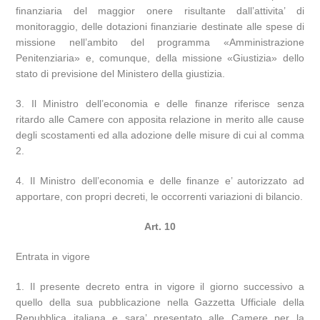
finanziaria del maggior onere risultante dall’attivita’ di
monitoraggio, delle dotazioni finanziarie destinate alle spese di
missione nell’ambito del programma «Amministrazione
Penitenziaria» e, comunque, della missione «Giustizia» dello
stato di previsione del Ministero della giustizia.
3. Il Ministro dell’economia e delle finanze riferisce senza
ritardo alle Camere con apposita relazione in merito alle cause
degli scostamenti ed alla adozione delle misure di cui al comma
2.
4. Il Ministro dell’economia e delle finanze e’ autorizzato ad
apportare, con propri decreti, le occorrenti variazioni di bilancio.
Art. 10
Entrata in vigore
1. Il presente decreto entra in vigore il giorno successivo a
quello della sua pubblicazione nella Gazzetta Ufficiale della
Repubblica italiana e sara’ presentato alle Camere per la