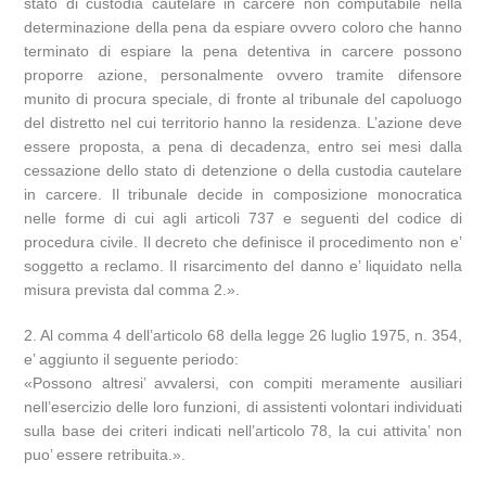
stato di custodia cautelare in carcere non computabile nella
determinazione della pena da espiare ovvero coloro che hanno
terminato di espiare la pena detentiva in carcere possono
proporre azione, personalmente ovvero tramite difensore
munito di procura speciale, di fronte al tribunale del capoluogo
del distretto nel cui territorio hanno la residenza. L’azione deve
essere proposta, a pena di decadenza, entro sei mesi dalla
cessazione dello stato di detenzione o della custodia cautelare
in carcere. Il tribunale decide in composizione monocratica
nelle forme di cui agli articoli 737 e seguenti del codice di
procedura civile. Il decreto che definisce il procedimento non e’
soggetto a reclamo. Il risarcimento del danno e’ liquidato nella
misura prevista dal comma 2.».
2. Al comma 4 dell’articolo 68 della legge 26 luglio 1975, n. 354,
e’ aggiunto il seguente periodo:
«Possono altresi’ avvalersi, con compiti meramente ausiliari
nell’esercizio delle loro funzioni, di assistenti volontari individuati
sulla base dei criteri indicati nell’articolo 78, la cui attivita’ non
puo’ essere retribuita.».