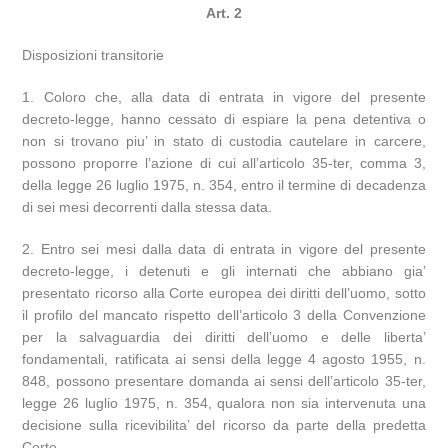
Art. 2
Disposizioni transitorie
1. Coloro che, alla data di entrata in vigore del presente
decreto-legge, hanno cessato di espiare la pena detentiva o
non si trovano piu’ in stato di custodia cautelare in carcere,
possono proporre l’azione di cui all’articolo 35-ter, comma 3,
della legge 26 luglio 1975, n. 354, entro il termine di decadenza
di sei mesi decorrenti dalla stessa data.
2. Entro sei mesi dalla data di entrata in vigore del presente
decreto-legge, i detenuti e gli internati che abbiano gia’
presentato ricorso alla Corte europea dei diritti dell’uomo, sotto
il profilo del mancato rispetto dell’articolo 3 della Convenzione
per la salvaguardia dei diritti dell’uomo e delle liberta’
fondamentali, ratificata ai sensi della legge 4 agosto 1955, n.
848, possono presentare domanda ai sensi dell’articolo 35-ter,
legge 26 luglio 1975, n. 354, qualora non sia intervenuta una
decisione sulla ricevibilita’ del ricorso da parte della predetta
Corte.