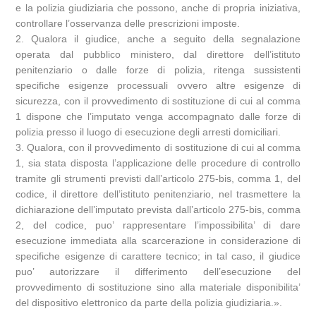
e la polizia giudiziaria che possono, anche di propria iniziativa,
controllare l’osservanza delle prescrizioni imposte.
2. Qualora il giudice, anche a seguito della segnalazione
operata dal pubblico ministero, dal direttore dell’istituto
penitenziario o dalle forze di polizia, ritenga sussistenti
specifiche esigenze processuali ovvero altre esigenze di
sicurezza, con il provvedimento di sostituzione di cui al comma
1 dispone che l’imputato venga accompagnato dalle forze di
polizia presso il luogo di esecuzione degli arresti domiciliari.
3. Qualora, con il provvedimento di sostituzione di cui al comma
1, sia stata disposta l’applicazione delle procedure di controllo
tramite gli strumenti previsti dall’articolo 275-bis, comma 1, del
codice, il direttore dell’istituto penitenziario, nel trasmettere la
dichiarazione dell’imputato prevista dall’articolo 275-bis, comma
2, del codice, puo’ rappresentare l’impossibilita’ di dare
esecuzione immediata alla scarcerazione in considerazione di
specifiche esigenze di carattere tecnico; in tal caso, il giudice
puo’ autorizzare il differimento dell’esecuzione del
provvedimento di sostituzione sino alla materiale disponibilita’
del dispositivo elettronico da parte della polizia giudiziaria.».