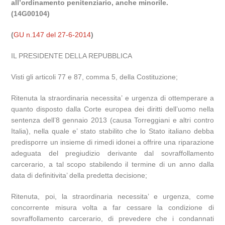
all’ordinamento penitenziario, anche minorile.
(14G00104)
(
GU n.147 del 27-6-2014
)
IL PRESIDENTE DELLA REPUBBLICA
Visti gli articoli 77 e 87, comma 5, della Costituzione;
Ritenuta la straordinaria necessita’ e urgenza di ottemperare a
quanto disposto dalla Corte europea dei diritti dell’uomo nella
sentenza dell’8 gennaio 2013 (causa Torreggiani e altri contro
Italia), nella quale e’ stato stabilito che lo Stato italiano debba
predisporre un insieme di rimedi idonei a offrire una riparazione
adeguata del pregiudizio derivante dal sovraffollamento
carcerario, a tal scopo stabilendo il termine di un anno dalla
data di definitivita’ della predetta decisione;
Ritenuta, poi, la straordinaria necessita’ e urgenza, come
concorrente misura volta a far cessare la condizione di
sovraffollamento carcerario, di prevedere che i condannati