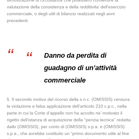
dimostrazione di circostanze che potessero consentire la
valutazione della consistenza e della redditivita’ dell’esercizio
commerciale, o degli utili di bilancio realizzati negli anni
precedenti.
Danno da perdita di
guadagno di un’attività
commerciale
5. Il secondo motivo del ricorso della s.n.c. (OMISSIS) censura
la violazione e falsa applicazione dell’articolo 210 c.p.c., nella
parte in cui la Corte d’appello non ha accolto ne’ motivato il
rigetto dell’istanza di acquisizione della “perizia tecnica” redatta
dallo (OMISSIS), per conto di (OMISSIS) s.p.a. e (OMISSIS)
s.p.a., che avrebbe costituito un “primo documento utile al fine