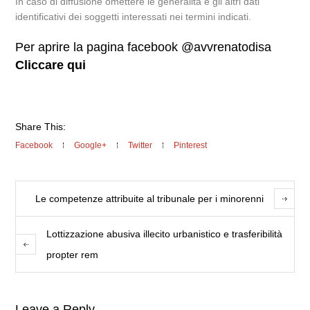
In caso di diffusione omettere le generalità e gli altri dati
identificativi dei soggetti interessati nei termini indicati.
Per aprire la pagina facebook @avvrenatodisa
Cliccare qui
Share This:
Facebook
Google+
Twitter
Pinterest
Le competenze attribuite al tribunale per i minorenni
Lottizzazione abusiva illecito urbanistico e trasferibilità
propter rem
Leave a Reply