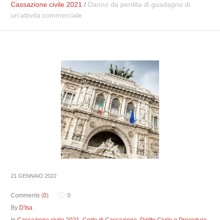
Cassazione civile 2021
/
Danno da perdita di guadagno di
un’attività commerciale
21 GENNAIO 2022
Comments (
0
)
0
By
D'Isa