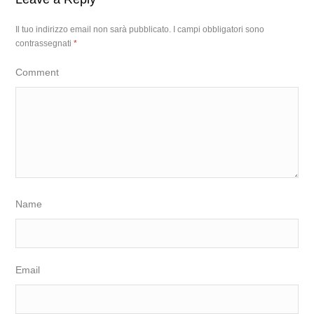
Il tuo indirizzo email non sarà pubblicato.
I campi obbligatori sono
contrassegnati
*
Comment
Name
Email