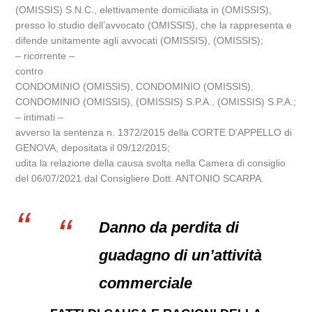
(OMISSIS) S.N.C., elettivamente domiciliata in (OMISSIS),
presso lo studio dell’avvocato (OMISSIS), che la rappresenta e
difende unitamente agli avvocati (OMISSIS), (OMISSIS);
– ricorrente –
contro
CONDOMINIO (OMISSIS), CONDOMINIO (OMISSIS),
CONDOMINIO (OMISSIS), (OMISSIS) S.P.A., (OMISSIS) S.P.A.;
– intimati –
avverso la sentenza n. 1372/2015 della CORTE D’APPELLO di
GENOVA, depositata il 09/12/2015;
udita la relazione della causa svolta nella Camera di consiglio
del 06/07/2021 dal Consigliere Dott. ANTONIO SCARPA.
Danno da perdita di
guadagno di un’attività
commerciale