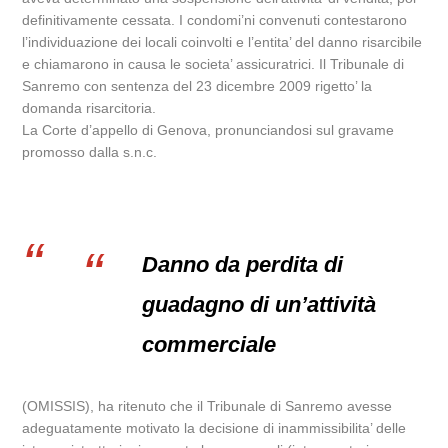
definitivamente cessata. I condomi’ni convenuti contestarono
l’individuazione dei locali coinvolti e l’entita’ del danno risarcibile
e chiamarono in causa le societa’ assicuratrici. Il Tribunale di
Sanremo con sentenza del 23 dicembre 2009 rigetto’ la
domanda risarcitoria.
La Corte d’appello di Genova, pronunciandosi sul gravame
promosso dalla s.n.c.
Danno da perdita di
guadagno di un’attività
commerciale
(OMISSIS), ha ritenuto che il Tribunale di Sanremo avesse
adeguatamente motivato la decisione di inammissibilita’ delle