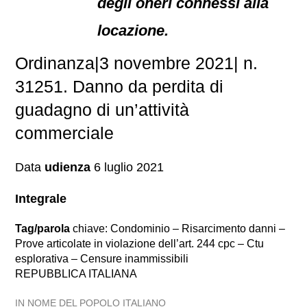
degli oneri connessi alla
locazione.
Ordinanza|3 novembre 2021| n.
31251. Danno da perdita di
guadagno di un’attività
commerciale
Data
udienza
6 luglio 2021
Integrale
Tag/parola
chiave: Condominio – Risarcimento danni –
Prove articolate in violazione dell’art. 244 cpc – Ctu
esplorativa – Censure inammissibili
REPUBBLICA ITALIANA
IN NOME DEL POPOLO ITALIANO