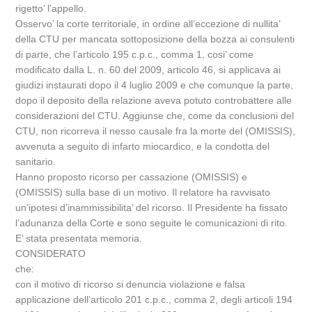
rigetto’ l’appello.
Osservo’ la corte territoriale, in ordine all’eccezione di nullita’
della CTU per mancata sottoposizione della bozza ai consulenti
di parte, che l’articolo 195 c.p.c., comma 1, cosi’ come
modificato dalla L. n. 60 del 2009, articolo 46, si applicava ai
giudizi instaurati dopo il 4 luglio 2009 e che comunque la parte,
dopo il deposito della relazione aveva potuto controbattere alle
considerazioni del CTU. Aggiunse che, come da conclusioni del
CTU, non ricorreva il nesso causale fra la morte del (OMISSIS),
avvenuta a seguito di infarto miocardico, e la condotta del
sanitario.
Hanno proposto ricorso per cassazione (OMISSIS) e
(OMISSIS) sulla base di un motivo. Il relatore ha ravvisato
un’ipotesi d’inammissibilita’ del ricorso. Il Presidente ha fissato
l’adunanza della Corte e sono seguite le comunicazioni di rito.
E’ stata presentata memoria.
CONSIDERATO
che:
con il motivo di ricorso si denuncia violazione e falsa
applicazione dell’articolo 201 c.p.c., comma 2, degli articoli 194