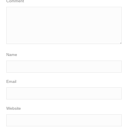
Comment
Name
Email
Website