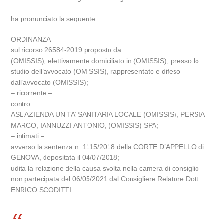
ha pronunciato la seguente:
ORDINANZA
sul ricorso 26584-2019 proposto da:
(OMISSIS), elettivamente domiciliato in (OMISSIS), presso lo
studio dell’avvocato (OMISSIS), rappresentato e difeso
dall’avvocato (OMISSIS);
– ricorrente –
contro
ASL AZIENDA UNITA’ SANITARIA LOCALE (OMISSIS), PERSIA
MARCO, IANNUZZI ANTONIO, (OMISSIS) SPA;
– intimati –
avverso la sentenza n. 1115/2018 della CORTE D’APPELLO di
GENOVA, depositata il 04/07/2018;
udita la relazione della causa svolta nella camera di consiglio
non partecipata del 06/05/2021 dal Consigliere Relatore Dott.
ENRICO SCODITTI.