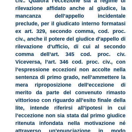
civ.. Qualora l’eccezione sia a regime di
rilevazione affidato anche al giudice, la
mancanza dell’appello incidentale
preclude, per il giudicato interno formatasi
ex art. 329, secondo comma, cod. proc.
civ., anche il potere del giudice d’appello di
rilevazione d’ufficio, di cui al secondo
comma dell’art. 345 cod. proc. civ.
Viceversa, l’art. 346 cod. proc. civ., con
l’espressione eccezioni non accolte nella
sentenza di primo grado, nell’ammettere la
mera riproposizione dell’eccezione di
merito da parte del convenuto rimasto
vittorioso con riguardo all’esito finale della
lite, intende riferirsi all’ipotesi in cui
l’eccezione non sia stata dal primo giudice
ritenuta infondata nella motivazione né
attraverso un’enunciazione in modo