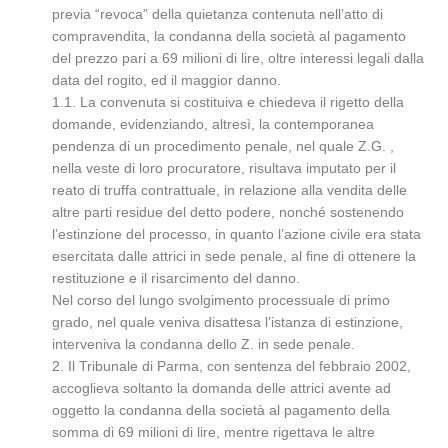
previa “revoca” della quietanza contenuta nell’atto di
compravendita, la condanna della società al pagamento
del prezzo pari a 69 milioni di lire, oltre interessi legali dalla
data del rogito, ed il maggior danno.
1.1. La convenuta si costituiva e chiedeva il rigetto della
domande, evidenziando, altresì, la contemporanea
pendenza di un procedimento penale, nel quale Z.G. ,
nella veste di loro procuratore, risultava imputato per il
reato di truffa contrattuale, in relazione alla vendita delle
altre parti residue del detto podere, nonché sostenendo
l’estinzione del processo, in quanto l’azione civile era stata
esercitata dalle attrici in sede penale, al fine di ottenere la
restituzione e il risarcimento del danno.
Nel corso del lungo svolgimento processuale di primo
grado, nel quale veniva disattesa l’istanza di estinzione,
interveniva la condanna dello Z. in sede penale.
2. Il Tribunale di Parma, con sentenza del febbraio 2002,
accoglieva soltanto la domanda delle attrici avente ad
oggetto la condanna della società al pagamento della
somma di 69 milioni di lire, mentre rigettava le altre