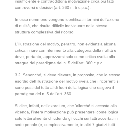
insufficiente e contraddittoria motivazione circa più fatti
controversi e decisivi (art. 360 n. 5 c.p.c.)’.
In esso nemmeno vengono identificati i termini dell’azione
di nullità, che risulta difficile individuare nella stessa
struttura complessiva del ricorso.
L’illustrazione del motivo, peraltro, non evidenzia alcuna
critica in iure con riferimento alla categoria della nullità e
deve, pertanto, apprezzarsi solo come critica svolta alla
stregua del paradigma del n. 5 dell’art. 360 c.p.c..
3.2. Senonché, si deve rilevare, in proposito, che lo stesso
esordio dell’illustrazione del motivo rivela che i ricorrenti si
sono posti del tutto al di fuori della logica che esigeva il
paradigma del n. 5 dell’art. 360.
Si dice, infatti, nell’exordium, che ‘allorché si accosta alla
vicenda, l’intera motivazione può presentarsi come logica
solo letteralmente chiudendo gli occhi sui fatti accertati in
sede penale (e, complessivamente, in altri 7 giudizi tutti