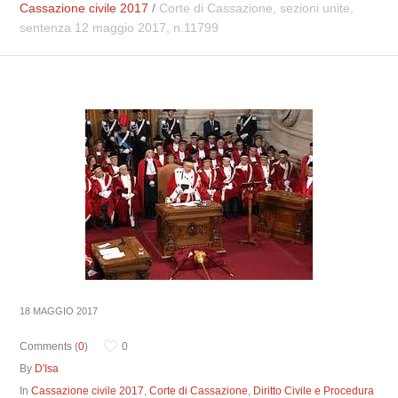
Cassazione civile 2017
/
Corte di Cassazione, sezioni unite,
sentenza 12 maggio 2017, n.11799
18 MAGGIO 2017
Comments (
0
)
0
By
D'Isa
In
Cassazione civile 2017
,
Corte di Cassazione
,
Diritto Civile e Procedura