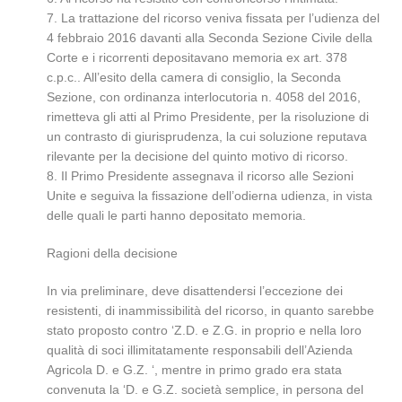
7. La trattazione del ricorso veniva fissata per l’udienza del
4 febbraio 2016 davanti alla Seconda Sezione Civile della
Corte e i ricorrenti depositavano memoria ex art. 378
c.p.c.. All’esito della camera di consiglio, la Seconda
Sezione, con ordinanza interlocutoria n. 4058 del 2016,
rimetteva gli atti al Primo Presidente, per la risoluzione di
un contrasto di giurisprudenza, la cui soluzione reputava
rilevante per la decisione del quinto motivo di ricorso.
8. Il Primo Presidente assegnava il ricorso alle Sezioni
Unite e seguiva la fissazione dell’odierna udienza, in vista
delle quali le parti hanno depositato memoria.
Ragioni della decisione
In via preliminare, deve disattendersi l’eccezione dei
resistenti, di inammissibilità del ricorso, in quanto sarebbe
stato proposto contro ‘Z.D. e Z.G. in proprio e nella loro
qualità di soci illimitatamente responsabili dell’Azienda
Agricola D. e G.Z. ‘, mentre in primo grado era stata
convenuta la ‘D. e G.Z. società semplice, in persona del