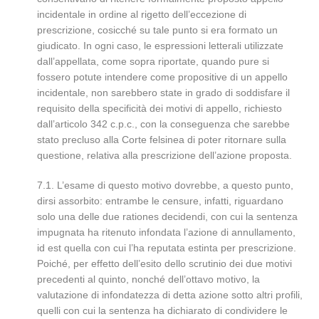
incidentale in ordine al rigetto dell’eccezione di
prescrizione, cosicché su tale punto si era formato un
giudicato. In ogni caso, le espressioni letterali utilizzate
dall’appellata, come sopra riportate, quando pure si
fossero potute intendere come propositive di un appello
incidentale, non sarebbero state in grado di soddisfare il
requisito della specificità dei motivi di appello, richiesto
dall’articolo 342 c.p.c., con la conseguenza che sarebbe
stato precluso alla Corte felsinea di poter ritornare sulla
questione, relativa alla prescrizione dell’azione proposta.
7.1. L’esame di questo motivo dovrebbe, a questo punto,
dirsi assorbito: entrambe le censure, infatti, riguardano
solo una delle due rationes decidendi, con cui la sentenza
impugnata ha ritenuto infondata l’azione di annullamento,
id est quella con cui l’ha reputata estinta per prescrizione.
Poiché, per effetto dell’esito dello scrutinio dei due motivi
precedenti al quinto, nonché dell’ottavo motivo, la
valutazione di infondatezza di detta azione sotto altri profili,
quelli con cui la sentenza ha dichiarato di condividere le