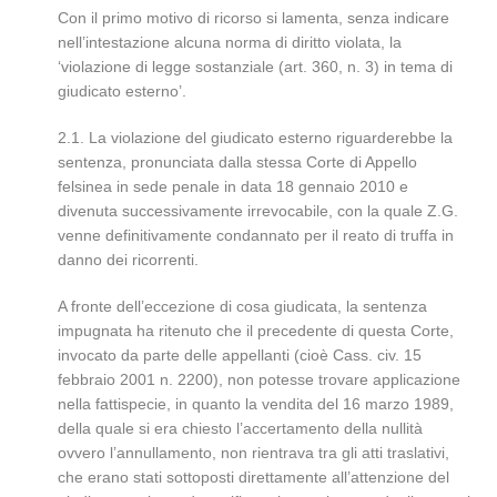
Con il primo motivo di ricorso si lamenta, senza indicare
nell’intestazione alcuna norma di diritto violata, la
‘violazione di legge sostanziale (art. 360, n. 3) in tema di
giudicato esterno’.
2.1. La violazione del giudicato esterno riguarderebbe la
sentenza, pronunciata dalla stessa Corte di Appello
felsinea in sede penale in data 18 gennaio 2010 e
divenuta successivamente irrevocabile, con la quale Z.G.
venne definitivamente condannato per il reato di truffa in
danno dei ricorrenti.
A fronte dell’eccezione di cosa giudicata, la sentenza
impugnata ha ritenuto che il precedente di questa Corte,
invocato da parte delle appellanti (cioè Cass. civ. 15
febbraio 2001 n. 2200), non potesse trovare applicazione
nella fattispecie, in quanto la vendita del 16 marzo 1989,
della quale si era chiesto l’accertamento della nullità
ovvero l’annullamento, non rientrava tra gli atti traslativi,
che erano stati sottoposti direttamente all’attenzione del