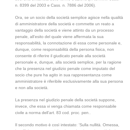
n. 8399 del 2003 e Cass. n. 7886 del 2006).
Ora, se un socio della società semplice agisce nella qualità
di amministratore della società e commette un reato a
vantaggio della società e viene attinto da un processo
penale, all’esito del quale viene affermata la sua
responsabilità, la connotazione di essa come personale e,
dunque, come responsabilità della persona fisica, non
consente di riferire il giudicato penale alla società
personale e, dunque, alla società semplice, per la ragione
che la presenza nel giudizio penale come imputato del
socio che pure ha agito in sua rappresentanza come
amministratore è riferibile esclusivamente alla sua persona
e non alla società.
La presenza nel giudizio penale della società suppone,
invece, che essa vi venga chiamata come responsabile
civile a norma dell’art. 83 cod. proc. pen..
Il secondo motivo è così intestato: ‘Sulla nullità. Omessa,