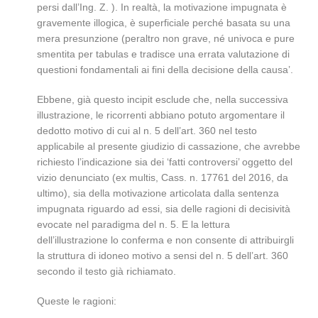
persi dall’Ing. Z. ). In realtà, la motivazione impugnata è
gravemente illogica, è superficiale perché basata su una
mera presunzione (peraltro non grave, né univoca e pure
smentita per tabulas e tradisce una errata valutazione di
questioni fondamentali ai fini della decisione della causa’.
Ebbene, già questo incipit esclude che, nella successiva
illustrazione, le ricorrenti abbiano potuto argomentare il
dedotto motivo di cui al n. 5 dell’art. 360 nel testo
applicabile al presente giudizio di cassazione, che avrebbe
richiesto l’indicazione sia dei ‘fatti controversi’ oggetto del
vizio denunciato (ex multis, Cass. n. 17761 del 2016, da
ultimo), sia della motivazione articolata dalla sentenza
impugnata riguardo ad essi, sia delle ragioni di decisività
evocate nel paradigma del n. 5. E la lettura
dell’illustrazione lo conferma e non consente di attribuirgli
la struttura di idoneo motivo a sensi del n. 5 dell’art. 360
secondo il testo già richiamato.
Queste le ragioni: