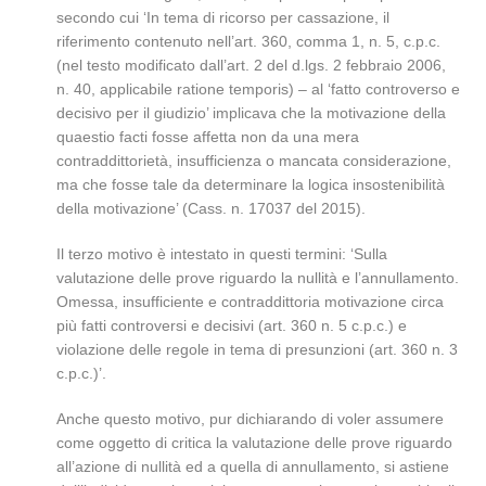
secondo cui ‘In tema di ricorso per cassazione, il
riferimento contenuto nell’art. 360, comma 1, n. 5, c.p.c.
(nel testo modificato dall’art. 2 del d.lgs. 2 febbraio 2006,
n. 40, applicabile ratione temporis) – al ‘fatto controverso e
decisivo per il giudizio’ implicava che la motivazione della
quaestio facti fosse affetta non da una mera
contraddittorietà, insufficienza o mancata considerazione,
ma che fosse tale da determinare la logica insostenibilità
della motivazione’ (Cass. n. 17037 del 2015).
Il terzo motivo è intestato in questi termini: ‘Sulla
valutazione delle prove riguardo la nullità e l’annullamento.
Omessa, insufficiente e contraddittoria motivazione circa
più fatti controversi e decisivi (art. 360 n. 5 c.p.c.) e
violazione delle regole in tema di presunzioni (art. 360 n. 3
c.p.c.)’.
Anche questo motivo, pur dichiarando di voler assumere
come oggetto di critica la valutazione delle prove riguardo
all’azione di nullità ed a quella di annullamento, si astiene