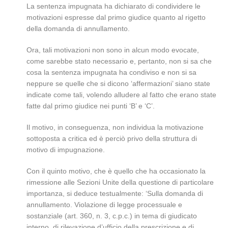
La sentenza impugnata ha dichiarato di condividere le
motivazioni espresse dal primo giudice quanto al rigetto
della domanda di annullamento.
Ora, tali motivazioni non sono in alcun modo evocate,
come sarebbe stato necessario e, pertanto, non si sa che
cosa la sentenza impugnata ha condiviso e non si sa
neppure se quelle che si dicono ‘affermazioni’ siano state
indicate come tali, volendo alludere al fatto che erano state
fatte dal primo giudice nei punti ‘B’ e ‘C’.
Il motivo, in conseguenza, non individua la motivazione
sottoposta a critica ed è perciò privo della struttura di
motivo di impugnazione.
Con il quinto motivo, che è quello che ha occasionato la
rimessione alle Sezioni Unite della questione di particolare
importanza, si deduce testualmente: ‘Sulla domanda di
annullamento. Violazione di legge processuale e
sostanziale (art. 360, n. 3, c.p.c.) in tema di giudicato
interno, di rilevazione d’ufficio della prescrizione e di