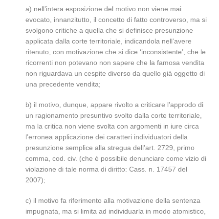
a) nell’intera esposizione del motivo non viene mai
evocato, innanzitutto, il concetto di fatto controverso, ma si
svolgono critiche a quella che si definisce presunzione
applicata dalla corte territoriale, indicandola nell’avere
ritenuto, con motivazione che si dice ‘inconsistente’, che le
ricorrenti non potevano non sapere che la famosa vendita
non riguardava un cespite diverso da quello già oggetto di
una precedente vendita;
b) il motivo, dunque, appare rivolto a criticare l’approdo di
un ragionamento presuntivo svolto dalla corte territoriale,
ma la critica non viene svolta con argomenti in iure circa
l’erronea applicazione dei caratteri individuatori della
presunzione semplice alla stregua dell’art. 2729, primo
comma, cod. civ. (che è possibile denunciare come vizio di
violazione di tale norma di diritto: Cass. n. 17457 del
2007);
c) il motivo fa riferimento alla motivazione della sentenza
impugnata, ma si limita ad individuarla in modo atomistico,