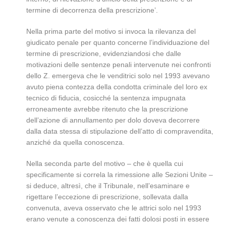
termine di decorrenza della prescrizione’.
Nella prima parte del motivo si invoca la rilevanza del
giudicato penale per quanto concerne l’individuazione del
termine di prescrizione, evidenziandosi che dalle
motivazioni delle sentenze penali intervenute nei confronti
dello Z. emergeva che le venditrici solo nel 1993 avevano
avuto piena contezza della condotta criminale del loro ex
tecnico di fiducia, cosicché la sentenza impugnata
erroneamente avrebbe ritenuto che la prescrizione
dell’azione di annullamento per dolo doveva decorrere
dalla data stessa di stipulazione dell’atto di compravendita,
anziché da quella conoscenza.
Nella seconda parte del motivo – che è quella cui
specificamente si correla la rimessione alle Sezioni Unite –
si deduce, altresì, che il Tribunale, nell’esaminare e
rigettare l’eccezione di prescrizione, sollevata dalla
convenuta, aveva osservato che le attrici solo nel 1993
erano venute a conoscenza dei fatti dolosi posti in essere