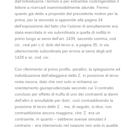
dall’individuarne i termini e per entrambe costringerebbe il
lettore a ricercarli inammissibilmente aliunde. Fermo
quanto già detto a proposito del precedente motivo per la
prima, per la seconda si apprende alla pagina 34
dell’esposizione del fatto che l’azione di annullamento era
stata esercitata in via subordinata a quella di nullità in
primo luogo ai sensi dell’art. 1439, secondo comma, cod.
civ., cioè per c.d. dolo del terzo e, a pagina 35, in via
ulteriormente subordinata per errore ai sensi degli artt.
1428 e ss. cod. civ..
Con riferimento al primo profilo, peraltro, la spiegazione ed
individuazione dell’atteggiarsi dello Z. in posizione di terzo
resta oscura, dato che non solo si richiama un
orientamento giurisprudenziale secondo cui ‘il contratto
concluso per effetto di truffa di uno dei contraenti ai danni
dell’altro è annullabile per dolo’, così contraddicendo la
posizione di terzo dello Z. , ma, di seguito, si dice, con
contraddizione ancora maggiore, che ‘Z. era un
contraente, in quanto – sebbene avesse simulato il
contrario – era intervenuto nel negozio non solo in qualità