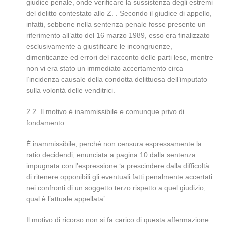
giudice penale, onde verificare la sussistenza degli estremi
del delitto contestato allo Z. . Secondo il giudice di appello,
infatti, sebbene nella sentenza penale fosse presente un
riferimento all’atto del 16 marzo 1989, esso era finalizzato
esclusivamente a giustificare le incongruenze,
dimenticanze ed errori del racconto delle parti lese, mentre
non vi era stato un immediato accertamento circa
l’incidenza causale della condotta delittuosa dell’imputato
sulla volontà delle venditrici.
2.2. Il motivo è inammissibile e comunque privo di
fondamento.
È inammissibile, perché non censura espressamente la
ratio decidendi, enunciata a pagina 10 dalla sentenza
impugnata con l’espressione ‘a prescindere dalla difficoltà
di ritenere opponibili gli eventuali fatti penalmente accertati
nei confronti di un soggetto terzo rispetto a quel giudizio,
qual è l’attuale appellata’.
Il motivo di ricorso non si fa carico di questa affermazione