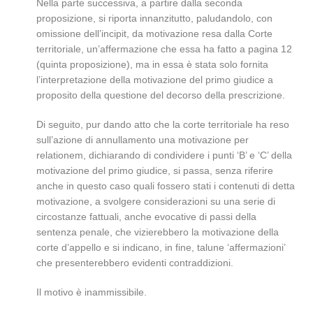
Nella parte successiva, a partire dalla seconda
proposizione, si riporta innanzitutto, paludandolo, con
omissione dell’incipit, da motivazione resa dalla Corte
territoriale, un’affermazione che essa ha fatto a pagina 12
(quinta proposizione), ma in essa è stata solo fornita
l’interpretazione della motivazione del primo giudice a
proposito della questione del decorso della prescrizione.
Di seguito, pur dando atto che la corte territoriale ha reso
sull’azione di annullamento una motivazione per
relationem, dichiarando di condividere i punti ‘B’ e ‘C’ della
motivazione del primo giudice, si passa, senza riferire
anche in questo caso quali fossero stati i contenuti di detta
motivazione, a svolgere considerazioni su una serie di
circostanze fattuali, anche evocative di passi della
sentenza penale, che vizierebbero la motivazione della
corte d’appello e si indicano, in fine, talune ‘affermazioni’
che presenterebbero evidenti contraddizioni.
Il motivo è inammissibile.