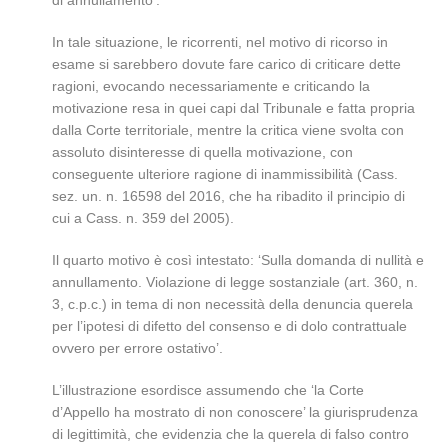
di annullamento’.
In tale situazione, le ricorrenti, nel motivo di ricorso in
esame si sarebbero dovute fare carico di criticare dette
ragioni, evocando necessariamente e criticando la
motivazione resa in quei capi dal Tribunale e fatta propria
dalla Corte territoriale, mentre la critica viene svolta con
assoluto disinteresse di quella motivazione, con
conseguente ulteriore ragione di inammissibilità (Cass.
sez. un. n. 16598 del 2016, che ha ribadito il principio di
cui a Cass. n. 359 del 2005).
Il quarto motivo è così intestato: ‘Sulla domanda di nullità e
annullamento. Violazione di legge sostanziale (art. 360, n.
3, c.p.c.) in tema di non necessità della denuncia querela
per l’ipotesi di difetto del consenso e di dolo contrattuale
ovvero per errore ostativo’.
L’illustrazione esordisce assumendo che ‘la Corte
d’Appello ha mostrato di non conoscere’ la giurisprudenza
di legittimità, che evidenzia che la querela di falso contro