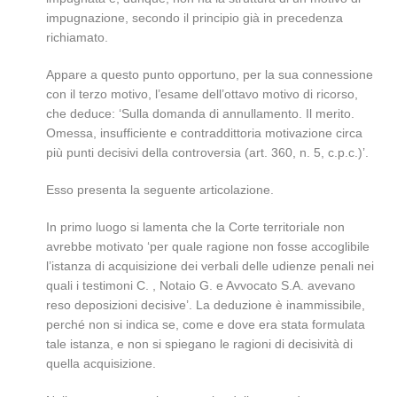
impugnazione, secondo il principio già in precedenza
richiamato.
Appare a questo punto opportuno, per la sua connessione
con il terzo motivo, l’esame dell’ottavo motivo di ricorso,
che deduce: ‘Sulla domanda di annullamento. Il merito.
Omessa, insufficiente e contraddittoria motivazione circa
più punti decisivi della controversia (art. 360, n. 5, c.p.c.)’.
Esso presenta la seguente articolazione.
In primo luogo si lamenta che la Corte territoriale non
avrebbe motivato ‘per quale ragione non fosse accoglibile
l’istanza di acquisizione dei verbali delle udienze penali nei
quali i testimoni C. , Notaio G. e Avvocato S.A. avevano
reso deposizioni decisive’. La deduzione è inammissibile,
perché non si indica se, come e dove era stata formulata
tale istanza, e non si spiegano le ragioni di decisività di
quella acquisizione.