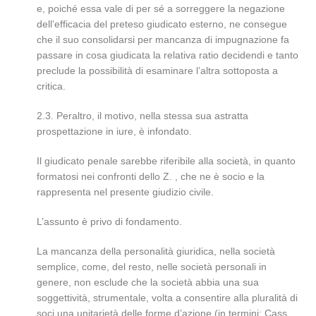
e, poiché essa vale di per sé a sorreggere la negazione
dell’efficacia del preteso giudicato esterno, ne consegue
che il suo consolidarsi per mancanza di impugnazione fa
passare in cosa giudicata la relativa ratio decidendi e tanto
preclude la possibilità di esaminare l’altra sottoposta a
critica.
2.3. Peraltro, il motivo, nella stessa sua astratta
prospettazione in iure, è infondato.
Il giudicato penale sarebbe riferibile alla società, in quanto
formatosi nei confronti dello Z. , che ne è socio e la
rappresenta nel presente giudizio civile.
L’assunto è privo di fondamento.
La mancanza della personalità giuridica, nella società
semplice, come, del resto, nelle società personali in
genere, non esclude che la società abbia una sua
soggettività, strumentale, volta a consentire alla pluralità di
soci una unitarietà delle forme d’azione (in termini: Cass.