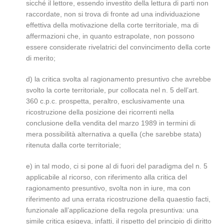
sicché il lettore, essendo investito della lettura di parti non
raccordate, non si trova di fronte ad una individuazione
effettiva della motivazione della corte territoriale, ma di
affermazioni che, in quanto estrapolate, non possono
essere considerate rivelatrici del convincimento della corte
di merito;
d) la critica svolta al ragionamento presuntivo che avrebbe
svolto la corte territoriale, pur collocata nel n. 5 dell’art.
360 c.p.c. prospetta, peraltro, esclusivamente una
ricostruzione della posizione dei ricorrenti nella
conclusione della vendita del marzo 1989 in termini di
mera possibilità alternativa a quella (che sarebbe stata)
ritenuta dalla corte territoriale;
e) in tal modo, ci si pone al di fuori del paradigma del n. 5
applicabile al ricorso, con riferimento alla critica del
ragionamento presuntivo, svolta non in iure, ma con
riferimento ad una errata ricostruzione della quaestio facti,
funzionale all’applicazione della regola presuntiva: una
simile critica esigeva, infatti, il rispetto del principio di diritto