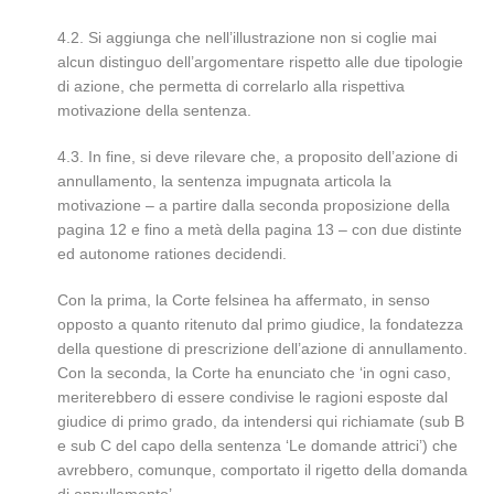
4.2. Si aggiunga che nell’illustrazione non si coglie mai
alcun distinguo dell’argomentare rispetto alle due tipologie
di azione, che permetta di correlarlo alla rispettiva
motivazione della sentenza.
4.3. In fine, si deve rilevare che, a proposito dell’azione di
annullamento, la sentenza impugnata articola la
motivazione – a partire dalla seconda proposizione della
pagina 12 e fino a metà della pagina 13 – con due distinte
ed autonome rationes decidendi.
Con la prima, la Corte felsinea ha affermato, in senso
opposto a quanto ritenuto dal primo giudice, la fondatezza
della questione di prescrizione dell’azione di annullamento.
Con la seconda, la Corte ha enunciato che ‘in ogni caso,
meriterebbero di essere condivise le ragioni esposte dal
giudice di primo grado, da intendersi qui richiamate (sub B
e sub C del capo della sentenza ‘Le domande attrici’) che
avrebbero, comunque, comportato il rigetto della domanda