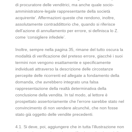
di procuratore delle venditrici, ma anche quale socio-
amministratore-legale rappresentante della società
acquirente’. Affermazioni queste che rendono, inoltre,
assolutamente contraddittorio che, quando si riferisce
dell’azione di annullamento per errore, si definisca lo Z.
come ‘consigliere infedele’.
Inoltre, sempre nella pagina 35, rimane del tutto oscura la
modalità di verificazione del preteso errore, giacché i suoi
termini non vengono esattamente e specificamente
individuati attraverso la descrizione delle circostanze
percepite delle ricorrenti ed allegate a fondamento della
domanda, che avrebbero integrato una falsa
rappresentazione della realtà determinativa della
conclusione della vendita. In tal modo, al lettore è
prospettato assertoriamente che l’errore sarebbe stato nel
convincimento di non vendere alcunché, che non fosse
stato già oggetto delle vendite precedenti.
4.1. Si deve, poi, aggiungere che in tutta l’illustrazione non