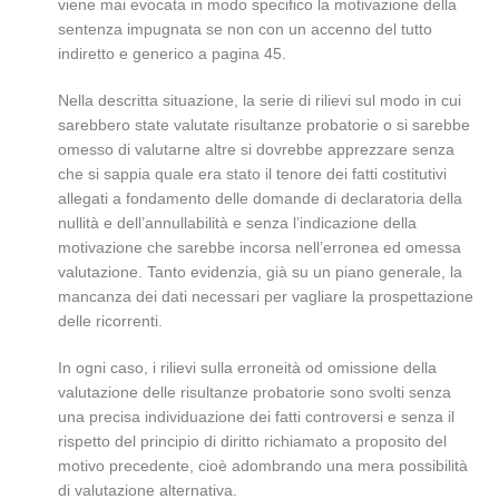
viene mai evocata in modo specifico la motivazione della
sentenza impugnata se non con un accenno del tutto
indiretto e generico a pagina 45.
Nella descritta situazione, la serie di rilievi sul modo in cui
sarebbero state valutate risultanze probatorie o si sarebbe
omesso di valutarne altre si dovrebbe apprezzare senza
che si sappia quale era stato il tenore dei fatti costitutivi
allegati a fondamento delle domande di declaratoria della
nullità e dell’annullabilità e senza l’indicazione della
motivazione che sarebbe incorsa nell’erronea ed omessa
valutazione. Tanto evidenzia, già su un piano generale, la
mancanza dei dati necessari per vagliare la prospettazione
delle ricorrenti.
In ogni caso, i rilievi sulla erroneità od omissione della
valutazione delle risultanze probatorie sono svolti senza
una precisa individuazione dei fatti controversi e senza il
rispetto del principio di diritto richiamato a proposito del
motivo precedente, cioè adombrando una mera possibilità
di valutazione alternativa.