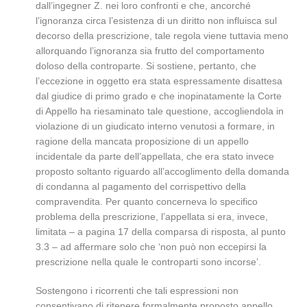
dall’ingegner Z. nei loro confronti e che, ancorché
l’ignoranza circa l’esistenza di un diritto non influisca sul
decorso della prescrizione, tale regola viene tuttavia meno
allorquando l’ignoranza sia frutto del comportamento
doloso della controparte. Si sostiene, pertanto, che
l’eccezione in oggetto era stata espressamente disattesa
dal giudice di primo grado e che inopinatamente la Corte
di Appello ha riesaminato tale questione, accogliendola in
violazione di un giudicato interno venutosi a formare, in
ragione della mancata proposizione di un appello
incidentale da parte dell’appellata, che era stato invece
proposto soltanto riguardo all’accoglimento della domanda
di condanna al pagamento del corrispettivo della
compravendita. Per quanto concerneva lo specifico
problema della prescrizione, l’appellata si era, invece,
limitata – a pagina 17 della comparsa di risposta, al punto
3.3 – ad affermare solo che ‘non può non eccepirsi la
prescrizione nella quale le controparti sono incorse’.
Sostengono i ricorrenti che tali espressioni non
consentivano di ritenere formalmente proposto appello