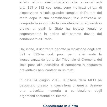
errato nel non aver considerato che, ai sensi degli
artt. 189 e 192 cod. pen., sono inefficaci gli atti di
disposizione a titolo gratuito compiuti dall’autore del
reato dopo la sua commissione; tale inefficacia ne
comporta la inopponibilità con riferimento ai crediti in
ordine ai quali lo Stato ha ipoteca legale e
segnatamente in ordine alle somme dovute dal
condannato all’Erario.
Ha, infine, il ricorrente dedotto la violazione degli artt.
321 e 322-ter cod. proc. pen., affermando la
inosservanza da parte del Tribunale di Cremona dei
limiti posti alla possibilità di sottoporre a sequestro
preventivo i beni conferiti in un trust.
In data 24 giugno 2015, la difesa della MPO ha
depositato presso la cancelleria di questa Sezione
una articolata memoria a confutazione degli
argomenti contenuti nel ricorso.
Considerato in diritto