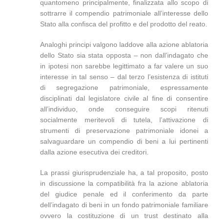
quantomeno principalmente, finalizzata allo scopo di
sottrarre il compendio patrimoniale all’interesse dello
Stato alla confisca del profitto e del prodotto del reato.
Analoghi principi valgono laddove alla azione ablatoria
dello Stato sia stata opposta – non dall’indagato che
in ipotesi non sarebbe legittimato a far valere un suo
interesse in tal senso – dal terzo l’esistenza di istituti
di segregazione patrimoniale, espressamente
disciplinati dal legislatore civile al fine di consentire
all’individuo, onde conseguire scopi ritenuti
socialmente meritevoli di tutela, l’attivazione di
strumenti di preservazione patrimoniale idonei a
salvaguardare un compendio di beni a lui pertinenti
dalla azione esecutiva dei creditori.
La prassi giurisprudenziale ha, a tal proposito, posto
in discussione la compatibilità fra la azione ablatoria
del giudice penale ed il conferimento da parte
dell’indagato di beni in un fondo patrimoniale familiare
ovvero la costituzione di un trust destinato alla