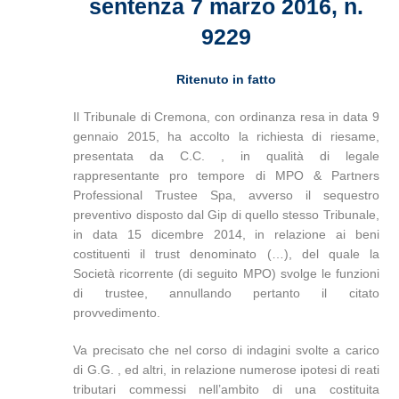
sentenza 7 marzo 2016, n.
9229
Ritenuto in fatto
Il Tribunale di Cremona, con ordinanza resa in data 9
gennaio 2015, ha accolto la richiesta di riesame,
presentata da C.C. , in qualità di legale
rappresentante pro tempore di MPO & Partners
Professional Trustee Spa, avverso il sequestro
preventivo disposto dal Gip di quello stesso Tribunale,
in data 15 dicembre 2014, in relazione ai beni
costituenti il trust denominato (…), del quale la
Società ricorrente (di seguito MPO) svolge le funzioni
di trustee, annullando pertanto il citato
provvedimento.
Va precisato che nel corso di indagini svolte a carico
di G.G. , ed altri, in relazione numerose ipotesi di reati
tributari commessi nell’ambito di una costituita