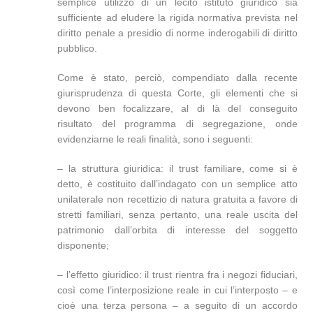
semplice utilizzo di un lecito istituto giuridico sia
sufficiente ad eludere la rigida normativa prevista nel
diritto penale a presidio di norme inderogabili di diritto
pubblico.
Come è stato, perciò, compendiato dalla recente
giurisprudenza di questa Corte, gli elementi che si
devono ben focalizzare, al di là del conseguito
risultato del programma di segregazione, onde
evidenziarne le reali finalità, sono i seguenti:
– la struttura giuridica: il trust familiare, come si è
detto, è costituito dall’indagato con un semplice atto
unilaterale non recettizio di natura gratuita a favore di
stretti familiari, senza pertanto, una reale uscita del
patrimonio dall’orbita di interesse del soggetto
disponente;
– l’effetto giuridico: il trust rientra fra i negozi fiduciari,
così come l’interposizione reale in cui l’interposto – e
cioè una terza persona – a seguito di un accordo