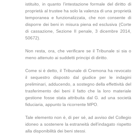
istituito, in quanto l’intestazione formale del diritto di
proprietà al trustee ha solo la valenza di una proprietà
temporanea e funzionalizzata, che non consente di
disporre dei beni in misura piena ed esclusiva (Corte
di cassazione, Sezione II penale, 3 dicembre 2014,
50672).
Non resta, ora, che verificare se il Tribunale si sia o
meno attenuto ai suddetti principi di diritto.
Come si è detto, il Tribunale di Cremona ha revocato
il sequestro disposto dal giudice per le indagini
preliminari, adducendo, a sostegno della effettività del
trasferimento dei beni il fatto che la loro materiale
gestione fosse stata attribuita dal G. ad una società
fiduciaria, appunto la ricorrente MPO.
Tale elemento non è, di per sé, ad avviso del Collegio
idoneo a sostenere la estraneità dell’indagato rispetto
alla disponibilità dei beni stessi.