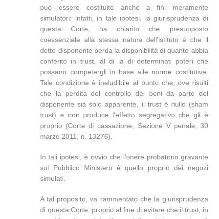
può essere costituito anche a fini meramente
simulatori: infatti, in tale ipotesi, la giurisprudenza di
questa Corte, ha chiarito che presupposto
coessenziale alla stessa natura dell’istituto è che il
detto disponente perda la disponibilità di quanto abbia
conferito in trust, al di là di determinati poteri che
possano competergli in base alle norme costitutive.
Tale condizione è ineludibile al punto che, ove risulti
che la perdita del controllo dei beni da parte del
disponente sia solo apparente, il trust è nullo (sham
trust) e non produce l’effetto segregativo che gli è
proprio (Corte di cassazione, Sezione V penale, 30
marzo 2011, n. 13276).
In tali ipotesi, è ovvio che l’onere probatorio gravante
sul Pubblico Ministero è quello proprio dei negozi
simulati.
A tal proposito, va rammentato che la giurisprudenza
di questa Corte, proprio al fine di evitare che il trust, in