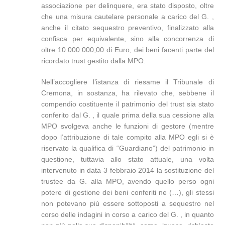
associazione per delinquere, era stato disposto, oltre
che una misura cautelare personale a carico del G. ,
anche il citato sequestro preventivo, finalizzato alla
confisca per equivalente, sino alla concorrenza di
oltre 10.000.000,00 di Euro, dei beni facenti parte del
ricordato trust gestito dalla MPO.
Nell’accogliere l’istanza di riesame il Tribunale di
Cremona, in sostanza, ha rilevato che, sebbene il
compendio costituente il patrimonio del trust sia stato
conferito dal G. , il quale prima della sua cessione alla
MPO svolgeva anche le funzioni di gestore (mentre
dopo l’attribuzione di tale compito alla MPO egli si è
riservato la qualifica di “Guardiano”) del patrimonio in
questione, tuttavia allo stato attuale, una volta
intervenuto in data 3 febbraio 2014 la sostituzione del
trustee da G. alla MPO, avendo quello perso ogni
potere di gestione dei beni conferiti ne (…), gli stessi
non potevano più essere sottoposti a sequestro nel
corso delle indagini in corso a carico del G. , in quanto