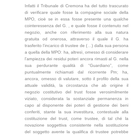
Infatti il Tribunale di Cremona ha del tutto trascurato
di verificare quale fosse la compagine sociale della
MPO, cioè se in essa fosse presente una qualche
cointeressenza del G. , e quale fosse il contenuto nel
negozio, anche con riferimento alla sua natura
gratuita od onerosa, attraverso il quale il G. ha
trasferito l’incarico di trustee de (…) dalla sua persona
a quella della MPO: ha, altresì, omesso di considerare
l’ampiezza dei residui poteri ancora rimasti al G. nella
sua perdurante qualità di “Guardiano”, come
puntualmente richiamati dal ricorrente Pm; ha,
ancora, omesso di valutare, sotto il profilo della sua
attuale validità, la circostanza che ab origine il
negozio costitutivo del trust fosse verosimilmente
viziato, considerata la sostanziale permanenza in
capo al disponente dei poteri di gestione dei beni
conferiti, stante la sua investitura, contestuale alla
costituzione del trust, come trustee, di tal ché la
novazione soggettiva consistente nella sostituzione
del soggetto avente la qualifica di trustee potrebbe