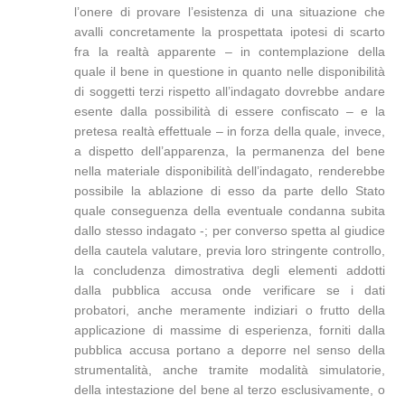
l’onere di provare l’esistenza di una situazione che
avalli concretamente la prospettata ipotesi di scarto
fra la realtà apparente – in contemplazione della
quale il bene in questione in quanto nelle disponibilità
di soggetti terzi rispetto all’indagato dovrebbe andare
esente dalla possibilità di essere confiscato – e la
pretesa realtà effettuale – in forza della quale, invece,
a dispetto dell’apparenza, la permanenza del bene
nella materiale disponibilità dell’indagato, renderebbe
possibile la ablazione di esso da parte dello Stato
quale conseguenza della eventuale condanna subita
dallo stesso indagato -; per converso spetta al giudice
della cautela valutare, previa loro stringente controllo,
la concludenza dimostrativa degli elementi addotti
dalla pubblica accusa onde verificare se i dati
probatori, anche meramente indiziari o frutto della
applicazione di massime di esperienza, forniti dalla
pubblica accusa portano a deporre nel senso della
strumentalità, anche tramite modalità simulatorie,
della intestazione del bene al terzo esclusivamente, o