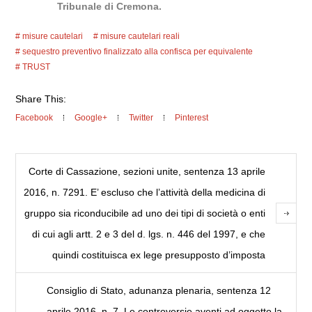
Tribunale di Cremona.
misure cautelari
misure cautelari reali
sequestro preventivo finalizzato alla confisca per equivalente
TRUST
Share This:
Facebook
Google+
Twitter
Pinterest
Corte di Cassazione, sezioni unite, sentenza 13 aprile
2016, n. 7291. E’ escluso che l’attività della medicina di
gruppo sia riconducibile ad uno dei tipi di società o enti
di cui agli artt. 2 e 3 del d. lgs. n. 446 del 1997, e che
quindi costituisca ex lege presupposto d’imposta
Consiglio di Stato, adunanza plenaria, sentenza 12
aprile 2016, n. 7. Le controversie aventi ad oggetto la