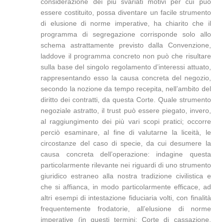
considerazione dei più svariati motivi per cui può
essere costituito, possa diventare un facile strumento
di elusione di norme imperative, ha chiarito che il
programma di segregazione corrisponde solo allo
schema astrattamente previsto dalla Convenzione,
laddove il programma concreto non può che risultare
sulla base del singolo regolamento d’interessi attuato,
rappresentando esso la causa concreta del negozio,
secondo la nozione da tempo recepita, nell’ambito del
diritto dei contratti, da questa Corte. Quale strumento
negoziale astratto, il trust può essere piegato, invero,
al raggiungimento dei più vari scopi pratici; occorre
perciò esaminare, al fine di valutarne la liceità, le
circostanze del caso di specie, da cui desumere la
causa concreta dell’operazione: indagine questa
particolarmente rilevante nei riguardi di uno strumento
giuridico estraneo alla nostra tradizione civilistica e
che si affianca, in modo particolarmente efficace, ad
altri esempi di intestazione fiduciaria volti, con finalità
frequentemente frodatorie, all’elusione di norme
imperative (in questi termini: Corte di cassazione,