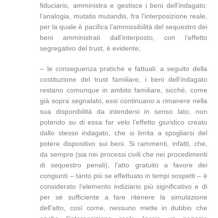
fiduciario, amministra e gestisce i beni dell’indagato:
l’analogia, mutatis mutandis, fra l’interposizione reale,
per la quale è pacifica l’ammissibilità del sequestro dei
beni amministrati dall’interposto, con l’effetto
segregativo del trust, è evidente;
– le conseguenza pratiche e fattuali: a seguito della
costituzione del trust familiare, i beni dell’indagato
restano comunque in ambito familiare, sicché, come
già sopra segnalato, essi continuano a rimanere nella
sua disponibilità da intendersi in senso lato, non
potendo su di essa far velo l’effetto giuridico creato
dallo stesso indagato, che si limita a spogliarsi del
potere dispositivo sui beni. Si rammenti, infatti, che,
da sempre (sia nei processi civili che nei procedimenti
di sequestro penali), l’atto gratuito a favore dei
congiunti – tanto più se effettuato in tempi sospetti – è
considerato l’elemento indiziario più significativo e di
per sé sufficiente a fare ritenere la simulazione
dell’atto, così come, nessuno mette in dubbio che