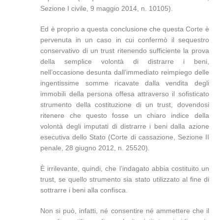
Sezione I civile, 9 maggio 2014, n. 10105).
Ed è proprio a questa conclusione che questa Corte è
pervenuta in un caso in cui confermò il sequestro
conservativo di un trust ritenendo sufficiente la prova
della semplice volontà di distrarre i beni,
nell’occasione desunta dall’immediato reimpiego delle
ingentissime somme ricavate dalla vendita degli
immobili della persona offesa attraverso il sofisticato
strumento della costituzione di un trust, dovendosi
ritenere che questo fosse un chiaro indice della
volontà degli imputati di distrarre i beni dalla azione
esecutiva dello Stato (Corte di cassazione, Sezione II
penale, 28 giugno 2012, n. 25520).
È irrilevante, quindi, che l’indagato abbia costituito un
trust, se quello strumento sia stato utilizzato al fine di
sottrarre i beni alla confisca.
Non si può, infatti, né consentire né ammettere che il