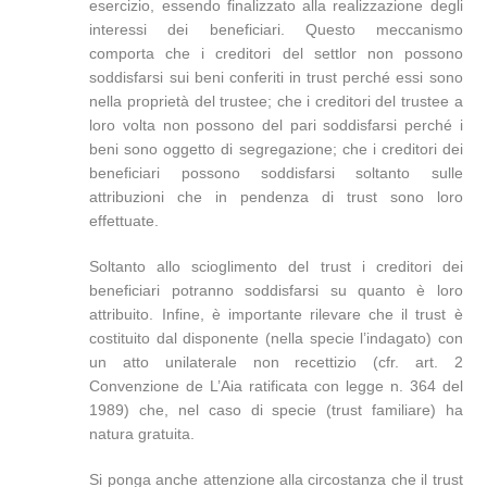
esercizio, essendo finalizzato alla realizzazione degli
interessi dei beneficiari. Questo meccanismo
comporta che i creditori del settlor non possono
soddisfarsi sui beni conferiti in trust perché essi sono
nella proprietà del trustee; che i creditori del trustee a
loro volta non possono del pari soddisfarsi perché i
beni sono oggetto di segregazione; che i creditori dei
beneficiari possono soddisfarsi soltanto sulle
attribuzioni che in pendenza di trust sono loro
effettuate.
Soltanto allo scioglimento del trust i creditori dei
beneficiari potranno soddisfarsi su quanto è loro
attribuito. Infine, è importante rilevare che il trust è
costituito dal disponente (nella specie l’indagato) con
un atto unilaterale non recettizio (cfr. art. 2
Convenzione de L’Aia ratificata con legge n. 364 del
1989) che, nel caso di specie (trust familiare) ha
natura gratuita.
Si ponga anche attenzione alla circostanza che il trust