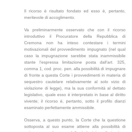
Il ricorso è risultato fondato ed esso è, pertanto,
meritevole di accoglimento.
Va preliminarmente osservato che con il ricorso
introduttivo il Procuratore della Repubblica di
Cremona non ha inteso contestare i termini
motivazionali del provvedimento impugnato (nel qual
caso la impugnazione sarebbe stata inammissibile
stante l’espressa limitazione posta dall’art. 325,
comma 1, cod. proc. pen. alla possibilità di impugnare
di fronte a questa Corte i provvedimenti in materia di
sequestro cautelare relativamente al solo vizio di
violazione di legge), ma la sua conformità al dettato
legislativo, quale esso è interpretato in base al diritto
vivente; il ricorso è, pertanto, sotto il profilo dianzi
esaminato perfettamente ammissibile.
Osserva, a questo punto, la Corte che la questione
sottoposta al suo esame attiene alla possibilità di