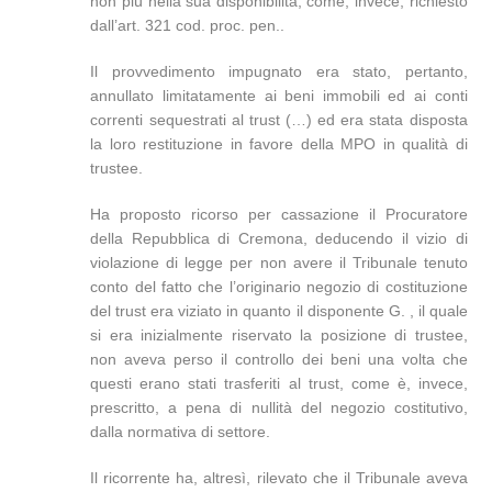
non più nella sua disponibilità, come, invece, richiesto
dall’art. 321 cod. proc. pen..
Il provvedimento impugnato era stato, pertanto,
annullato limitatamente ai beni immobili ed ai conti
correnti sequestrati al trust (…) ed era stata disposta
la loro restituzione in favore della MPO in qualità di
trustee.
Ha proposto ricorso per cassazione il Procuratore
della Repubblica di Cremona, deducendo il vizio di
violazione di legge per non avere il Tribunale tenuto
conto del fatto che l’originario negozio di costituzione
del trust era viziato in quanto il disponente G. , il quale
si era inizialmente riservato la posizione di trustee,
non aveva perso il controllo dei beni una volta che
questi erano stati trasferiti al trust, come è, invece,
prescritto, a pena di nullità del negozio costitutivo,
dalla normativa di settore.
Il ricorrente ha, altresì, rilevato che il Tribunale aveva