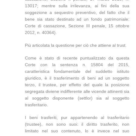
13017; mentre sulla irrilevanza, ai fini della sua
soggezione a sequestro preventivo, del fatto che il
bene sia stato destinato ad un fondo patrimoniale:
Corte di cassazione, Sezione III penale, 15 ottobre
2012, n. 40364).
Più articolata la questione per ciò che attiene al trust.
Come è stato di recente puntualizzato da questa
Corte con la sentenza n. 15804 del 2015,
caratteristica fondamentale del suddetto istituto
giuridico, è il trasferimento di beni ad un soggetto
terzo, il trustee, per effetto del quale la posizione
segregata diviene indifferente alle vicende attinenti sia
al soggetto disponente (settlor) sia al soggetto
trasferitario.
I beni trasferiti, pur appartenendo al trasferitario
(trustee), non sono suoi: il diritto trasferito, non
limitato nel suo contenuto, lo è invece nel suo