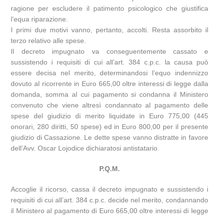
ragione per escludere il patimento psicologico che giustifica
l’equa riparazione.
I primi due motivi vanno, pertanto, accolti. Resta assorbito il
terzo relativo alle spese.
Il decreto impugnato va conseguentemente cassato e
sussistendo i requisiti di cui all’art. 384 c.p.c. la causa può
essere decisa nel merito, determinandosi l’equo indennizzo
dovuto al ricorrente in Euro 665,00 oltre interessi di legge dalla
domanda, somma al cui pagamento si condanna il Ministero
convenuto che viene altresì condannato al pagamento delle
spese del giudizio di merito liquidate in Euro 775,00 (445
onorari, 280 diritti, 50 spese) ed in Euro 800,00 per il presente
giudizio di Cassazione. Le dette spese vanno distratte in favore
dell’Avv. Oscar Lojodice dichiaratosi antistatario.
P.Q.M.
Accoglie il ricorso, cassa il decreto impugnato e sussistendo i
requisiti di cui all’art. 384 c.p.c. decide nel merito, condannando
il Ministero al pagamento di Euro 665,00 oltre interessi di legge