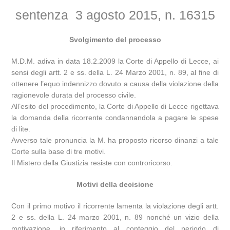
sentenza 3 agosto 2015, n. 16315
Svolgimento del processo
M.D.M. adiva in data 18.2.2009 la Corte di Appello di Lecce, ai
sensi degli artt. 2 e ss. della L. 24 Marzo 2001, n. 89, al fine di
ottenere l’equo indennizzo dovuto a causa della violazione della
ragionevole durata del processo civile.
All’esito del procedimento, la Corte di Appello di Lecce rigettava
la domanda della ricorrente condannandola a pagare le spese
di lite.
Avverso tale pronuncia la M. ha proposto ricorso dinanzi a tale
Corte sulla base di tre motivi.
Il Mistero della Giustizia resiste con controricorso.
Motivi della decisione
Con il primo motivo il ricorrente lamenta la violazione degli artt.
2 e ss. della L. 24 marzo 2001, n. 89 nonché un vizio della
motivazione, in riferimento al conteggio del periodo di