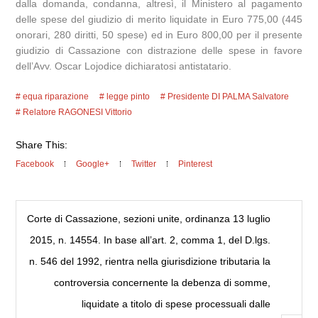
dalla domanda, condanna, altresì, il Ministero al pagamento
delle spese del giudizio di merito liquidate in Euro 775,00 (445
onorari, 280 diritti, 50 spese) ed in Euro 800,00 per il presente
giudizio di Cassazione con distrazione delle spese in favore
dell’Avv. Oscar Lojodice dichiaratosi antistatario.
equa riparazione
legge pinto
Presidente DI PALMA Salvatore
Relatore RAGONESI Vittorio
Share This:
Facebook
Google+
Twitter
Pinterest
Corte di Cassazione, sezioni unite, ordinanza 13 luglio
2015, n. 14554. In base all’art. 2, comma 1, del D.lgs.
n. 546 del 1992, rientra nella giurisdizione tributaria la
controversia concernente la debenza di somme,
liquidate a titolo di spese processuali dalle