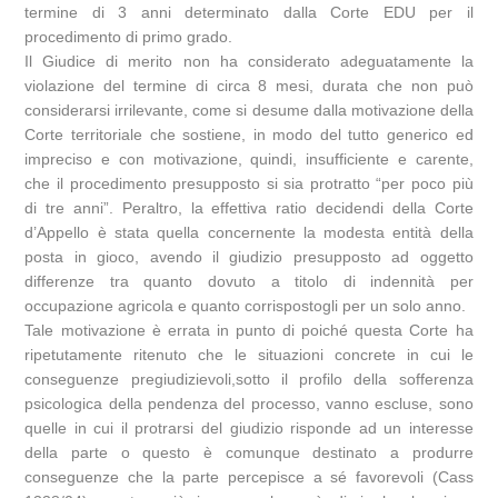
termine di 3 anni determinato dalla Corte EDU per il
procedimento di primo grado.
Il Giudice di merito non ha considerato adeguatamente la
violazione del termine di circa 8 mesi, durata che non può
considerarsi irrilevante, come si desume dalla motivazione della
Corte territoriale che sostiene, in modo del tutto generico ed
impreciso e con motivazione, quindi, insufficiente e carente,
che il procedimento presupposto si sia protratto “per poco più
di tre anni”. Peraltro, la effettiva ratio decidendi della Corte
d’Appello è stata quella concernente la modesta entità della
posta in gioco, avendo il giudizio presupposto ad oggetto
differenze tra quanto dovuto a titolo di indennità per
occupazione agricola e quanto corrispostogli per un solo anno.
Tale motivazione è errata in punto di poiché questa Corte ha
ripetutamente ritenuto che le situazioni concrete in cui le
conseguenze pregiudizievoli,sotto il profilo della sofferenza
psicologica della pendenza del processo, vanno escluse, sono
quelle in cui il protrarsi del giudizio risponde ad un interesse
della parte o questo è comunque destinato a produrre
conseguenze che la parte percepisce a sé favorevoli (Cass