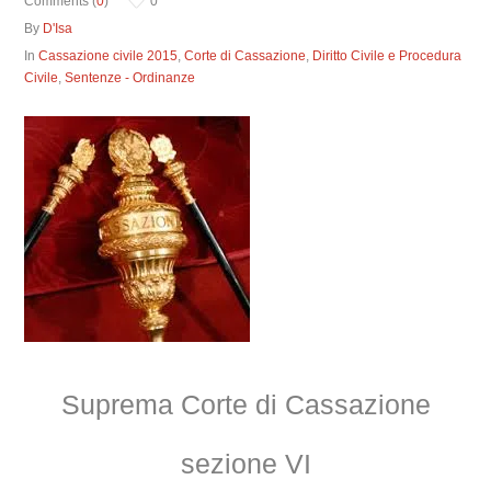
Comments (
0
)
0
By
D'Isa
In
Cassazione civile 2015
,
Corte di Cassazione
,
Diritto Civile e Procedura
Civile
,
Sentenze - Ordinanze
Suprema Corte di Cassazione
sezione VI