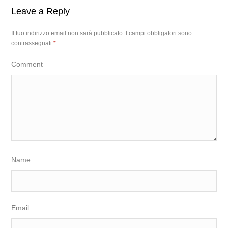
Leave a Reply
Il tuo indirizzo email non sarà pubblicato.
I campi obbligatori sono
contrassegnati
*
Comment
Name
Email