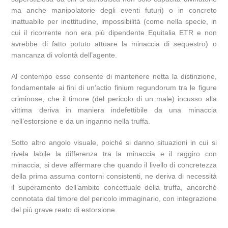
ma anche manipolatorie degli eventi futuri) o in concreto
inattuabile per inettitudine, impossibilità (come nella specie, in
cui il ricorrente non era più dipendente Equitalia ETR e non
avrebbe di fatto potuto attuare la minaccia di sequestro) o
mancanza di volontà dell’agente.
Al contempo esso consente di mantenere netta la distinzione,
fondamentale ai fini di un’actio finium regundorum tra le figure
criminose, che il timore (del pericolo di un male) incusso alla
vittima deriva in maniera indefettibile da una minaccia
nell’estorsione e da un inganno nella truffa.
Sotto altro angolo visuale, poiché si danno situazioni in cui si
rivela labile la differenza tra la minaccia e il raggiro con
minaccia, si deve affermare che quando il livello di concretezza
della prima assuma contorni consistenti, ne deriva di necessità
il superamento dell’ambito concettuale della truffa, ancorché
connotata dal timore del pericolo immaginario, con integrazione
del più grave reato di estorsione.