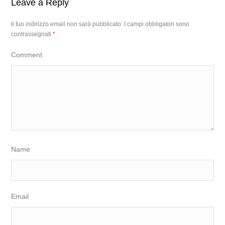
Leave a Reply
Il tuo indirizzo email non sarà pubblicato.
I campi obbligatori sono
contrassegnati
*
Comment
Name
Email