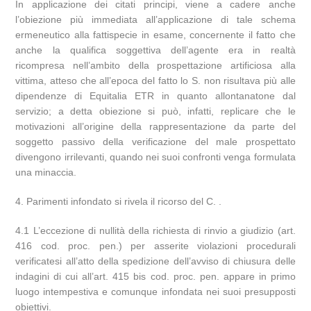
In applicazione dei citati principi, viene a cadere anche
l’obiezione più immediata all’applicazione di tale schema
ermeneutico alla fattispecie in esame, concernente il fatto che
anche la qualifica soggettiva dell’agente era in realtà
ricompresa nell’ambito della prospettazione artificiosa alla
vittima, atteso che all’epoca del fatto lo S. non risultava più alle
dipendenze di Equitalia ETR in quanto allontanatone dal
servizio; a detta obiezione si può, infatti, replicare che le
motivazioni all’origine della rappresentazione da parte del
soggetto passivo della verificazione del male prospettato
divengono irrilevanti, quando nei suoi confronti venga formulata
una minaccia.
4. Parimenti infondato si rivela il ricorso del C. .
4.1 L’eccezione di nullità della richiesta di rinvio a giudizio (art.
416 cod. proc. pen.) per asserite violazioni procedurali
verificatesi all’atto della spedizione dell’avviso di chiusura delle
indagini di cui all’art. 415 bis cod. proc. pen. appare in primo
luogo intempestiva e comunque infondata nei suoi presupposti
obiettivi.