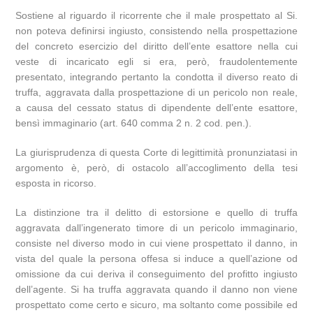
Sostiene al riguardo il ricorrente che il male prospettato al Si.
non poteva definirsi ingiusto, consistendo nella prospettazione
del concreto esercizio del diritto dell’ente esattore nella cui
veste di incaricato egli si era, però, fraudolentemente
presentato, integrando pertanto la condotta il diverso reato di
truffa, aggravata dalla prospettazione di un pericolo non reale,
a causa del cessato status di dipendente dell’ente esattore,
bensì immaginario (art. 640 comma 2 n. 2 cod. pen.).
La giurisprudenza di questa Corte di legittimità pronunziatasi in
argomento è, però, di ostacolo all’accoglimento della tesi
esposta in ricorso.
La distinzione tra il delitto di estorsione e quello di truffa
aggravata dall’ingenerato timore di un pericolo immaginario,
consiste nel diverso modo in cui viene prospettato il danno, in
vista del quale la persona offesa si induce a quell’azione od
omissione da cui deriva il conseguimento del profitto ingiusto
dell’agente. Si ha truffa aggravata quando il danno non viene
prospettato come certo e sicuro, ma soltanto come possibile ed