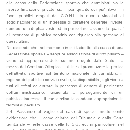
alla cassa della Federazione sportiva che amministri sia le
risorse finanziarie private, sia – per quanto qui piu’ rileva – i
fondi pubblici erogati dal C.O.N.I., in quanto vincolati al
soddisfacimento di un interesse di carattere generale, riveste,
dunque, una duplice veste ed, in particolare, assume la qualita’
di incaricato di pubblico servizio con riguardo alla gestione di
questi ultimi.
Ne discende che, nel momento in cui l’addetto alla cassa di una
Federazione sportiva – seppure associazione di diritto privato –
viene ad appropriarsi delle somme erogate dallo Stato – a
mezzo del Comitato Olimpico – al fine di promuovere la pratica
dell’attivita’ sportiva sul territorio nazionale, di cui abbia, in
ragione del pubblico servizio svolto, la disponibilita’, egli viene a
tutti gli effetti ad entrare in possesso di denaro di pertinenza
dell’amministrazione, funzionale al perseguimento di un
pubblico interesse. Il che declina la condotta appropriativa in
termini di peculato.
3.4. Passando al vaglio del caso di specie, mette conto
evidenziare che – come chiarito dal Tribunale e dalla Corte
territoriale – nelle casse della F.I.S.G. ed, in particolare, nel