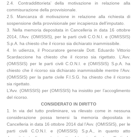
2.4. Contraddittorieta’ della motivazione in relazione alla
commisurazione della provvisionale.
2.5. Mancanza di motivazione in relazione alla richiesta di
sospensione della provvisionale per incapienza dell’imputato.
3. Nella memoria depositata in Cancelleria in data 16 ottobre
2014, l’Avv. (OMISSIS), per le parti civili C.O.N.I. e (OMISSIS)
S.p.A. ha chiesto che il ricorso sia dichiarato inammissibile.
4. In udienza, il Procuratore generale Dott. Eduardo Vittorio
Scardaccione ha chiesto che il ricorso sia rigettato. L’Avv.
(OMISSIS) per le parti civili C.O.N.I. e (OMISSIS) S.p.A. ha
chiesto che il ricorso sia dichiarato inammissibile mentre l’Avv.
(OMISSIS) per la parte civile F.I.S.G. ha chiesto che il ricorso
sia rigettato.
L’Avv. (OMISSIS) per (OMISSIS) ha insistito per l’accoglimento
del ricorso.
CONSIDERATO IN DIRITTO
1. In via del tutto preliminare, va rilevato come in nessuna
considerazione possa tenersi la memoria depositata in
Cancelleria in data 16 ottobre 2014 dal l’Avv. (OMISSIS), per le
parti civili C.O.N.I. e (OMISSIS) S.p.A., in quanto atto