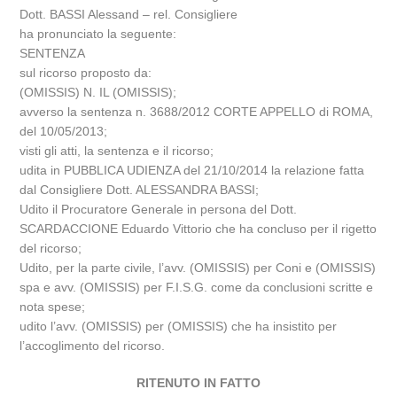
Dott. BASSI Alessand – rel. Consigliere
ha pronunciato la seguente:
SENTENZA
sul ricorso proposto da:
(OMISSIS) N. IL (OMISSIS);
avverso la sentenza n. 3688/2012 CORTE APPELLO di ROMA,
del 10/05/2013;
visti gli atti, la sentenza e il ricorso;
udita in PUBBLICA UDIENZA del 21/10/2014 la relazione fatta
dal Consigliere Dott. ALESSANDRA BASSI;
Udito il Procuratore Generale in persona del Dott.
SCARDACCIONE Eduardo Vittorio che ha concluso per il rigetto
del ricorso;
Udito, per la parte civile, l’avv. (OMISSIS) per Coni e (OMISSIS)
spa e avv. (OMISSIS) per F.I.S.G. come da conclusioni scritte e
nota spese;
udito l’avv. (OMISSIS) per (OMISSIS) che ha insistito per
l’accoglimento del ricorso.
RITENUTO IN FATTO