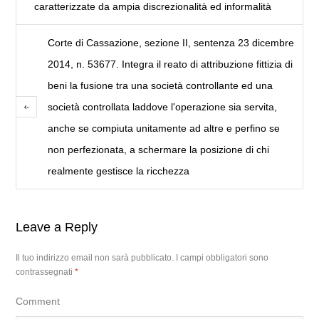
caratterizzate da ampia discrezionalità ed informalità
Corte di Cassazione, sezione II, sentenza 23 dicembre
2014, n. 53677. Integra il reato di attribuzione fittizia di
beni la fusione tra una società controllante ed una
società controllata laddove l'operazione sia servita,
anche se compiuta unitamente ad altre e perfino se
non perfezionata, a schermare la posizione di chi
realmente gestisce la ricchezza
Leave a Reply
Il tuo indirizzo email non sarà pubblicato.
I campi obbligatori sono
contrassegnati
*
Comment