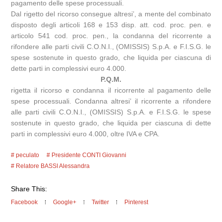
pagamento delle spese processuali.
Dal rigetto del ricorso consegue altresi’, a mente del combinato
disposto degli articoli 168 e 153 disp. att. cod. proc. pen. e
articolo 541 cod. proc. pen., la condanna del ricorrente a
rifondere alle parti civili C.O.N.I., (OMISSIS) S.p.A. e F.I.S.G. le
spese sostenute in questo grado, che liquida per ciascuna di
dette parti in complessivi euro 4.000.
P.Q.M.
rigetta il ricorso e condanna il ricorrente al pagamento delle
spese processuali. Condanna altresi’ il ricorrente a rifondere
alle parti civili C.O.N.I., (OMISSIS) S.p.A. e F.I.S.G. le spese
sostenute in questo grado, che liquida per ciascuna di dette
parti in complessivi euro 4.000, oltre IVA e CPA.
peculato
Presidente CONTI Giovanni
Relatore BASSI Alessandra
Share This:
Facebook
Google+
Twitter
Pinterest