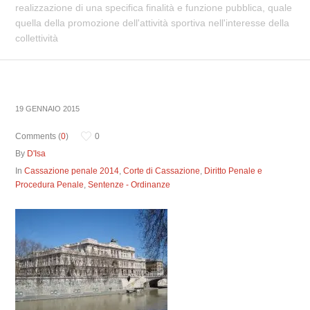
realizzazione di una specifica finalità e funzione pubblica, quale
quella della promozione dell'attività sportiva nell'interesse della
collettività
19 GENNAIO 2015
Comments (
0
)
0
By
D'Isa
In
Cassazione penale 2014
,
Corte di Cassazione
,
Diritto Penale e
Procedura Penale
,
Sentenze - Ordinanze