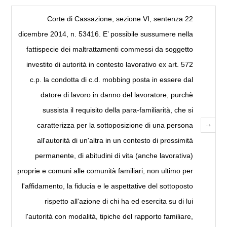
Corte di Cassazione, sezione VI, sentenza 22
dicembre 2014, n. 53416. E’ possibile sussumere nella
fattispecie dei maltrattamenti commessi da soggetto
investito di autorità in contesto lavorativo ex art. 572
c.p. la condotta di c.d. mobbing posta in essere dal
datore di lavoro in danno del lavoratore, purchè
sussista il requisito della para-familiarità, che si
caratterizza per la sottoposizione di una persona
all'autorità di un'altra in un contesto di prossimità
permanente, di abitudini di vita (anche lavorativa)
proprie e comuni alle comunità familiari, non ultimo per
l'affidamento, la fiducia e le aspettative del sottoposto
rispetto all'azione di chi ha ed esercita su di lui
l'autorità con modalità, tipiche del rapporto familiare,