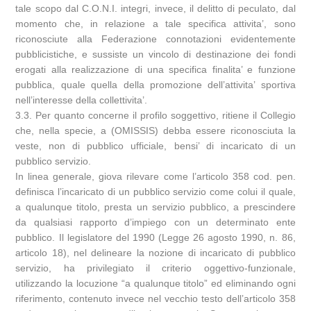
tale scopo dal C.O.N.I. integri, invece, il delitto di peculato, dal
momento che, in relazione a tale specifica attivita’, sono
riconosciute alla Federazione connotazioni evidentemente
pubblicistiche, e sussiste un vincolo di destinazione dei fondi
erogati alla realizzazione di una specifica finalita’ e funzione
pubblica, quale quella della promozione dell’attivita’ sportiva
nell’interesse della collettivita’.
3.3. Per quanto concerne il profilo soggettivo, ritiene il Collegio
che, nella specie, a (OMISSIS) debba essere riconosciuta la
veste, non di pubblico ufficiale, bensi’ di incaricato di un
pubblico servizio.
In linea generale, giova rilevare come l’articolo 358 cod. pen.
definisca l’incaricato di un pubblico servizio come colui il quale,
a qualunque titolo, presta un servizio pubblico, a prescindere
da qualsiasi rapporto d’impiego con un determinato ente
pubblico. Il legislatore del 1990 (Legge 26 agosto 1990, n. 86,
articolo 18), nel delineare la nozione di incaricato di pubblico
servizio, ha privilegiato il criterio oggettivo-funzionale,
utilizzando la locuzione “a qualunque titolo” ed eliminando ogni
riferimento, contenuto invece nel vecchio testo dell’articolo 358