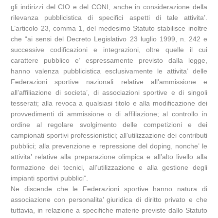
gli indirizzi del CIO e del CONI, anche in considerazione della
rilevanza pubblicistica di specifici aspetti di tale attivita’.
L’articolo 23, comma 1, del medesimo Statuto stabilisce inoltre
che “ai sensi del Decreto Legislativo 23 luglio 1999, n. 242 e
successive codificazioni e integrazioni, oltre quelle il cui
carattere pubblico e’ espressamente previsto dalla legge,
hanno valenza pubblicistica esclusivamente le attivita’ delle
Federazioni sportive nazionali relative all’ammissione e
all’affiliazione di societa’, di associazioni sportive e di singoli
tesserati; alla revoca a qualsiasi titolo e alla modificazione dei
provvedimenti di ammissione o di affiliazione; al controllo in
ordine al regolare svolgimento delle competizioni e dei
campionati sportivi professionistici; all’utilizzazione dei contributi
pubblici; alla prevenzione e repressione del doping, nonche’ le
attivita’ relative alla preparazione olimpica e all’alto livello alla
formazione dei tecnici, all’utilizzazione e alla gestione degli
impianti sportivi pubblici”.
Ne discende che le Federazioni sportive hanno natura di
associazione con personalita’ giuridica di diritto privato e che
tuttavia, in relazione a specifiche materie previste dallo Statuto