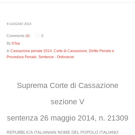
9 GIUGNO 2014
Comments (
0
)
0
By
D'Isa
In
Cassazione penale 2014
,
Corte di Cassazione
,
Diritto Penale e
Procedura Penale
,
Sentenze - Ordinanze
Suprema Corte di Cassazione
sezione V
sentenza 26 maggio 2014, n. 21309
REPUBBLICA ITALIANAIN NOME DEL POPOLO ITALIANO