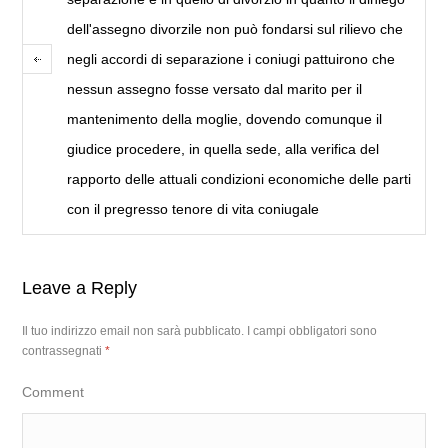
dell'assegno divorzile non può fondarsi sul rilievo che
negli accordi di separazione i coniugi pattuirono che
nessun assegno fosse versato dal marito per il
mantenimento della moglie, dovendo comunque il
giudice procedere, in quella sede, alla verifica del
rapporto delle attuali condizioni economiche delle parti
con il pregresso tenore di vita coniugale
Leave a Reply
Il tuo indirizzo email non sarà pubblicato.
I campi obbligatori sono
contrassegnati
*
Comment