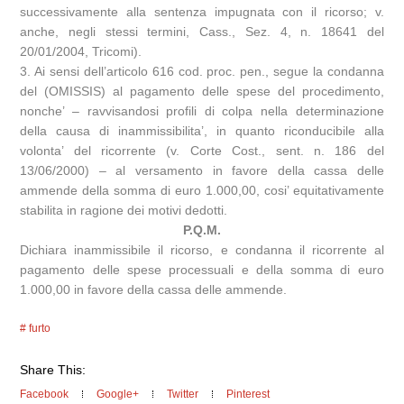
successivamente alla sentenza impugnata con il ricorso; v.
anche, negli stessi termini, Cass., Sez. 4, n. 18641 del
20/01/2004, Tricomi).
3. Ai sensi dell’articolo 616 cod. proc. pen., segue la condanna
del (OMISSIS) al pagamento delle spese del procedimento,
nonche’ – ravvisandosi profili di colpa nella determinazione
della causa di inammissibilita’, in quanto riconducibile alla
volonta’ del ricorrente (v. Corte Cost., sent. n. 186 del
13/06/2000) – al versamento in favore della cassa delle
ammende della somma di euro 1.000,00, cosi’ equitativamente
stabilita in ragione dei motivi dedotti.
P.Q.M.
Dichiara inammissibile il ricorso, e condanna il ricorrente al
pagamento delle spese processuali e della somma di euro
1.000,00 in favore della cassa delle ammende.
furto
Share This:
Facebook
Google+
Twitter
Pinterest