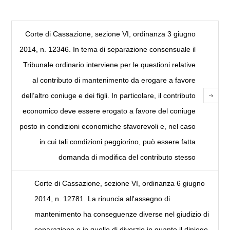
Corte di Cassazione, sezione VI, ordinanza 3 giugno
2014, n. 12346. In tema di separazione consensuale il
Tribunale ordinario interviene per le questioni relative
al contributo di mantenimento da erogare a favore
dell’altro coniuge e dei figli. In particolare, il contributo
economico deve essere erogato a favore del coniuge
posto in condizioni economiche sfavorevoli e, nel caso
in cui tali condizioni peggiorino, può essere fatta
domanda di modifica del contributo stesso
Corte di Cassazione, sezione VI, ordinanza 6 giugno
2014, n. 12781. La rinuncia all'assegno di
mantenimento ha conseguenze diverse nel giudizio di
separazione e in quello di divorzio in quanto il diniego