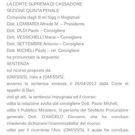
LA CORTE SUPREMA DI CASSAZIONE
SEZIONE QUINTA PENALE
Composta dagli Ill.mi Sigg.ri Magistrati:
Dott. LOMBARDI Alfredo M. – Presidente
Dott. OLDI Paolo – Consigliere
Dott. VESSICHELLI Maria – Consigliere
Dott. SETTEMBRE Antonio – Consigliere
Dott. MICHELI Paolo – rel. Consigliere
ha pronunciato la seguente:
SENTENZA
sul ricorso proposto da:
(OMISSIS), nato a (OMISSIS);
avverso la sentenza emessa il 26/04/2012 dalla Corte di
appello di Bari;
visti gli atti, la sentenza impugnata ed il ricorso;
udita la relazione svolta dal consigliere Dott. Paolo Micheli;
udito il Pubblico Ministero, in persona del Sostituto Procuratore
generale Dott. D’ANGELO Giovanni, che ha concluso
chiedendo dichiararsi l’inammissibilita’ del ricorso;
udito per il ricorrente l’Avv. (OMISSIS), il quale ha concluso