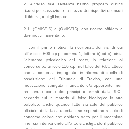
2. Avverso tale sentenza hanno proposto distinti
ricorsi per cassazione, a mezzo dei rispettivi difensori
di fiducia, tutti gli imputati.
2.1. (OMISSIS) e (OMISSIS), con ricorso affidato a
due motivi, lamentano:
– con il primo motivo, la ricorrenza dei vizi di cui
all’articolo 606 c.p.p., comma 1, lettera b) ed e), circa
l’elemento psicologico del reato, in relazione al
concorso ex articolo 110 c.p. nel falso del P.U., atteso
che la sentenza impugnata, in riforma di quella di
assoluzione del Tribunale di Treviso, con una
motivazione stringata, mancante e/o apparente, non
ha tenuto conto dei principi affermati dalla S.C.,
secondo cui in materia di falso ideologico in atto
pubblico, anche quando l’atto sia solo del pubblico
ufficiale, della falsa attestazione rispondono a titolo di
concorso coloro che abbiano agito per il medesimo
fine, sia intervenendo all’atto, sia istigando il pubblico