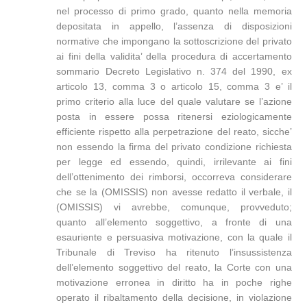
nel processo di primo grado, quanto nella memoria
depositata in appello, l’assenza di disposizioni
normative che impongano la sottoscrizione del privato
ai fini della validita’ della procedura di accertamento
sommario Decreto Legislativo n. 374 del 1990, ex
articolo 13, comma 3 o articolo 15, comma 3 e’ il
primo criterio alla luce del quale valutare se l’azione
posta in essere possa ritenersi eziologicamente
efficiente rispetto alla perpetrazione del reato, sicche’
non essendo la firma del privato condizione richiesta
per legge ed essendo, quindi, irrilevante ai fini
dell’ottenimento dei rimborsi, occorreva considerare
che se la (OMISSIS) non avesse redatto il verbale, il
(OMISSIS) vi avrebbe, comunque, provveduto;
quanto all’elemento soggettivo, a fronte di una
esauriente e persuasiva motivazione, con la quale il
Tribunale di Treviso ha ritenuto l’insussistenza
dell’elemento soggettivo del reato, la Corte con una
motivazione erronea in diritto ha in poche righe
operato il ribaltamento della decisione, in violazione