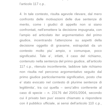
l’articolo 117 c.p..
4. In tale contesto, risulta agevole rilevare, dal mero
confronto delle motivazioni delle due sentenze di
merito, come i giudici di appello non si siano
confrontati, nell’emettere la decisione impugnata, con
l’ampio ed articolato iter argomentativo del primo
giudice, incentrando l’attenzione su aspetti della
decisione oggetto di gravame, estrapolati da un
contesto molto piu’ ampio, o comunque, poco
significativi. Tale e’, infatti, il caso del richiamo,
contenuto nella sentenza del primo giudice, all’articolo
117 c.p., ritenuto inconferente, laddove tale richiamo
non risulta nel percorso argomentativo seguito dal
primo giudice particolarmente significativo, posto che
e’ stato evocato nel contesto di plurime sentenze di
legittimita’, tra cui quella – senz’altro conferente al
caso di specie – n. 23176 del 20/01/2004, secondo
cui il privato ben puo’ essere chiamato a rispondere
con il pubblico ufficiale, ai sensi dell’articolo 110 c.p.,