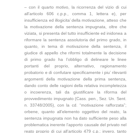
– con il quarto motivo, la ricorrenza del vizio di cui
all’articolo 606 c.p.p., comma 1, lettera e), per
insufficienza ed illogicita’ della motivazione, atteso che
la motivazione della sentenza impugnata, oltre che
viziata, si presenta del tutto insufficiente ed inidonea a
riformare la sentenza assolutoria del primo grado, in
quanto, in tema di motivazione della sentenza, il
giudice di appello che riformi totalmente la decisione
di primo grado ha l’obbligo di delineare le linee
portanti del proprio, alternativo, ragionamento
probatorio e di confutare specificamente i piu’ rilevanti
argomenti della motivazione della prima sentenza,
dando conto delle ragioni della relativa incompletezza
o incoerenza, tali da giustificare la riforma del
provvedimento impugnato (Cass. pen., Sez. Un. Sent.
n. 33748/2005), con la cd. “motivazione rafforzata”;
orbene, quanto all’elemento oggettivo del reato, la
sentenza impugnata non ha dato sufficiente peso alla
problematica inerente l’apporto causale del privato nel
reato proprio di cui all’articolo 479 c.p.; invero, tanto