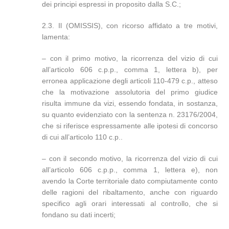
dei principi espressi in proposito dalla S.C.;
2.3. Il (OMISSIS), con ricorso affidato a tre motivi,
lamenta:
– con il primo motivo, la ricorrenza del vizio di cui
all’articolo 606 c.p.p., comma 1, lettera b), per
erronea applicazione degli articoli 110-479 c.p., atteso
che la motivazione assolutoria del primo giudice
risulta immune da vizi, essendo fondata, in sostanza,
su quanto evidenziato con la sentenza n. 23176/2004,
che si riferisce espressamente alle ipotesi di concorso
di cui all’articolo 110 c.p..
– con il secondo motivo, la ricorrenza del vizio di cui
all’articolo 606 c.p.p., comma 1, lettera e), non
avendo la Corte territoriale dato compiutamente conto
delle ragioni del ribaltamento, anche con riguardo
specifico agli orari interessati al controllo, che si
fondano su dati incerti;