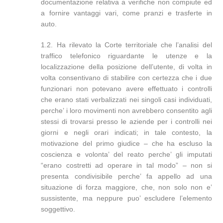
documentazione relativa a verifiche non compiute ed
a fornire vantaggi vari, come pranzi e trasferte in
auto.
1.2. Ha rilevato la Corte territoriale che l’analisi del
traffico telefonico riguardante le utenze e la
localizzazione della posizione dell’utente, di volta in
volta consentivano di stabilire con certezza che i due
funzionari non potevano avere effettuato i controlli
che erano stati verbalizzati nei singoli casi individuati,
perche’ i loro movimenti non avrebbero consentito agli
stessi di trovarsi presso le aziende per i controlli nei
giorni e negli orari indicati; in tale contesto, la
motivazione del primo giudice – che ha escluso la
coscienza e volonta’ del reato perche’ gli imputati
“erano costretti ad operare in tal modo” – non si
presenta condivisibile perche’ fa appello ad una
situazione di forza maggiore, che, non solo non e’
sussistente, ma neppure puo’ escludere l’elemento
soggettivo.