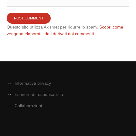
Questo sito utilizza Akismet per ridurre lo spam.
Scopri come
vengono elaborati i dati derivati dai commenti
.
Informativa privacy
Esonero di responsabilità
Collaborazioni