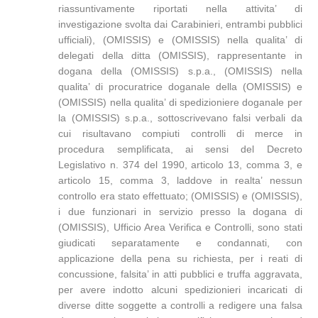
riassuntivamente riportati nella attivita’ di
investigazione svolta dai Carabinieri, entrambi pubblici
ufficiali), (OMISSIS) e (OMISSIS) nella qualita’ di
delegati della ditta (OMISSIS), rappresentante in
dogana della (OMISSIS) s.p.a., (OMISSIS) nella
qualita’ di procuratrice doganale della (OMISSIS) e
(OMISSIS) nella qualita’ di spedizioniere doganale per
la (OMISSIS) s.p.a., sottoscrivevano falsi verbali da
cui risultavano compiuti controlli di merce in
procedura semplificata, ai sensi del Decreto
Legislativo n. 374 del 1990, articolo 13, comma 3, e
articolo 15, comma 3, laddove in realta’ nessun
controllo era stato effettuato; (OMISSIS) e (OMISSIS),
i due funzionari in servizio presso la dogana di
(OMISSIS), Ufficio Area Verifica e Controlli, sono stati
giudicati separatamente e condannati, con
applicazione della pena su richiesta, per i reati di
concussione, falsita’ in atti pubblici e truffa aggravata,
per avere indotto alcuni spedizionieri incaricati di
diverse ditte soggette a controlli a redigere una falsa