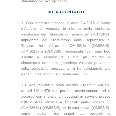
chiedendone l’accoglimento.
RITENUTO IN FATTO
1. Con sentenza emessa in data 2.4.2015 la Corte
d’Appello di Venezia, in riforma della sentenza
assolutoria del Tribunale di Treviso del 23.04.2014,
impugnata dal Procuratore della Repubblica di
Treviso, ha dichiarato (OMISSIS), (OMISSIS),
(OMISSIS) e (OMISSIS) responsabili del reato loro
ascritto e, riconosciute a tutti gli imputati le
circostanze attenuanti generiche valutate prevalenti
sulla contestata aggravante, li ha condannati alla
pena di mesi otto di reclusione ciascuno.
1.1. Agli imputati e’ stato ascritto il reato di cui agli
articoli 110 e 479 c.p., perche’, previo concerto ed in
accordo con i funzionari doganali in servizio presso
l’ufficio Area Verifica e Controlli della Dogana di
(OMISSIS) ( (OMISSIS) od, in alternativa, (OMISSIS),
come risultanti dai singoli atti compiuti e