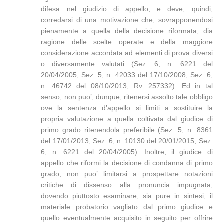
difesa nel giudizio di appello, e deve, quindi,
corredarsi di una motivazione che, sovrapponendosi
pienamente a quella della decisione riformata, dia
ragione delle scelte operate e della maggiore
considerazione accordata ad elementi di prova diversi
o diversamente valutati (Sez. 6, n. 6221 del
20/04/2005; Sez. 5, n. 42033 del 17/10/2008; Sez. 6,
n. 46742 del 08/10/2013, Rv. 257332). Ed in tal
senso, non puo’, dunque, ritenersi assolto tale obbligo
ove la sentenza d’appello si limiti a sostituire la
propria valutazione a quella coltivata dal giudice di
primo grado ritenendola preferibile (Sez. 5, n. 8361
del 17/01/2013; Sez. 6, n. 10130 del 20/01/2015; Sez.
6, n. 6221 del 20/04/2005). Inoltre, il giudice di
appello che riformi la decisione di condanna di primo
grado, non puo’ limitarsi a prospettare notazioni
critiche di dissenso alla pronuncia impugnata,
dovendo piuttosto esaminare, sia pure in sintesi, il
materiale probatorio vagliato dal primo giudice e
quello eventualmente acquisito in seguito per offrire