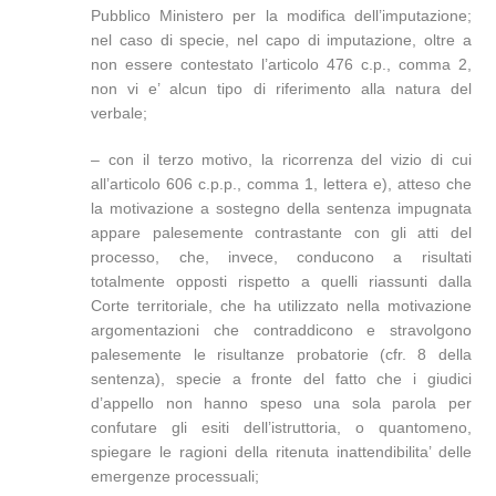
Pubblico Ministero per la modifica dell’imputazione;
nel caso di specie, nel capo di imputazione, oltre a
non essere contestato l’articolo 476 c.p., comma 2,
non vi e’ alcun tipo di riferimento alla natura del
verbale;
– con il terzo motivo, la ricorrenza del vizio di cui
all’articolo 606 c.p.p., comma 1, lettera e), atteso che
la motivazione a sostegno della sentenza impugnata
appare palesemente contrastante con gli atti del
processo, che, invece, conducono a risultati
totalmente opposti rispetto a quelli riassunti dalla
Corte territoriale, che ha utilizzato nella motivazione
argomentazioni che contraddicono e stravolgono
palesemente le risultanze probatorie (cfr. 8 della
sentenza), specie a fronte del fatto che i giudici
d’appello non hanno speso una sola parola per
confutare gli esiti dell’istruttoria, o quantomeno,
spiegare le ragioni della ritenuta inattendibilita’ delle
emergenze processuali;