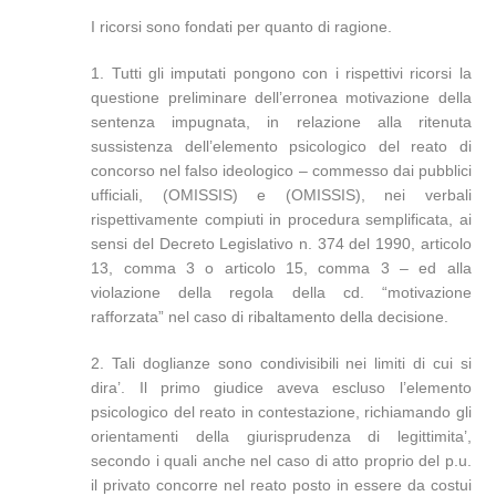
I ricorsi sono fondati per quanto di ragione.
1. Tutti gli imputati pongono con i rispettivi ricorsi la
questione preliminare dell’erronea motivazione della
sentenza impugnata, in relazione alla ritenuta
sussistenza dell’elemento psicologico del reato di
concorso nel falso ideologico – commesso dai pubblici
ufficiali, (OMISSIS) e (OMISSIS), nei verbali
rispettivamente compiuti in procedura semplificata, ai
sensi del Decreto Legislativo n. 374 del 1990, articolo
13, comma 3 o articolo 15, comma 3 – ed alla
violazione della regola della cd. “motivazione
rafforzata” nel caso di ribaltamento della decisione.
2. Tali doglianze sono condivisibili nei limiti di cui si
dira’. Il primo giudice aveva escluso l’elemento
psicologico del reato in contestazione, richiamando gli
orientamenti della giurisprudenza di legittimita’,
secondo i quali anche nel caso di atto proprio del p.u.
il privato concorre nel reato posto in essere da costui