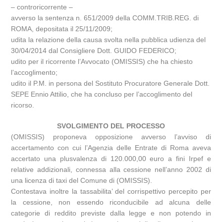
– controricorrente –
avverso la sentenza n. 651/2009 della COMM.TRIB.REG. di
ROMA, depositata il 25/11/2009;
udita la relazione della causa svolta nella pubblica udienza del
30/04/2014 dal Consigliere Dott. GUIDO FEDERICO;
udito per il ricorrente l’Avvocato (OMISSIS) che ha chiesto
l’accoglimento;
udito il P.M. in persona del Sostituto Procuratore Generale Dott.
SEPE Ennio Attilio, che ha concluso per l’accoglimento del
ricorso.
SVOLGIMENTO DEL PROCESSO
(OMISSIS) proponeva opposizione avverso l’avviso di
accertamento con cui l’Agenzia delle Entrate di Roma aveva
accertato una plusvalenza di 120.000,00 euro a fini Irpef e
relative addizionali, connessa alla cessione nell’anno 2002 di
una licenza di taxi del Comune di (OMISSIS).
Contestava inoltre la tassabilita’ del corrispettivo percepito per
la cessione, non essendo riconducibile ad alcuna delle
categorie di reddito previste dalla legge e non potendo in