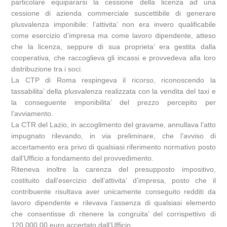
particolare equipararsi la cessione della licenza ad una
cessione di azienda commerciale suscettibile di generare
plusvalenza imponibile: l’attivita’ non era invero qualificabile
come esercizio d’impresa ma come lavoro dipendente, atteso
che la licenza, seppure di sua proprieta’ era gestita dalla
cooperativa, che raccoglieva gli incassi e provvedeva alla loro
distribuzione tra i soci.
La CTP di Roma respingeva il ricorso, riconoscendo la
tassabilita’ della plusvalenza realizzata con la vendita del taxi e
la conseguente imponibilita’ del prezzo percepito per
l’avviamento.
La CTR del Lazio, in accoglimento del gravame, annullava l’atto
impugnato rilevando, in via preliminare, che l’avviso di
accertamento era privo di qualsiasi riferimento normativo posto
dall’Ufficio a fondamento del provvedimento.
Riteneva inoltre la carenza del presupposto impositivo,
costituito dall’esercizio dell’attivita’ d’impresa, posto che il
contribuente risultava aver unicamente conseguito redditi da
lavoro dipendente e rilevava l’assenza di qualsiasi elemento
che consentisse di ritenere la congruita’ del corrispettivo di
120.000,00 euro accertato dall’Ufficio.