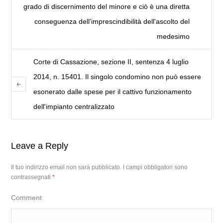
grado di discernimento del minore e ciò è una diretta
conseguenza dell'imprescindibilità dell'ascolto del
medesimo
Corte di Cassazione, sezione II, sentenza 4 luglio
2014, n. 15401. Il singolo condomino non può essere
esonerato dalle spese per il cattivo funzionamento
dell'impianto centralizzato
Leave a Reply
Il tuo indirizzo email non sarà pubblicato.
I campi obbligatori sono
contrassegnati
*
Comment