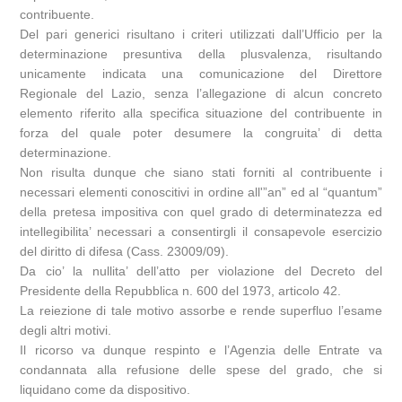
contribuente.
Del pari generici risultano i criteri utilizzati dall’Ufficio per la
determinazione presuntiva della plusvalenza, risultando
unicamente indicata una comunicazione del Direttore
Regionale del Lazio, senza l’allegazione di alcun concreto
elemento riferito alla specifica situazione del contribuente in
forza del quale poter desumere la congruita’ di detta
determinazione.
Non risulta dunque che siano stati forniti al contribuente i
necessari elementi conoscitivi in ordine all'”an” ed al “quantum”
della pretesa impositiva con quel grado di determinatezza ed
intellegibilita’ necessari a consentirgli il consapevole esercizio
del diritto di difesa (Cass. 23009/09).
Da cio’ la nullita’ dell’atto per violazione del Decreto del
Presidente della Repubblica n. 600 del 1973, articolo 42.
La reiezione di tale motivo assorbe e rende superfluo l’esame
degli altri motivi.
Il ricorso va dunque respinto e l’Agenzia delle Entrate va
condannata alla refusione delle spese del grado, che si
liquidano come da dispositivo.