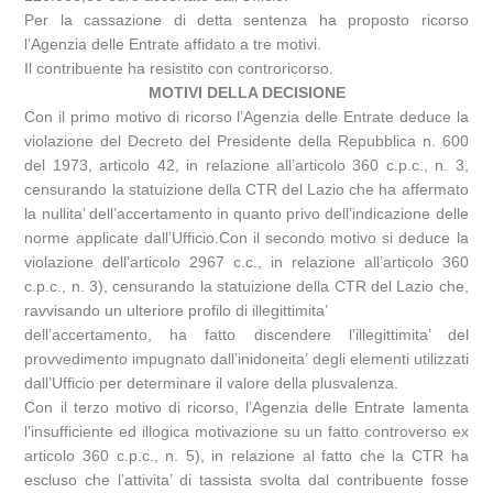
Per la cassazione di detta sentenza ha proposto ricorso
l’Agenzia delle Entrate affidato a tre motivi.
Il contribuente ha resistito con controricorso.
MOTIVI DELLA DECISIONE
Con il primo motivo di ricorso l’Agenzia delle Entrate deduce la
violazione del Decreto del Presidente della Repubblica n. 600
del 1973, articolo 42, in relazione all’articolo 360 c.p.c., n. 3,
censurando la statuizione della CTR del Lazio che ha affermato
la nullita’ dell’accertamento in quanto privo dell’indicazione delle
norme applicate dall’Ufficio.Con il secondo motivo si deduce la
violazione dell’articolo 2967 c.c., in relazione all’articolo 360
c.p.c., n. 3), censurando la statuizione della CTR del Lazio che,
ravvisando un ulteriore profilo di illegittimita’
dell’accertamento, ha fatto discendere l’illegittimita’ del
provvedimento impugnato dall’inidoneita’ degli elementi utilizzati
dall’Ufficio per determinare il valore della plusvalenza.
Con il terzo motivo di ricorso, l’Agenzia delle Entrate lamenta
l’insufficiente ed illogica motivazione su un fatto controverso ex
articolo 360 c.p.c., n. 5), in relazione al fatto che la CTR ha
escluso che l’attivita’ di tassista svolta dal contribuente fosse