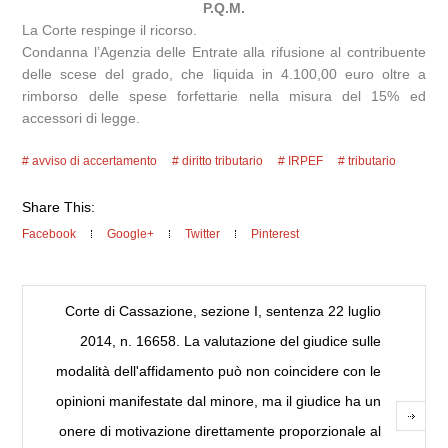
P.Q.M.
La Corte respinge il ricorso.
Condanna l’Agenzia delle Entrate alla rifusione al contribuente
delle scese del grado, che liquida in 4.100,00 euro oltre a
rimborso delle spese forfettarie nella misura del 15% ed
accessori di legge.
avviso di accertamento
diritto tributario
IRPEF
tributario
Share This:
Facebook
Google+
Twitter
Pinterest
Corte di Cassazione, sezione I, sentenza 22 luglio
2014, n. 16658. La valutazione del giudice sulle
modalità dell'affidamento può non coincidere con le
opinioni manifestate dal minore, ma il giudice ha un
onere di motivazione direttamente proporzionale al