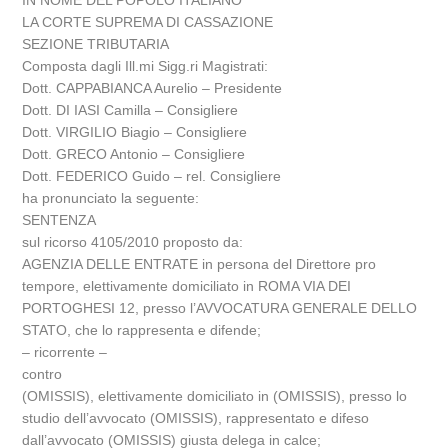
IN NOME DEL POPOLO ITALIANO
LA CORTE SUPREMA DI CASSAZIONE
SEZIONE TRIBUTARIA
Composta dagli Ill.mi Sigg.ri Magistrati:
Dott. CAPPABIANCA Aurelio – Presidente
Dott. DI IASI Camilla – Consigliere
Dott. VIRGILIO Biagio – Consigliere
Dott. GRECO Antonio – Consigliere
Dott. FEDERICO Guido – rel. Consigliere
ha pronunciato la seguente:
SENTENZA
sul ricorso 4105/2010 proposto da:
AGENZIA DELLE ENTRATE in persona del Direttore pro
tempore, elettivamente domiciliato in ROMA VIA DEI
PORTOGHESI 12, presso l’AVVOCATURA GENERALE DELLO
STATO, che lo rappresenta e difende;
– ricorrente –
contro
(OMISSIS), elettivamente domiciliato in (OMISSIS), presso lo
studio dell’avvocato (OMISSIS), rappresentato e difeso
dall’avvocato (OMISSIS) giusta delega in calce;