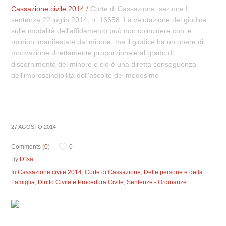
Cassazione civile 2014
/
Corte di Cassazione, sezione I,
sentenza 22 luglio 2014, n. 16658. La valutazione del giudice
sulle modalità dell'affidamento può non coincidere con le
opinioni manifestate dal minore, ma il giudice ha un onere di
motivazione direttamente proporzionale al grado di
discernimento del minore e ciò è una diretta conseguenza
dell'imprescindibilità dell'ascolto del medesimo
27 AGOSTO 2014
Comments (
0
)
0
By
D'Isa
In
Cassazione civile 2014
,
Corte di Cassazione
,
Delle persone e della
Famiglia
,
Diritto Civile e Procedura Civile
,
Sentenze - Ordinanze