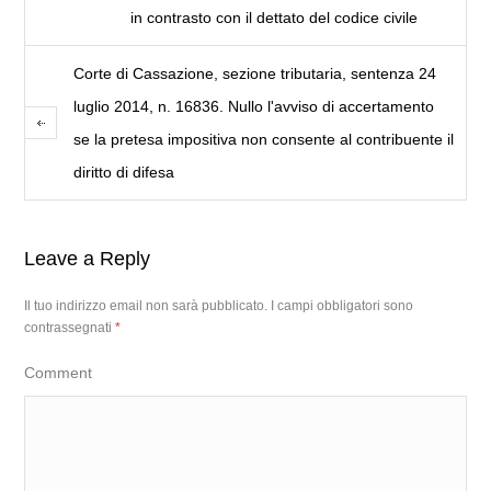
in contrasto con il dettato del codice civile
Corte di Cassazione, sezione tributaria, sentenza 24
luglio 2014, n. 16836. Nullo l'avviso di accertamento
se la pretesa impositiva non consente al contribuente il
diritto di difesa
Leave a Reply
Il tuo indirizzo email non sarà pubblicato.
I campi obbligatori sono
contrassegnati
*
Comment