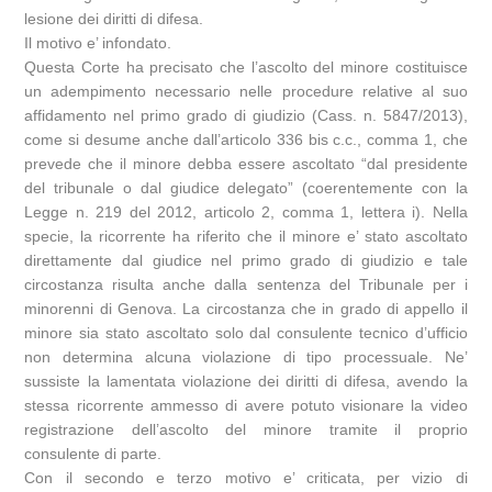
lesione dei diritti di difesa.
Il motivo e’ infondato.
Questa Corte ha precisato che l’ascolto del minore costituisce
un adempimento necessario nelle procedure relative al suo
affidamento nel primo grado di giudizio (Cass. n. 5847/2013),
come si desume anche dall’articolo 336 bis c.c., comma 1, che
prevede che il minore debba essere ascoltato “dal presidente
del tribunale o dal giudice delegato” (coerentemente con la
Legge n. 219 del 2012, articolo 2, comma 1, lettera i). Nella
specie, la ricorrente ha riferito che il minore e’ stato ascoltato
direttamente dal giudice nel primo grado di giudizio e tale
circostanza risulta anche dalla sentenza del Tribunale per i
minorenni di Genova. La circostanza che in grado di appello il
minore sia stato ascoltato solo dal consulente tecnico d’ufficio
non determina alcuna violazione di tipo processuale. Ne’
sussiste la lamentata violazione dei diritti di difesa, avendo la
stessa ricorrente ammesso di avere potuto visionare la video
registrazione dell’ascolto del minore tramite il proprio
consulente di parte.
Con il secondo e terzo motivo e’ criticata, per vizio di