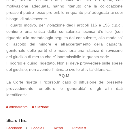
motivazione adeguata, hanno ritenuto che la collocazione
presso il padre fosse preferibile in quanto piu’ adeguata ai suoi
bisogni di adolescente.
Il quarto motivo, per violazione degli articoli 116 e 196 c.p.c.,
contiene una critica della consulenza tecnica d’ufficio (con
riguardo alla metodologia seguita dal consulente, alla modalita’
di ascolto del minore e all’accertamento della capacita’
genitoriale delle parti) che maschera una istanza di revisione
del giudizio di merito che e’ inammissibile in questa sede.
Il ricorso e’ quindi rigettato. Non si deve provvedere sulle spese
del giudizio, non avendo l’intimato svolto attivita’ difensiva.
P.Q.M.
La Corte rigetta il ricorso.In caso di diffusione del presente
provvedimento, omettere le generalita’ e gli altri dati
identificativi.
affidamento
filiazione
Share This:
Facebook
Google+
Twitter
Pinterest