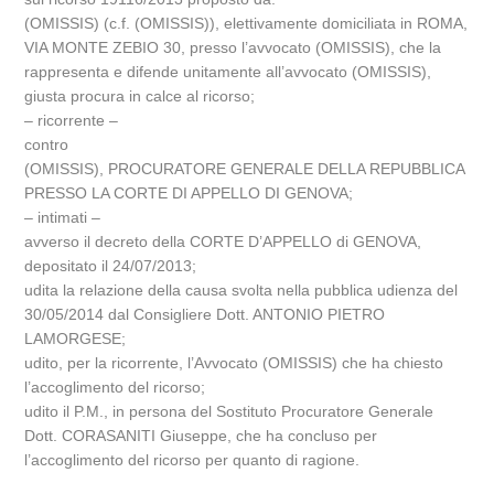
(OMISSIS) (c.f. (OMISSIS)), elettivamente domiciliata in ROMA,
VIA MONTE ZEBIO 30, presso l’avvocato (OMISSIS), che la
rappresenta e difende unitamente all’avvocato (OMISSIS),
giusta procura in calce al ricorso;
– ricorrente –
contro
(OMISSIS), PROCURATORE GENERALE DELLA REPUBBLICA
PRESSO LA CORTE DI APPELLO DI GENOVA;
– intimati –
avverso il decreto della CORTE D’APPELLO di GENOVA,
depositato il 24/07/2013;
udita la relazione della causa svolta nella pubblica udienza del
30/05/2014 dal Consigliere Dott. ANTONIO PIETRO
LAMORGESE;
udito, per la ricorrente, l’Avvocato (OMISSIS) che ha chiesto
l’accoglimento del ricorso;
udito il P.M., in persona del Sostituto Procuratore Generale
Dott. CORASANITI Giuseppe, che ha concluso per
l’accoglimento del ricorso per quanto di ragione.