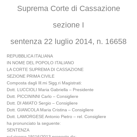
Suprema Corte di Cassazione
sezione I
sentenza 22 luglio 2014, n. 16658
REPUBBLICA ITALIANA
IN NOME DEL POPOLO ITALIANO
LA CORTE SUPREMA DI CASSAZIONE
SEZIONE PRIMA CIVILE
Composta dagli Ill.mi Sigg.ri Magistrati:
Dott. LUCCIOLI Maria Gabriella – Presidente
Dott. PICCININNI Carlo – Consigliere
Dott. DI AMATO Sergio – Consigliere
Dott. GIANCOLA Maria Cristina – Consigliere
Dott. LAMORGESE Antonio Pietro – rel. Consigliere
ha pronunciato la seguente:
SENTENZA
sul ricorso 19116/2013 proposto da: