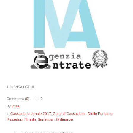
11 GENNAIO 2018
Comments (
0
)
0
By
D'Isa
In
Cassazione penale 2017
,
Corte di Cassazione
,
Diritto Penale e
Procedura Penale
,
Sentenze - Ordinanze