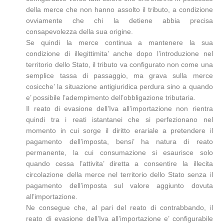
della merce che non hanno assolto il tributo, a condizione
ovviamente che chi la detiene abbia precisa
consapevolezza della sua origine.
Se quindi la merce continua a mantenere la sua
condizione di illegittimita’ anche dopo l’introduzione nel
territorio dello Stato, il tributo va configurato non come una
semplice tassa di passaggio, ma grava sulla merce
cosicche’ la situazione antigiuridica perdura sino a quando
e’ possibile l’adempimento dell’obbligazione tributaria.
Il reato di evasione dell’Iva all’importazione non rientra
quindi tra i reati istantanei che si perfezionano nel
momento in cui sorge il diritto erariale a pretendere il
pagamento dell’imposta, bensi’ ha natura di reato
permanente, la cui consumazione si esaurisce solo
quando cessa l’attivita’ diretta a consentire la illecita
circolazione della merce nel territorio dello Stato senza il
pagamento dell’imposta sul valore aggiunto dovuta
all’importazione.
Ne consegue che, al pari del reato di contrabbando, il
reato di evasione dell’Iva all’importazione e’ configurabile