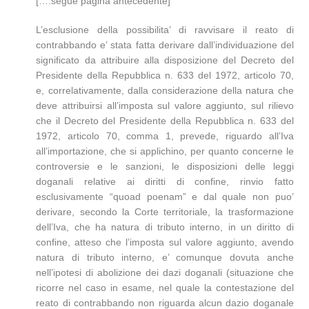
[….segue pagina antecedente]
L’esclusione della possibilita’ di ravvisare il reato di
contrabbando e’ stata fatta derivare dall’individuazione del
significato da attribuire alla disposizione del Decreto del
Presidente della Repubblica n. 633 del 1972, articolo 70,
e, correlativamente, dalla considerazione della natura che
deve attribuirsi all’imposta sul valore aggiunto, sul rilievo
che il Decreto del Presidente della Repubblica n. 633 del
1972, articolo 70, comma 1, prevede, riguardo all’Iva
all’importazione, che si applichino, per quanto concerne le
controversie e le sanzioni, le disposizioni delle leggi
doganali relative ai diritti di confine, rinvio fatto
esclusivamente “quoad poenam” e dal quale non puo’
derivare, secondo la Corte territoriale, la trasformazione
dell’Iva, che ha natura di tributo interno, in un diritto di
confine, atteso che l’imposta sul valore aggiunto, avendo
natura di tributo interno, e’ comunque dovuta anche
nell’ipotesi di abolizione dei dazi doganali (situazione che
ricorre nel caso in esame, nel quale la contestazione del
reato di contrabbando non riguarda alcun dazio doganale