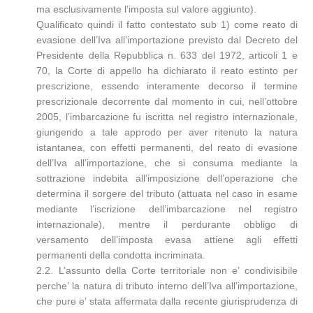
ma esclusivamente l’imposta sul valore aggiunto).
Qualificato quindi il fatto contestato sub 1) come reato di
evasione dell’Iva all’importazione previsto dal Decreto del
Presidente della Repubblica n. 633 del 1972, articoli 1 e
70, la Corte di appello ha dichiarato il reato estinto per
prescrizione, essendo interamente decorso il termine
prescrizionale decorrente dal momento in cui, nell’ottobre
2005, l’imbarcazione fu iscritta nel registro internazionale,
giungendo a tale approdo per aver ritenuto la natura
istantanea, con effetti permanenti, del reato di evasione
dell’Iva all’importazione, che si consuma mediante la
sottrazione indebita all’imposizione dell’operazione che
determina il sorgere del tributo (attuata nel caso in esame
mediante l’iscrizione dell’imbarcazione nel registro
internazionale), mentre il perdurante obbligo di
versamento dell’imposta evasa attiene agli effetti
permanenti della condotta incriminata.
2.2. L’assunto della Corte territoriale non e’ condivisibile
perche’ la natura di tributo interno dell’Iva all’importazione,
che pure e’ stata affermata dalla recente giurisprudenza di