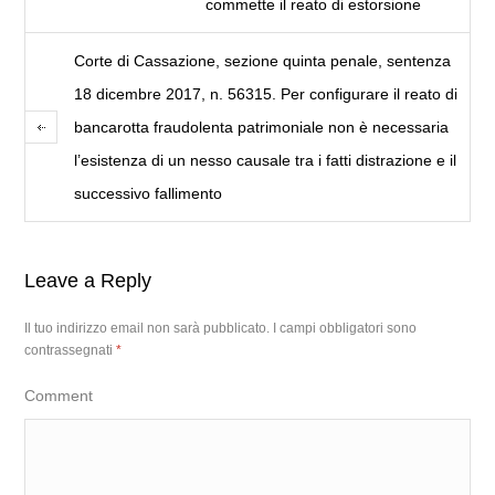
commette il reato di estorsione
Corte di Cassazione, sezione quinta penale, sentenza
18 dicembre 2017, n. 56315. Per configurare il reato di
bancarotta fraudolenta patrimoniale non è necessaria
l’esistenza di un nesso causale tra i fatti distrazione e il
successivo fallimento
Leave a Reply
Il tuo indirizzo email non sarà pubblicato.
I campi obbligatori sono
contrassegnati
*
Comment