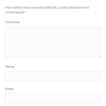
Il tuo indirizzo email non sarà pubblicato.
I campi obbligatori sono
contrassegnati
*
Comment
Name
Email