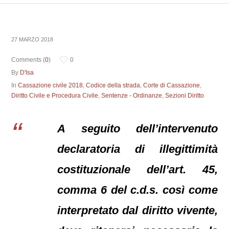
27 MARZO 2018
Comments (
0
)
0
By
D'Isa
In
Cassazione civile 2018
,
Codice della strada
,
Corte di Cassazione
,
Diritto Civile e Procedura Civile
,
Sentenze - Ordinanze
,
Sezioni Diritto
A seguito dell’intervenuto
declaratoria di illegittimità
costituzionale dell’art. 45,
comma 6 del c.d.s. così come
interpretato dal diritto vivente,