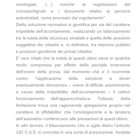
omologate, (…) nonche’ le registrazioni del
cronotachigrafo e i documenti relativi ai percorsi
autostradali, come precisato dal regolamento”.
Detta soluzione normativa si giustifica per via del carattere
irripetibile dell’accertamento, realizzando un bilanciamento
tra la tutela della sicurezza stradale e quella delle posizioni
soggettive dei cittadini e, in definitiva, tra interessi pubblici
e posizioni giuridiche dei privati cittadini.
E’ vero infatti che la tutela di questi ultimi viene in qualche
modo compressa per effetto della parziale inversione
dell’onere della prova, dal momento che e’ il ricorrente
contro l’applicazione della sanzione a dover
eventualmente dimostrare – onere di difficile assolvimento
a causa della irripetibilita’ dell’accertamento – il cattivo
funzionamento dell’apparecchiatura. Tuttavia, detta
limitazione trova una ragionevole spiegazione proprio nel
carattere di affidabilita’ che l’omologazione e la taratura
dell’autovelox conferiscono alle prestazioni di quest’ultimo.
In altri termini, il bilanciamento che si agita dietro l’articolo
142 C.d.S. si concreta in una sorta di presunzione, fondata