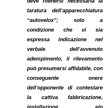
deve ritenersi necessaria la
taratura dell’apparecchiatura
“autovelox”; solo a
condizione che vi sia
espressa indicazione nel
verbale dell’avvenuto
adempimento, il rilevamento
può presumersi affidabile, con
conseguente onere
dell’opponente di contestare
la cattiva fabbricazione,
installazione e/o