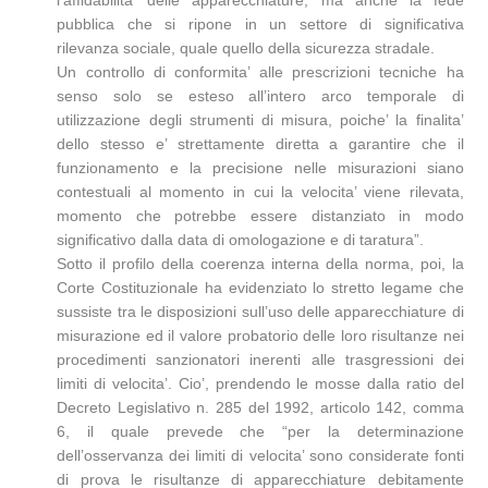
l’affidabilita’ delle apparecchiature, ma anche la fede
pubblica che si ripone in un settore di significativa
rilevanza sociale, quale quello della sicurezza stradale.
Un controllo di conformita’ alle prescrizioni tecniche ha
senso solo se esteso all’intero arco temporale di
utilizzazione degli strumenti di misura, poiche’ la finalita’
dello stesso e’ strettamente diretta a garantire che il
funzionamento e la precisione nelle misurazioni siano
contestuali al momento in cui la velocita’ viene rilevata,
momento che potrebbe essere distanziato in modo
significativo dalla data di omologazione e di taratura”.
Sotto il profilo della coerenza interna della norma, poi, la
Corte Costituzionale ha evidenziato lo stretto legame che
sussiste tra le disposizioni sull’uso delle apparecchiature di
misurazione ed il valore probatorio delle loro risultanze nei
procedimenti sanzionatori inerenti alle trasgressioni dei
limiti di velocita’. Cio’, prendendo le mosse dalla ratio del
Decreto Legislativo n. 285 del 1992, articolo 142, comma
6, il quale prevede che “per la determinazione
dell’osservanza dei limiti di velocita’ sono considerate fonti
di prova le risultanze di apparecchiature debitamente