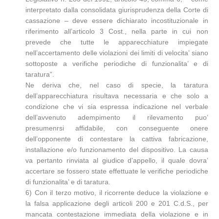
interpretato dalla consolidata giurisprudenza della Corte di
cassazione – deve essere dichiarato incostituzionale in
riferimento all’articolo 3 Cost., nella parte in cui non
prevede che tutte le apparecchiature impiegate
nell’accertamento delle violazioni dei limiti di velocita’ siano
sottoposte a verifiche periodiche di funzionalita’ e di
taratura”.
Ne deriva che, nel caso di specie, la taratura
dell’apparecchiatura risultava necessaria e che solo a
condizione che vi sia espressa indicazione nel verbale
dell’avvenuto adempimento il rilevamento puo’
presumenrsi affidabile, con conseguente onere
dell’opponente di contestare la cattiva fabricazione,
installazione e/o funzionamento del dispositivo. La causa
va pertanto rinviata al giudice d’appello, il quale dovra’
accertare se fossero state effettuate le verifiche periodiche
di funzionalita’ e di taratura.
6) Con il terzo motivo, il ricorrente deduce la violazione e
la falsa applicazione degli articoli 200 e 201 C.d.S., per
mancata contestazione immediata della violazione e in