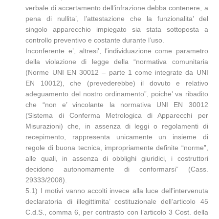
verbale di accertamento dell’infrazione debba contenere, a
pena di nullita’, l’attestazione che la funzionalita’ del
singolo apparecchio impiegato sia stata sottoposta a
controllo preventivo e costante durante l’uso.
Inconferente e’, altresi’, l’individuazione come parametro
della violazione di legge della “normativa comunitaria
(Norme UNI EN 30012 – parte 1 come integrate da UNI
EN 10012), che (prevederebbe) il dovuto e relativo
adeguamento del nostro ordinamento”, poiche’ va ribadito
che “non e’ vincolante la normativa UNI EN 30012
(Sistema di Conferma Metrologica di Apparecchi per
Misurazioni) che, in assenza di leggi o regolamenti di
recepimento, rappresenta unicamente un insieme di
regole di buona tecnica, impropriamente definite “norme”,
alle quali, in assenza di obblighi giuridici, i costruttori
decidono autonomamente di conformarsi” (Cass.
29333/2008).
5.1) I motivi vanno accolti invece alla luce dell’intervenuta
declaratoria di illegittimita’ costituzionale dell’articolo 45
C.d.S., comma 6, per contrasto con l’articolo 3 Cost. della