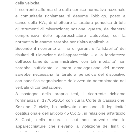
della velocita’.
Il ricorrente afferma che dalla cornice normativa nazionale
e comunitaria richiamata si desume l’obbligo, posto a
carico della P.A., di effettuare la taratura periodica di tutti
gli strumenti di misurazione; nozione, questa, da ritenersi
comprensiva delle apparecchiature autovelox, cui la
normativa in esame sarebbe senz’altro applicabile.
Secondo il ricorrente al fine di garantire l’affidabilita’ dei
risultati di rilevazione dell’apparecchio – e la fondatezza
dell’accertamento amministrativo con tali modalita’ non
sarebbe sufficiente la mera omologazione del mezzo;
sarebbe necessaria la taratura periodica del dispositivo
con specifica segnalazione del’avvenuto adempimento nel
verbale di contestazione.
A sostegno della propria tesi, il ricorrente richiama
l’ordinanza n. 17766/2014 con cui la Corte di Cassazione,
Sezione 2 civile, ha sollevato questione di legittimita’
costituzionale dell’articolo 45 C.d.S., in relazione all’articolo
3 Cost., nella misura in cui non prevede che le
apparecchiature che rilevano la violazione dei limiti di