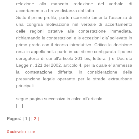
relazione alla mancata redazione del verbale di
accertamento a breve distanza dal fatto.
Sotto il primo profilo, parte ricorrente lamenta l’assenza di
una congrua motivazione nel verbale di accertamento
delle ragioni ostative alla contestazione immediata,
richiamando le contestazioni e le eccezioni gia’ sollevate in
primo grado con il ricorso introduttivo. Critica la decisione
resa in appello nella parte in cui ritiene configurata l’ipotesi
derogatoria di cui all’articolo 201 bis, lettera f) e Decreto
Legge n. 121 del 2002, articolo 4, per la quale e’ ammessa
la contestazione differita, in considerazione della
presunzione legale operante per le strade extraurbane
principali.
segue pagina successiva in calce all’articolo
[…]
Pages:
[ 1 ]
[ 2 ]
autovelox-tutor