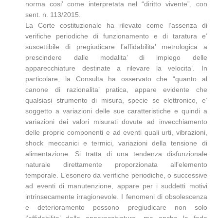
norma cosi’ come interpretata nel “diritto vivente”, con
sent. n. 113/2015.
La Corte costituzionale ha rilevato come l’assenza di
verifiche periodiche di funzionamento e di taratura e’
suscettibile di pregiudicare l’affidabilita’ metrologica a
prescindere dalle modalita’ di impiego delle
apparecchiature destinate a rilevare la velocita’. In
particolare, la Consulta ha osservato che “quanto al
canone di razionalita’ pratica, appare evidente che
qualsiasi strumento di misura, specie se elettronico, e’
soggetto a variazioni delle sue caratteristiche e quindi a
variazioni dei valori misurati dovute ad invecchiamento
delle proprie componenti e ad eventi quali urti, vibrazioni,
shock meccanici e termici, variazioni della tensione di
alimentazione. Si tratta di una tendenza disfunzionale
naturale direttamente proporzionata all’elemento
temporale. L’esonero da verifiche periodiche, o successive
ad eventi di manutenzione, appare per i suddetti motivi
intrinsecamente irragionevole. I fenomeni di obsolescenza
e deterioramento possono pregiudicare non solo