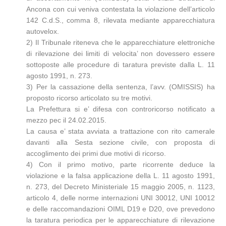
Ancona con cui veniva contestata la violazione dell’articolo
142 C.d.S., comma 8, rilevata mediante apparecchiatura
autovelox.
2) Il Tribunale riteneva che le apparecchiature elettroniche
di rilevazione dei limiti di velocita’ non dovessero essere
sottoposte alle procedure di taratura previste dalla L. 11
agosto 1991, n. 273.
3) Per la cassazione della sentenza, l’avv. (OMISSIS) ha
proposto ricorso articolato su tre motivi.
La Prefettura si e’ difesa con controricorso notificato a
mezzo pec il 24.02.2015.
La causa e’ stata avviata a trattazione con rito camerale
davanti alla Sesta sezione civile, con proposta di
accoglimento dei primi due motivi di ricorso.
4) Con il primo motivo, parte ricorrente deduce la
violazione e la falsa applicazione della L. 11 agosto 1991,
n. 273, del Decreto Ministeriale 15 maggio 2005, n. 1123,
articolo 4, delle norme internazioni UNI 30012, UNI 10012
e delle raccomandazioni OIML D19 e D20, ove prevedono
la taratura periodica per le apparecchiature di rilevazione