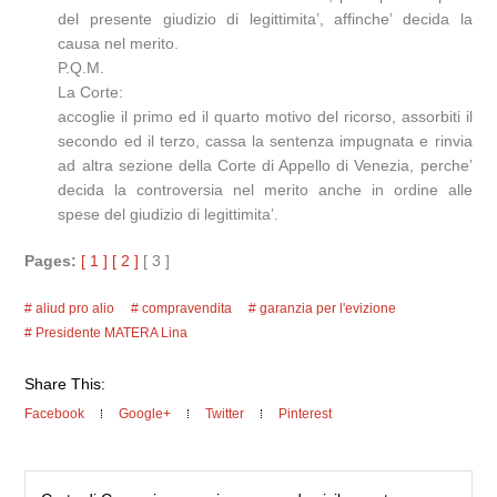
del presente giudizio di legittimita’, affinche’ decida la
causa nel merito.
P.Q.M.
La Corte:
accoglie il primo ed il quarto motivo del ricorso, assorbiti il
secondo ed il terzo, cassa la sentenza impugnata e rinvia
ad altra sezione della Corte di Appello di Venezia, perche’
decida la controversia nel merito anche in ordine alle
spese del giudizio di legittimita’.
Pages:
[ 1 ]
[ 2 ]
[ 3 ]
aliud pro alio
compravendita
garanzia per l'evizione
Presidente MATERA Lina
Share This:
Facebook
Google+
Twitter
Pinterest