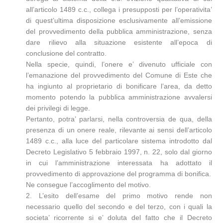
all’articolo 1489 c.c., collega i presupposti per l’operativita’
di quest’ultima disposizione esclusivamente all’emissione
del provvedimento della pubblica amministrazione, senza
dare rilievo alla situazione esistente all’epoca di
conclusione del contratto.
Nella specie, quindi, l’onere e’ divenuto ufficiale con
l’emanazione del provvedimento del Comune di Este che
ha ingiunto al proprietario di bonificare l’area, da detto
momento potendo la pubblica amministrazione avvalersi
dei privilegi di legge.
Pertanto, potra’ parlarsi, nella controversia de qua, della
presenza di un onere reale, rilevante ai sensi dell’articolo
1489 c.c., alla luce del particolare sistema introdotto dal
Decreto Legislativo 5 febbraio 1997, n. 22, solo dal giorno
in cui l’amministrazione interessata ha adottato il
provvedimento di approvazione del programma di bonifica.
Ne consegue l’accoglimento del motivo.
2. L’esito dell’esame del primo motivo rende non
necessario quello del secondo e del terzo, con i quali la
societa’ ricorrente si e’ doluta del fatto che il Decreto