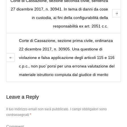
Corte di Cassazione, sezione seconda civile, sentenza
27 dicembre 2017, n. 30941. In tema di danni da cose
in custodia, ai fini della configurabilità della
responsabilità ex art. 2051 c.c.
Corte di Cassazione, sezione prima civile, ordinanza
22 dicembre 2017, n. 30905. Una questione di
violazione e falsa applicazione degli articoli 115 e 116
c.p.c., non puo’ porsi per una erronea valutazione del
materiale istruttorio compiuta dal giudice di merito
Leave a Reply
Il tuo indirizzo email non sarà pubblicato.
I campi obbligatori sono
contrassegnati
*
Comment