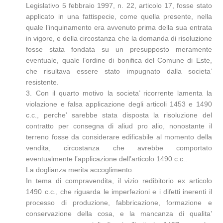
Legislativo 5 febbraio 1997, n. 22, articolo 17, fosse stato
applicato in una fattispecie, come quella presente, nella
quale l’inquinamento era avvenuto prima della sua entrata
in vigore, e della circostanza che la domanda di risoluzione
fosse stata fondata su un presupposto meramente
eventuale, quale l’ordine di bonifica del Comune di Este,
che risultava essere stato impugnato dalla societa’
resistente.
3. Con il quarto motivo la societa’ ricorrente lamenta la
violazione e falsa applicazione degli articoli 1453 e 1490
c.c., perche’ sarebbe stata disposta la risoluzione del
contratto per consegna di aliud pro alio, nonostante il
terreno fosse da considerare edificabile al momento della
vendita, circostanza che avrebbe comportato
eventualmente l’applicazione dell’articolo 1490 c.c..
La doglianza merita accoglimento.
In tema di compravendita, il vizio redibitorio ex articolo
1490 c.c., che riguarda le imperfezioni e i difetti inerenti il
processo di produzione, fabbricazione, formazione e
conservazione della cosa, e la mancanza di qualita’