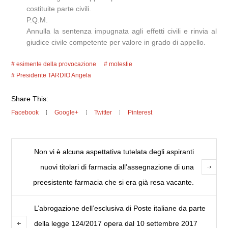
costituite parte civili.
P.Q.M.
Annulla la sentenza impugnata agli effetti civili e rinvia al
giudice civile competente per valore in grado di appello.
esimente della provocazione
molestie
Presidente TARDIO Angela
Share This:
Facebook
Google+
Twitter
Pinterest
Non vi è alcuna aspettativa tutelata degli aspiranti
nuovi titolari di farmacia all’assegnazione di una
preesistente farmacia che si era già resa vacante.
L’abrogazione dell’esclusiva di Poste italiane da parte
della legge 124/2017 opera dal 10 settembre 2017