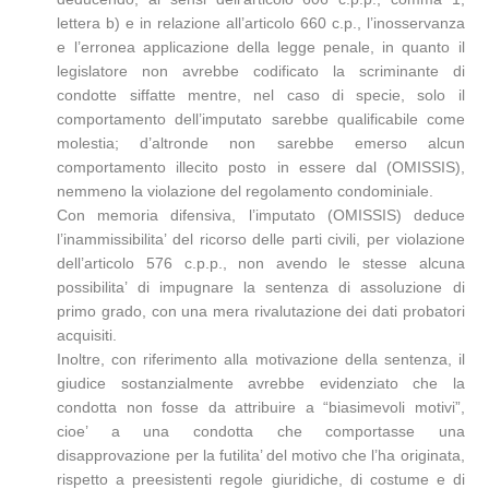
lettera b) e in relazione all’articolo 660 c.p., l’inosservanza
e l’erronea applicazione della legge penale, in quanto il
legislatore non avrebbe codificato la scriminante di
condotte siffatte mentre, nel caso di specie, solo il
comportamento dell’imputato sarebbe qualificabile come
molestia; d’altronde non sarebbe emerso alcun
comportamento illecito posto in essere dal (OMISSIS),
nemmeno la violazione del regolamento condominiale.
Con memoria difensiva, l’imputato (OMISSIS) deduce
l’inammissibilita’ del ricorso delle parti civili, per violazione
dell’articolo 576 c.p.p., non avendo le stesse alcuna
possibilita’ di impugnare la sentenza di assoluzione di
primo grado, con una mera rivalutazione dei dati probatori
acquisiti.
Inoltre, con riferimento alla motivazione della sentenza, il
giudice sostanzialmente avrebbe evidenziato che la
condotta non fosse da attribuire a “biasimevoli motivi”,
cioe’ a una condotta che comportasse una
disapprovazione per la futilita’ del motivo che l’ha originata,
rispetto a preesistenti regole giuridiche, di costume e di