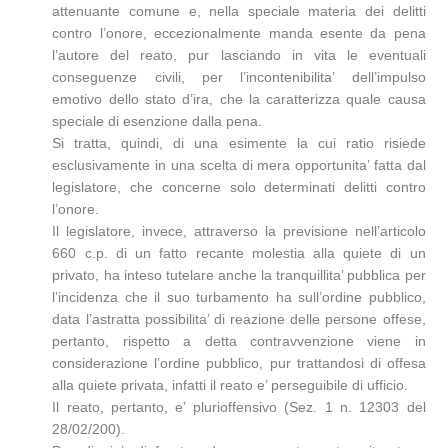
attenuante comune e, nella speciale materia dei delitti
contro l’onore, eccezionalmente manda esente da pena
l’autore del reato, pur lasciando in vita le eventuali
conseguenze civili, per l’incontenibilita’ dell’impulso
emotivo dello stato d’ira, che la caratterizza quale causa
speciale di esenzione dalla pena.
Si tratta, quindi, di una esimente la cui ratio risiede
esclusivamente in una scelta di mera opportunita’ fatta dal
legislatore, che concerne solo determinati delitti contro
l’onore.
Il legislatore, invece, attraverso la previsione nell’articolo
660 c.p. di un fatto recante molestia alla quiete di un
privato, ha inteso tutelare anche la tranquillita’ pubblica per
l’incidenza che il suo turbamento ha sull’ordine pubblico,
data l’astratta possibilita’ di reazione delle persone offese,
pertanto, rispetto a detta contravvenzione viene in
considerazione l’ordine pubblico, pur trattandosi di offesa
alla quiete privata, infatti il reato e’ perseguibile di ufficio.
Il reato, pertanto, e’ plurioffensivo (Sez. 1 n. 12303 del
28/02/200).