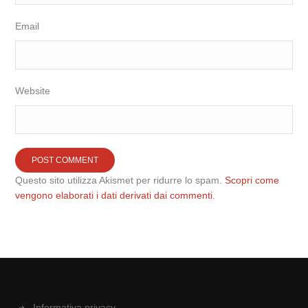
Email
Website
Questo sito utilizza Akismet per ridurre lo spam.
Scopri come
vengono elaborati i dati derivati dai commenti
.
Informativa privacy