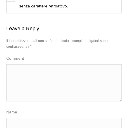
senza carattere retroattivo.
Leave a Reply
Il tuo indirizzo email non sarà pubblicato.
I campi obbligatori sono
contrassegnati
*
Comment
Name