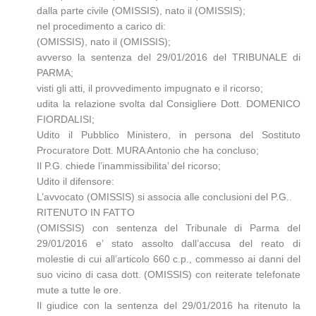
dalla parte civile (OMISSIS), nato il (OMISSIS);
nel procedimento a carico di:
(OMISSIS), nato il (OMISSIS);
avverso la sentenza del 29/01/2016 del TRIBUNALE di
PARMA;
visti gli atti, il provvedimento impugnato e il ricorso;
udita la relazione svolta dal Consigliere Dott. DOMENICO
FIORDALISI;
Udito il Pubblico Ministero, in persona del Sostituto
Procuratore Dott. MURA Antonio che ha concluso;
Il P.G. chiede l’inammissibilita’ del ricorso;
Udito il difensore:
L’avvocato (OMISSIS) si associa alle conclusioni del P.G..
RITENUTO IN FATTO
(OMISSIS) con sentenza del Tribunale di Parma del
29/01/2016 e’ stato assolto dall’accusa del reato di
molestie di cui all’articolo 660 c.p., commesso ai danni del
suo vicino di casa dott. (OMISSIS) con reiterate telefonate
mute a tutte le ore.
Il giudice con la sentenza del 29/01/2016 ha ritenuto la