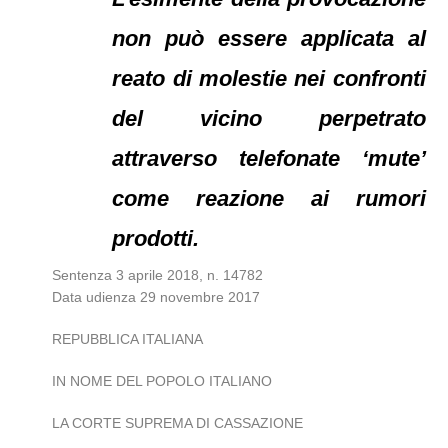
non può essere applicata al
reato di molestie nei confronti
del vicino perpetrato
attraverso telefonate ‘mute’
come reazione ai rumori
prodotti.
Sentenza 3 aprile 2018, n. 14782
Data udienza 29 novembre 2017
REPUBBLICA ITALIANA
IN NOME DEL POPOLO ITALIANO
LA CORTE SUPREMA DI CASSAZIONE