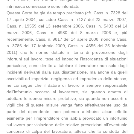
intrinseca connessione sono infondati.
Questa Corte ha già da tempo precisato (cfr. Cass. n. 7328 del
17 aprile 2004, cui adde Cass. n. 7127 del 23 marzo 2007,
Cass. n. 19559 del 13 settembre 2006, Cass. n. 5493 del 14
marzo 2006, Cass. n. 4980 del 8 marzo 2006 e, più
recentemente, Cass. n. 9817 del 14 aprile 2008, nonchè Cass.
n. 3786 del 17 febbraio 2009, Cass. n. 4656 del 25 febbraio
2011) che le norme dettate in tema di prevenzione degli
infortuni sul lavoro, tese ad impedire l’insorgenza di situazioni
pericolose, sono dirette a tutelare il lavoratore non solo dagli
incidenti derivanti dalla sua disattenzione, ma anche da quelli
ascrivibili ad imperizia, negligenza ed imprudenza dello stesso;
ne consegue che il datore di lavoro è sempre responsabile
dell’infortunio occorso al lavoratore, sia quando ometta di
adottare le idonee misure protettive, sia quando non accerti e
vigili che di queste misure venga fatto effettivamente uso da
parte del dipendente, non potendo attribuirsi alcun effetto
esimente per l’imprenditore che abbia provocato un infortunio
sul lavoro per violazione delle relative prescrizioni all’eventuale
concorso di colpa del lavoratore, atteso che la condotta del