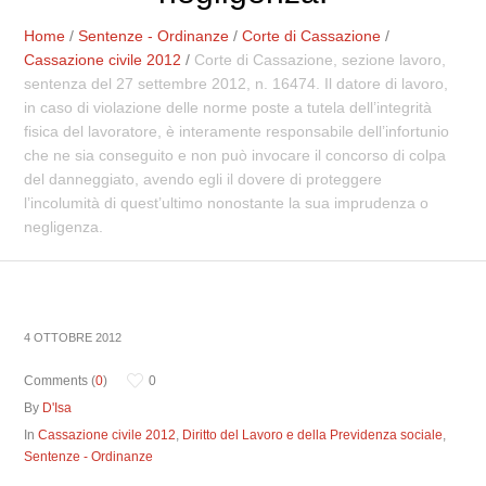
Home
/
Sentenze - Ordinanze
/
Corte di Cassazione
/
Cassazione civile 2012
/
Corte di Cassazione, sezione lavoro,
sentenza del 27 settembre 2012, n. 16474. Il datore di lavoro,
in caso di violazione delle norme poste a tutela dell’integrità
fisica del lavoratore, è interamente responsabile dell’infortunio
che ne sia conseguito e non può invocare il concorso di colpa
del danneggiato, avendo egli il dovere di proteggere
l’incolumità di quest’ultimo nonostante la sua imprudenza o
negligenza.
4 OTTOBRE 2012
Comments (
0
)
0
By
D'Isa
In
Cassazione civile 2012
,
Diritto del Lavoro e della Previdenza sociale
,
Sentenze - Ordinanze