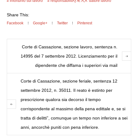
infortunio sul lavoro
responsabilitÃƒÆ’Ã‚Â datore lavoro
Share This:
Facebook
Google+
Twitter
Pinterest
Corte di Cassazione, sezione lavoro, sentenza n.
14995 del 7 settembre 2012. Licenziamento per il
dipendente che diffama i superiori via mail
Corte di Cassazione, sezione feriale, sentenza 12
settembre 2012, n. 35011. Il reato è estinto per
prescrizione qualora sia decorso il tempo
corrispondente al massimo della pena edittale e, se si
tratta di delitti”, comunque un tempo non inferiore a sei
anni, ancorchè puniti con pena inferiore.