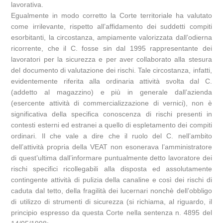
lavorativa.
Egualmente in modo corretto la Corte territoriale ha valutato
come irrilevante, rispetto all’affidamento dei suddetti compiti
esorbitanti, la circostanza, ampiamente valorizzata dall’odierna
ricorrente, che il C. fosse sin dal 1995 rappresentante dei
lavoratori per la sicurezza e per aver collaborato alla stesura
del documento di valutazione dei rischi. Tale circostanza, infatti,
evidentemente riferita alla ordinaria attività svolta dal C.
(addetto al magazzino) e più in generale dall’azienda
(esercente attività di commercializzazione di vernici), non è
significativa della specifica conoscenza di rischi presenti in
contesti esterni ed estranei a quello di espletamento dei compiti
ordinari. Il che vale a dire che il ruolo del C. nell’ambito
dell’attività propria della VEAT non esonerava l’amministratore
di quest’ultima dall’informare puntualmente detto lavoratore dei
rischi specifici ricollegabili alla disposta ed assolutamente
contingente attività di pulizia della canaline e così dei rischi di
caduta dal tetto, della fragilità dei lucernari nonchè dell’obbligo
di utilizzo di strumenti di sicurezza (si richiama, al riguardo, il
principio espresso da questa Corte nella sentenza n. 4895 del