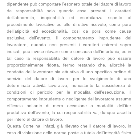
dipendente può comportare l’esonero totale del datore di lavoro
da responsabilità solo quando essa presenti i caratteri
dell’abnormità, inopinabilità ed esorbitanza rispetto al
procedimento lavorativo ed alle direttive ricevute, come pure
dell’atipicità ed eccezionalità, cosi da porsi come causa
esclusiva dell’evento. Il comportamento imprudente del
lavoratore, quando non presenti i caratteri estremi sopra
indicati, può invece rilevare come concausa dell’infortunio, ed in
tal caso la responsabilità del datore di lavoro può essere
proporzionalmente ridotta, fermo restando che, allorchè la
condotta del lavoratore sia attuativa di uno specifico ordine di
servizio del datore di lavoro per lo svolgimento di una
determinata attività lavorativa, nonostante la sussistenza di
condizioni di pericolo per le modalità dell’esecuzione, il
comportamento imprudente o negligente del lavoratore assume
efficacia soltanto di mera occasione o modalità dell’iter
produttivo dell’evento, la cui responsabilità va, dunque ascritta
per intero al datore di lavoro.
Questa Corte ha, infatti, già rilevato che il datore di lavoro, in
caso di violazione delle norme poste a tutela dell’integrità fisica