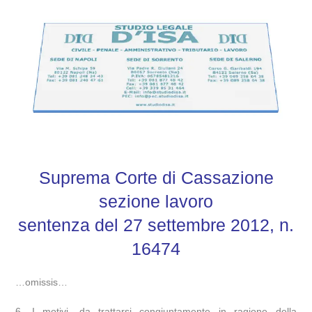
Suprema Corte di Cassazione
sezione lavoro
sentenza del 27 settembre 2012, n.
16474
…omissis…
6. I motivi, da trattarsi congiuntamente in ragione della