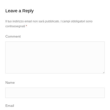
Leave a Reply
Il tuo indirizzo email non sarà pubblicato.
I campi obbligatori sono
contrassegnati
*
Comment
Name
Email