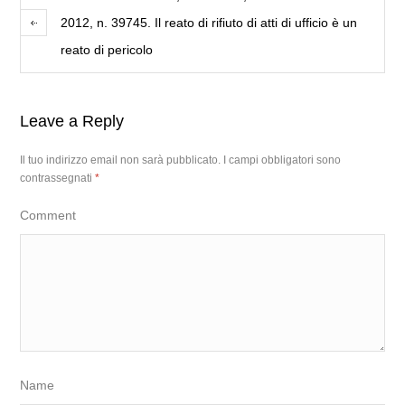
2012, n. 39745. Il reato di rifiuto di atti di ufficio è un
reato di pericolo
Leave a Reply
Il tuo indirizzo email non sarà pubblicato.
I campi obbligatori sono
contrassegnati
*
Comment
Name