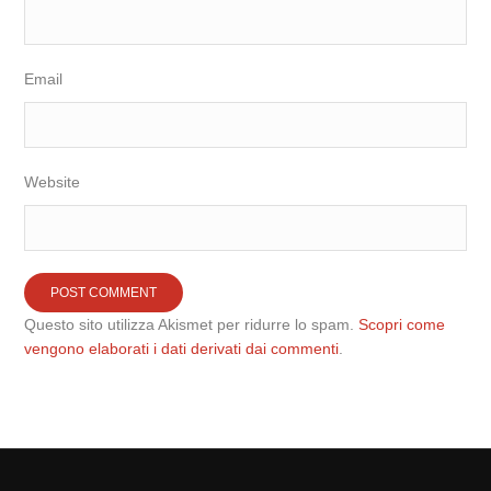
Email
Website
Questo sito utilizza Akismet per ridurre lo spam.
Scopri come
vengono elaborati i dati derivati dai commenti
.