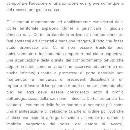
comportare l’adozione di una sanzione così grave come quella
del recesso per giusta causa.
Gli elementi attentamente ed analiticamente considerati dalla
Corte territoriale appaiono idonei a giustificare il giudizio
emesso dalla Corte territoriale in ordine alla sproporzione tra
fatti contestai ed accertati e sanzione irrogata; il fatto che fosse
stato promesso alla C. di non essere trasferita può
obiettivamente e logicamente comportare sul piano soggettivo
una attenuazione della gravità del comportamento tenuto che
appare in effetti come una reazione eccessiva ed abnorme ( ed
anche istintiva) rispetto a promesse di parte datoriale non
mantenute; la mancanza di precedenti disciplinari in un
rapporto di lavoro di lungo corso è pacificamente elemento che
può ed anzi deve essere considerato sotto il profilo
dell’adeguatezza della sanzione. Infine la Corte territoriale ha
valutato il contenuto delle frase riportata in sentenza più come
una manifestazione di delusione (anche di ordine politico) che
di dissenso rispetto all’organizzazione aziendale (e quindi di
implicita negazione dei poteri del datore di lavoro),