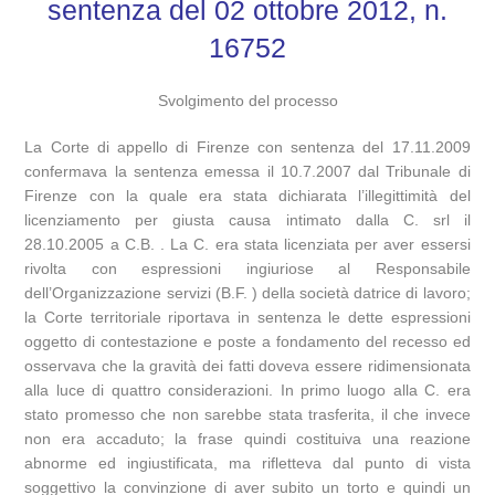
sentenza del 02 ottobre 2012, n.
16752
Svolgimento del processo
La Corte di appello di Firenze con sentenza del 17.11.2009
confermava la sentenza emessa il 10.7.2007 dal Tribunale di
Firenze con la quale era stata dichiarata l’illegittimità del
licenziamento per giusta causa intimato dalla C. srl il
28.10.2005 a C.B. . La C. era stata licenziata per aver essersi
rivolta con espressioni ingiuriose al Responsabile
dell’Organizzazione servizi (B.F. ) della società datrice di lavoro;
la Corte territoriale riportava in sentenza le dette espressioni
oggetto di contestazione e poste a fondamento del recesso ed
osservava che la gravità dei fatti doveva essere ridimensionata
alla luce di quattro considerazioni. In primo luogo alla C. era
stato promesso che non sarebbe stata trasferita, il che invece
non era accaduto; la frase quindi costituiva una reazione
abnorme ed ingiustificata, ma rifletteva dal punto di vista
soggettivo la convinzione di aver subito un torto e quindi un