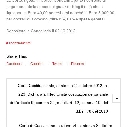
La Corte: rigetta il ricorso. Condanna parte ricorrente al
pagamento delle spese del giudizio di legittimità che si
liquidano in Euro 40,00 per esborsi nonché in Euro 3.000,00
per onorari di avvocato, oltre IVA, CPA e spese generali.
Depositata in Cancelleria il 02.10.2012
licenziamento
Share This:
Facebook
Google+
Twitter
Pinterest
Corte Costituzionale, sentenza 11 ottobre 2012, n.
223. Dichiarata l’illegittimità costituzionale parziale
dell’articolo 9, comma 22, e dell’art. 12, comma 10, del
d.l. n. 78 del 2010
Corte di Cassazione, sezione VI, sentenza 8 ottobre