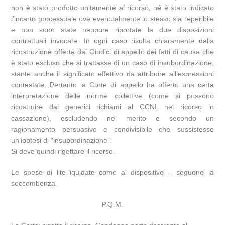
non è stato prodotto unitamente al ricorso, né è stato indicato
l’incarto processuale ove eventualmente lo stesso sia reperibile
e non sono state neppure riportate le due disposizioni
contrattuali invocate. In ogni caso risulta chiaramente dalla
ricostruzione offerta dai Giudici di appello dei fatti di causa che
è stato escluso che si trattasse di un caso di insubordinazione,
stante anche il significato effettivo da attribuire all’espressioni
contestate. Pertanto la Corte di appello ha offerto una certa
interpretazione delle norme collettive (come si possono
ricostruire dai generici richiami al CCNL nel ricorso in
cassazione), escludendo nel merito e secondo un
ragionamento persuasivo e condivisibile che sussistesse
un’ipotesi di “insubordinazione”.
Si deve quindi rigettare il ricorso.
Le spese di lite-liquidate come al dispositivo – seguono la
soccombenza.
P.Q.M.