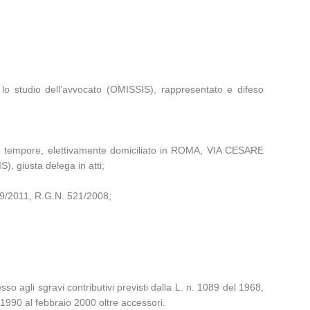
lo studio dell’avvocato (OMISSIS), rappresentato e difeso
tempore, elettivamente domiciliato in ROMA, VIA CESARE
, giusta delega in atti;
/2011, R.G.N. 521/2008;
sso agli sgravi contributivi previsti dalla L. n. 1089 del 1968,
1990 al febbraio 2000 oltre accessori.