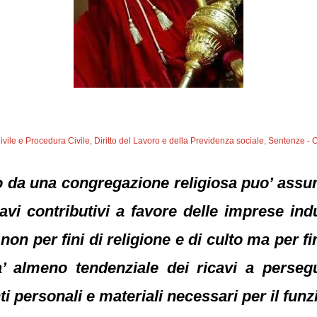
Civile e Procedura Civile
,
Diritto del Lavoro e della Previdenza sociale
,
Sentenze - 
to da una congregazione religiosa puo’ assu
avi contributivi a favore delle imprese ind
non per fini di religione e di culto ma per fi
ta’ almeno tendenziale dei ricavi a perseg
i personali e materiali necessari per il fun