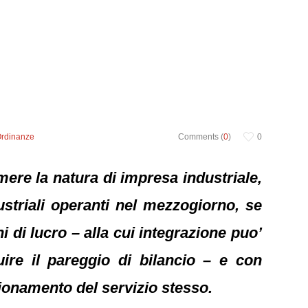
Ordinanze
Comments (
0
)
0
mere la natura di impresa industriale,
ustriali operanti nel mezzogiorno, se
ni di lucro – alla cui integrazione puo’
uire il pareggio di bilancio – e con
zionamento del servizio stesso.