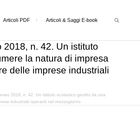
Articoli PDF
Articoli & Saggi E-book
2018, n. 42. Un istituto
umere la natura di impresa
ore delle imprese industriali
aio 2018, n. 42. Un istituto scolastico gestito da una
prese industriali operanti nel mezzogiorno