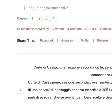
[…segue pagina successiva]
Pages:
[ 1 ]
[ 2 ]
[ 3 ]
[ 4 ]
Presidente MAMMONE Giovanni
Relatore CALAFIORE Daniela
Share This:
Facebook
Google+
Twitter
Pinterest
Corte di Cassazione, sezione seconda civile, sente
conoscenza de
Corte di Cassazione, sezione seconda civile, sentenza 
di una servitu’ di passaggio coattivo ex articolo 1051 
parti di esso (anche se aventi, per libere scelte e d