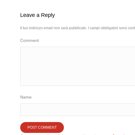
Leave a Reply
Il tuo indirizzo email non sarà pubblicato.
I campi obbligatori sono con
Comment
Name