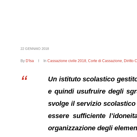
22 GENNAIO 2018
By
D'Isa
In
Cassazione civile 2018
,
Corte di Cassazione
,
Diritto 
Un istituto scolastico gesti
e quindi usufruire degli sgr
svolge il servizio scolastico 
essere sufficiente l’idonei
organizzazione degli element