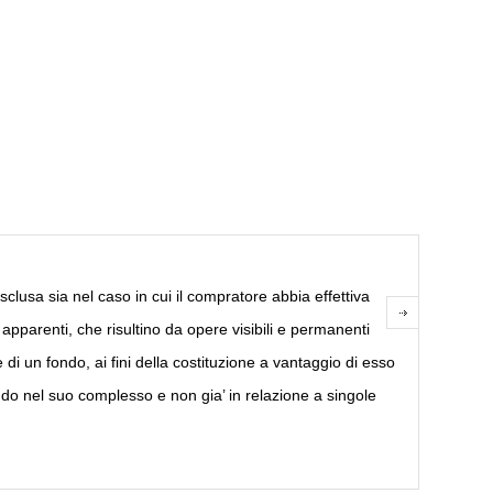
clusa sia nel caso in cui il compratore abbia effettiva
i apparenti, che risultino da opere visibili e permanenti
di un fondo, ai fini della costituzione a vantaggio di esso
fondo nel suo complesso e non gia’ in relazione a singole