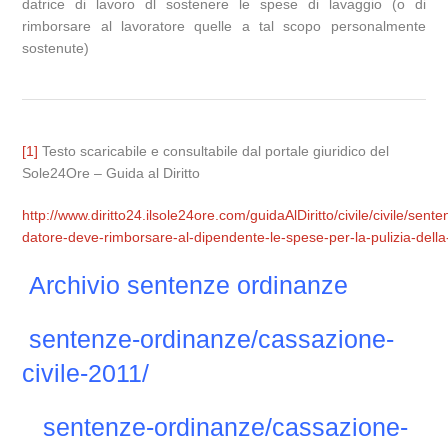
datrice di lavoro dl sostenere le spese di lavaggio (o di
rimborsare al lavoratore quelle a tal scopo personalmente
sostenute)
[1]
Testo scaricabile e consultabile dal portale giuridico del
Sole24Ore – Guida al Diritto
http://www.diritto24.ilsole24ore.com/guidaAlDiritto/civile/civile/sen
datore-deve-rimborsare-al-dipendente-le-spese-per-la-pulizia-della
Archivio sentenze ordinanze
sentenze-ordinanze/cassazione-
civile-2011/
sentenze-ordinanze/cassazione-