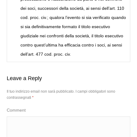
dei soci, successori della società, ai sensi dell’art. 110
cod. proc. civ.; qualora l’evento si sia verificato quando
si sia definitivamente formato il titolo esecutivo
giudiziale nei confronti della società, il titolo esecutivo
contro quest’ultima ha efficacia contro i soci, ai sensi
dell’art. 477 cod. proc. civ.
Leave a Reply
Il tuo indirizzo email non sarà pubblicato.
I campi obbligatori sono
contrassegnati
*
Comment