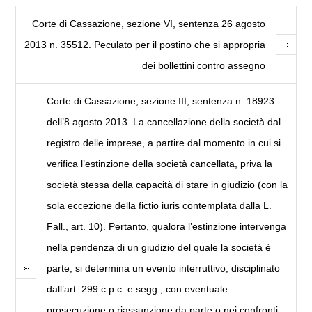
Corte di Cassazione, sezione VI, sentenza 26 agosto
2013 n. 35512. Peculato per il postino che si appropria
dei bollettini contro assegno
Corte di Cassazione, sezione III, sentenza n. 18923
dell’8 agosto 2013. La cancellazione della società dal
registro delle imprese, a partire dal momento in cui si
verifica l’estinzione della società cancellata, priva la
società stessa della capacità di stare in giudizio (con la
sola eccezione della fictio iuris contemplata dalla L.
Fall., art. 10). Pertanto, qualora l’estinzione intervenga
nella pendenza di un giudizio del quale la società è
parte, si determina un evento interruttivo, disciplinato
dall’art. 299 c.p.c. e segg., con eventuale
prosecuzione o riassunzione da parte o nei confronti