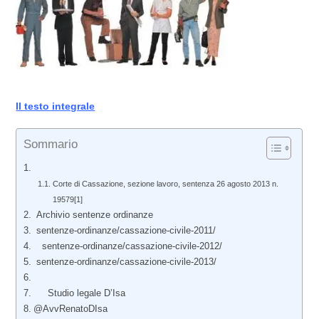
Il testo integrale
Sommario
Corte di Cassazione, sezione lavoro, sentenza 26 agosto 2013 n.
19579[1]
Archivio sentenze ordinanze
sentenze-ordinanze/cassazione-civile-2011/
sentenze-ordinanze/cassazione-civile-2012/
sentenze-ordinanze/cassazione-civile-2013/
Studio legale D’Isa
@AvvRenatoDIsa