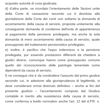
acquisito autorità di cosa giudicata;
d) d’altra parte, va ricordato l’orientamento delle Sezioni unite
della Corte di cassazione secondo cui è devoluta alla
giurisdizione della Corte dei conti non soltanto la domanda di
accertamento della causa di servizio, proposta unitamente alla
conseguente domanda di condanna dell’ente di appartenenza
al pagamento della pensione privilegiata, ma anche la sola
domanda di mero accertamento della causa di servizio, quale
presupposto del trattamento pensionistico privilegiato;
e) inoltre, è pacifico che l’equo indennizzo e la pensione
privilegiata, pur essendo prestazioni differenti da chiedere a
giudici diversi, comunque hanno come presupposto comune
quello del riconoscimento delle patologie lamentate come
dipendenti da causa di servizio;
f) ne consegue che è da condividere l’assunto del primo giudice
secondo cui, in adesione alla giurisprudenza di legittimità, si
deve considerare ormai divenuto definitivo – anche ai fini del
presente giudizio – l’accertamento compiuto dal Giudice
contabile in merito alla sussistenza della causa di servizio,
come conferma a livello normativo anche l’art. 12 del d.P.R. n.