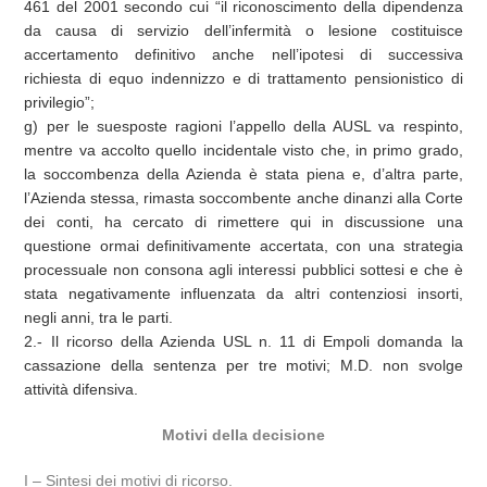
461 del 2001 secondo cui “il riconoscimento della dipendenza
da causa di servizio dell’infermità o lesione costituisce
accertamento definitivo anche nell’ipotesi di successiva
richiesta di equo indennizzo e di trattamento pensionistico di
privilegio”;
g) per le suesposte ragioni l’appello della AUSL va respinto,
mentre va accolto quello incidentale visto che, in primo grado,
la soccombenza della Azienda è stata piena e, d’altra parte,
l’Azienda stessa, rimasta soccombente anche dinanzi alla Corte
dei conti, ha cercato di rimettere qui in discussione una
questione ormai definitivamente accertata, con una strategia
processuale non consona agli interessi pubblici sottesi e che è
stata negativamente influenzata da altri contenziosi insorti,
negli anni, tra le parti.
2.- Il ricorso della Azienda USL n. 11 di Empoli domanda la
cassazione della sentenza per tre motivi; M.D. non svolge
attività difensiva.
Motivi della decisione
I – Sintesi dei motivi di ricorso.