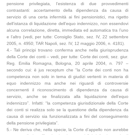
pensione privilegiata, l’esistenza di due provvedimenti
contrastanti: accertamento della dipendenza da causa di
servizio di una certa infermità ai fini pensionistici, ma rigetto
dell’istanza di liquidazione dell’equo indennizzo, non essendovi
alcuna correlazione, diretta, immediata ed automatica tra l’uno
e l’altro (vedi, per tutte: Consiglio Stato, sez. IV, 22 settembre
2005, n. 4950; TAR Napoli, sez. IV, 12 maggio 2006, n. 4181).
4.- Tali principi trovano conferma anche nella giurisprudenza
della Corte dei conti – vedi, per tutte: Corte dei conti, sez. giur.
Reg. Emilia Romagna, Bologna, 20 aprile 2004, n. 797 –
secondo cui: è jus receptum che “la Corte dei conti non ha
competenza non solo in tema di giudizi vertenti in materia di
equo indennizzo ma anche nei riguardi di controversie
concernenti il riconoscimento di dipendenza da causa di
servizio, anche se finalizzata alla liquidazione dell’equo
indennizzo”. Infatti: “la competenza giurisdizionale della Corte
dei conti si realizza solo se la questione della dipendenza da
causa di servizio sia funzionalizzata a fini del conseguimento
della pensione privilegiata”.
5.- Ne deriva che, nella specie, la Corte d’appello non avrebbe