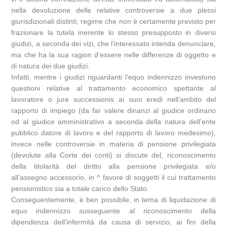
nella devoluzione delle relative controversie a due plessi
giurisdizionali distinti, regime che non è certamente previsto per
frazionare la tutela inerente lo stesso presupposto in diversi
giudizi, a seconda dei vizi, che l’interessato intenda denunciare,
ma che ha la sua ragion d’essere nelle differenze di oggetto e
di natura dei due giudizi.
Infatti, mentre i giudizi riguardanti l’equo indennizzo investono
questioni relative al trattamento economico spettante al
lavoratore o jure successionis ai suoi eredi nell’ambito del
rapporto di impiego (da far valere dinanzi al giudice ordinario
od al giudice amministrativo a seconda della natura dell’ente
pubblico datore di lavoro e del rapporto di lavoro medesimo),
invece nelle controversie in materia di pensione privilegiata
(devolute alla Corte dei conti) si discute del, riconoscimento
della titolarità del diritto alla pensione privilegiata e/o
all’assegno accessorio, in ^ favore di soggetti il cui trattamento
pensionistico sia a totale carico dello Stato.
Conseguentemente, è ben possibile, in tema di liquidazione di
equo indennizzo susseguente al riconoscimento della
dipendenza dell’infermità da causa di servizio, ai fini della