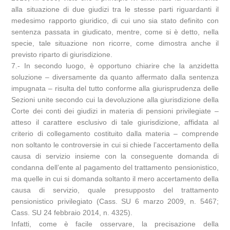
alla situazione di due giudizi tra le stesse parti riguardanti il
medesimo rapporto giuridico, di cui uno sia stato definito con
sentenza passata in giudicato, mentre, come si è detto, nella
specie, tale situazione non ricorre, come dimostra anche il
previsto riparto di giurisdizione.
7.- In secondo luogo, è opportuno chiarire che la anzidetta
soluzione – diversamente da quanto affermato dalla sentenza
impugnata – risulta del tutto conforme alla giurisprudenza delle
Sezioni unite secondo cui la devoluzione alla giurisdizione della
Corte dei conti dei giudizi in materia di pensioni privilegiate –
atteso il carattere esclusivo di tale giurisdizione, affidata al
criterio di collegamento costituito dalla materia – comprende
non soltanto le controversie in cui si chiede l’accertamento della
causa di servizio insieme con la conseguente domanda di
condanna dell’ente al pagamento del trattamento pensionistico,
ma quelle in cui si domanda soltanto il mero accertamento della
causa di servizio, quale presupposto del trattamento
pensionistico privilegiato (Cass. SU 6 marzo 2009, n. 5467;
Cass. SU 24 febbraio 2014, n. 4325).
Infatti, come è facile osservare, la precisazione della