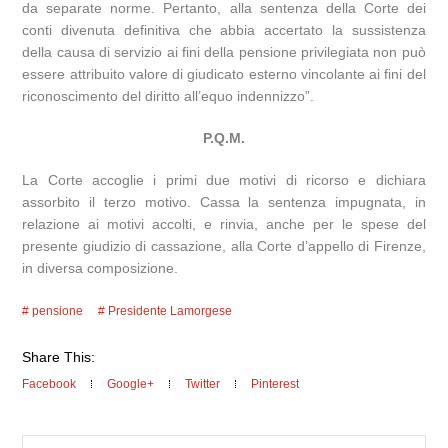
da separate norme. Pertanto, alla sentenza della Corte dei
conti divenuta definitiva che abbia accertato la sussistenza
della causa di servizio ai fini della pensione privilegiata non può
essere attribuito valore di giudicato esterno vincolante ai fini del
riconoscimento del diritto all’equo indennizzo”.
P.Q.M.
La Corte accoglie i primi due motivi di ricorso e dichiara
assorbito il terzo motivo. Cassa la sentenza impugnata, in
relazione ai motivi accolti, e rinvia, anche per le spese del
presente giudizio di cassazione, alla Corte d’appello di Firenze,
in diversa composizione.
pensione
Presidente Lamorgese
Share This:
Facebook
Google+
Twitter
Pinterest