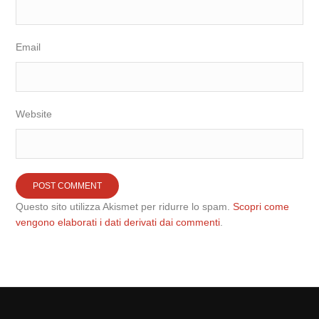
Email
Website
Questo sito utilizza Akismet per ridurre lo spam.
Scopri come
vengono elaborati i dati derivati dai commenti
.