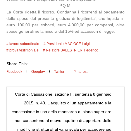
P.Q.M.
La Corte rigetta il ricorso. Condanna i ricorrenti al pagamento
delle spese del presente giudizio di legittimita’, che liquida in
euro 100,00 per esborsi, euro 4.000,00 per compensi, oltre
spese generali nella misura del 15% ed accessori di legge.
lavoro subordinato
Presidente MACIOCE Luigi
prova testimoniale
Relatore BALESTRIERI Federico
Share This:
Facebook
Google+
Twitter
Pinterest
Corte di Cassazione, sezione II, sentenza 8 gennaio
2015, n. 40. L'acquisto di un appartamento e la
concessione in uso della mansarda al piano superiore
non consentono al nuovo inquilino di apportare delle
modifiche strutturali al vano scala per accedere più