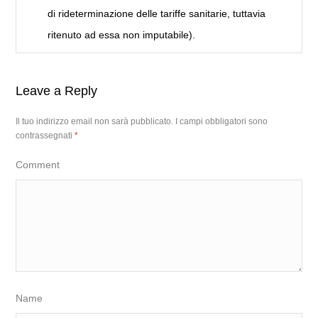
di rideterminazione delle tariffe sanitarie, tuttavia
ritenuto ad essa non imputabile).
Leave a Reply
Il tuo indirizzo email non sarà pubblicato.
I campi obbligatori sono
contrassegnati
*
Comment
Name