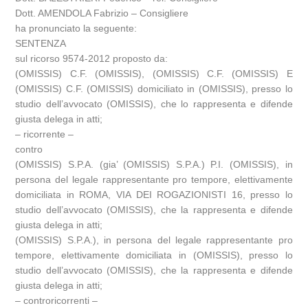
Dott. AMENDOLA Fabrizio – Consigliere
ha pronunciato la seguente:
SENTENZA
sul ricorso 9574-2012 proposto da:
(OMISSIS) C.F. (OMISSIS), (OMISSIS) C.F. (OMISSIS) E
(OMISSIS) C.F. (OMISSIS) domiciliato in (OMISSIS), presso lo
studio dell’avvocato (OMISSIS), che lo rappresenta e difende
giusta delega in atti;
– ricorrente –
contro
(OMISSIS) S.P.A. (gia’ (OMISSIS) S.P.A.) P.I. (OMISSIS), in
persona del legale rappresentante pro tempore, elettivamente
domiciliata in ROMA, VIA DEI ROGAZIONISTI 16, presso lo
studio dell’avvocato (OMISSIS), che la rappresenta e difende
giusta delega in atti;
(OMISSIS) S.P.A.), in persona del legale rappresentante pro
tempore, elettivamente domiciliata in (OMISSIS), presso lo
studio dell’avvocato (OMISSIS), che la rappresenta e difende
giusta delega in atti;
– controricorrenti –