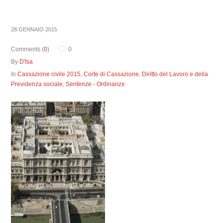
28 GENNAIO 2015
Comments (
0
)
0
By
D'Isa
In
Cassazione civile 2015
,
Corte di Cassazione
,
Diritto del Lavoro e della
Previdenza sociale
,
Sentenze - Ordinanze