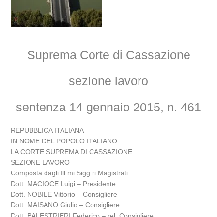
Suprema Corte di Cassazione
sezione lavoro
sentenza 14 gennaio 2015, n. 461
REPUBBLICA ITALIANA
IN NOME DEL POPOLO ITALIANO
LA CORTE SUPREMA DI CASSAZIONE
SEZIONE LAVORO
Composta dagli Ill.mi Sigg.ri Magistrati:
Dott. MACIOCE Luigi – Presidente
Dott. NOBILE Vittorio – Consigliere
Dott. MAISANO Giulio – Consigliere
Dott. BALESTRIERI Federico – rel. Consigliere