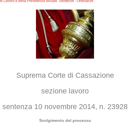
del Lavoro e della Previdenza sociale
,
Sentenze - Ordinanze
Suprema Corte di Cassazione
sezione lavoro
sentenza 10 novembre 2014, n. 23928
Svolgimento del processo