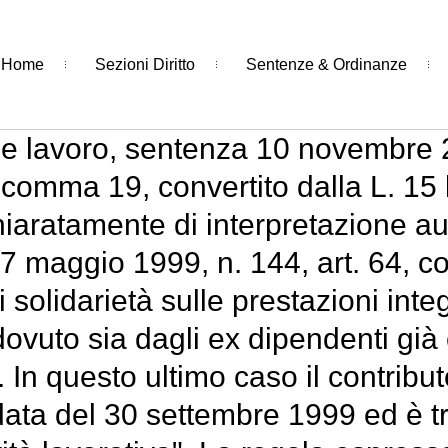
Home
Sezioni Diritto
Sentenze & Ordinanze
e lavoro, sentenza 10 novembre 2
, comma 19, convertito dalla L. 15 l
iaratamente di interpretazione a
 17 maggio 1999, n. 144, art. 64, 
i solidarietà sulle prestazioni inte
ovuto sia dagli ex dipendenti già 
. In questo ultimo caso il contribu
data del 30 settembre 1999 ed è tr