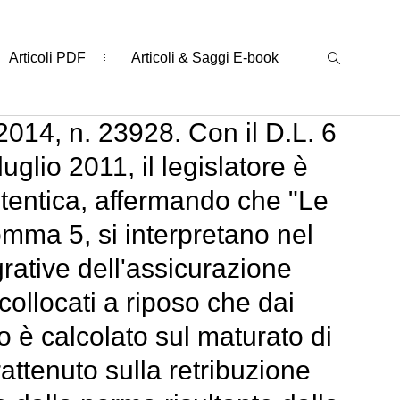
Articoli PDF
Articoli & Saggi E-book
014, n. 23928. Con il D.L. 6
uglio 2011, il legislatore è
utentica, affermando che "Le
comma 5, si interpretano nel
grative dell'assicurazione
collocati a riposo che dai
to è calcolato sul maturato di
attenuto sulla retribuzione