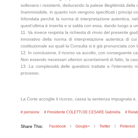
sollevano i resistenti, deducendo la palese illegittimità della
Inammissibile, in quanto non vengono specificati i principi co
Infondata perché la norma di interpretazione autentica, nel
quest’ultima è inserita e si salda con essa, dando luogo a un
11. Va invece respinta la richiesta di rinvio del presente giu
innovativo della norma di interpretazione autentica di cui s
costituzionale sui quali la Consulta si è già pronunciata co
12. In conclusione, il ricorso va accolto, con conseguente 
Non essendo necessari ulteriori accertamenti di fatto, la caus
13. La complessità delle questioni trattate e l’intervento ri
processo.
La Corte accoglie il ricorso, cassa la sentenza impugnata e, 
pensione
Presidente COLETTI DE CESARE Gabriella
Relat
Share This:
Facebook
Google+
Twitter
Pinterest