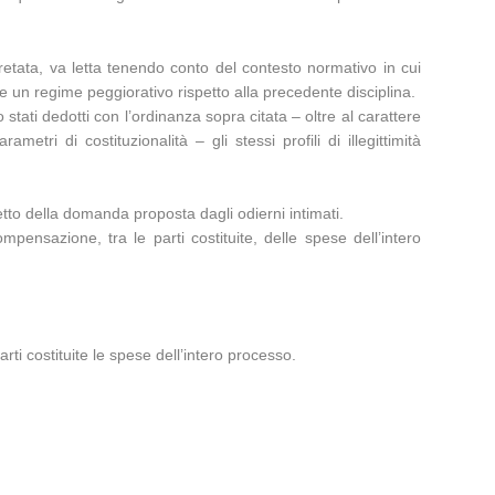
retata, va letta tenendo conto del contesto normativo in cui
e un regime peggiorativo rispetto alla precedente disciplina.
stati dedotti con l’ordinanza sopra citata – oltre al carattere
tri di costituzionalità – gli stessi profili di illegittimità
etto della domanda proposta dagli odierni intimati.
ompensazione, tra le parti costituite, delle spese dell’intero
ti costituite le spese dell’intero processo.