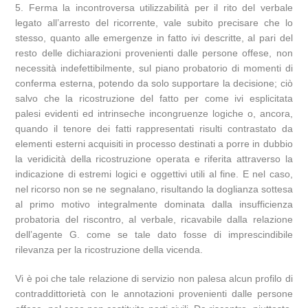
5. Ferma la incontroversa utilizzabilità per il rito del verbale
legato all’arresto del ricorrente, vale subito precisare che lo
stesso, quanto alle emergenze in fatto ivi descritte, al pari del
resto delle dichiarazioni provenienti dalle persone offese, non
necessità indefettibilmente, sul piano probatorio di momenti di
conferma esterna, potendo da solo supportare la decisione; ciò
salvo che la ricostruzione del fatto per come ivi esplicitata
palesi evidenti ed intrinseche incongruenze logiche o, ancora,
quando il tenore dei fatti rappresentati risulti contrastato da
elementi esterni acquisiti in processo destinati a porre in dubbio
la veridicità della ricostruzione operata e riferita attraverso la
indicazione di estremi logici e oggettivi utili al fine. E nel caso,
nel ricorso non se ne segnalano, risultando la doglianza sottesa
al primo motivo integralmente dominata dalla insufficienza
probatoria del riscontro, al verbale, ricavabile dalla relazione
dell’agente G. come se tale dato fosse di imprescindibile
rilevanza per la ricostruzione della vicenda.
Vi è poi che tale relazione di servizio non palesa alcun profilo di
contraddittorietà con le annotazioni provenienti dalle persone