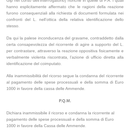
Gip nel corso dell’interrogatorio) nonchè in quelle di P.A. i quali
hanno esplicitamente affermato che le ragioni della reazione
furono consequenziali alla richiesta di documenti formulata nei
confronti del L. nell’ottica della relativa identificazione dello
stesso.
Da qui la palese inconducenza del gravame, contraddetto dalla
certa consapevolezza del ricorrente di agire a supporto del L.
per contrastare, attraverso la reazione oppositiva fisicamente e
verbalmente violenta riscontrata, l’azione di ufficio diretta alla
identificazione del coimputato.
Alla inammissibilità del ricorso segue la condanna del ricorrente
al pagamento delle spese processuali e della somma di Euro
1000 in favore della cassa delle Ammende.
P.Q.M.
Dichiara inammissibile il ricorso e condanna la ricorrente al
pagamento delle spese processuali e della somma di Euro
1000 in favore della Cassa delle Ammende.