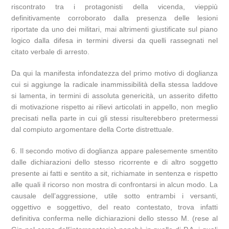
riscontrato tra i protagonisti della vicenda, vieppiù
definitivamente corroborato dalla presenza delle lesioni
riportate da uno dei militari, mai altrimenti giustificate sul piano
logico dalla difesa in termini diversi da quelli rassegnati nel
citato verbale di arresto.
Da qui la manifesta infondatezza del primo motivo di doglianza
cui si aggiunge la radicale inammissibilità della stessa laddove
si lamenta, in termini di assoluta genericità, un asserito difetto
di motivazione rispetto ai rilievi articolati in appello, non meglio
precisati nella parte in cui gli stessi risulterebbero pretermessi
dal compiuto argomentare della Corte distrettuale.
6. Il secondo motivo di doglianza appare palesemente smentito
dalle dichiarazioni dello stesso ricorrente e di altro soggetto
presente ai fatti e sentito a sit, richiamate in sentenza e rispetto
alle quali il ricorso non mostra di confrontarsi in alcun modo. La
causale dell’aggressione, utile sotto entrambi i versanti,
oggettivo e soggettivo, del reato contestato, trova infatti
definitiva conferma nelle dichiarazioni dello stesso M. (rese al