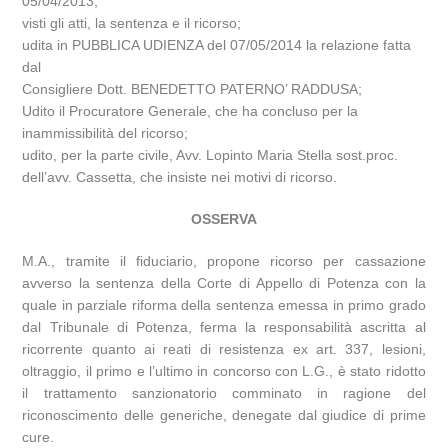
05/04/2013;
visti gli atti, la sentenza e il ricorso;
udita in PUBBLICA UDIENZA del 07/05/2014 la relazione fatta
dal
Consigliere Dott. BENEDETTO PATERNO’ RADDUSA;
Udito il Procuratore Generale, che ha concluso per la
inammissibilità del ricorso;
udito, per la parte civile, Avv. Lopinto Maria Stella sost.proc.
dell’avv. Cassetta, che insiste nei motivi di ricorso.
OSSERVA
M.A., tramite il fiduciario, propone ricorso per cassazione
avverso la sentenza della Corte di Appello di Potenza con la
quale in parziale riforma della sentenza emessa in primo grado
dal Tribunale di Potenza, ferma la responsabilità ascritta al
ricorrente quanto ai reati di resistenza ex art. 337, lesioni,
oltraggio, il primo e l’ultimo in concorso con L.G., è stato ridotto
il trattamento sanzionatorio comminato in ragione del
riconoscimento delle generiche, denegate dal giudice di prime
cure.