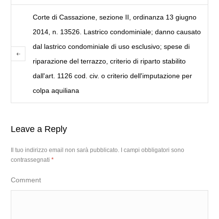
Corte di Cassazione, sezione II, ordinanza 13 giugno
2014, n. 13526. Lastrico condominiale; danno causato
dal lastrico condominiale di uso esclusivo; spese di
riparazione del terrazzo, criterio di riparto stabilito
dall'art. 1126 cod. civ. o criterio dell'imputazione per
colpa aquiliana
Leave a Reply
Il tuo indirizzo email non sarà pubblicato.
I campi obbligatori sono
contrassegnati
*
Comment