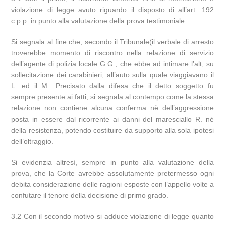
violazione di legge avuto riguardo il disposto di all’art. 192
c.p.p. in punto alla valutazione della prova testimoniale.
Si segnala al fine che, secondo il Tribunale(il verbale di arresto
troverebbe momento di riscontro nella relazione di servizio
dell’agente di polizia locale G.G., che ebbe ad intimare l’alt, su
sollecitazione dei carabinieri, all’auto sulla quale viaggiavano il
L. ed il M.. Precisato dalla difesa che il detto soggetto fu
sempre presente ai fatti, si segnala al contempo come la stessa
relazione non contiene alcuna conferma nè dell’aggressione
posta in essere dal ricorrente ai danni del maresciallo R. nè
della resistenza, potendo costituire da supporto alla sola ipotesi
dell’oltraggio.
Si evidenzia altresì, sempre in punto alla valutazione della
prova, che la Corte avrebbe assolutamente pretermesso ogni
debita considerazione delle ragioni esposte con l’appello volte a
confutare il tenore della decisione di primo grado.
3.2 Con il secondo motivo si adduce violazione di legge quanto