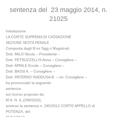
sentenza del 23 maggio 2014, n.
21025
Intestazione
LA CORTE SUPREMA DI CASSAZIONE
SEZIONE SESTA PENALE
Composta dagli Ill.mi Sigg.ri Magistrati:
Dott. MILO Nicola – Presidente –
Dott. PETRUZZELLIS Anna – Consigliere –
Dott. APRILE Ercole – Consigliere –
Dott. BASSI A. – Consigliere –
Dott. PATERNO’ RADDUSA B. – rel. Consigliere –
ha pronunciato la seguente:
sentenza
sul ricorso proposto da:
M.A. N. IL (OMISSIS);
avverso la sentenza n. 245/2012 CORTE APPELLO di
POTENZA, del