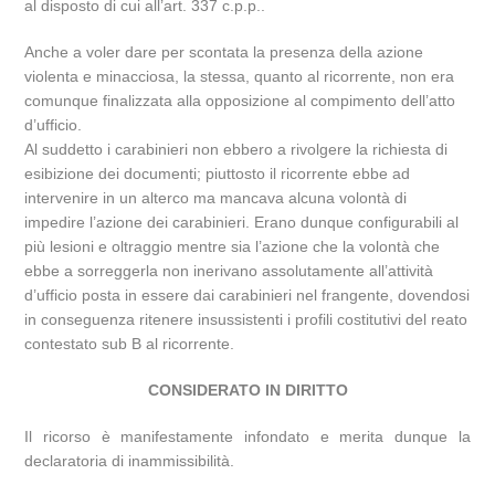
al disposto di cui all’art. 337 c.p.p..
Anche a voler dare per scontata la presenza della azione
violenta e minacciosa, la stessa, quanto al ricorrente, non era
comunque finalizzata alla opposizione al compimento dell’atto
d’ufficio.
Al suddetto i carabinieri non ebbero a rivolgere la richiesta di
esibizione dei documenti; piuttosto il ricorrente ebbe ad
intervenire in un alterco ma mancava alcuna volontà di
impedire l’azione dei carabinieri. Erano dunque configurabili al
più lesioni e oltraggio mentre sia l’azione che la volontà che
ebbe a sorreggerla non inerivano assolutamente all’attività
d’ufficio posta in essere dai carabinieri nel frangente, dovendosi
in conseguenza ritenere insussistenti i profili costitutivi del reato
contestato sub B al ricorrente.
CONSIDERATO IN DIRITTO
Il ricorso è manifestamente infondato e merita dunque la
declaratoria di inammissibilità.