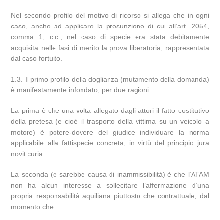
Nel secondo profilo del motivo di ricorso si allega che in ogni
caso, anche ad applicare la presunzione di cui all’art. 2054,
comma 1, c.c., nel caso di specie era stata debitamente
acquisita nelle fasi di merito la prova liberatoria, rappresentata
dal caso fortuito.
1.3. Il primo profilo della doglianza (mutamento della domanda)
è manifestamente infondato, per due ragioni.
La prima è che una volta allegato dagli attori il fatto costitutivo
della pretesa (e cioè il trasporto della vittima su un veicolo a
motore) è potere-dovere del giudice individuare la norma
applicabile alla fattispecie concreta, in virtù del principio jura
novit curia.
La seconda (e sarebbe causa di inammissibilità) è che l’ATAM
non ha alcun interesse a sollecitare l’affermazione d’una
propria responsabilità aquiliana piuttosto che contrattuale, dal
momento che: