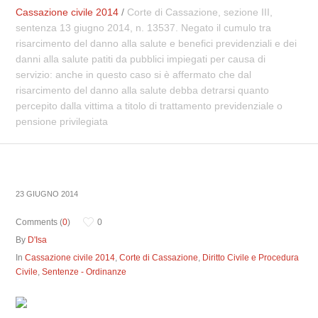
Cassazione civile 2014
/
Corte di Cassazione, sezione III,
sentenza 13 giugno 2014, n. 13537. Negato il cumulo tra
risarcimento del danno alla salute e benefici previdenziali e dei
danni alla salute patiti da pubblici impiegati per causa di
servizio: anche in questo caso si è affermato che dal
risarcimento del danno alla salute debba detrarsi quanto
percepito dalla vittima a titolo di trattamento previdenziale o
pensione privilegiata
23 GIUGNO 2014
Comments (
0
)
0
By
D'Isa
In
Cassazione civile 2014
,
Corte di Cassazione
,
Diritto Civile e Procedura
Civile
,
Sentenze - Ordinanze