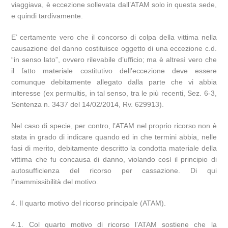
viaggiava, è eccezione sollevata dall’ATAM solo in questa sede,
e quindi tardivamente.
E’ certamente vero che il concorso di colpa della vittima nella
causazione del danno costituisce oggetto di una eccezione c.d.
“in senso lato”, ovvero rilevabile d’ufficio; ma è altresì vero che
il fatto materiale costitutivo dell’eccezione deve essere
comunque debitamente allegato dalla parte che vi abbia
interesse (ex permultis, in tal senso, tra le più recenti, Sez. 6-3,
Sentenza n. 3437 del 14/02/2014, Rv. 629913).
Nel caso di specie, per contro, l’ATAM nel proprio ricorso non è
stata in grado di indicare quando ed in che termini abbia, nelle
fasi di merito, debitamente descritto la condotta materiale della
vittima che fu concausa di danno, violando così il principio di
autosufficienza del ricorso per cassazione. Di qui
l’inammissibilità del motivo.
4. Il quarto motivo del ricorso principale (ATAM).
4.1. Col quarto motivo di ricorso l’ATAM sostiene che la