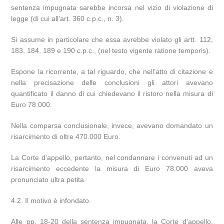
sentenza impugnata sarebbe incorsa nel vizio di violazione di
legge (di cui all’art. 360 c.p.c., n. 3).
Si assume in particolare che essa avrebbe violato gli artt. 112,
183, 184, 189 e 190 c.p.c., (nel testo vigente ratione temporis).
Espone la ricorrente, a tal riguardo, che nell’atto di citazione e
nella precisazione delle conclusioni gli attori avevano
quantificato il danno di cui chiedevano il ristoro nella misura di
Euro 78.000.
Nella comparsa conclusionale, invece, avevano domandato un
risarcimento di oltre 470.000 Euro.
La Corte d’appello, pertanto, nel condannare i convenuti ad un
risarcimento eccedente la misura di Euro 78.000 aveva
pronunciato ultra petita.
4.2. Il motivo è infondato.
Alle pp. 18-20 della sentenza impugnata, la Corte d’appello,