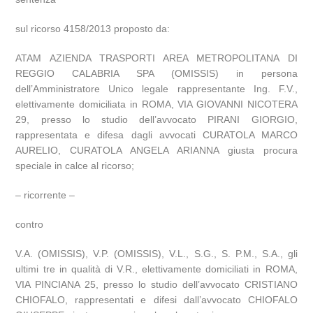
sul ricorso 4158/2013 proposto da:
ATAM AZIENDA TRASPORTI AREA METROPOLITANA DI
REGGIO CALABRIA SPA (OMISSIS) in persona
dell’Amministratore Unico legale rappresentante Ing. F.V.,
elettivamente domiciliata in ROMA, VIA GIOVANNI NICOTERA
29, presso lo studio dell’avvocato PIRANI GIORGIO,
rappresentata e difesa dagli avvocati CURATOLA MARCO
AURELIO, CURATOLA ANGELA ARIANNA giusta procura
speciale in calce al ricorso;
– ricorrente –
contro
V.A. (OMISSIS), V.P. (OMISSIS), V.L., S.G., S. P.M., S.A., gli
ultimi tre in qualità di V.R., elettivamente domiciliati in ROMA,
VIA PINCIANA 25, presso lo studio dell’avvocato CRISTIANO
CHIOFALO, rappresentati e difesi dall’avvocato CHIOFALO