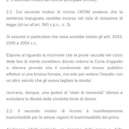
2.1. Col secondo motivo di ricorso l’ATAM sostiene che la
sentenza impugnata sarebbe incorsa nel vizio di violazione di
legge (di cui all’art. 360 c.p.c., n. 3).
Si assume in particolare che essa avrebbe violato gli artt. 2043,
2045 e 2054 c.c..
Espone al riguardo la ricorrente che le prove raccolte nel corso
delle fasi di merito avrebbero dovuto indurre la Corte d’appello
a ritenere provato che il conducente del mezzo pubblico
effettuò sì una brusca frenata, ma solo per evitare l’impatto con
un altro veicolo che gli aveva tagliato la strada:
ricorreva, dunque, una ipotesi di “stato di necessità” idonea a
escludere la illiceità della condotta fonte di danno.
2.2. Il secondo motivo di ricorso è manifestamente
inammissibile per le stesse ragioni di inammissibilità del primo.