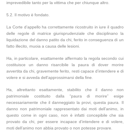
imprevedibile tanto per la vittima che per chiunque altro.
5.2. Il motivo è fondato.
La Corte d’appello ha correttamente ricostruito in iure il quadro
delle regole di matrice giurisprudenziale che disciplinano la
liquidazione del danno patito da chi, ferito in conseguenza di un
fatto illecito, muoia a causa delle lesioni.
Ha, in particolare, esattamente affermato la regola secondo cui
costituisce un danno risarcibile la paura di dover morire
avvertita da chi, gravemente ferito, resti capace d’intendere e di
volere e si avveda dell’approssimarsi della fine.
Ha, altrettanto esattamente, stabilito che il danno non
patrimoniale costituito dalla “paura di morire” esige
necessariamente che il danneggiato la provi, questa paura. Il
danno non patrimoniale rappresentato dai moti dell’animo, in
questo come in ogni caso, non è infatti concepibile che sia
provato da chi, per essere incapace d’intendere e di volere,
moti dell’animo non abbia provato o non potesse provare.