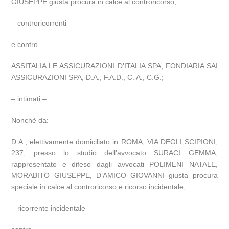
GIUSEPPE giusta procura in calce al controricorso;
– controricorrenti –
e contro
ASSITALIA LE ASSICURAZIONI D’ITALIA SPA, FONDIARIA SAI
ASSICURAZIONI SPA, D.A., F.A.D., C. A., C.G.;
– intimati –
Nonchè da:
D.A., elettivamente domiciliato in ROMA, VIA DEGLI SCIPIONI,
237, presso lo studio dell’avvocato SURACI GEMMA,
rappresentato e difeso dagli avvocati POLIMENI NATALE,
MORABITO GIUSEPPE, D’AMICO GIOVANNI giusta procura
speciale in calce al controricorso e ricorso incidentale;
– ricorrente incidentale –