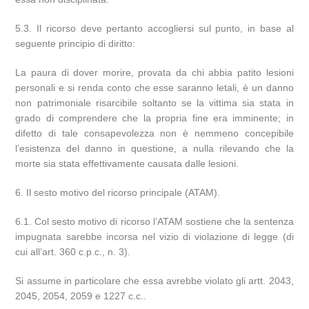
5.3. Il ricorso deve pertanto accogliersi sul punto, in base al
seguente principio di diritto:
La paura di dover morire, provata da chi abbia patito lesioni
personali e si renda conto che esse saranno letali, è un danno
non patrimoniale risarcibile soltanto se la vittima sia stata in
grado di comprendere che la propria fine era imminente; in
difetto di tale consapevolezza non è nemmeno concepibile
l’esistenza del danno in questione, a nulla rilevando che la
morte sia stata effettivamente causata dalle lesioni.
6. Il sesto motivo del ricorso principale (ATAM).
6.1. Col sesto motivo di ricorso l’ATAM sostiene che la sentenza
impugnata sarebbe incorsa nel vizio di violazione di legge (di
cui all’art. 360 c.p.c., n. 3).
Si assume in particolare che essa avrebbe violato gli artt. 2043,
2045, 2054, 2059 e 1227 c.c..