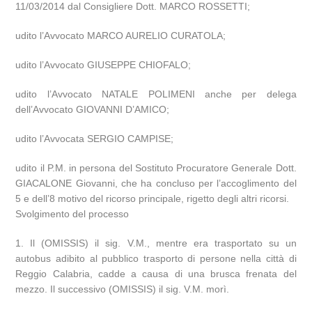
11/03/2014 dal Consigliere Dott. MARCO ROSSETTI;
udito l’Avvocato MARCO AURELIO CURATOLA;
udito l’Avvocato GIUSEPPE CHIOFALO;
udito l’Avvocato NATALE POLIMENI anche per delega
dell’Avvocato GIOVANNI D’AMICO;
udito l’Avvocata SERGIO CAMPISE;
udito il P.M. in persona del Sostituto Procuratore Generale Dott.
GIACALONE Giovanni, che ha concluso per l’accoglimento del
5 e dell’8 motivo del ricorso principale, rigetto degli altri ricorsi.
Svolgimento del processo
1. Il (OMISSIS) il sig. V.M., mentre era trasportato su un
autobus adibito al pubblico trasporto di persone nella città di
Reggio Calabria, cadde a causa di una brusca frenata del
mezzo. Il successivo (OMISSIS) il sig. V.M. morì.