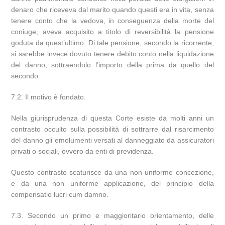
denaro che riceveva dal marito quando questi era in vita, senza
tenere conto che la vedova, in conseguenza della morte del
coniuge, aveva acquisito a titolo di reversibilità la pensione
goduta da quest’ultimo. Di tale pensione, secondo la ricorrente,
si sarebbe invece dovuto tenere debito conto nella liquidazione
del danno, sottraendolo l’importo della prima da quello del
secondo.
7.2. Il motivo è fondato.
Nella giurisprudenza di questa Corte esiste da molti anni un
contrasto occulto sulla possibilità di sottrarre dal risarcimento
del danno gli emolumenti versati al danneggiato da assicuratori
privati o sociali, ovvero da enti di previdenza.
Questo contrasto scaturisce da una non uniforme concezione,
e da una non uniforme applicazione, del principio della
compensatio lucri cum damno.
7.3. Secondo un primo e maggioritario orientamento, delle