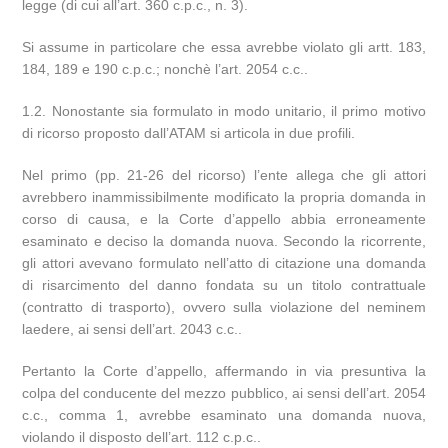
legge (di cui all’art. 360 c.p.c., n. 3).
Si assume in particolare che essa avrebbe violato gli artt. 183,
184, 189 e 190 c.p.c.; nonchè l’art. 2054 c.c..
1.2. Nonostante sia formulato in modo unitario, il primo motivo
di ricorso proposto dall’ATAM si articola in due profili.
Nel primo (pp. 21-26 del ricorso) l’ente allega che gli attori
avrebbero inammissibilmente modificato la propria domanda in
corso di causa, e la Corte d’appello abbia erroneamente
esaminato e deciso la domanda nuova. Secondo la ricorrente,
gli attori avevano formulato nell’atto di citazione una domanda
di risarcimento del danno fondata su un titolo contrattuale
(contratto di trasporto), ovvero sulla violazione del neminem
laedere, ai sensi dell’art. 2043 c.c..
Pertanto la Corte d’appello, affermando in via presuntiva la
colpa del conducente del mezzo pubblico, ai sensi dell’art. 2054
c.c., comma 1, avrebbe esaminato una domanda nuova,
violando il disposto dell’art. 112 c.p.c..