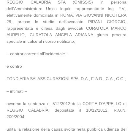
REGGIO CALABRIA SPA (OMISSIS) in persona
dell’Amministratore Unico legale rappresentante Ing. F.V.,
elettivamente domiciliata in ROMA, VIA GIOVANNI NICOTERA
29, presso lo studio dell’avvocato PIRANI GIORGIO,
rappresentata e difesa dagli avvocati CURATOLA MARCO
AURELIO, CURATOLA ANGELA ARIANNA giusta procura
speciale in calce al ricorso notificato;
– controricorrenti all’incidentale –
e contro
FONDIARIA SAI ASSICURAZIONI SPA, D.A., F. A.D., C.A., C.G.;
– intimati –
avverso la sentenza n. 512/2012 della CORTE D’APPELLO di
REGGIO CALABRIA, depositata il 10/12/2012, R.G.N.
200/2004;
udita la relazione della causa svolta nella pubblica udienza del