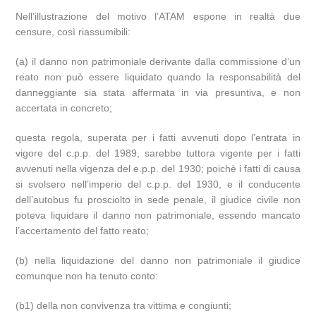
Nell’illustrazione del motivo l’ATAM espone in realtà due
censure, così riassumibili:
(a) il danno non patrimoniale derivante dalla commissione d’un
reato non può essere liquidato quando la responsabilità del
danneggiante sia stata affermata in via presuntiva, e non
accertata in concreto;
questa regola, superata per i fatti avvenuti dopo l’entrata in
vigore del c.p.p. del 1989, sarebbe tuttora vigente per i fatti
avvenuti nella vigenza del e.p.p. del 1930; poichè i fatti di causa
si svolsero nell’imperio del c.p.p. del 1930, e il conducente
dell’autobus fu prosciolto in sede penale, il giudice civile non
poteva liquidare il danno non patrimoniale, essendo mancato
l’accertamento del fatto reato;
(b) nella liquidazione del danno non patrimoniale il giudice
comunque non ha tenuto conto:
(b1) della non convivenza tra vittima e congiunti;