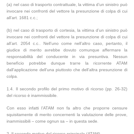
(a) nel caso di trasporto contrattuale, la vittima d’un sinistro può
invocare nei confronti del vettore la presunzione di colpa di cui
all’art. 1681 c.c.;
(b) nel caso di trasporto di cortesia, la vittima d’un sinistro può
invocare nei confronti del vettore la presunzione di colpa di cui
all’art. 2054 c.c.. Nell’uno come nell’altro caso, pertanto, il
giudice di merito avrebbe dovuto comunque affermare la
responsabilità del conducente in via presuntiva. Nessun
benefìcio potrebbe dunque trarre la ricorrente ATAM
dall’applicazione dell’una piuttosto che dell’altra presunzione di
colpa.
1.4. Il secondo profilo del primo motivo di ricorso (pp. 26-32)
del ricorso è inammissibile.
Con esso infatti l’ATAM non fa altro che proporre censure
squisitamente di merito concernenti la valutazione delle prove,
inammissibili – come ognun sa – in questa sede.
2. Il secondo motivo del ricorso principale (ATAM).