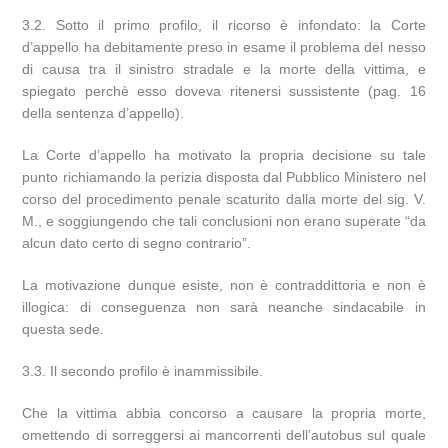
3.2. Sotto il primo profilo, il ricorso è infondato: la Corte
d’appello ha debitamente preso in esame il problema del nesso
di causa tra il sinistro stradale e la morte della vittima, e
spiegato perchè esso doveva ritenersi sussistente (pag. 16
della sentenza d’appello).
La Corte d’appello ha motivato la propria decisione su tale
punto richiamando la perizia disposta dal Pubblico Ministero nel
corso del procedimento penale scaturito dalla morte del sig. V.
M., e soggiungendo che tali conclusioni non erano superate “da
alcun dato certo di segno contrario”.
La motivazione dunque esiste, non è contraddittoria e non è
illogica: di conseguenza non sarà neanche sindacabile in
questa sede.
3.3. Il secondo profilo è inammissibile.
Che la vittima abbia concorso a causare la propria morte,
omettendo di sorreggersi ai mancorrenti dell’autobus sul quale