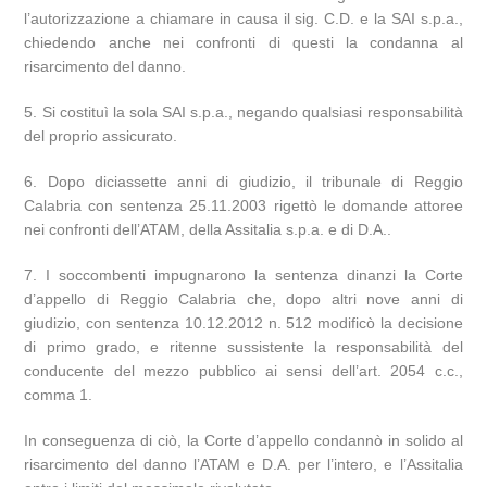
l’autorizzazione a chiamare in causa il sig. C.D. e la SAI s.p.a.,
chiedendo anche nei confronti di questi la condanna al
risarcimento del danno.
5. Si costituì la sola SAI s.p.a., negando qualsiasi responsabilità
del proprio assicurato.
6. Dopo diciassette anni di giudizio, il tribunale di Reggio
Calabria con sentenza 25.11.2003 rigettò le domande attoree
nei confronti dell’ATAM, della Assitalia s.p.a. e di D.A..
7. I soccombenti impugnarono la sentenza dinanzi la Corte
d’appello di Reggio Calabria che, dopo altri nove anni di
giudizio, con sentenza 10.12.2012 n. 512 modificò la decisione
di primo grado, e ritenne sussistente la responsabilità del
conducente del mezzo pubblico ai sensi dell’art. 2054 c.c.,
comma 1.
In conseguenza di ciò, la Corte d’appello condannò in solido al
risarcimento del danno l’ATAM e D.A. per l’intero, e l’Assitalia