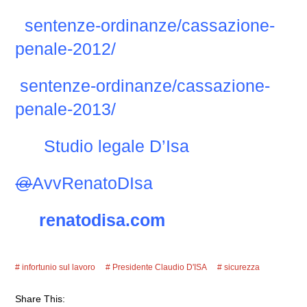
sentenze-ordinanze/cassazione-
penale-2012/
sentenze-ordinanze/cassazione-
penale-2013/
Studio legale D’Isa
@
AvvRenatoDIsa
renatodisa.com
infortunio sul lavoro
Presidente Claudio D'ISA
sicurezza
Share This: