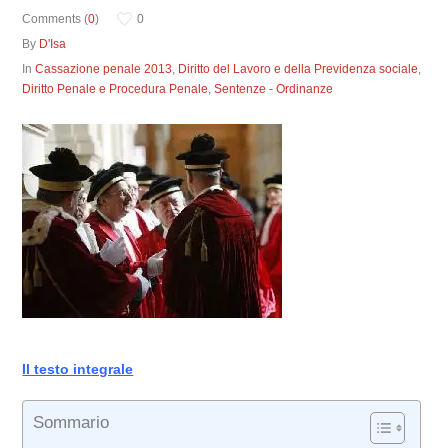
Comments (
0
)
0
By
D'Isa
In
Cassazione penale 2013
,
Diritto del Lavoro e della Previdenza sociale
,
Diritto Penale e Procedura Penale
,
Sentenze - Ordinanze
Il testo integrale
Sommario