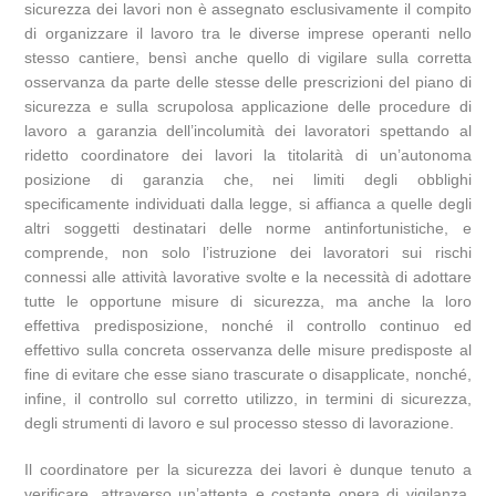
sicurezza dei lavori non è assegnato esclusivamente il compito
di organizzare il lavoro tra le diverse imprese operanti nello
stesso cantiere, bensì anche quello di vigilare sulla corretta
osservanza da parte delle stesse delle prescrizioni del piano di
sicurezza e sulla scrupolosa applicazione delle procedure di
lavoro a garanzia dell’incolumità dei lavoratori spettando al
ridetto coordinatore dei lavori la titolarità di un’autonoma
posizione di garanzia che, nei limiti degli obblighi
specificamente individuati dalla legge, si affianca a quelle degli
altri soggetti destinatari delle norme antinfortunistiche, e
comprende, non solo l’istruzione dei lavoratori sui rischi
connessi alle attività lavorative svolte e la necessità di adottare
tutte le opportune misure di sicurezza, ma anche la loro
effettiva predisposizione, nonché il controllo continuo ed
effettivo sulla concreta osservanza delle misure predisposte al
fine di evitare che esse siano trascurate o disapplicate, nonché,
infine, il controllo sul corretto utilizzo, in termini di sicurezza,
degli strumenti di lavoro e sul processo stesso di lavorazione.
Il coordinatore per la sicurezza dei lavori è dunque tenuto a
verificare, attraverso un’attenta e costante opera di vigilanza,