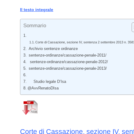
Il testo integrale
Sommario
Corte di Cassazione, sezione IV, sentenza 2 settembre 2013 n. 358
Archivio sentenze ordinanze
sentenze-ordinanze/cassazione-penale-2011/
sentenze-ordinanze/cassazione-penale-2012/
sentenze-ordinanze/cassazione-penale-2013/
Studio legale D’Isa
@AvvRenatoDIsa
Corte di Cassazione, sezione IV, se