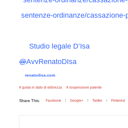
sentenze-ordinanze/cassazione-
Studio legale D’Isa
@
AvvRenatoDIsa
renatodisa.com
guida in stato di ebbrezza
sospensione patente
Share This:
Facebook
Google+
Twitter
Pinterest