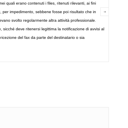
li erano contenuti i files, ritenuti rilevanti, ai fini
nali, per impedimento, sebbene fosse poi risultato che in
evano svolto regolarmente altra attività professionale.
sicché deve ritenersi legittima la notificazione di avvisi al
icezione del fax da parte del destinatario o sia