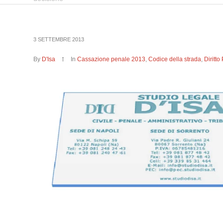
3 SETTEMBRE 2013
By
D'Isa
In
Cassazione penale 2013
,
Codice della strada
,
Diritt