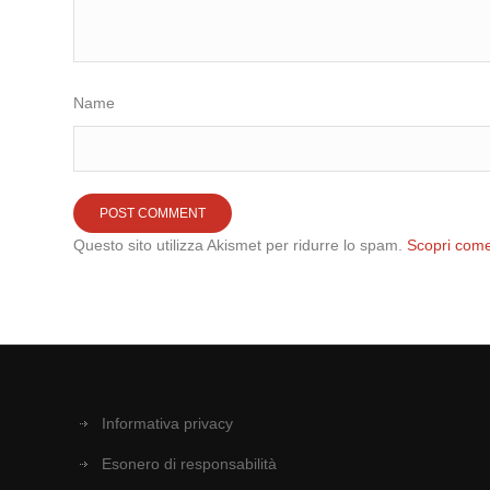
Name
Questo sito utilizza Akismet per ridurre lo spam.
Scopri come
Informativa privacy
Esonero di responsabilità