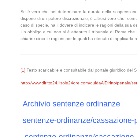
Se è vero che nel determinare la durata della sospensione d
dispone di un potere discrezionale, è altresì vero che, comu
caso di specie, ha il dovere di indicare le ragioni della sua d
Un obbligo a cui non si è attenuto il tribunale di Roma che 
chiarire circa le ragioni per le quali ha ritenuto di applicarl
[1]
Testo scaricabile e consultabile dal portale giuridico del 
http://www.diritto24.ilsole24ore.com/guidaAlDiritto/penale
Archivio sentenze ordinanze
sentenze-ordinanze/cassazione-
sentenze-ordinanze/cassazione-