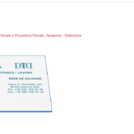
o Penale e Procedura Penale
,
Sentenze - Ordinanze