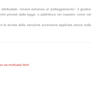
ttribuitale, rimane estranea al ‘patteggiamento’- il giudice
imi previsti dalla legge, o addirittura nei massimi, come nel
are la durata della sanzione accessoria applicata senza nulla
po-va-motivata.html