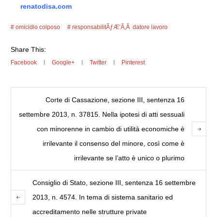
renatodisa.com
omicidio colposo
responsabilitÃƒÆ’Ã‚Â datore lavoro
Share This:
Facebook
Google+
Twitter
Pinterest
Corte di Cassazione, sezione III, sentenza 16
settembre 2013, n. 37815. Nella ipotesi di atti sessuali
con minorenne in cambio di utilità economiche è
irrilevante il consenso del minore, così come è
irrilevante se l’atto è unico o plurimo
Consiglio di Stato, sezione III, sentenza 16 settembre
2013, n. 4574. In tema di sistema sanitario ed
accreditamento nelle strutture private