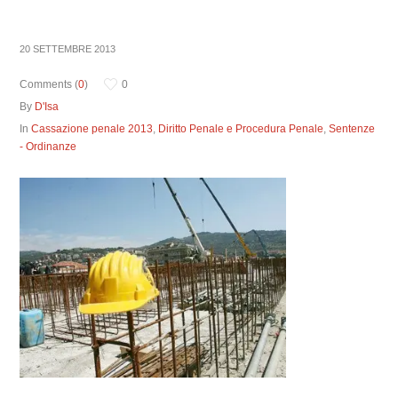
20 SETTEMBRE 2013
Comments (
0
)
0
By
D'Isa
In
Cassazione penale 2013
,
Diritto Penale e Procedura Penale
,
Sentenze
- Ordinanze