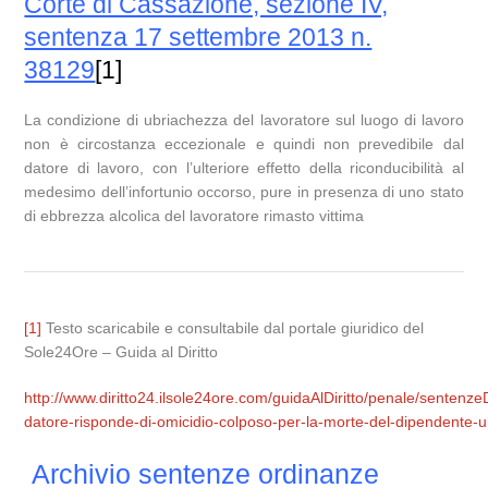
Corte di Cassazione, sezione IV,
sentenza 17 settembre 2013 n.
38129
[1]
La condizione di ubriachezza del lavoratore sul luogo di lavoro
non è circostanza eccezionale e quindi non prevedibile dal
datore di lavoro, con l’ulteriore effetto della riconducibilità al
medesimo dell’infortunio occorso, pure in presenza di uno stato
di ebbrezza alcolica del lavoratore rimasto vittima
[1]
Testo scaricabile e consultabile dal portale giuridico del
Sole24Ore – Guida al Diritto
http://www.diritto24.ilsole24ore.com/guidaAlDiritto/penale/sentenze
datore-risponde-di-omicidio-colposo-per-la-morte-del-dipendente-u
Archivio sentenze ordinanze