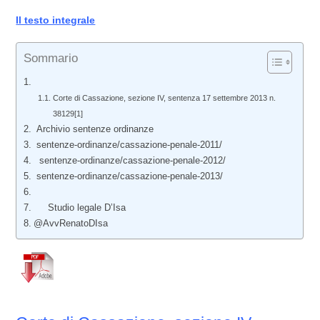
Il testo integrale
Sommario
Corte di Cassazione, sezione IV, sentenza 17 settembre 2013 n.
38129[1]
Archivio sentenze ordinanze
sentenze-ordinanze/cassazione-penale-2011/
sentenze-ordinanze/cassazione-penale-2012/
sentenze-ordinanze/cassazione-penale-2013/
Studio legale D’Isa
@AvvRenatoDIsa