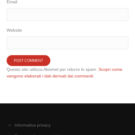
Email
Website
Questo sito utilizza Akismet per ridurre lo spam.
Scopri come
vengono elaborati i dati derivati dai commenti
.
Informativa privacy