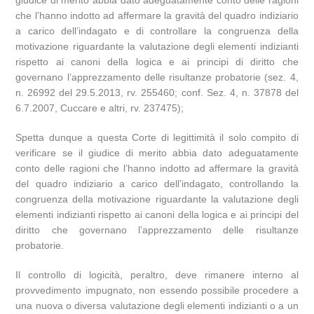
giudice di merito abbia dato adeguatamente conto delle ragioni
che l’hanno indotto ad affermare la gravità del quadro indiziario
a carico dell’indagato e di controllare la congruenza della
motivazione riguardante la valutazione degli elementi indizianti
rispetto ai canoni della logica e ai principi di diritto che
governano l’apprezzamento delle risultanze probatorie (sez. 4,
n. 26992 del 29.5.2013, rv. 255460; conf. Sez. 4, n. 37878 del
6.7.2007, Cuccare e altri, rv. 237475);
Spetta dunque a questa Corte di legittimità il solo compito di
verificare se il giudice di merito abbia dato adeguatamente
conto delle ragioni che l’hanno indotto ad affermare la gravità
del quadro indiziario a carico dell’indagato, controllando la
congruenza della motivazione riguardante la valutazione degli
elementi indizianti rispetto ai canoni della logica e ai principi del
diritto che governano l’apprezzamento delle risultanze
probatorie.
Il controllo di logicità, peraltro, deve rimanere interno al
provvedimento impugnato, non essendo possibile procedere a
una nuova o diversa valutazione degli elementi indizianti o a un