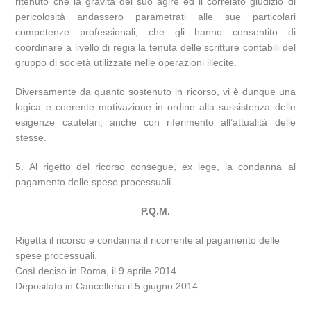
ritenuto che la gravità del suo agire ed il correlato giudizio di
pericolosità andassero parametrati alle sue particolari
competenze professionali, che gli hanno consentito di
coordinare a livello di regia la tenuta delle scritture contabili del
gruppo di società utilizzate nelle operazioni illecite.
Diversamente da quanto sostenuto in ricorso, vi è dunque una
logica e coerente motivazione in ordine alla sussistenza delle
esigenze cautelari, anche con riferimento all’attualità delle
stesse.
5. Al rigetto del ricorso consegue, ex lege, la condanna al
pagamento delle spese processuali.
P.Q.M.
Rigetta il ricorso e condanna il ricorrente al pagamento delle
spese processuali.
Così deciso in Roma, il 9 aprile 2014.
Depositato in Cancelleria il 5 giugno 2014