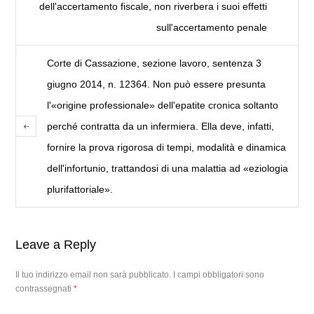
dell'accertamento fiscale, non riverbera i suoi effetti
sull'accertamento penale
Corte di Cassazione, sezione lavoro, sentenza 3
giugno 2014, n. 12364. Non può essere presunta
l'«origine professionale» dell'epatite cronica soltanto
perché contratta da un infermiera. Ella deve, infatti,
fornire la prova rigorosa di tempi, modalità e dinamica
dell'infortunio, trattandosi di una malattia ad «eziologia
plurifattoriale».
Leave a Reply
Il tuo indirizzo email non sarà pubblicato.
I campi obbligatori sono
contrassegnati
*