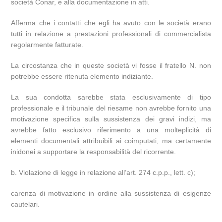
società Conar, e alla documentazione in atti.
Afferma che i contatti che egli ha avuto con le società erano
tutti in relazione a prestazioni professionali di commercialista
regolarmente fatturate.
La circostanza che in queste società vi fosse il fratello N. non
potrebbe essere ritenuta elemento indiziante.
La sua condotta sarebbe stata esclusivamente di tipo
professionale e il tribunale del riesame non avrebbe fornito una
motivazione specifica sulla sussistenza dei gravi indizi, ma
avrebbe fatto esclusivo riferimento a una molteplicità di
elementi documentali attribuibili ai coimputati, ma certamente
inidonei a supportare la responsabilità del ricorrente.
b. Violazione di legge in relazione all’art. 274 c.p.p., lett. c);
carenza di motivazione in ordine alla sussistenza di esigenze
cautelari.