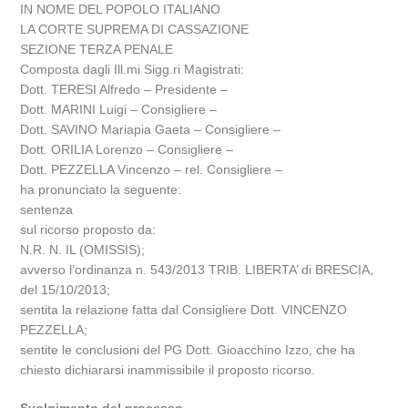
IN NOME DEL POPOLO ITALIANO
LA CORTE SUPREMA DI CASSAZIONE
SEZIONE TERZA PENALE
Composta dagli Ill.mi Sigg.ri Magistrati:
Dott. TERESI Alfredo – Presidente –
Dott. MARINI Luigi – Consigliere –
Dott. SAVINO Mariapia Gaeta – Consigliere –
Dott. ORILIA Lorenzo – Consigliere –
Dott. PEZZELLA Vincenzo – rel. Consigliere –
ha pronunciato la seguente:
sentenza
sul ricorso proposto da:
N.R. N. IL (OMISSIS);
avverso l’ordinanza n. 543/2013 TRIB. LIBERTA’ di BRESCIA,
del 15/10/2013;
sentita la relazione fatta dal Consigliere Dott. VINCENZO
PEZZELLA;
sentite le conclusioni del PG Dott. Gioacchino Izzo, che ha
chiesto dichiararsi inammissibile il proposto ricorso.