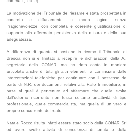
comma 1, lett. e).
La motivazione del Tribunale del riesame è stata prospettata in
concreto e diffusamente in modo logico, senza
irragionevolezze, con completa e coerente giustificazione di
supporto alla affermata persistenza della misura e della sua
adeguatezza.
A differenza di quanto si sostiene in ricorso il Tribunale di
Brescia non si è limitato a recepire le dichiarazioni della A.,
segretaria della CONAR, ma ha dato conto in maniera
articolata anche di tutti gli altri elementi, a cominciare dalle
intercettazioni telefoniche per continuare con il possesso da
parte di N.R. dei documenti relativi alla Palio Immobiliare, in
base ai quali è pervenuto ad affermare che quella svolta
dall’odierno ricorrente non fosse soltanto un’attività di tipo
professionale, quale commercialista, ma quella di un vero e
proprio concorrente del reato.
Natale Rocco risulta infatti essere stato socio della CONAR Srl
ed avere svolto attività di consulenza di tenuta e della