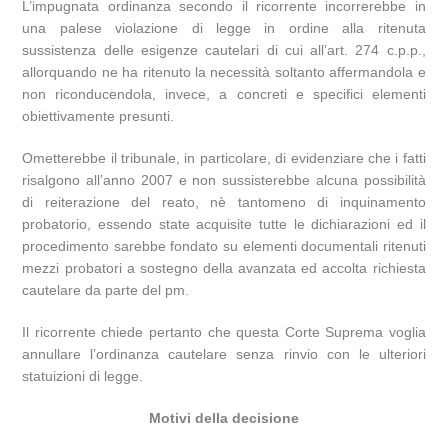
L’impugnata ordinanza secondo il ricorrente incorrerebbe in
una palese violazione di legge in ordine alla ritenuta
sussistenza delle esigenze cautelari di cui all’art. 274 c.p.p.,
allorquando ne ha ritenuto la necessità soltanto affermandola e
non riconducendola, invece, a concreti e specifici elementi
obiettivamente presunti.
Ometterebbe il tribunale, in particolare, di evidenziare che i fatti
risalgono all’anno 2007 e non sussisterebbe alcuna possibilità
di reiterazione del reato, nè tantomeno di inquinamento
probatorio, essendo state acquisite tutte le dichiarazioni ed il
procedimento sarebbe fondato su elementi documentali ritenuti
mezzi probatori a sostegno della avanzata ed accolta richiesta
cautelare da parte del pm.
Il ricorrente chiede pertanto che questa Corte Suprema voglia
annullare l’ordinanza cautelare senza rinvio con le ulteriori
statuizioni di legge.
Motivi della decisione