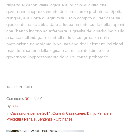
rispetto ai canoni della logica e ai principi di diritto che
governano l'apprezzamento delle risultanze probatorie. Spetta,
dunque, alla Corte di legittimità il solo compito di verificare se il
giudice di merito abbia dato adeguatamente conto delle ragioni
che l'hanno indotto ad affermare la gravità del quadro indiziario
a carico dell'indagato, controllando la congruenza della
motivazione riguardante la valutazione degli elementi indizianti
rispetto ai canoni della logica e ai principi del diritto che
governano l'apprezzamento delle risultanze probatorie
16 GIUGNO 2014
Comments (
0
)
0
By
D'Isa
In
Cassazione penale 2014
,
Corte di Cassazione
,
Diritto Penale e
Procedura Penale
,
Sentenze - Ordinanze