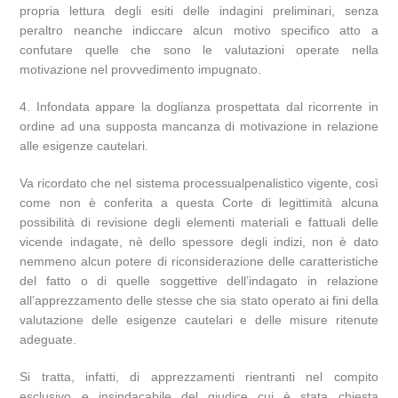
propria lettura degli esiti delle indagini preliminari, senza
peraltro neanche indiccare alcun motivo specifico atto a
confutare quelle che sono le valutazioni operate nella
motivazione nel provvedimento impugnato.
4. Infondata appare la doglianza prospettata dal ricorrente in
ordine ad una supposta mancanza di motivazione in relazione
alle esigenze cautelari.
Va ricordato che nel sistema processualpenalistico vigente, così
come non è conferita a questa Corte di legittimità alcuna
possibilità di revisione degli elementi materiali e fattuali delle
vicende indagate, nè dello spessore degli indizi, non è dato
nemmeno alcun potere di riconsiderazione delle caratteristiche
del fatto o di quelle soggettive dell’indagato in relazione
all’apprezzamento delle stesse che sia stato operato ai fini della
valutazione delle esigenze cautelari e delle misure ritenute
adeguate.
Si tratta, infatti, di apprezzamenti rientranti nel compito
esclusivo e insindacabile del giudice cui è stata chiesta