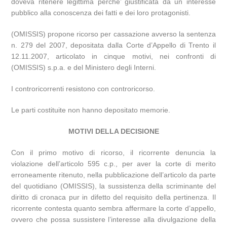
doveva ritenere legittima perche’ giustificata da un interesse
pubblico alla conoscenza dei fatti e dei loro protagonisti.
(OMISSIS) propone ricorso per cassazione avverso la sentenza
n. 279 del 2007, depositata dalla Corte d’Appello di Trento il
12.11.2007, articolato in cinque motivi, nei confronti di
(OMISSIS) s.p.a. e del Ministero degli Interni.
I controricorrenti resistono con controricorso.
Le parti costituite non hanno depositato memorie.
MOTIVI DELLA DECISIONE
Con il primo motivo di ricorso, il ricorrente denuncia la
violazione dell’articolo 595 c.p., per aver la corte di merito
erroneamente ritenuto, nella pubblicazione dell’articolo da parte
del quotidiano (OMISSIS), la sussistenza della scriminante del
diritto di cronaca pur in difetto del requisito della pertinenza. Il
ricorrente contesta quanto sembra affermare la corte d’appello,
ovvero che possa sussistere l’interesse alla divulgazione della