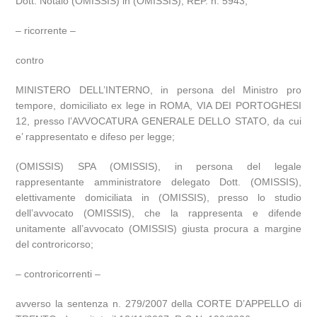
Dott. Notaio (OMISSIS) in (OMISSIS), REP. n. 5943;
– ricorrente –
contro
MINISTERO DELL’INTERNO, in persona del Ministro pro
tempore, domiciliato ex lege in ROMA, VIA DEI PORTOGHESI
12, presso l’AVVOCATURA GENERALE DELLO STATO, da cui
e’ rappresentato e difeso per legge;
(OMISSIS) SPA (OMISSIS), in persona del legale
rappresentante amministratore delegato Dott. (OMISSIS),
elettivamente domiciliata in (OMISSIS), presso lo studio
dell’avvocato (OMISSIS), che la rappresenta e difende
unitamente all’avvocato (OMISSIS) giusta procura a margine
del controricorso;
– controricorrenti –
avverso la sentenza n. 279/2007 della CORTE D’APPELLO di