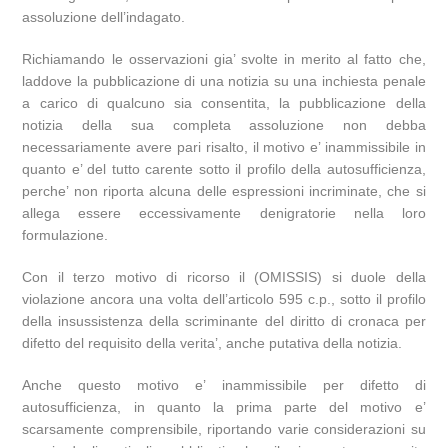
assoluzione dell’indagato.
Richiamando le osservazioni gia’ svolte in merito al fatto che,
laddove la pubblicazione di una notizia su una inchiesta penale
a carico di qualcuno sia consentita, la pubblicazione della
notizia della sua completa assoluzione non debba
necessariamente avere pari risalto, il motivo e’ inammissibile in
quanto e’ del tutto carente sotto il profilo della autosufficienza,
perche’ non riporta alcuna delle espressioni incriminate, che si
allega essere eccessivamente denigratorie nella loro
formulazione.
Con il terzo motivo di ricorso il (OMISSIS) si duole della
violazione ancora una volta dell’articolo 595 c.p., sotto il profilo
della insussistenza della scriminante del diritto di cronaca per
difetto del requisito della verita’, anche putativa della notizia.
Anche questo motivo e’ inammissibile per difetto di
autosufficienza, in quanto la prima parte del motivo e’
scarsamente comprensibile, riportando varie considerazioni su