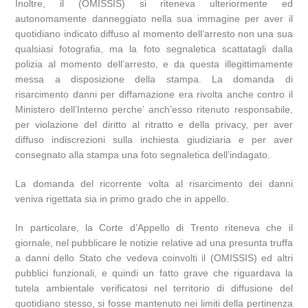
Inoltre, il (OMISSIS) si riteneva ulteriormente ed
autonomamente danneggiato nella sua immagine per aver il
quotidiano indicato diffuso al momento dell’arresto non una sua
qualsiasi fotografia, ma la foto segnaletica scattatagli dalla
polizia al momento dell’arresto, e da questa illegittimamente
messa a disposizione della stampa. La domanda di
risarcimento danni per diffamazione era rivolta anche contro il
Ministero dell’Interno perche’ anch’esso ritenuto responsabile,
per violazione del diritto al ritratto e della privacy, per aver
diffuso indiscrezioni sulla inchiesta giudiziaria e per aver
consegnato alla stampa una foto segnaletica dell’indagato.
La domanda del ricorrente volta al risarcimento dei danni
veniva rigettata sia in primo grado che in appello.
In particolare, la Corte d’Appello di Trento riteneva che il
giornale, nel pubblicare le notizie relative ad una presunta truffa
a danni dello Stato che vedeva coinvolti il (OMISSIS) ed altri
pubblici funzionali, e quindi un fatto grave che riguardava la
tutela ambientale verificatosi nel territorio di diffusione del
quotidiano stesso, si fosse mantenuto nei limiti della pertinenza