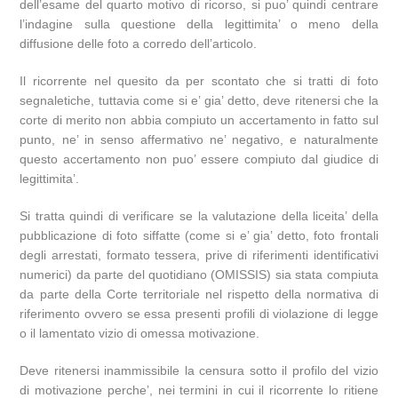
dell’esame del quarto motivo di ricorso, si puo’ quindi centrare
l’indagine sulla questione della legittimita’ o meno della
diffusione delle foto a corredo dell’articolo.
Il ricorrente nel quesito da per scontato che si tratti di foto
segnaletiche, tuttavia come si e’ gia’ detto, deve ritenersi che la
corte di merito non abbia compiuto un accertamento in fatto sul
punto, ne’ in senso affermativo ne’ negativo, e naturalmente
questo accertamento non puo’ essere compiuto dal giudice di
legittimita’.
Si tratta quindi di verificare se la valutazione della liceita’ della
pubblicazione di foto siffatte (come si e’ gia’ detto, foto frontali
degli arrestati, formato tessera, prive di riferimenti identificativi
numerici) da parte del quotidiano (OMISSIS) sia stata compiuta
da parte della Corte territoriale nel rispetto della normativa di
riferimento ovvero se essa presenti profili di violazione di legge
o il lamentato vizio di omessa motivazione.
Deve ritenersi inammissibile la censura sotto il profilo del vizio
di motivazione perche’, nei termini in cui il ricorrente lo ritiene