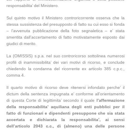
responsabilita’ del Ministero.
Sul quinto motivo il Ministero controricorrente osserva che la
stessa sussistenza del presupposto di fatto su cui esso si fonda
– l’avvenuta pubblicazione della foto segnaletica – e’ stata
smentita dall’accertamento di fatto motivatamente esposto dai
giudici di merito.
La (OMISSIS) s.p.a. nel suo controricorso sottolinea numerosi
profili di inammissibilita’ dei vari motivi di ricorso, e conclude
chiedendo la condanna del ricorrente ex articolo 385 c.p.c.,
comma 4.
Il quarto motivo di ricorso deve ritenersi infondato perche’ il
dictum della sentenza impugnata e’ conforme all’orientamento
di questa Corte di legittimita’ secondo il quale
l’affermazione
della responsabilita’ aquiliana degli enti pubblici per il
fatto di funzionari e dipendenti presuppone che sia stata
accertata e dichiarata la responsabilita’, ai sensi
dell’articolo 2043 c.c., di (almeno) una delle persone