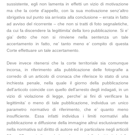
sussistente, egli non lamenta in effetti un vizio di motivazione
ma che la corte d’appello, con la sua motivazione senz’altro
sbrigativa sul punto sia arrivata alla conclusione – errata in fatto
ad avviso del ricorrente – che non si tratti di foto segnaletiche,
da cui fa discendere la legittimita’ della loro pubblicazione. Si e’
gia’ detto che non si rinviene nella sentenza un tale
accertamento in fatto, ne’ tanto meno e’ compito di questa
Corte effettuare un tale accertamento.
Deve invece ritenersi che la corte territoriale sia comunque
incorsa, in riferimento alla pubblicazione delle fotografie a
corredo di un articolo di cronaca che riferisce lo stato di una
inchiesta penale, nella quale il giorno della pubblicazione
dell’articolo coincide con quello dell’arresto degli indagati, in un
vizio di violazione di legge, perche’ ai fini di verificare la
legittimita’ o meno di tale pubblicazione, individua un unico
parametro normativo di riferimento, che e’ quanto meno
insufficiente. Essa infatti individua i limiti normativi alla
pubblicazione e diffusione della immagine altrui esclusivamente
nella normativa sul diritto di autore ed in particolare negli articoli