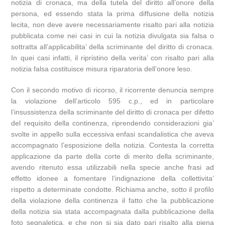
notizia di cronaca, ma della tutela del diritto all’onore della
persona, ed essendo stata la prima diffusione della notizia
lecita, non deve avere necessariamente risalto pari alla notizia
pubblicata come nei casi in cui la notizia divulgata sia falsa o
sottratta all’applicabilita’ della scriminante del diritto di cronaca.
In quei casi infatti, il ripristino della verita’ con risalto pari alla
notizia falsa costituisce misura riparatoria dell’onore leso.
Con il secondo motivo di ricorso, il ricorrente denuncia sempre
la violazione dell’articolo 595 c.p., ed in particolare
l’insussistenza della scriminante del diritto di cronaca per difetto
del requisito della continenza, riprendendo considerazioni gia’
svolte in appello sulla eccessiva enfasi scandalistica che aveva
accompagnato l’esposizione della notizia. Contesta la corretta
applicazione da parte della corte di merito della scriminante,
avendo ritenuto essa utilizzabili nella specie anche frasi ad
effetto idonee a fomentare l’indignazione della collettivita’
rispetto a determinate condotte. Richiama anche, sotto il profilo
della violazione della continenza il fatto che la pubblicazione
della notizia sia stata accompagnata dalla pubblicazione della
foto segnaletica, e che non si sia dato pari risalto alla piena