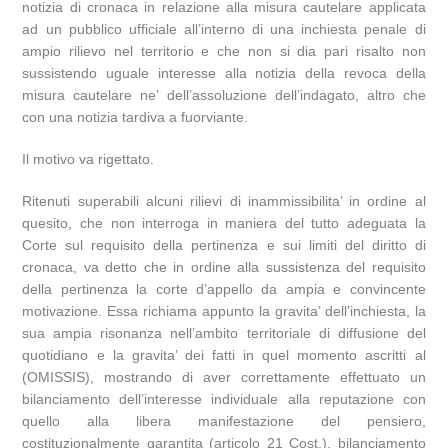
notizia di cronaca in relazione alla misura cautelare applicata
ad un pubblico ufficiale all’interno di una inchiesta penale di
ampio rilievo nel territorio e che non si dia pari risalto non
sussistendo uguale interesse alla notizia della revoca della
misura cautelare ne’ dell’assoluzione dell’indagato, altro che
con una notizia tardiva a fuorviante.
Il motivo va rigettato.
Ritenuti superabili alcuni rilievi di inammissibilita’ in ordine al
quesito, che non interroga in maniera del tutto adeguata la
Corte sul requisito della pertinenza e sui limiti del diritto di
cronaca, va detto che in ordine alla sussistenza del requisito
della pertinenza la corte d’appello da ampia e convincente
motivazione. Essa richiama appunto la gravita’ dell’inchiesta, la
sua ampia risonanza nell’ambito territoriale di diffusione del
quotidiano e la gravita’ dei fatti in quel momento ascritti al
(OMISSIS), mostrando di aver correttamente effettuato un
bilanciamento dell’interesse individuale alla reputazione con
quello alla libera manifestazione del pensiero,
costituzionalmente garantita (articolo 21 Cost.), bilanciamento