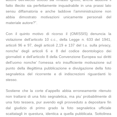
fatto illecito sia perfettamente inquadrabile in una prassi lato
sensu diffamatoria e anche laddove l’amministrazione non
abbia dimostrato motivazioni unicamente personali del
materiale autore?”.
Con il quinto motivo di ricorso il (OMISSIS) denuncia la
violazione dell’articolo 10 c.c., della Legge n. 633 del 1941,
articoli 96 e 97, degli articoli 2,19 e 137 del t.u. sulla privacy,
nonche’ degli articoli 6 e 8 del codice deontologico dei
giornalisti e dell’articolo 8 della Convenzione Europea sui diritti
dell’uomo nonche’ l’omessa e/o insufficiente motivazione sul
punto della illegittima pubblicazione e divulgazione della foto
segnaletica del ricorrente e di indiscrezioni riguardanti lo
stesso.
Sostiene che la corte d’appello abbia erroneamente ritenuto
non trattarsi di una foto segnaletica, ma piu’ probabilmente di
una foto tessera, pur avendo egli provveduto a depositare fin
dal giudizio di primo grado la foto segnaletica ufficiale
scattatagli in questura, identica a quella pubblicata. Sottolinea