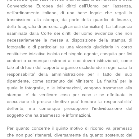
Convenzione Europea dei diritti dell’Uomo per l’assenza,
nell’ordinamento italiano, di una base legale che regoli la
trasmissione alla stampa, da parte della guardia di finanza,
della fotografia di persona agli arresti domiciliari). La fattispecie
esaminata dalla Corte dei diritti dell’uomo evidenzia che non
necessariamente la messa a disposizione della stampa di
fotografie o di particolari su una vicenda giudiziaria in corso
costituisce iniziativa isolata del singolo agente, eseguita per fini
contrari o comunque estranei ai suoi doveri istituzionali, come
tale al di fuori del rapporto organico escludendo in ogni caso la
responsabilita’ della amministrazione per il fatto del suo
dipendente, come sostenuto dal Ministero. La finalita’ per la
quale le fotografie, o le informazioni, vengono trasmesse alla
stampa, e’ da verificare caso per caso e se effettuata in
esecuzione di precise direttive puo’ fondare la responsabilita’
dell’ente, ma comunque presuppone l’individuazione del
soggetto che ha trasmesso le informazioni.
Per quanto concerne il quinto motivo di ricorso va premesso
che non puo’ ritenersi, diversamente da quanto sostenuto dal