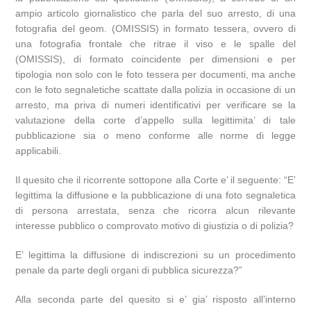
ampio articolo giornalistico che parla del suo arresto, di una
fotografia del geom. (OMISSIS) in formato tessera, ovvero di
una fotografia frontale che ritrae il viso e le spalle del
(OMISSIS), di formato coincidente per dimensioni e per
tipologia non solo con le foto tessera per documenti, ma anche
con le foto segnaletiche scattate dalla polizia in occasione di un
arresto, ma priva di numeri identificativi per verificare se la
valutazione della corte d’appello sulla legittimita’ di tale
pubblicazione sia o meno conforme alle norme di legge
applicabili.
Il quesito che il ricorrente sottopone alla Corte e’ il seguente: “E’
legittima la diffusione e la pubblicazione di una foto segnaletica
di persona arrestata, senza che ricorra alcun rilevante
interesse pubblico o comprovato motivo di giustizia o di polizia?
E’ legittima la diffusione di indiscrezioni su un procedimento
penale da parte degli organi di pubblica sicurezza?”
Alla seconda parte del quesito si e’ gia’ risposto all’interno