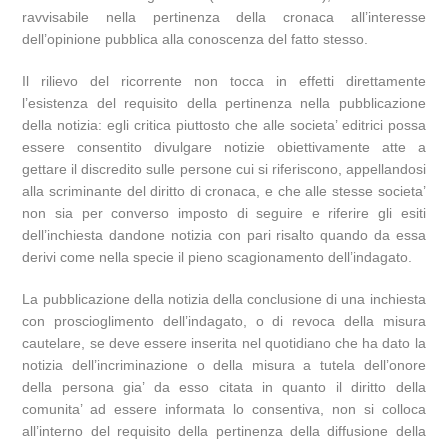
ravvisabile nella pertinenza della cronaca all’interesse
dell’opinione pubblica alla conoscenza del fatto stesso.
Il rilievo del ricorrente non tocca in effetti direttamente
l’esistenza del requisito della pertinenza nella pubblicazione
della notizia: egli critica piuttosto che alle societa’ editrici possa
essere consentito divulgare notizie obiettivamente atte a
gettare il discredito sulle persone cui si riferiscono, appellandosi
alla scriminante del diritto di cronaca, e che alle stesse societa’
non sia per converso imposto di seguire e riferire gli esiti
dell’inchiesta dandone notizia con pari risalto quando da essa
derivi come nella specie il pieno scagionamento dell’indagato.
La pubblicazione della notizia della conclusione di una inchiesta
con proscioglimento dell’indagato, o di revoca della misura
cautelare, se deve essere inserita nel quotidiano che ha dato la
notizia dell’incriminazione o della misura a tutela dell’onore
della persona gia’ da esso citata in quanto il diritto della
comunita’ ad essere informata lo consentiva, non si colloca
all’interno del requisito della pertinenza della diffusione della