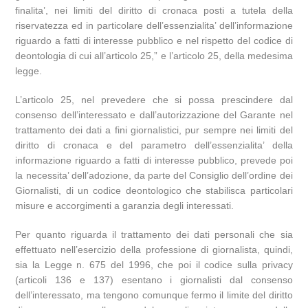
finalita’, nei limiti del diritto di cronaca posti a tutela della
riservatezza ed in particolare dell’essenzialita’ dell’informazione
riguardo a fatti di interesse pubblico e nel rispetto del codice di
deontologia di cui all’articolo 25,” e l’articolo 25, della medesima
legge.
L’articolo 25, nel prevedere che si possa prescindere dal
consenso dell’interessato e dall’autorizzazione del Garante nel
trattamento dei dati a fini giornalistici, pur sempre nei limiti del
diritto di cronaca e del parametro dell’essenzialita’ della
informazione riguardo a fatti di interesse pubblico, prevede poi
la necessita’ dell’adozione, da parte del Consiglio dell’ordine dei
Giornalisti, di un codice deontologico che stabilisca particolari
misure e accorgimenti a garanzia degli interessati.
Per quanto riguarda il trattamento dei dati personali che sia
effettuato nell’esercizio della professione di giornalista, quindi,
sia la Legge n. 675 del 1996, che poi il codice sulla privacy
(articoli 136 e 137) esentano i giornalisti dal consenso
dell’interessato, ma tengono comunque fermo il limite del diritto