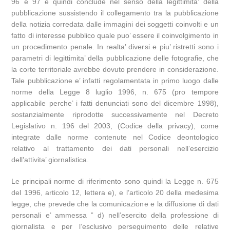
96 e 97 e quindi conclude nel senso della legittimita’ della
pubblicazione sussistendo il collegamento tra la pubblicazione
della notizia corredata dalle immagini dei soggetti coinvolti e un
fatto di interesse pubblico quale puo’ essere il coinvolgimento in
un procedimento penale. In realta’ diversi e piu’ ristretti sono i
parametri di legittimita’ della pubblicazione delle fotografie, che
la corte territoriale avrebbe dovuto prendere in considerazione.
Tale pubblicazione e’ infatti regolamentata in primo luogo dalle
norme della Legge 8 luglio 1996, n. 675 (pro tempore
applicabile perche’ i fatti denunciati sono del dicembre 1998),
sostanzialmente riprodotte successivamente nel Decreto
Legislativo n. 196 del 2003, (Codice della privacy), come
integrate dalle norme contenute nel Codice deontologico
relativo al trattamento dei dati personali nell’esercizio
dell’attivita’ giornalistica.
Le principali norme di riferimento sono quindi la Legge n. 675
del 1996, articolo 12, lettera e), e l’articolo 20 della medesima
legge, che prevede che la comunicazione e la diffusione di dati
personali e’ ammessa ” d) nell’esercito della professione di
giornalista e per l’esclusivo perseguimento delle relative