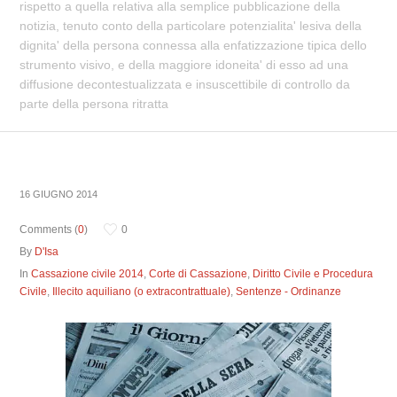
rispetto a quella relativa alla semplice pubblicazione della
notizia, tenuto conto della particolare potenzialita' lesiva della
dignita' della persona connessa alla enfatizzazione tipica dello
strumento visivo, e della maggiore idoneita' di esso ad una
diffusione decontestualizzata e insuscettibile di controllo da
parte della persona ritratta
16 GIUGNO 2014
Comments (
0
)
0
By
D'Isa
In
Cassazione civile 2014
,
Corte di Cassazione
,
Diritto Civile e Procedura
Civile
,
Illecito aquiliano (o extracontrattuale)
,
Sentenze - Ordinanze