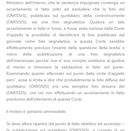
Ministero dell’Interno, che la sentenza impugnata contenga un
accertamento in fatto volto ad escludere che la foto del
(OMISSIS), pubblicata sul quotidiano della controricorrente
(OMISSIS), sia una foto segnaletica. Qualora un tale
accertamento in fatto vi fosse, e fosse stata esclusa dalla Corte
d’appello la possibilita’ di identificare la foto pubblicata dal
giornale come foto segnaletica, a questa Corte sarebbe
effettivamente precluso l’esame della questione della liceita’ o
meno della pubblicazione di una foto segnaletica
dell’interessato perche’ non e’ suo compito sostituirsi al giudice
di merito e rinnovare la valutazione in fatto sul punto.
Esaminando quanto affermato sul punto dalla corte d’appello
pero’, essa si limita a dire che probabilmente la foto diffusa dal
quotidiano (OMISSIS) era una semplice foto tessera del
(OMISSIS), con cio’ non effettuando un accertamento in fatto
preclusivo dell’intervento di questa Corte.
Il motivo e’ pertanto ammissibile.
Si deve allora ripartire dal punto di fatto obiettivo ed accertato –
la pubblicazione sul quotidiano (OMISSIS), a corredo di un