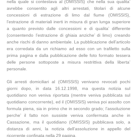
nella quale si contestava al (OMISSIS) che nella sua qualita’
avrebbe consentito agli altri arrestati, titolari di alcune
concessioni di estrazione di limo dal fiume (OMISSIS),
l’estrazione di materiali inerti in misura di gran lunga superiore
a quanto previsto dalle concessioni e di qualita’ differente
(consentendo l’estrazione di ghiaia anziche’ di limo) creando
anche rischi di danno ambientale. La pubblicazione dell’articolo
era corredata da un richiamo ad esso con un trafiletto sulla
prima pagina e dalla pubblicazione delle foto formato tessera
delle persone sottoposte a misura restrittiva della liberta’
personale.
Gli arresti domiciliari al (OMISSIS) venivano revocati pochi
giorni dopo, in data 16.12.1998, ma questa notizia sul
quotidiano non veniva riportata (mentre veniva pubblicata sul
quotidiano concorrente), ed il (OMISSIS) veniva poi assolto con
formula piena, sia in primo che in secondo grado; l’assoluzione
perche’ il fatto non sussiste veniva confermata anche in
Cassazione, ma il quotidiano (OMISSIS) pubblicava solo, a
distanza di anni, la notizia dell’assoluzione in appello del
ricorrente confinata nella 29 pagina.