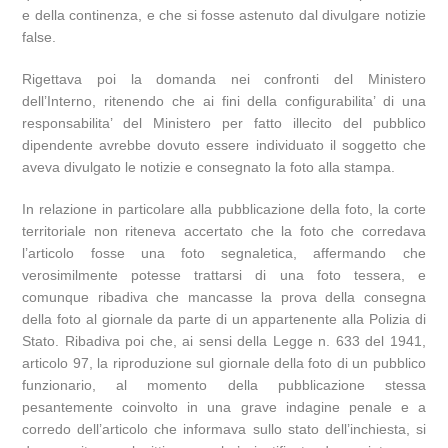
e della continenza, e che si fosse astenuto dal divulgare notizie
false.
Rigettava poi la domanda nei confronti del Ministero
dell’Interno, ritenendo che ai fini della configurabilita’ di una
responsabilita’ del Ministero per fatto illecito del pubblico
dipendente avrebbe dovuto essere individuato il soggetto che
aveva divulgato le notizie e consegnato la foto alla stampa.
In relazione in particolare alla pubblicazione della foto, la corte
territoriale non riteneva accertato che la foto che corredava
l’articolo fosse una foto segnaletica, affermando che
verosimilmente potesse trattarsi di una foto tessera, e
comunque ribadiva che mancasse la prova della consegna
della foto al giornale da parte di un appartenente alla Polizia di
Stato. Ribadiva poi che, ai sensi della Legge n. 633 del 1941,
articolo 97, la riproduzione sul giornale della foto di un pubblico
funzionario, al momento della pubblicazione stessa
pesantemente coinvolto in una grave indagine penale e a
corredo dell’articolo che informava sullo stato dell’inchiesta, si