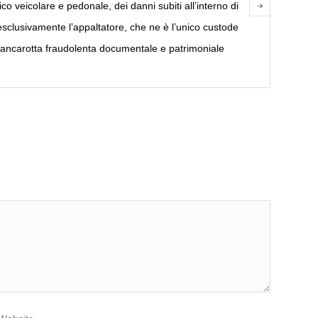
co veicolare e pedonale, dei danni subiti all’interno di
sclusivamente l’appaltatore, che ne è l’unico custode
bancarotta fraudolenta documentale e patrimoniale