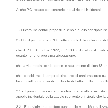
Anche P.C. resiste con controricorso ai ricorsi incidentali.
1.- I ricorsi incidentali proposti in seno a quello principale 
2.- Con il primo motivo P.C., sotto i profili della violazione
che il R.D. 9 ottobre 1922, n. 1403, utilizzato dal giudice
quantomeno, di prossima abrogazione;
che la vita media, per le donne, è attualmente di circa 85 ann
che, considerato il tempo di circa tredici anni trascorso tr
basato sulla durata media della vita dell’attrice alla data d
2.1.- Il primo motivo è inammissibile quanto alla affermata 
appello incidentale della attuale ricorrente principale che la
2.2.- E’ parzialmente fondato quanto alle modalità di utilizz