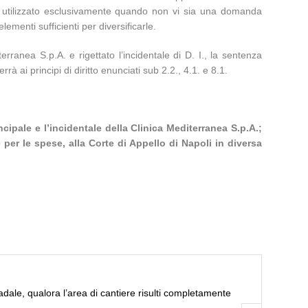
re utilizzato esclusivamente quando non vi sia una domanda
ementi sufficienti per diversificarle.
erranea S.p.A. e rigettato l’incidentale di D. I., la sentenza
à ai principi di diritto enunciati sub 2.2., 4.1. e 8.1.
ncipale e l’incidentale della Clinica Mediterranea S.p.A.;
 per le spese, alla Corte di Appello di Napoli in diversa
adale, qualora l’area di cantiere risulti completamente