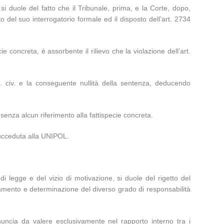
, si duole del fatto che il Tribunale, prima, e la Corte, dopo,
 del suo interrogatorio formale ed il disposto dell’art. 2734
ie concreta, è assorbente il rilievo che la violazione dell’art.
od. civ. e la conseguente nullità della sentenza, deducendo
 senza alcun riferimento alla fattispecie concreta.
 succeduta alla UNIPOL.
 di legge e del vizio di motivazione, si duole del rigetto del
amento e determinazione del diverso grado di responsabilità
uncia da valere esclusivamente nel rapporto interno tra i