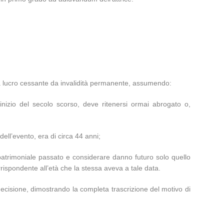
no da lucro cessante da invalidità permanente, assumendo:
l’inizio del secolo scorso, deve ritenersi ormai abrogato o,
dell’evento, era di circa 44 anni;
o patrimoniale passato e considerare danno futuro solo quello
rrispondente all’età che la stessa aveva a tale data.
decisione, dimostrando la completa trascrizione del motivo di