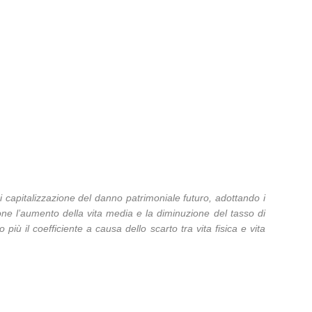
 di capitalizzazione del danno patrimoniale futuro, adottando i
zione l’aumento della vita media e la diminuzione del tasso di
più il coefficiente a causa dello scarto tra vita fisica e vita