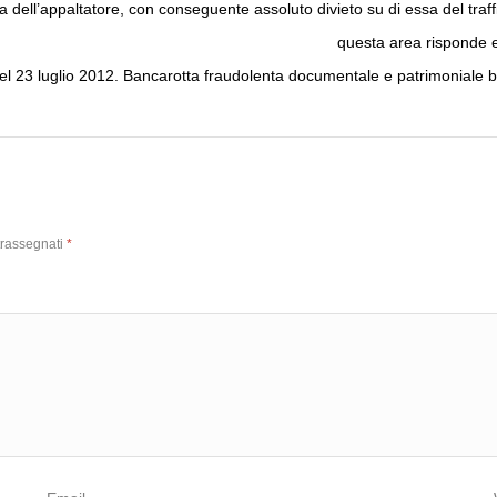
ia dell’appaltatore, con conseguente assoluto divieto su di essa del traffi
questa area risponde e
el 23 luglio 2012. Bancarotta fraudolenta documentale e patrimoniale 
trassegnati
*