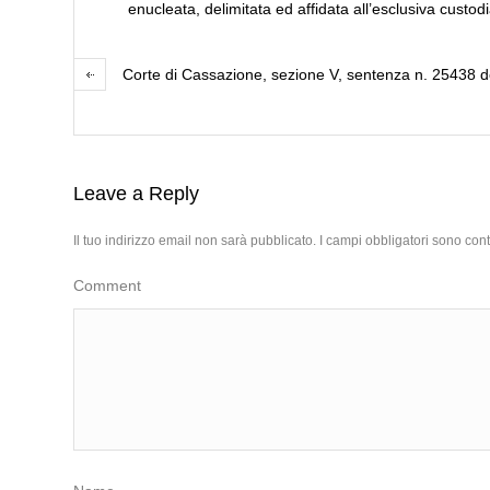
enucleata, delimitata ed affidata all’esclusiva custod
Corte di Cassazione, sezione V, sentenza n. 25438 d
Leave a Reply
Il tuo indirizzo email non sarà pubblicato.
I campi obbligatori sono con
Comment