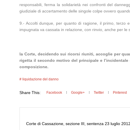
responsabili, ferma la solidarietà nei confronti del dann
giudiziale di accertamento delle singole colpe ovvero quando il
9.- Accolti dunque, per quanto di ragione, il primo, terzo e 
impugnata va cassata in relazione, con rinvio, anche per le spe
la Corte, decidendo sui ricorsi riuniti, accoglie per qua
rigetta il secondo motivo del principale e l’incidentale
composizione.
liquidazione del danno
Share This:
Facebook
Google+
Twitter
Pinterest
Corte di Cassazione, sezione III, sentenza 23 luglio 2012,