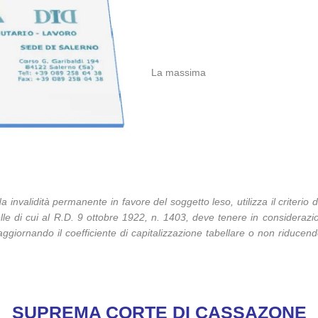
La massima
da invalidità permanente in favore del soggetto leso, utilizza il criterio
tabelle di cui al R.D. 9 ottobre 1922, n. 1403, deve tenere in considera
 aggiornando il coefficiente di capitalizzazione tabellare o non riducendo 
SUPREMA CORTE DI CASSAZONE