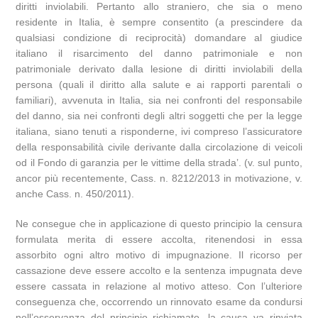
diritti inviolabili. Pertanto allo straniero, che sia o meno
residente in Italia, è sempre consentito (a prescindere da
qualsiasi condizione di reciprocità) domandare al giudice
italiano il risarcimento del danno patrimoniale e non
patrimoniale derivato dalla lesione di diritti inviolabili della
persona (quali il diritto alla salute e ai rapporti parentali o
familiari), avvenuta in Italia, sia nei confronti del responsabile
del danno, sia nei confronti degli altri soggetti che per la legge
italiana, siano tenuti a risponderne, ivi compreso l’assicuratore
della responsabilità civile derivante dalla circolazione di veicoli
od il Fondo di garanzia per le vittime della strada’. (v. sul punto,
ancor più recentemente, Cass. n. 8212/2013 in motivazione, v.
anche Cass. n. 450/2011).
Ne consegue che in applicazione di questo principio la censura
formulata merita di essere accolta, ritenendosi in essa
assorbito ogni altro motivo di impugnazione. Il ricorso per
cassazione deve essere accolto e la sentenza impugnata deve
essere cassata in relazione al motivo atteso. Con l’ulteriore
conseguenza che, occorrendo un rinnovato esame da condursi
nell’osservanza del principio richiamato, la causa va rinviata