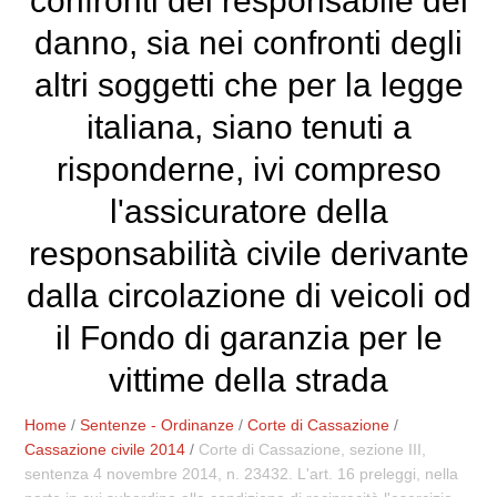
confronti del responsabile del
danno, sia nei confronti degli
altri soggetti che per la legge
italiana, siano tenuti a
risponderne, ivi compreso
l'assicuratore della
responsabilità civile derivante
dalla circolazione di veicoli od
il Fondo di garanzia per le
vittime della strada
Home
/
Sentenze - Ordinanze
/
Corte di Cassazione
/
Cassazione civile 2014
/
Corte di Cassazione, sezione III,
sentenza 4 novembre 2014, n. 23432. L'art. 16 preleggi, nella