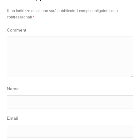
Il tuo indirizzo email non sarà pubblicato.
I campi obbligatori sono
contrassegnati
*
Comment
Name
Email