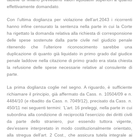
effettivamente domandato.
Con l’ultima doglianza per violazione dell’art.2043 i ricorrenti
hanno infine censurato la sentenza nella parte in cui la Corte
ha rigettato la domanda relativa alla richiesta di corresponsione
delle spese sostenute dalla parte civile nel giudizio penale
ritenendo che l’ulteriore riconoscimento sarebbe una
duplicazione di quanto già liquidato in primo grado dal giudice
penale laddove nella citazione di primo grado era stata chiesta
la refusione delle spese necessarie relative al consulente di
parte.
La prima doglianza coglie nel segno. A riguardo, è sufficiente
richiamare il principio, già affermato da Cass. n. 10504/09 e n.
4484/10 (e ribadito da Cass. n. 7049/12), precisato da Cass. n.
450/11 nei seguenti termini: ‘L’art. 16 preleggi, nella parte in cui
subordina alla condizione di reciprocità l’esercizio dei diritti civili
da parte dello straniero, pur essendo tuttora vigente,
dev’essere interpretato in modo costituzionalmente orientato,
alla stregua dell’art. 2 Cost., che assicura tutela integrale ai