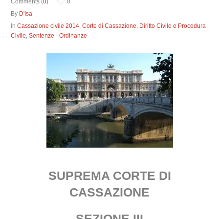
Comments (
0
)
0
By
D'Isa
In
Cassazione civile 2014
,
Corte di Cassazione
,
Diritto Civile e Procedura
Civile
,
Sentenze - Ordinanze
SUPREMA CORTE DI
CASSAZIONE
SEZIONE III