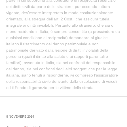
parte in cui subordina alla condizione di reciprocità l'esercizio
dei diritti civili da parte dello straniero, pur essendo tuttora
vigente, dev'essere interpretato in modo costituzionalmente
orientato, alla stregua dell'art. 2 Cost., che assicura tutela
integrale ai diritti inviolabili. Pertanto allo straniero, che sia o
meno residente in Italia, è sempre consentito (a prescindere da
qualsiasi condizione di reciprocità) domandare al giudice
italiano il risarcimento del danno patrimoniale e non
patrimoniale derivato dalla lesione di diritti inviolabili della
persona (quali il diritto alla salute e ai rapporti parentali o
familiari), avvenuta in Italia, sia nei confronti del responsabile
del danno, sia nei confronti degli altri soggetti che per la legge
italiana, siano tenuti a risponderne, ivi compreso l'assicuratore
della responsabilità civile derivante dalla circolazione di veicoli
od il Fondo di garanzia per le vittime della strada
8 NOVEMBRE 2014