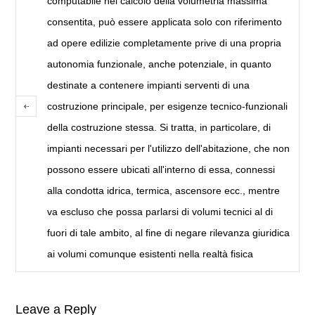
computabile nel calcolo della volumetria massima
consentita, può essere applicata solo con riferimento
ad opere edilizie completamente prive di una propria
autonomia funzionale, anche potenziale, in quanto
destinate a contenere impianti serventi di una
costruzione principale, per esigenze tecnico-funzionali
della costruzione stessa. Si tratta, in particolare, di
impianti necessari per l'utilizzo dell'abitazione, che non
possono essere ubicati all'interno di essa, connessi
alla condotta idrica, termica, ascensore ecc., mentre
va escluso che possa parlarsi di volumi tecnici al di
fuori di tale ambito, al fine di negare rilevanza giuridica
ai volumi comunque esistenti nella realtà fisica
Leave a Reply