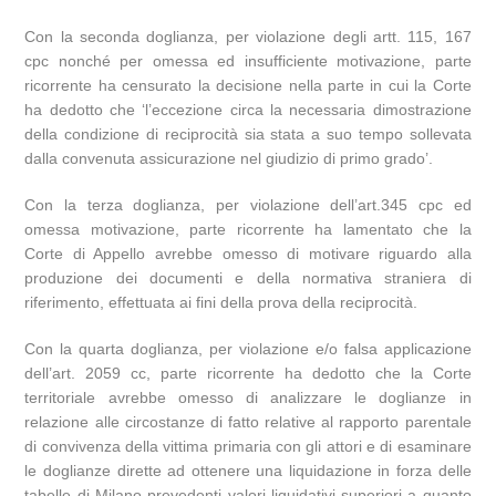
Con la seconda doglianza, per violazione degli artt. 115, 167
cpc nonché per omessa ed insufficiente motivazione, parte
ricorrente ha censurato la decisione nella parte in cui la Corte
ha dedotto che ‘l’eccezione circa la necessaria dimostrazione
della condizione di reciprocità sia stata a suo tempo sollevata
dalla convenuta assicurazione nel giudizio di primo grado’.
Con la terza doglianza, per violazione dell’art.345 cpc ed
omessa motivazione, parte ricorrente ha lamentato che la
Corte di Appello avrebbe omesso di motivare riguardo alla
produzione dei documenti e della normativa straniera di
riferimento, effettuata ai fini della prova della reciprocità.
Con la quarta doglianza, per violazione e/o falsa applicazione
dell’art. 2059 cc, parte ricorrente ha dedotto che la Corte
territoriale avrebbe omesso di analizzare le doglianze in
relazione alle circostanze di fatto relative al rapporto parentale
di convivenza della vittima primaria con gli attori e di esaminare
le doglianze dirette ad ottenere una liquidazione in forza delle
tabelle di Milano prevedenti valori liquidativi superiori a quanto