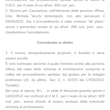
C.M.C. per il reato di cui all’art. 659 cod. pen..
2. Ricorre per Cassazione, nell’interesse della persona offesa,
l’Avv. Michela Vecchi lamentando, con atto pervenuto il
09/09/2013, che il provvedimento è stato emesso “de plano”
senza il preventivo avviso di cui all’art. 408 cod. proc. pen.,
chiedendone l’annullamento.
Considerato in diritto
3. Il ricorso, tempestivamente proposto, è fondato e deve
essere accolto.
È noto il principio secondo il quale l’omesso avviso alla persona
offesa dal reato della richiesta di archiviazione comporta la
nullità del provvedimento adottato dal giudice per le indagini
preliminari (cfr. da ultimo, Sez. 3, n. 24723 del 17/03/2013,
Tonietto).
Nel caso di specie, M.L. , in sede di denunzia-querela sporta il
14/02/2013 nei confronti di C.M.C. per il reato di cui all’art. 659
cod. pen., aveva chiesto di essere avvisato della eventuale
richiesta di archiviazione.