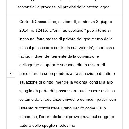
sostanziali e processuali previsti dalla stessa legge
Corte di Cassazione, sezione II, sentenza 3 giugno
2014, n. 12416. L'"animus spoliandi" puo' ritenersi
insito nel fatto stesso di privare del godimento della
cosa il possessore contro la sua volonta', espressa o
tacita, indipendentemente dalla convinzione
dell'agente di operare secondo diritto ovvero di
ripristinare la corrispondenza tra situazione di fatto e
situazione di diritto, mentre la volonta' contraria allo
spoglio da parte del possessore puo' essere esclusa
soltanto da circostanze univoche ed incompatibili con
l'intento di contrastare il fatto illecito come il suo
consenso, l'onere della cui prova grava sul soggetto
autore dello spoglio medesimo