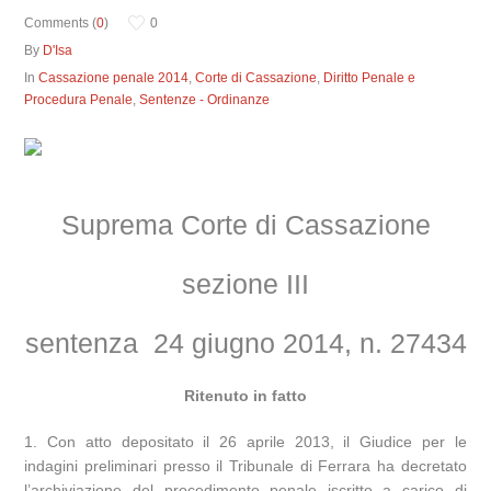
Comments (
0
)
0
By
D'Isa
In
Cassazione penale 2014
,
Corte di Cassazione
,
Diritto Penale e
Procedura Penale
,
Sentenze - Ordinanze
Suprema Corte di Cassazione
sezione III
sentenza 24 giugno 2014, n. 27434
Ritenuto in fatto
1. Con atto depositato il 26 aprile 2013, il Giudice per le
indagini preliminari presso il Tribunale di Ferrara ha decretato
l’archiviazione del procedimento penale iscritto a carico di