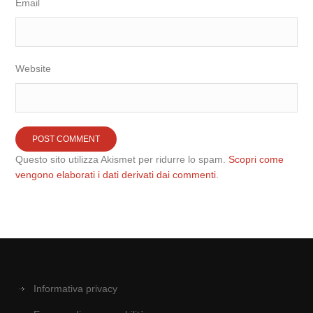
Email
Website
Questo sito utilizza Akismet per ridurre lo spam.
Scopri come
vengono elaborati i dati derivati dai commenti
.
Informativa privacy