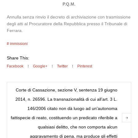
P.Q.M.
Annulla senza rinvio il decreto di archiviazione con trasmissione
degli atti al Procuratore della Repubblica presso il Tribunale di
Ferrara.
immissioni
Share This:
Facebook
Google+
Twitter
Pinterest
Corte di Cassazione, sezione V, sentenza 19 giugno
2014, n. 26596. La transnazionalità di cui all’art. 3 L.
146/2006 citato non dà luogo ad un'autonoma
fattispecie di reato, costituendo un predicato riferibile a
qualsiasi delitto, che non comporta alcun
aggravamento di pena, ma produce gli effetti