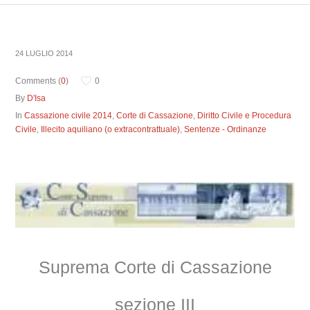
24 LUGLIO 2014
Comments (
0
)
0
By
D'Isa
In
Cassazione civile 2014
,
Corte di Cassazione
,
Diritto Civile e Procedura
Civile
,
Illecito aquiliano (o extracontrattuale)
,
Sentenze - Ordinanze
Suprema Corte di Cassazione
sezione III