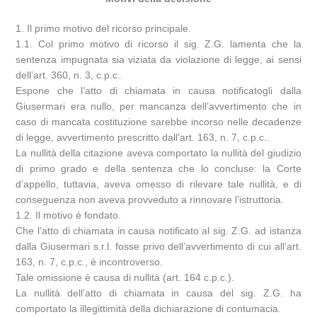
1. Il primo motivo del ricorso principale.
1.1. Col primo motivo di ricorso il sig. Z.G. lamenta che la
sentenza impugnata sia viziata da violazione di legge, ai sensi
dell’art. 360, n. 3, c.p.c..
Espone che l’atto di chiamata in causa notificatogli dalla
Giusermari era nullo, per mancanza dell’avvertimento che in
caso di mancata costituzione sarebbe incorso nelle decadenze
di legge, avvertimento prescritto dall’art. 163, n. 7, c.p.c..
La nullità della citazione aveva comportato la nullità del giudizio
di primo grado e della sentenza che lo concluse: la Corte
d’appello, tuttavia, aveva omesso di rilevare tale nullità, e di
conseguenza non aveva provveduto a rinnovare l’istruttoria.
1.2. Il motivo è fondato.
Che l’atto di chiamata in causa notificato al sig. Z.G. ad istanza
dalla Giusermari s.r.l. fosse privo dell’avvertimento di cui all’art.
163, n. 7, c.p.c., è incontroverso.
Tale omissione è causa di nullità (art. 164 c.p.c.).
La nullità dell’atto di chiamata in causa del sig. Z.G. ha
comportato la illegittimità della dichiarazione di contumacia.