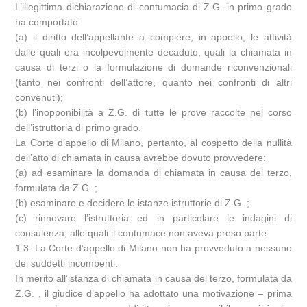
L’illegittima dichiarazione di contumacia di Z.G. in primo grado
ha comportato:
(a) il diritto dell’appellante a compiere, in appello, le attività
dalle quali era incolpevolmente decaduto, quali la chiamata in
causa di terzi o la formulazione di domande riconvenzionali
(tanto nei confronti dell’attore, quanto nei confronti di altri
convenuti);
(b) l’inopponibilità a Z.G. di tutte le prove raccolte nel corso
dell’istruttoria di primo grado.
La Corte d’appello di Milano, pertanto, al cospetto della nullità
dell’atto di chiamata in causa avrebbe dovuto provvedere:
(a) ad esaminare la domanda di chiamata in causa del terzo,
formulata da Z.G. ;
(b) esaminare e decidere le istanze istruttorie di Z.G. ;
(c) rinnovare l’istruttoria ed in particolare le indagini di
consulenza, alle quali il contumace non aveva preso parte.
1.3. La Corte d’appello di Milano non ha provveduto a nessuno
dei suddetti incombenti.
In merito all’istanza di chiamata in causa del terzo, formulata da
Z.G. , il giudice d’appello ha adottato una motivazione – prima