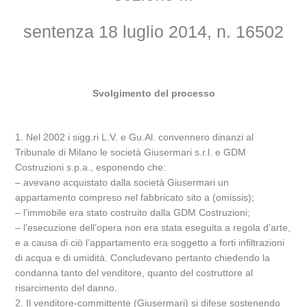
sentenza 18 luglio 2014, n. 16502
Svolgimento del processo
1. Nel 2002 i sigg.ri L.V. e Gu.Al. convennero dinanzi al
Tribunale di Milano le società Giusermari s.r.l. e GDM
Costruzioni s.p.a., esponendo che:
– avevano acquistato dalla società Giusermari un
appartamento compreso nel fabbricato sito a (omissis);
– l’immobile era stato costruito dalla GDM Costruzioni;
– l’esecuzione dell’opera non era stata eseguita a regola d’arte,
e a causa di ciò l’appartamento era soggetto a forti infiltrazioni
di acqua e di umidità. Concludevano pertanto chiedendo la
condanna tanto del venditore, quanto del costruttore al
risarcimento del danno.
2. Il venditore-committente (Giusermari) si difese sostenendo