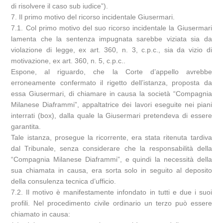
di risolvere il caso sub iudice”).
7. Il primo motivo del ricorso incidentale Giusermari.
7.1. Col primo motivo del suo ricorso incidentale la Giusermari
lamenta che la sentenza impugnata sarebbe viziata sia da
violazione di legge, ex art. 360, n. 3, c.p.c., sia da vizio di
motivazione, ex art. 360, n. 5, c.p.c..
Espone, al riguardo, che la Corte d’appello avrebbe
erroneamente confermato il rigetto dell’istanza, proposta da
essa Giusermari, di chiamare in causa la società “Compagnia
Milanese Diaframmi”, appaltatrice dei lavori eseguite nei piani
interrati (box), dalla quale la Giusermari pretendeva di essere
garantita.
Tale istanza, prosegue la ricorrente, era stata ritenuta tardiva
dal Tribunale, senza considerare che la responsabilità della
“Compagnia Milanese Diaframmi”, e quindi la necessità della
sua chiamata in causa, era sorta solo in seguito al deposito
della consulenza tecnica d’ufficio.
7.2. Il motivo è manifestamente infondato in tutti e due i suoi
profili. Nel procedimento civile ordinario un terzo può essere
chiamato in causa: