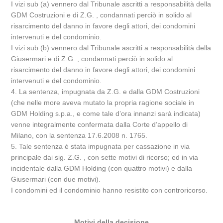
I vizi sub (a) vennero dal Tribunale ascritti a responsabilità della
GDM Costruzioni e di Z.G. , condannati perciò in solido al
risarcimento del danno in favore degli attori, dei condomini
intervenuti e del condominio.
I vizi sub (b) vennero dal Tribunale ascritti a responsabilità della
Giusermari e di Z.G. , condannati perciò in solido al
risarcimento del danno in favore degli attori, dei condomini
intervenuti e del condominio.
4. La sentenza, impugnata da Z.G. e dalla GDM Costruzioni
(che nelle more aveva mutato la propria ragione sociale in
GDM Holding s.p.a., e come tale d’ora innanzi sarà indicata)
venne integralmente confermata dalla Corte d’appello di
Milano, con la sentenza 17.6.2008 n. 1765.
5. Tale sentenza è stata impugnata per cassazione in via
principale dai sig. Z.G. , con sette motivi di ricorso; ed in via
incidentale dalla GDM Holding (con quattro motivi) e dalla
Giusermari (con due motivi).
I condomini ed il condominio hanno resistito con controricorso.
Motivi della decisione