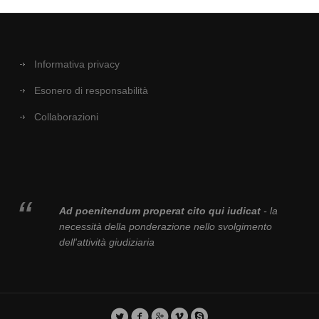
Informativa privacy
Esonero di responsabilità
Collaborazioni
Ad poenitendum properat cito qui iudicat
- la
necessità della ponderazione nello svolgimento
dell'attività giudiziaria