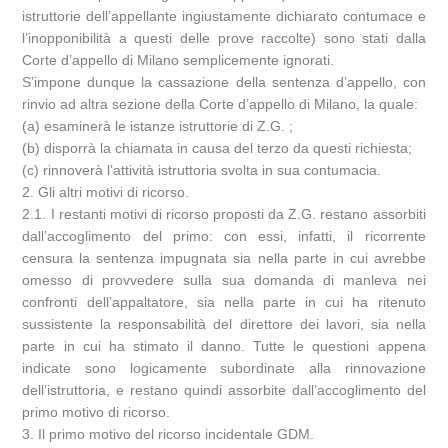
istruttorie dell’appellante ingiustamente dichiarato contumace e
l’inopponibilità a questi delle prove raccolte) sono stati dalla
Corte d’appello di Milano semplicemente ignorati.
S’impone dunque la cassazione della sentenza d’appello, con
rinvio ad altra sezione della Corte d’appello di Milano, la quale:
(a) esaminerà le istanze istruttorie di Z.G. ;
(b) disporrà la chiamata in causa del terzo da questi richiesta;
(c) rinnoverà l’attività istruttoria svolta in sua contumacia.
2. Gli altri motivi di ricorso.
2.1. I restanti motivi di ricorso proposti da Z.G. restano assorbiti
dall’accoglimento del primo: con essi, infatti, il ricorrente
censura la sentenza impugnata sia nella parte in cui avrebbe
omesso di provvedere sulla sua domanda di manleva nei
confronti dell’appaltatore, sia nella parte in cui ha ritenuto
sussistente la responsabilità del direttore dei lavori, sia nella
parte in cui ha stimato il danno. Tutte le questioni appena
indicate sono logicamente subordinate alla rinnovazione
dell’istruttoria, e restano quindi assorbite dall’accoglimento del
primo motivo di ricorso.
3. Il primo motivo del ricorso incidentale GDM.